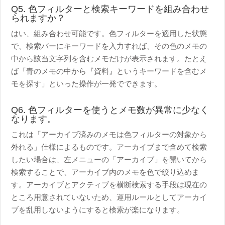
Q5. 色フィルターと検索キーワードを組み合わせ
られますか？
はい、組み合わせ可能です。色フィルターを適用した状態
で、検索バーにキーワードを入力すれば、その色のメモの
中から該当文字列を含むメモだけが表示されます。たとえ
ば「青のメモの中から『資料』というキーワードを含むメ
モを探す」といった操作が一発でできます。
Q6. 色フィルターを使うとメモ数が異常に少なく
なります。
これは「アーカイブ済みのメモは色フィルターの対象から
外れる」仕様によるものです。アーカイブまで含めて検索
したい場合は、左メニューの「アーカイブ」を開いてから
検索することで、アーカイブ内のメモを色で絞り込めま
す。アーカイブとアクティブを横断検索する手段は現在の
ところ用意されていないため、運用ルールとしてアーカイ
ブを乱用しないようにすると検索が楽になります。