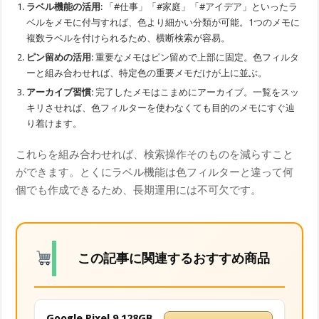
ラベル機能の活用
: 「#仕事」「#家庭」「#アイデア」といったラ
ベルをメモに付与すれば、色より細かい分類が可能。1つのメモに
複数ラベルを付けられるため、横断検索が容易。
ピン留めの活用
: 重要なメモはピン留めで上部に固定。色フィルタ
ーと組み合わせれば、特定色の重要メモだけが上に並ぶ。
アーカイブ習慣
: 完了したメモはこまめにアーカイブ。一覧をスッ
キリさせれば、色フィルターを使わなくても目的のメモにすぐ辿
り着けます。
これらを組み合わせれば、検索操作そのものを減らすこと
ができます。とくにラベル機能は色フィルターと違って何
個でも作成できるため、長期運用には不可欠です。
この記事に関連するおすすめ商品
Google Pixel 9 128GB