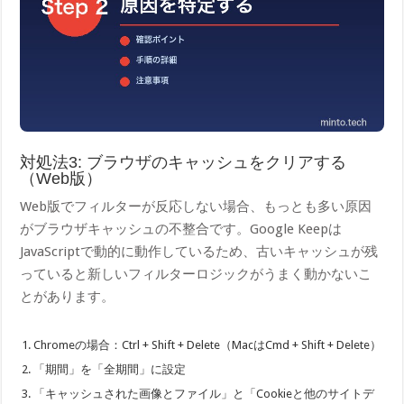
対処法3: ブラウザのキャッシュをクリアする
（Web版）
Web版でフィルターが反応しない場合、もっとも多い原因
がブラウザキャッシュの不整合です。Google Keepは
JavaScriptで動的に動作しているため、古いキャッシュが残
っていると新しいフィルターロジックがうまく動かないこ
とがあります。
Chromeの場合：Ctrl + Shift + Delete（MacはCmd + Shift + Delete）
「期間」を「全期間」に設定
「キャッシュされた画像とファイル」と「Cookieと他のサイトデ