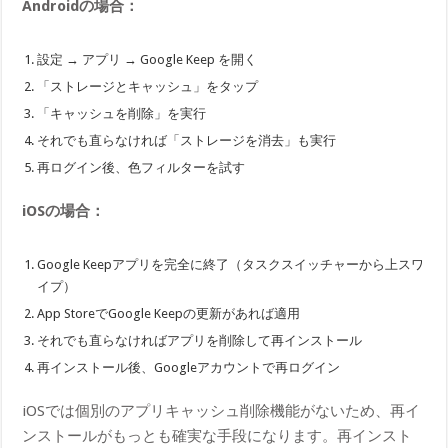
Androidの場合：
設定 → アプリ → Google Keep を開く
「ストレージとキャッシュ」をタップ
「キャッシュを削除」を実行
それでも直らなければ「ストレージを消去」も実行
再ログイン後、色フィルターを試す
iOSの場合：
Google Keepアプリを完全に終了（タスクスイッチャーから上スワ
イプ）
App StoreでGoogle Keepの更新があれば適用
それでも直らなければアプリを削除して再インストール
再インストール後、Googleアカウントで再ログイン
iOSでは個別のアプリキャッシュ削除機能がないため、再イ
ンストールがもっとも確実な手段になります。再インスト