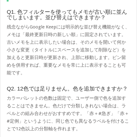
Q1. 色フィルターを使ってもメモが古い順に並ん
でしまいます。並び替えはできますか？
残念ながらGoogle Keepには明示的な並び替え機能がなく、
メモは「最終更新日時の新しい順」に固定されています。
古いメモを上に表示したい場合は、そのメモを開いて何か
小さな変更（タイトルにスペースを追加して削除など）を
加えると更新日時が更新され、上部に移動します。ピン留
めを併用すれば、重要なメモを常に上に表示することも可
能です。
Q2. 12色では足りません。色を追加できますか？
カラーパレットの色数は固定で、ユーザー側で色を追加す
ることはできません。色だけで分類しきれない場合は、ラ
ベルとの組み合わせがおすすめです。「赤＋#急ぎ」「赤＋
#定例」というように、同じ色でも異なるラベルを付けるこ
とで12色以上の分類軸を作れます。