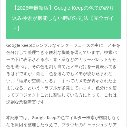
【2026年最新版】Google Keepの色での絞り
込み検索が機能しない時の対処法【完全ガイ
ド】
Google Keepはシンプルなインターフェースの中に、メモを
色分けして整理できる便利な機能を備えています。検索バ
ーの下に表示される赤・青・緑などのカラーパレットから
色を選べば、その色を割り当てたメモだけを一覧表示でき
るはずですが、最近「色を選んでもメモが絞り込まれな
い」「結果が空欄になる」「すべてのメモが表示されたま
まになる」というトラブルが多発しています。色分けを使
ってプロジェクトごとに整理している方にとって、これは
深刻な業務障害です。
本記事では、Google Keepの色フィルター検索が機能しなく
なる原因を整理したうえで、ブラウザのキャッシュクリア