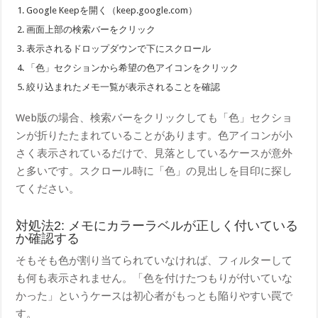
Google Keepを開く（keep.google.com）
画面上部の検索バーをクリック
表示されるドロップダウンで下にスクロール
「色」セクションから希望の色アイコンをクリック
絞り込まれたメモ一覧が表示されることを確認
Web版の場合、検索バーをクリックしても「色」セクショ
ンが折りたたまれていることがあります。色アイコンが小
さく表示されているだけで、見落としているケースが意外
と多いです。スクロール時に「色」の見出しを目印に探し
てください。
対処法2: メモにカラーラベルが正しく付いている
か確認する
そもそも色が割り当てられていなければ、フィルターして
も何も表示されません。「色を付けたつもりが付いていな
かった」というケースは初心者がもっとも陥りやすい罠で
す。