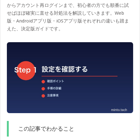
からアカウント再ログインまで、初心者の方でも順番に試
せばほぼ確実に直せる対処法を解説していきます。Web
版・Androidアプリ版・iOSアプリ版それぞれの違いも踏ま
えた、決定版ガイドです。
この記事でわかること