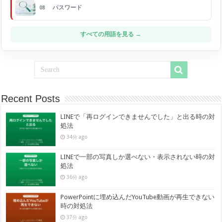
パスワード
08
すべての用語を見る →
Recent Posts
LINEで「再ログインできませんでした」と出る時の対
処法
34分 ago
LINEで一部の写真しか選べない・表示されない時の対
処法
36分 ago
PowerPointに埋め込んだYouTube動画が再生できない
時の対処法
37分 ago