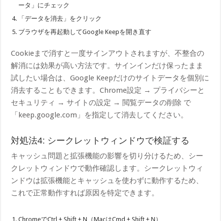
ータ」にチェック
「データを消去」をクリック
ブラウザを再起動してGoogle Keepを開き直す
Cookieまで消すと一度サインアウトされますが、不整合の
解消には効果が高い方法です。サインインだけ保ったまま
試したい場合は、Google Keepだけのサイトデータを個別に
消去することもできます。Chrome設定 → プライバシーと
セキュリティ → サイトの設定 → 閲覧データの削除 で
「keep.google.com」を指定して消去してください。
対処法4: シークレットウィンドウで検証する
キャッシュ問題と拡張機能の影響を切り分けるため、シー
クレットウィンドウで動作確認します。シークレットウィ
ンドウは拡張機能とキャッシュを使わずに動作するため、
これで正常動作すれば原因を特定できます。
ChromeでCtrl + Shift + N（MacはCmd + Shift + N）