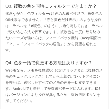
Q3. 複数の色を同時にフィルターできますか？
残念ながら、色フィルターは1色のみ選択可能で、複数色の
OR検索はできません。「赤と黄色だけ表示」のような操作
は、ラベルを「#暖色」のように共通付与しておき、ラベル
で絞り込む方法で代替できます。複数色を一度に絞り込み
たいニーズが強い方は、フィードバック機能（Keep画面の
「？」→「フィードバックの送信」）から要望を送れま
す。
Q4. 色を一括で変更する方法はありますか？
Web版なら、メモを複数選択（Ctrlクリックまたは複数のメ
モのチェックボックス）してから上部のパレットアイコン
を押せば、選択したすべてのメモの色を一括変更できま
す。Androidでも長押しで複数選択モードに入れます。iOS
はバージョンにより操作が異なるため、複数選択ボタンを
探してください。