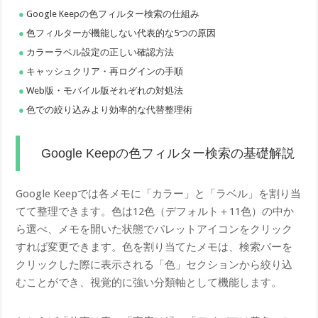
Google Keepの色フィルター検索の仕組み
色フィルターが機能しない代表的な5つの原因
カラーラベル設定の正しい確認方法
キャッシュクリア・再ログインの手順
Web版・モバイル版それぞれの対処法
色での絞り込みより効率的な代替整理術
Google Keepの色フィルター検索の基礎解説
Google Keepでは各メモに「カラー」と「ラベル」を割り当
てて整理できます。色は12色（デフォルト＋11色）の中か
ら選べ、メモを開いた状態でパレットアイコンをクリック
すれば変更できます。色を割り当てたメモは、検索バーを
クリックした際に表示される「色」セクションから絞り込
むことができ、視覚的に強い分類軸として機能します。