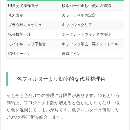
UI変更で操作迷子
検索バーの正しい使い方確認
色未設定
カラーラベル再設定
ブラウザキャッシュ
キャッシュクリア
拡張機能干渉
シークレットウィンドウ検証
モバイルアプリ不整合
キャッシュ消去・再インストール
認証トークン
再ログイン
色フィルターより効率的な代替整理術
そもそも色だけでの整理には限界があります。12色という
制約上、プロジェクト数が増えると色が足りなくなり、似
た色を混同してしまいがちです。色フィルターと併用した
い3つの整理術を紹介します。