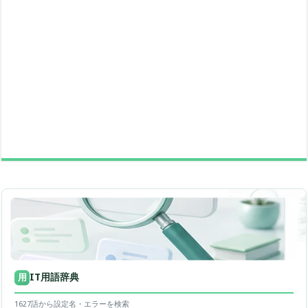
IT用語辞典
用
1627語から設定名・エラーを検索