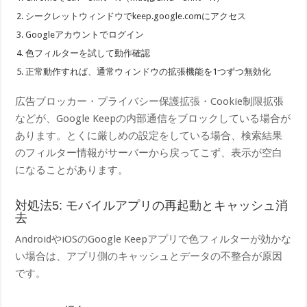
シークレットウィンドウでkeep.google.comにアクセス
Googleアカウントでログイン
色フィルターを試して動作確認
正常動作すれば、通常ウィンドウの拡張機能を1つずつ無効化
広告ブロッカー・プライバシー保護拡張・Cookie制限拡張
などが、Google Keepの内部通信をブロックしている場合が
あります。とくに厳しめの設定をしている場合、検索結果
のフィルター情報がサーバーから戻ってこず、表示が空白
になることがあります。
対処法5: モバイルアプリの再起動とキャッシュ消
去
AndroidやiOSのGoogle Keepアプリで色フィルターが効かな
い場合は、アプリ側のキャッシュとデータの不整合が原因
です。