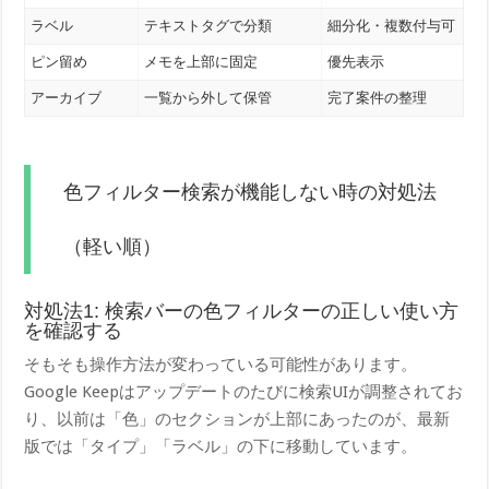
ラベル
テキストタグで分類
細分化・複数付与可
ピン留め
メモを上部に固定
優先表示
アーカイブ
一覧から外して保管
完了案件の整理
色フィルター検索が機能しない時の対処法
（軽い順）
対処法1: 検索バーの色フィルターの正しい使い方
を確認する
そもそも操作方法が変わっている可能性があります。
Google Keepはアップデートのたびに検索UIが調整されてお
り、以前は「色」のセクションが上部にあったのが、最新
版では「タイプ」「ラベル」の下に移動しています。