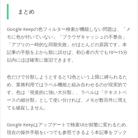
まとめ
Google Keepの色フィルター検索が機能しない問題は、「メ
モに色が付いていない」「ブラウザキャッシュの不整合」
「アプリの一時的な同期失敗」がほとんどの原因です。本
記事の手順を上から順に試せば、初心者の方でも10〜15分
以内にほぼ確実に復旧できます。
色だけで分類しようとすると12色という上限に縛られるた
め、業務利用ではラベル機能と組み合わせるのが現実的で
す。色は「視覚的に強い大分類」、ラベルは「テキストベ
ースの細分類」として使い分ければ、メモが数百件に増え
ても破綻しません。
Google Keepはアップデートで検索UIが頻繁に変わるため、
現在の操作手順をいつでも参照できるよう本記事をブック