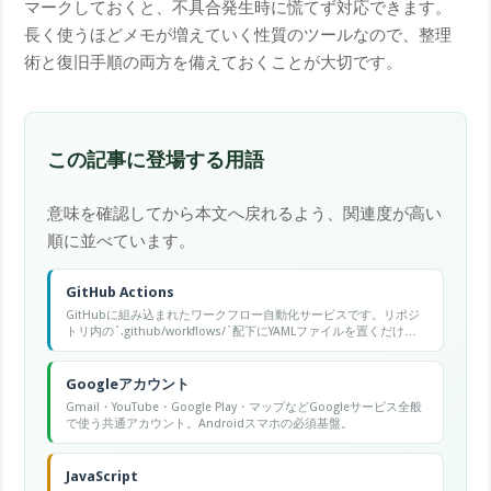
マークしておくと、不具合発生時に慌てず対応できます。
長く使うほどメモが増えていく性質のツールなので、整理
術と復旧手順の両方を備えておくことが大切です。
この記事に登場する用語
意味を確認してから本文へ戻れるよう、関連度が高い
順に並べています。
GitHub Actions
GitHubに組み込まれたワークフロー自動化サービスです。リポジ
トリ内の`.github/workflows/`配下にYAMLファイルを置くだけで
CI/CDを構築できます。
Googleアカウント
Gmail・YouTube・Google Play・マップなどGoogleサービス全般
で使う共通アカウント。Androidスマホの必須基盤。
JavaScript