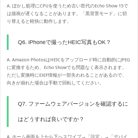
A. ぼかし処理にCPUを使うため古い世代のEcho Show 15で
は描画が遅くなることがあります。「黒背景モード」に切
り替えると軽快に動作します。
Q6. iPhoneで撮ったHEIC写真もOK？
A. Amazon PhotosはHEICをアップロード時に自動的にJPEG
に変換するため、Echo Showでも問題なく表示されます。
ただし変換時にEXIF情報が一部失われることがあるので、
向きが崩れた場合は手動で回転してください。
Q7. ファームウェアバージョンを確認するに
はどうすれば良いですか？
A. ホーム画面を上から下へスワイプ→「設定」→「デバイ