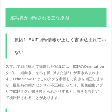
縦写真が回転される主な原因
原因1: EXIF回転情報が正しく書き込まれてい
ない
スマホで縦に構えて撮影した写真には、EXIFのOrientation
タグに「縦向き」を示す値（6または8）が書き込まれま
す。Echo Show 15はこのタグを参照して向きを補正します
が、撮影時の傾きセンサが不正確だったり、画像編集アプ
リでEXIFタグが書き換えられたりすると、向きを誤判定し
て横回転されることがあります。