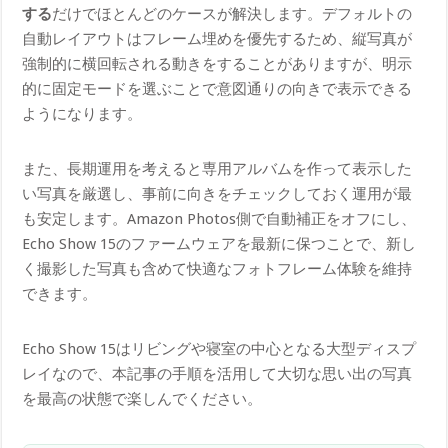
する
だけでほとんどのケースが解決します。デフォルトの
自動レイアウトはフレーム埋めを優先するため、縦写真が
強制的に横回転される動きをすることがありますが、明示
的に固定モードを選ぶことで意図通りの向きで表示できる
ようになります。
また、長期運用を考えると専用アルバムを作って表示した
い写真を厳選し、事前に向きをチェックしておく運用が最
も安定します。Amazon Photos側で自動補正をオフにし、
Echo Show 15のファームウェアを最新に保つことで、新し
く撮影した写真も含めて快適なフォトフレーム体験を維持
できます。
Echo Show 15はリビングや寝室の中心となる大型ディスプ
レイなので、本記事の手順を活用して大切な思い出の写真
を最高の状態で楽しんでください。