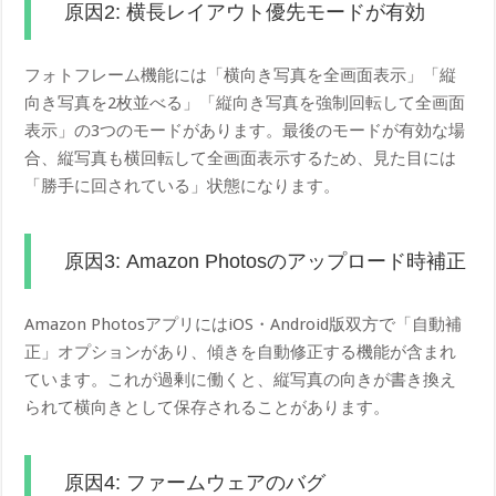
原因2: 横長レイアウト優先モードが有効
フォトフレーム機能には「横向き写真を全画面表示」「縦
向き写真を2枚並べる」「縦向き写真を強制回転して全画面
表示」の3つのモードがあります。最後のモードが有効な場
合、縦写真も横回転して全画面表示するため、見た目には
「勝手に回されている」状態になります。
原因3: Amazon Photosのアップロード時補正
Amazon PhotosアプリにはiOS・Android版双方で「自動補
正」オプションがあり、傾きを自動修正する機能が含まれ
ています。これが過剰に働くと、縦写真の向きが書き換え
られて横向きとして保存されることがあります。
原因4: ファームウェアのバグ