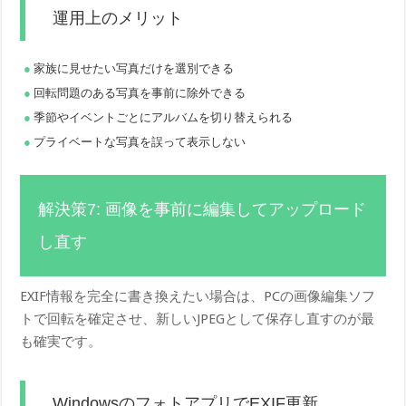
運用上のメリット
家族に見せたい写真だけを選別できる
回転問題のある写真を事前に除外できる
季節やイベントごとにアルバムを切り替えられる
プライベートな写真を誤って表示しない
解決策7: 画像を事前に編集してアップロード
し直す
EXIF情報を完全に書き換えたい場合は、PCの画像編集ソフ
トで回転を確定させ、新しいJPEGとして保存し直すのが最
も確実です。
WindowsのフォトアプリでEXIF更新