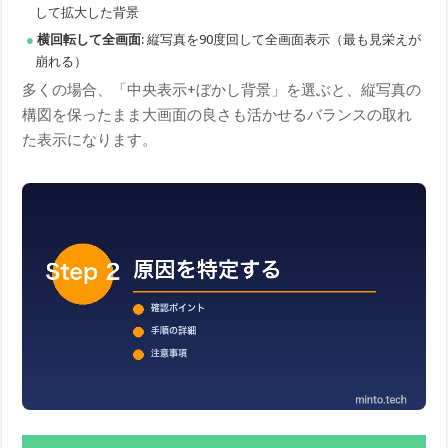
して拡大した背景
横回転して全画面
: 縦写真を90度回して全画面表示（最も見栄えが
崩れる）
多くの場合、「中央表示+ぼかし背景」を選ぶと、縦写真の
構図を保ったまま大画面の良さも活かせるバランスの取れ
た表示になります。