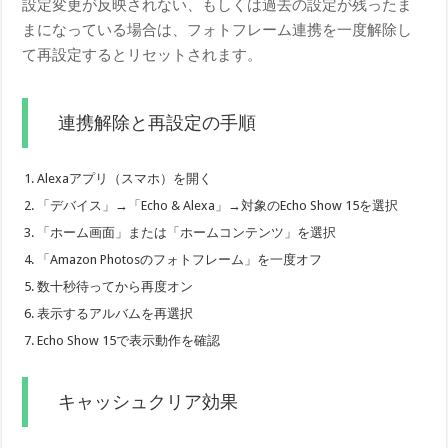
設定変更が反映されない、もしくは過去の設定が残ったま
まになっている場合は、フォトフレーム連携を一度解除し
て再設定するとリセットされます。
連携解除と再設定の手順
Alexaアプリ（スマホ）を開く
「デバイス」→「Echo & Alexa」→対象のEcho Show 15を選択
「ホーム画面」または「ホームコンテンツ」を選択
「Amazon Photosのフォトフレーム」を一度オフ
数十秒待ってから再度オン
表示するアルバムを再選択
Echo Show 15で表示動作を確認
キャッシュクリア効果