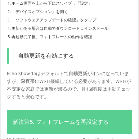
ホーム画面を上から下にスワイプ→「設定」
「デバイスオプション」を開く
「ソフトウェアアップデートの確認」をタップ
更新がある場合は自動でダウンロード→インストール
再起動完了後、フォトフレームの動作を確認
自動更新を有効にする
Echo Show 15はデフォルトで自動更新がオンになっていま
すが、深夜帯にWi-Fi接続している必要があります。Wi-Fiが
不安定な家庭では更新が滞るので、月1回程度は手動チェッ
クすると安心です。
解決策5: フォトフレームを再設定する