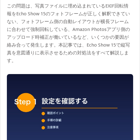
この問題は、写真ファイルに埋め込まれているEXIF回転情
報をEcho Show 15のフォトフレームが正しく解釈できてい
ない、フォトフレーム側の自動レイアウトが横長フレーム
に合わせて強制回転している、Amazon Photosアプリ側の
アップロード時補正が働いているなど、いくつかの要因が
絡み合って発生します。本記事では、Echo Show 15で縦写
真を意図通りに表示させるための対処法をすべて解説しま
す。