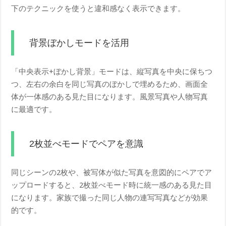
下のテクニックを使うと違和感なく表示できます。
背景ぼかしモードを活用
「中央表示+ぼかし背景」モードは、縦写真を中央に保ちつ
つ、左右の余白を同じ写真のぼかしで埋めるため、画面全
体が一体感のある見た目になります。風景写真や人物写真
に最適です。
2枚並べモードでペアを意識
同じシーンの2枚や、被写体が似た写真を意図的にペアでア
ップロードすると、2枚並べモード時に統一感のある見た目
になります。家族で撮った同じ人物の連写写真などが効果
的です。