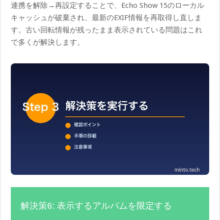
連携を解除→再設定することで、Echo Show 15のローカル
キャッシュが破棄され、最新のEXIF情報を再取得し直しま
す。古い回転情報が残ったまま表示されている問題はこれ
で多くが解決します。
解決策6: 表示するアルバムを限定する