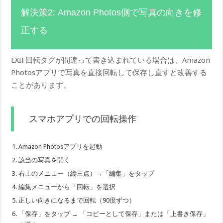
解決策2: Amazon Photos側で写真の向きを修
正する
EXIF回転タグが間違って書き込まれている場合は、Amazon
Photosアプリで写真を直接回転して保存し直すと改善する
ことがあります。
スマホアプリでの回転操作
Amazon Photosアプリを起動
該当の写真を開く
右上のメニュー（縦三点）→「編集」をタップ
編集メニューから「回転」を選択
正しい向きになるまで回転（90度ずつ）
「保存」をタップ → 「コピーとして保存」または「上書き保存」