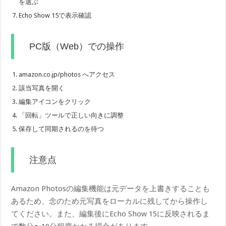
を選ぶ
Echo Show 15で表示確認
PC版（Web）での操作
amazon.co.jp/photos へアクセス
該当写真を開く
編集アイコンをクリック
「回転」ツールで正しい向きに調整
保存して同期されるのを待つ
注意点
Amazon Photosの編集機能は元データを上書きすることも
あるため、念のため元写真をローカルに残してから操作し
てください。また、編集後にEcho Show 15に反映されるま