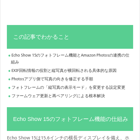
この記事でわかること
Echo Show 15のフォトフレーム機能とAmazon Photosの連携の仕
組み
EXIF回転情報の役割と縦写真が横回転される具体的な原因
Photosアプリ側で写真の向きを修正する手順
フォトフレームの「縦写真の表示モード」を変更する設定変更
ファームウェア更新と再ペアリングによる根本解決
Echo Show 15のフォトフレーム機能の仕組み
Echo Show 15は15.6インチの横長ディスプレイを備え、ホ