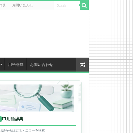
辞典
お問い合わせ
用語辞典
お問い合わせ
IT用語辞典
用
627語から設定名・エラーを検索