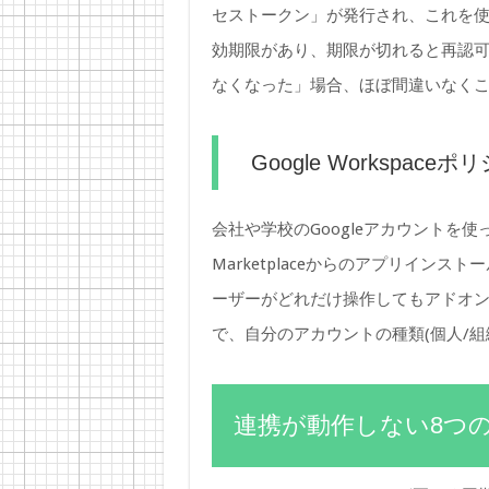
セストークン」が発行され、これを
効期限があり、期限が切れると再認
なくなった」場合、ほぼ間違いなく
Google Workspace
会社や学校のGoogleアカウントを使って
Marketplaceからのアプリイン
ーザーがどれだけ操作してもアドオ
で、自分のアカウントの種類(個人/組
連携が動作しない8つ