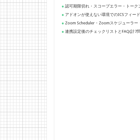
認可期限切れ・スコープエラー・トーク
アドオンが使えない環境でのICSフィー
Zoom Scheduler・Zoomスケジュ
連携設定後のチェックリストとFAQ(計7問