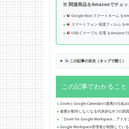
関連商品をAmazonでチェッ
Google Nest スマートホーム をA
スマートフォン 保護フィルム をAm
USB-C ケーブル 充電 をAmazon
この記事の目次（タップで開く）
この記事でわかること
ZoomとGoogle Calendarの連携の
連携が動作しなくなる代表的な8つの原
「Zoom for Google Workspac
Google Workspace管理者が制限