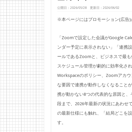
公開日：2026/05/28 更新日：2026/06/02
※本ページにはプロモーション(広告
「Zoomで設定した会議がGoogle C
ンダー予定に表示されない」「連携設
ールであるZoomと、ビジネスで最も使わ
スケジュール管理が劇的に効率化されま
Workspaceのポリシー、Zoom
な要因で連携が動作しなくなることがありま
携が動かない8つの代表的な原因と、
段まで、2026年最新の状況にあわせて完
の最新仕様にも触れ、「結局どこを
す。