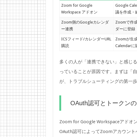
Zoom for Google
Google 
Workspace アドオン
議を作成・
Zoom側のGoogleカレンダ
Zoomで作
ー連携
ダーに登録
ICSフィード/カレンダーURL
Zoomが生成
購読
Calendar
多くの人が「連携できない」と感じ
っていることが原因です。まずは「
が、トラブルシューティングの第一
OAuth認可とトークン
Zoom for Google Workspace
OAuth認可によってZoomアカウ