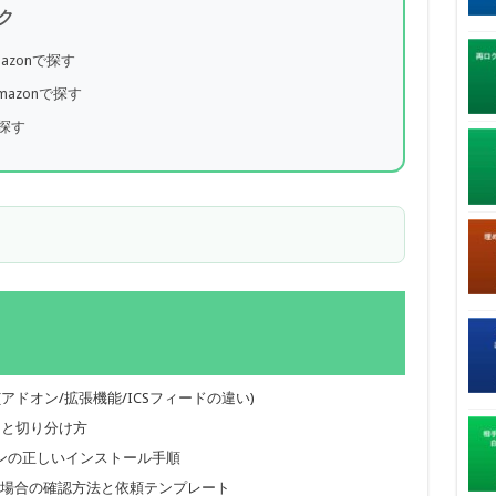
ク
mazonで探す
azonで探す
で探す
仕組み(アドオン/拡張機能/ICSフィードの違い)
因と切り分け方
e」アドオンの正しいインストール手順
している場合の確認方法と依頼テンプレート