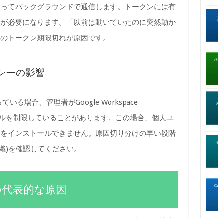
使ってバックグラウンドで通信します。トークンには有
可が必要になります。「以前は動いていたのに突然動か
このトークン期限切れが原因です。
ポリシーの影響
いる場合、管理者がGoogle Workspace
ストールを制限していることがあります。この場合、個人ユ
ンをインストールできません。原因切り分けの早い段階
織)を確認してください。
の代表的な原因