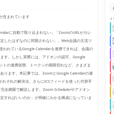
)が含まれています
よ
alendarに自動で取り込まれない」「ZoomのURLがカレ
定したはずなのに同期されない」。Web会議の主流ツ
れているGoogle Calendarを連携できれば、会議の
す。しかし実際には、アドオンの認可、Google
アカウントの連携状態、トークンの期限切れなど、さまざま
す。本記事では、ZoomとGoogle Calendarの連
それぞれの解決法、さらにICSフィードを使った代替手
全網羅で解説します。Zoom Schedulerやアドオン
設定すればいいのか」が明確にわかる構成になっていま