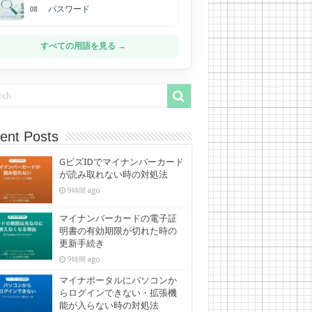
パスワード
08
すべての用語を見る →
ent Posts
GビズIDでマイナンバーカード
が読み取れない時の対処法
9時間 ago
マイナンバーカードの電子証
明書の有効期限が切れた時の
更新手続き
9時間 ago
マイナポータルにパソコンか
らログインできない・拡張機
能が入らない時の対処法