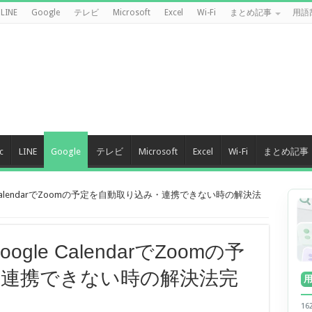
LINE
Google
テレビ
Microsoft
Excel
Wi-Fi
まとめ記事
用語
c
LINE
Google
テレビ
Microsoft
Excel
Wi-Fi
まとめ記事
e CalendarでZoomの予定を自動取り込み・連携できない時の解決法
gle CalendarでZoomの予
・連携できない時の解決法完
1