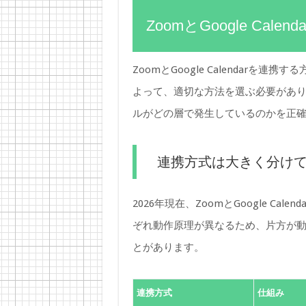
ZoomとGoogle Cal
ZoomとGoogle Calendar
よって、適切な方法を選ぶ必要があ
ルがどの層で発生しているのかを正
連携方式は大きく分けて
2026年現在、ZoomとGoogle C
ぞれ動作原理が異なるため、片方が
とがあります。
連携方式
仕組み