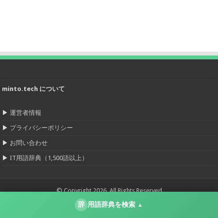
minto.tech について
▶
運営者情報
▶
プライバシーポリシー
▶
お問い合わせ
▶
IT用語辞典（1,500語以上）
© Copyright 2026, All Rights Reserved
辞
用語辞典を検索
▲