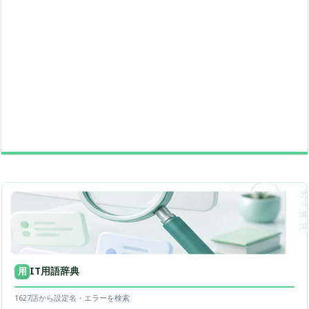
IT用語辞典
用
1627語から設定名・エラーを検索