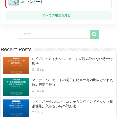
パスワード
08
すべての用語を見る →
Recent Posts
GビズIDでマイナンバーカードが読み取れない時の対
処法
1日 ago
マイナンバーカードの電子証明書の有効期限が切れた
時の更新手続き
1日 ago
マイナポータルにパソコンからログインできない・拡
張機能が入らない時の対処法
1日 ago