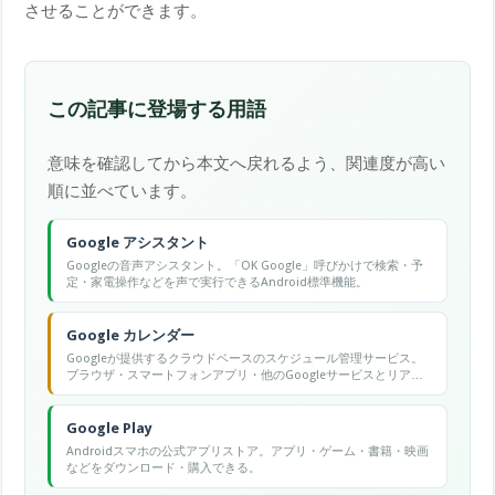
させることができます。
この記事に登場する用語
意味を確認してから本文へ戻れるよう、関連度が高い
順に並べています。
Google アシスタント
Googleの音声アシスタント。「OK Google」呼びかけで検索・予
定・家電操作などを声で実行できるAndroid標準機能。
Google カレンダー
Googleが提供するクラウドベースのスケジュール管理サービス。
ブラウザ・スマートフォンアプリ・他のGoogleサービスとリアル
タイムで同期でき、複数カレンダーの管理・イベント招待・会議
リンク自動生成などが無料で使える。
Google Play
Androidスマホの公式アプリストア。アプリ・ゲーム・書籍・映画
などをダウンロード・購入できる。