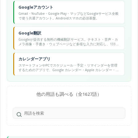
Googleアカウント
Gmail・YouTube・Google Play・マップなどGoogleサービス全般
で使う共通アカウント。Androidスマホの必須基盤。
Google翻訳
Googleが提供する無料の機械翻訳サービス。テキスト・音声・カ
メラ画像・手書き・ウェブページなど多様な入力に対応し、133言
語以上の翻訳が可能です。
カレンダーアプリ
スマートフォンやPCでスケジュール・予定・リマインダーを管理
するためのアプリで、Google カレンダー・Apple カレンダー・
Outlook カレンダーなどが代表的です。
他の用語も調べる（全1627語）