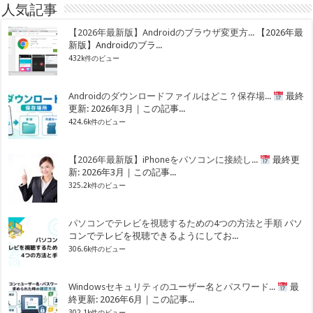
人気記事
【2026年最新版】Androidのブラウザ変更方...
【2026年最
新版】Androidのブラ...
432k件のビュー
Androidのダウンロードファイルはどこ？保存場...
最終
更新: 2026年3月｜この記事...
424.6k件のビュー
【2026年最新版】iPhoneをパソコンに接続し...
最終更
新: 2026年3月｜この記事...
325.2k件のビュー
パソコンでテレビを視聴するための4つの方法と手順
パソ
コンでテレビを視聴できるようにしてお...
306.6k件のビュー
Windowsセキュリティのユーザー名とパスワード...
最
終更新: 2026年6月｜この記事...
302.1k件のビュー