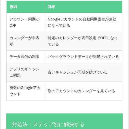
原因
詳細
アカウント同期が
Googleアカウントの自動同期設定が無効
OFF
になっている
カレンダーが非表
特定のカレンダーが表示設定でOFFになっ
示
ている
データ通信の制限
バックグラウンドデータが制限されている
アプリのキャッシ
古いキャッシュが同期を妨げている
ュ問題
複数のGoogleアカ
別のアカウントのカレンダーを見ている
ウント
対処法：ステップ別に解決する