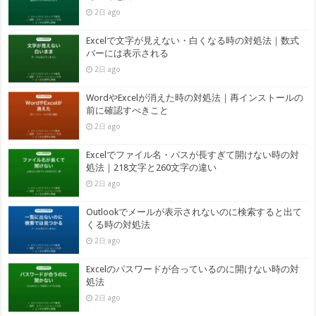
2日 ago
Excelで文字が見えない・白くなる時の対処法｜数式
バーには表示される
2日 ago
WordやExcelが消えた時の対処法｜再インストールの
前に確認すべきこと
2日 ago
Excelでファイル名・パスが長すぎて開けない時の対
処法｜218文字と260文字の違い
2日 ago
Outlookでメールが表示されないのに検索すると出て
くる時の対処法
2日 ago
Excelのパスワードが合っているのに開けない時の対
処法
2日 ago