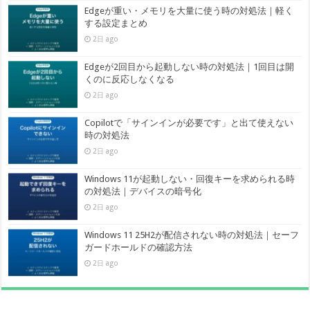
Edgeが重い・メモリを大量に使う時の対処法｜軽く
する設定まとめ
2日 ago
Edgeが2回目から起動しない時の対処法｜1回目は開
くのに反応しなくなる
2日 ago
Copilotで「サインインが必要です」と出て使えない
時の対処法
2日 ago
Windows 11が起動しない・回復キーを求められる時
の対処法｜デバイスの暗号化
2日 ago
Windows 11 25H2が配信されない時の対処法｜セーフ
ガードホールドの確認方法
2日 ago