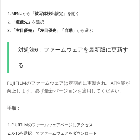
MENUから
「被写体検出設定」
を開く
「瞳優先」
を選択
「右目優先」「左目優先」「自動」
から選ぶ
対処法6：ファームウェアを最新版に更新す
る
FUJIFILMのファームウェアは定期的に更新され、AF性能が
向上します。必ず最新バージョンを適用してください。
手順：
FUJIFILMのファームウェアページ
にアクセス
X-T5を選択してファームウェアをダウンロード