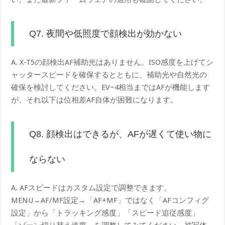
Q7. 夜間や低照度で顔検出が効かない
A. X-T5の顔検出AF補助光はありません。ISO感度を上げてシ
ャッタースピードを確保するとともに、補助光や自然光の
確保を検討してください。EV−4相当まではAFが機能します
が、それ以下は位相差AF自体が困難になります。
Q8. 顔検出はできるが、AFが遅くて使い物に
ならない
A. AFスピードはカスタム設定で調整できます。
MENU→AF/MF設定→「AF+MF」ではなく「AFコンフィグ
設定」から「トラッキング感度」「スピード追従感度」