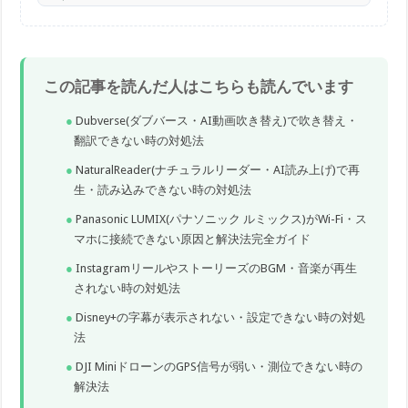
この記事を読んだ人はこちらも読んでいます
Dubverse(ダブバース・AI動画吹き替え)で吹き替え・
翻訳できない時の対処法
NaturalReader(ナチュラルリーダー・AI読み上げ)で再
生・読み込みできない時の対処法
Panasonic LUMIX(パナソニック ルミックス)がWi-Fi・ス
マホに接続できない原因と解決法完全ガイド
InstagramリールやストーリーズのBGM・音楽が再生
されない時の対処法
Disney+の字幕が表示されない・設定できない時の対処
法
DJI MiniドローンのGPS信号が弱い・測位できない時の
解決法