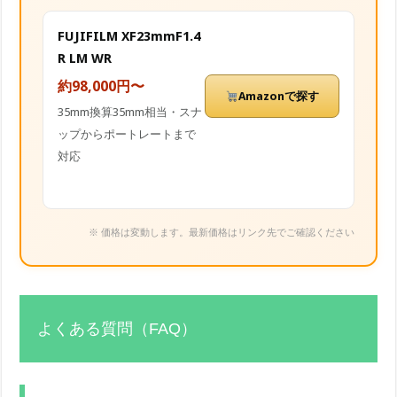
FUJIFILM XF23mmF1.4
R LM WR
約98,000円〜
Amazonで探す
35mm換算35mm相当・スナ
ップからポートレートまで
対応
※ 価格は変動します。最新価格はリンク先でご確認ください
よくある質問（FAQ）