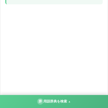
辞
用語辞典を検索
▲