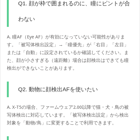
Q1. 顔が枠で囲まれるのに、瞳にピントが合
わない
A. 瞳AF（Eye AF）が有効になっていない可能性がありま
す。「被写体検出設定」→「瞳優先」が「右目」「左目」
または「自動」に設定されているか確認してください。ま
た、顔が小さすぎる（遠距離）場合は顔検出はできても瞳
検出ができないことがあります。
Q2. 動物に顔検出AFを使いたい
A. X-T5の場合、ファームウェア2.00以降で猫・犬・鳥の被
写体検出に対応しています。「被写体検出設定」から検出
対象を「動物/鳥」に変更することで利用できます。