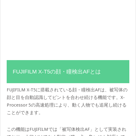
FUJIFILM X-T5の顔・瞳検出AFとは
FUJIFILM X-T5に搭載されている顔・瞳検出AFは、被写体の
顔と目を自動認識してピントを合わせ続ける機能です。X-
Processor 5の高速処理により、動く人物でも追尾し続ける
ことができます。
この機能はFUJIFILMでは「被写体検出AF」として実装され