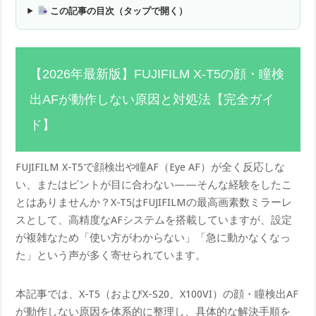
この記事の目次（タップで開く）
【2026年最新版】FUJIFILM X-T5の顔・瞳検
出AFが動作しない原因と対処法【完全ガイ
ド】
FUJIFILM X-T5で顔検出や瞳AF（Eye AF）が全く反応しな
い、またはピントが目に合わない——そんな経験をしたこ
とはありませんか？X-T5はFUJIFILMの最高画素数ミラーレ
スとして、高精度なAFシステムを搭載していますが、設定
が複雑なため「使い方がわからない」「急に動かなくなっ
た」という声が多く寄せられています。
本記事では、X-T5（およびX-S20、X100VI）の顔・瞳検出AF
が動作しない原因を体系的に整理し、具体的な解決手順を