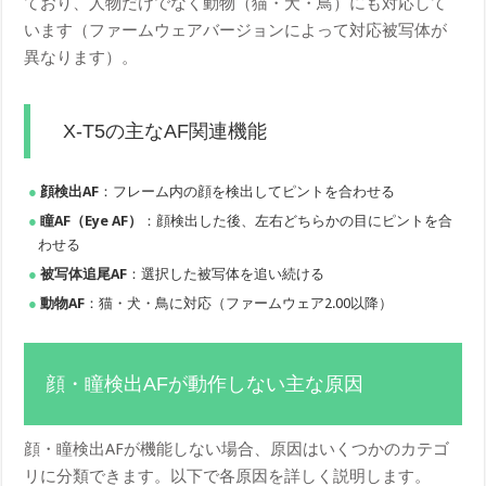
ており、人物だけでなく動物（猫・犬・鳥）にも対応して
います（ファームウェアバージョンによって対応被写体が
異なります）。
X-T5の主なAF関連機能
顔検出AF
：フレーム内の顔を検出してピントを合わせる
瞳AF（Eye AF）
：顔検出した後、左右どちらかの目にピントを合
わせる
被写体追尾AF
：選択した被写体を追い続ける
動物AF
：猫・犬・鳥に対応（ファームウェア2.00以降）
顔・瞳検出AFが動作しない主な原因
顔・瞳検出AFが機能しない場合、原因はいくつかのカテゴ
リに分類できます。以下で各原因を詳しく説明します。