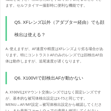
ます。セルフタイマー撮影時に便利な機能です。
Q5. XFレンズ以外（アダプター経由）でも顔
検出は使える？
A. 使えますが、AF速度や精度はXFレンズより劣る場合があ
ります。特にコントラストAFのみのレンズでは顔検出AF自
体は動作しますが、追尾速度が遅くなります。
Q6. X100VIで顔検出AFが動かない
A. X100VIはXマウント交換レンズではなく固定レンズです
が、基本的な被写体検出設定はX-T5と同じです。
MENU→AF/MF設定→被写体検出設定から確認してくださ
い。また最新ファームウェアの適用も確認してください。