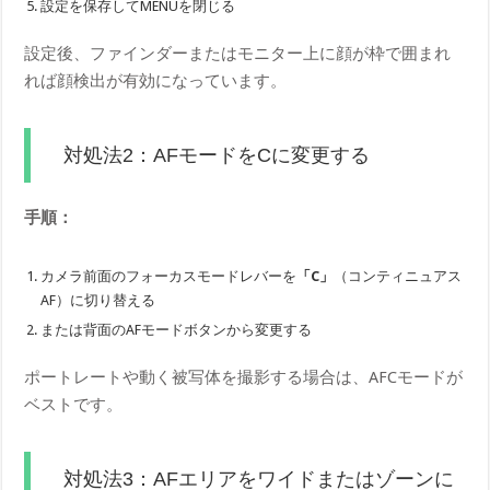
設定を保存してMENUを閉じる
設定後、ファインダーまたはモニター上に顔が枠で囲まれ
れば顔検出が有効になっています。
対処法2：AFモードをCに変更する
手順：
カメラ前面のフォーカスモードレバーを
「C」
（コンティニュアス
AF）に切り替える
または背面のAFモードボタンから変更する
ポートレートや動く被写体を撮影する場合は、AFCモードが
ベストです。
対処法3：AFエリアをワイドまたはゾーンに