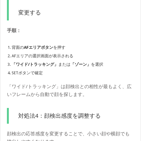
変更する
手順：
背面の
AFエリアボタン
を押す
AFエリアの選択画面が表示される
「ワイド/トラッキング」
または
「ゾーン」
を選択
SETボタンで確定
「ワイド/トラッキング」は顔検出との相性が最もよく、広
いフレームから自動で顔を探します。
対処法4：顔検出感度を調整する
顔検出の応答感度を変更することで、小さい顔や横顔でも