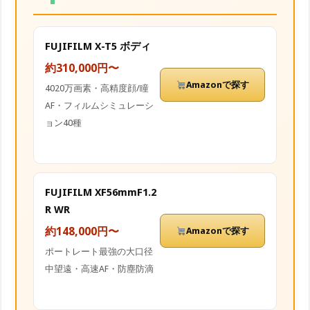
FUJIFILM X-T5 ボディ
約310,000円〜
Amazonで探す
4020万画素・高精度顔/瞳
AF・フィルムシミュレーシ
ョン40種
FUJIFILM XF56mmF1.2
R WR
約148,000円〜
Amazonで探す
ポートレート最強の大口径
中望遠・高速AF・防塵防滴