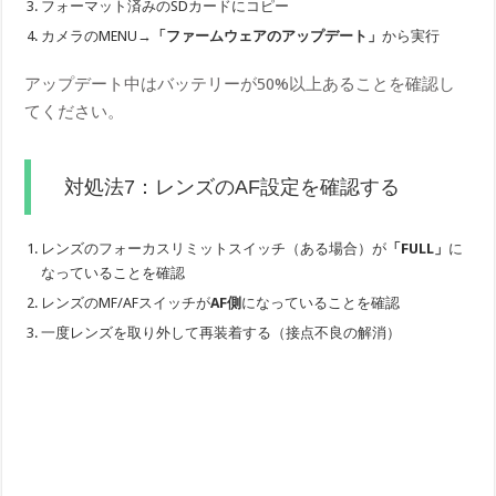
フォーマット済みのSDカードにコピー
カメラのMENU→
「ファームウェアのアップデート」
から実行
アップデート中はバッテリーが50%以上あることを確認し
てください。
対処法7：レンズのAF設定を確認する
レンズのフォーカスリミットスイッチ（ある場合）が
「FULL」
に
なっていることを確認
レンズのMF/AFスイッチが
AF側
になっていることを確認
一度レンズを取り外して再装着する（接点不良の解消）