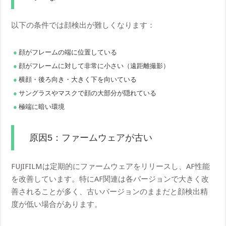
以下の条件では顔検出が難しくなります：
顔がフレームの端に位置している
顔がフレームに対して非常に小さい（遠距離撮影）
横顔・後ろ向き・大きく下を向いている
サングラスやマスクで顔の大部分が隠れている
極端に暗い環境
原因5：ファームウェアが古い
FUJIFILMは定期的にファームウェアをリリースし、AF性能
を改善しています。特にAF関連は各バージョンで大きく改
善されることが多く、古いバージョンのままだと顔検出精
度が低い場合があります。