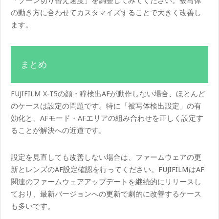
「ゾーン切り替え速度」を調整してみてください。被写体
の動き方に合わせてカスタマイズすることで大きく改善し
ます。
まとめ
FUJIFILM X-T5の顔・瞳検出AFが動作しない場合、ほとんど
のケースは設定の問題です。特に「被写体検出設定」の有
効化と、AFモード・AFエリアの組み合わせを正しく設定す
ることが解決への近道です。
設定を見直しても改善しない場合は、ファームウェアの更
新とレンズのAF設定確認を行ってください。FUJIFILMはAF
関連のファームウェアアップデートを継続的にリリースし
ており、最新バージョンへの更新で劇的に改善するケース
も多いです。