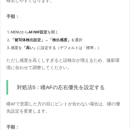
検出しやすくなります。
手順：
MENUから
AF/MF設定
を開く
「被写体検出設定」
→
「検出感度」
を選択
感度を
「高い」
に設定する（デフォルトは「標準」）
ただし感度を高くしすぎると誤検出が増えるため、撮影環
境に合わせて調整してください。
対処法5：瞳AFの左右優先を設定する
瞳AFで意図した方の目にピントが合わない場合は、瞳の優
先設定を変更します。
手順：