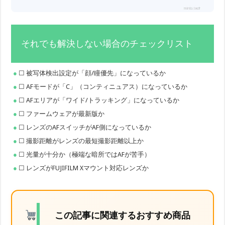
それでも解決しない場合のチェックリスト
☐ 被写体検出設定が「顔/瞳優先」になっているか
☐ AFモードが「C」（コンティニュアス）になっているか
☐ AFエリアが「ワイド/トラッキング」になっているか
☐ ファームウェアが最新版か
☐ レンズのAFスイッチがAF側になっているか
☐ 撮影距離がレンズの最短撮影距離以上か
☐ 光量が十分か（極端な暗所ではAFが苦手）
☐ レンズがFUJIFILM Xマウント対応レンズか
この記事に関連するおすすめ商品