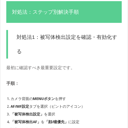
対処法：ステップ別解決手順
対処法1：被写体検出設定を確認・有効化す
る
最初に確認すべき最重要設定です。
手順：
カメラ背面の
MENUボタン
を押す
AF/MF設定
タブを選択（ピントのアイコン）
「被写体検出設定」
を選択
「被写体検出AF」
を
「顔/瞳優先」
に設定