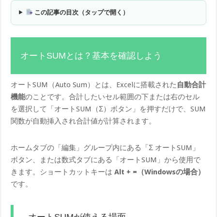
この記事の目次（タップで開く）
オートSUMとは？基本を確認しよう
オートSUM（Auto Sum）とは、Excelに搭載された
自動合計
機能
のことです。合計したいセル範囲の下または右のセル
を選択して「オートSUM（Σ）ボタン」を押すだけで、SUM
関数が自動挿入され合計値が計算されます。
ホームタブの「編集」グループ内にある「Σ オートSUM」
ボタン、または数式タブにある「オートSUM」から使用で
きます。ショートカットキーは
Alt + =（Windowsの場合）
です。
オートSUMが使える場面