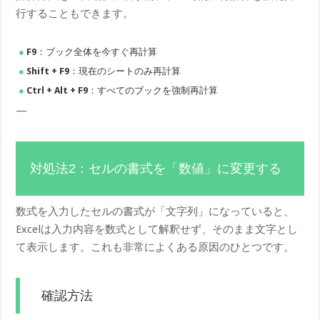
行することもできます。
F9
：ブック全体を今すぐ再計算
Shift + F9
：現在のシートのみ再計算
Ctrl + Alt + F9
：すべてのブックを強制再計算
—
対処法2：セルの書式を「数値」に変更する
数式を入力したセルの書式が「文字列」になっていると、
Excelは入力内容を数式として解釈せず、そのまま文字とし
て表示します。これも非常によくある原因のひとつです。
確認方法