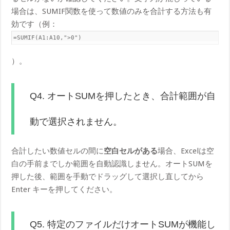
場合は、SUMIF関数を使って数値のみを合計する方法も有
効です（例：
=SUMIF(A1:A10,">0")
）。
Q4. オートSUMを押したとき、合計範囲が自
動で選択されません。
合計したい数値セルの間に
空白セルがある
場合、Excelは空
白の手前までしか範囲を自動認識しません。オートSUMを
押した後、範囲を手動でドラッグして選択し直してから
Enter キーを押してください。
Q5. 特定のファイルだけオートSUMが機能し