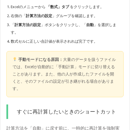
Excelのメニューから
「数式」タブ
をクリックします。
右側の「
計算方法の設定
」グループを確認します。
「
計算方法の設定
」ボタンをクリックし、「
自動
」を選択しま
す。
数式セルに正しい合計値が表示されれば完了です。
手動モードになる原因：
大量のデータを扱うファイル
では、Excelが自動的に「手動計算」モードに切り替える
ことがあります。また、他の人が作成したファイルを開
くと、そのファイルの設定が引き継がれる場合がありま
す。
すぐに再計算したいときのショートカット
計算方法を「自動」に戻す前に、一時的に再計算を強制実