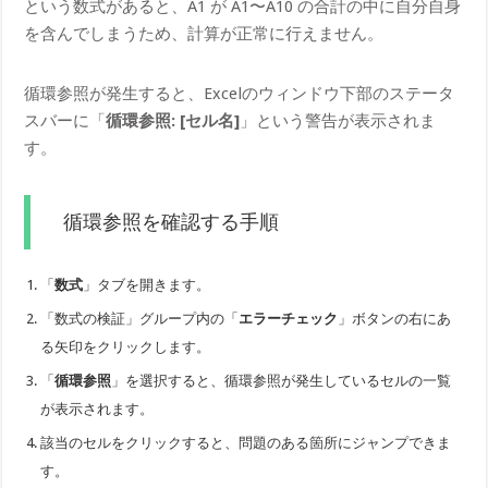
という数式があると、A1 が A1〜A10 の合計の中に自分自身
を含んでしまうため、計算が正常に行えません。
循環参照が発生すると、Excelのウィンドウ下部のステータ
スバーに「
循環参照: [セル名]
」という警告が表示されま
す。
循環参照を確認する手順
「
数式
」タブを開きます。
「数式の検証」グループ内の「
エラーチェック
」ボタンの右にあ
る矢印をクリックします。
「
循環参照
」を選択すると、循環参照が発生しているセルの一覧
が表示されます。
該当のセルをクリックすると、問題のある箇所にジャンプできま
す。