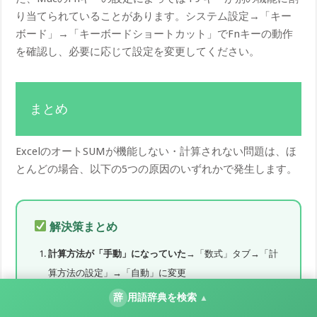
り当てられていることがあります。システム設定→「キー
ボード」→「キーボードショートカット」でFnキーの動作
を確認し、必要に応じて設定を変更してください。
まとめ
ExcelのオートSUMが機能しない・計算されない問題は、ほ
とんどの場合、以下の5つの原因のいずれかで発生します。
解決策まとめ
計算方法が「手動」になっていた
→「数式」タブ→「計
算方法の設定」→「自動」に変更
セルの書式が「文字列」になっていた
→書式を「標準」
辞
用語辞典を検索
▲
または「数値」に変更し、セルを再入力