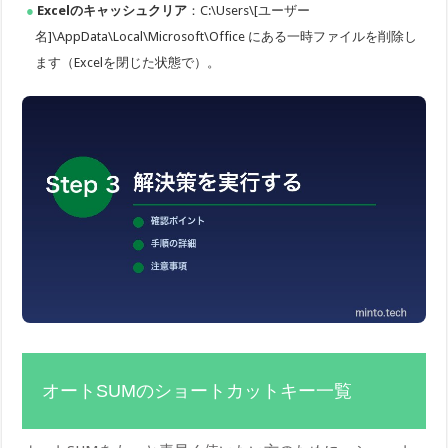
Excelのキャッシュクリア
：C:\Users\[ユーザー
名]\AppData\Local\Microsoft\Office にある一時ファイルを削除し
ます（Excelを閉じた状態で）。
オートSUMのショートカットキー一覧