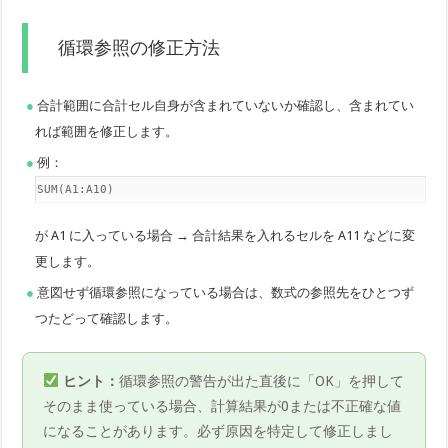
循環参照の修正方法
合計範囲に合計セル自身が含まれていないか確認し、含まれてい
れば範囲を修正します。
例：
=SUM(A1:A10)
が A1 に入っている場合 → 合計結果を入れるセルを A11 などに変
更します。
意図せず循環参照になっている場合は、数式の参照先をひとつず
つたどって確認します。
ヒント：
循環参照の警告が出た直後に「OK」を押して
そのまま使っている場合、計算結果が0または不正確な値
になることがあります。必ず原因を特定して修正しまし