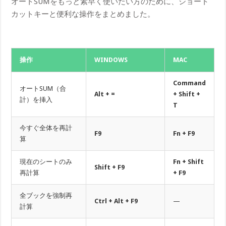
オートSUMをもっと素早く使いたい方のために、ショート
カットキーと便利な操作をまとめました。
操作
WINDOWS
MAC
Command
オートSUM（合
Alt + =
+ Shift +
計）を挿入
T
今すぐ全体を再計
F9
Fn + F9
算
現在のシートのみ
Fn + Shift
Shift + F9
再計算
+ F9
全ブックを強制再
Ctrl + Alt + F9
—
計算