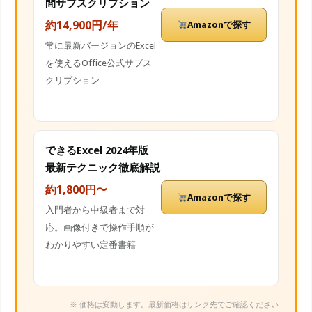
間サブスクリプション
約14,900円/年
Amazonで探す
常に最新バージョンのExcel
を使えるOffice公式サブス
クリプション
できるExcel 2024年版
最新テクニック徹底解説
約1,800円〜
Amazonで探す
入門者から中級者まで対
応。画像付きで操作手順が
わかりやすい定番書籍
※ 価格は変動します。最新価格はリンク先でご確認ください