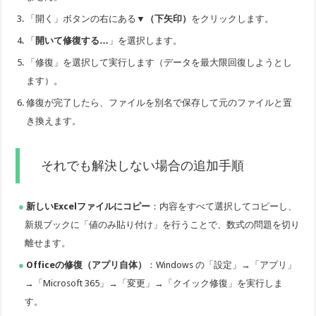
「開く」ボタンの右にある
▼（下矢印）
をクリックします。
「
開いて修復する…
」を選択します。
「修復」を選択して実行します（データを最大限回復しようとし
ます）。
修復が完了したら、ファイルを別名で保存して元のファイルと置
き換えます。
それでも解決しない場合の追加手順
新しいExcelファイルにコピー
：内容をすべて選択してコピーし、
新規ブックに「値のみ貼り付け」を行うことで、数式の問題を切り
離せます。
Officeの修復（アプリ自体）
：Windows の「設定」→「アプリ」
→「Microsoft 365」→「変更」→「クイック修復」を実行しま
す。