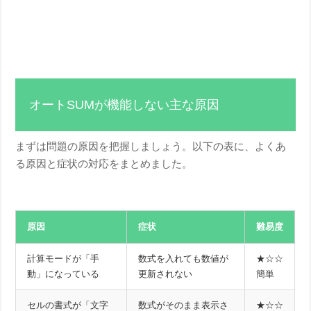
オートSUMが機能しない主な原因
まずは問題の原因を把握しましょう。以下の表に、よくあ
る原因と症状の対応をまとめました。
原因
症状
難易度
計算モードが「手
数式を入れても数値が
★☆☆
動」になっている
更新されない
簡単
セルの書式が「文字
数式がそのまま表示さ
★☆☆