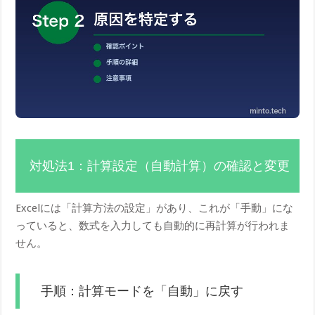
対処法1：計算設定（自動計算）の確認と変更
Excelには「計算方法の設定」があり、これが「手動」にな
っていると、数式を入力しても自動的に再計算が行われま
せん。
手順：計算モードを「自動」に戻す