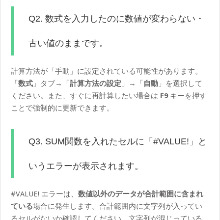
Q2. 数式を入力したのに数値が変わらない・
古い値のままです。
計算方法が「手動」に設定されている可能性があります。
「
数式
」タブ→「
計算方法の設定
」→「
自動
」を選択して
ください。また、すぐに再計算したい場合は
F9
キーを押す
ことで強制的に更新できます。
Q3. SUM関数を入れたセルに「#VALUE!」と
いうエラーが表示されます。
#VALUE! エラーは、
数値以外のデータが合計範囲に含まれ
ている
場合に発生します。合計範囲内に文字列が入ってい
るセルがないか確認してください。文字列が混じっている