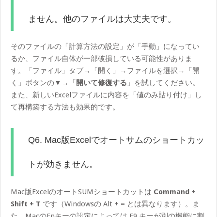
ません。他のファイルは大丈夫です。
そのファイルの「計算方法の設定」が「手動」になってい
るか、ファイル自体が一部破損している可能性がありま
す。「ファイル」タブ→「開く」→ファイルを選択→「開
く」ボタンの▼→「
開いて修復する
」を試してください。
また、新しいExcelファイルに内容を「値のみ貼り付け」し
て再構築する方法も効果的です。
Q6. Mac版Excelでオートサムのショートカッ
トが効きません。
Mac版ExcelのオートSUMショートカットは
Command +
Shift + T
です（Windowsの Alt + = とは異なります）。ま
た、MacのFnキーの設定によっては F9 キーが別の機能に割