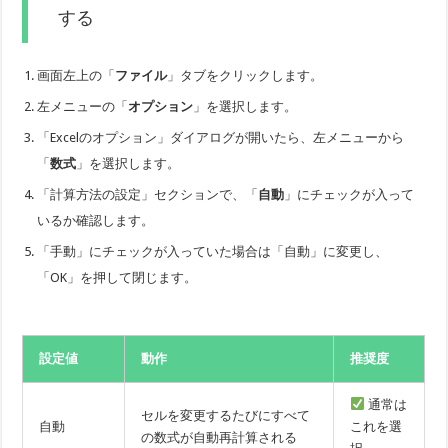
する
画面左上の「
ファイル
」タブをクリックします。
左メニューの「
オプション
」を選択します。
「Excelのオプション」ダイアログが開いたら、左メニューから
「
数式
」を選択します。
「計算方法の設定」セクションで、「
自動
」にチェックが入って
いるか確認します。
「手動」にチェックが入っていた場合は「自動」に変更し、
「OK」を押して閉じます。
設定値
動作
推奨度
通常は
セルを変更するたびにすべて
自動
これを選
の数式が自動再計算される