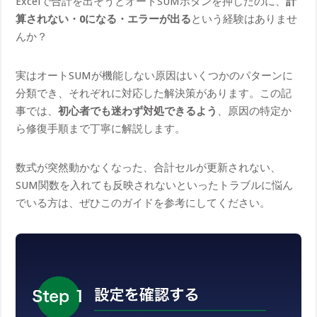
Excelで合計を出そうとオートSUMボタンを押したのに、
計
算されない・0になる・エラーが出る
という経験はありませ
んか？
実はオートSUMが機能しない原因はいくつかのパターンに
分類でき、それぞれに対応した解決策があります。この記
事では、
初心者でも迷わず対処できるよう
、原因の特定か
ら修復手順まで丁寧に解説します。
数式が突然動かなくなった、合計セルが更新されない、
SUM関数を入れても反映されないといったトラブルに悩ん
でいる方は、ぜひこのガイドを参考にしてください。