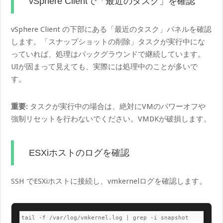
vSphere Clientで「最近のタスク」を確認
vSphere Client の下部にある「最近のタスク」パネルを確認
します。「スナップショットの削除」タスクが実行中にな
っていれば、処理はバックグラウンドで継続しています。
UIが固まって見えても、実際には処理中のことが多いで
す。
重要:
タスクが実行中の場合は、絶対にVMのパワーオフや
強制リセットを行わないでください。VMDKが破損します。
ESXiホストのログを確認
SSH でESXiホストに接続し、vmkernelログを確認します。
tail -f /var/log/vmkernel.log | grep -i snapshot
