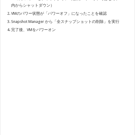
内からシャットダウン）
VMのパワー状態が「パワーオフ」になったことを確認
Snapshot Manager から「全スナップショットの削除」を実行
完了後、VMをパワーオン