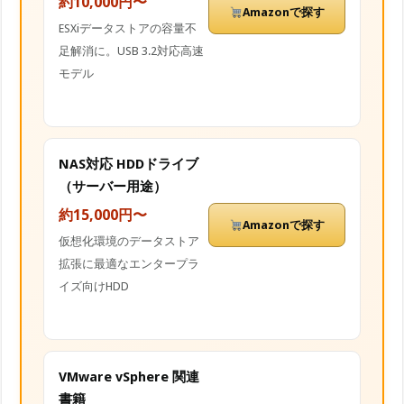
約10,000円〜
Amazonで探す
ESXiデータストアの容量不
足解消に。USB 3.2対応高速
モデル
NAS対応 HDDドライブ
（サーバー用途）
約15,000円〜
Amazonで探す
仮想化環境のデータストア
拡張に最適なエンタープラ
イズ向けHDD
VMware vSphere 関連
書籍