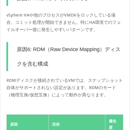
vSphere HAや他のプロセスがVMDKをロックしている場
合、コミット処理が開始できません。特にHA環境でのフェ
イルオーバー後に発生しやすいパターンです。
原因6: RDM（Raw Device Mapping）ディス
クを含む構成
RDMディスクが接続されているVMでは、スナップショット
自体がサポートされない設定があります。RDMのモード
（物理互換/仮想互換）によって動作が異なります。
優先
原因
症状
度