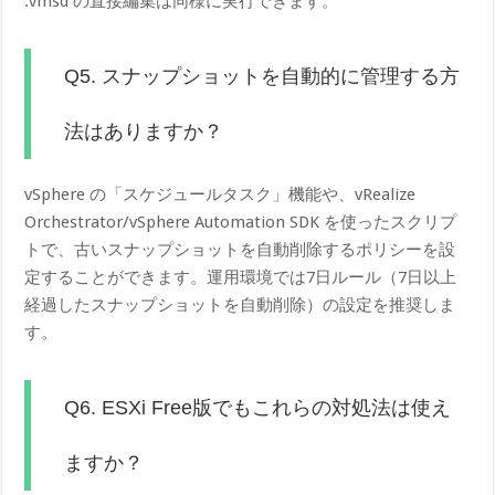
.vmsd の直接編集は同様に実行できます。
Q5. スナップショットを自動的に管理する方
法はありますか？
vSphere の「スケジュールタスク」機能や、vRealize
Orchestrator/vSphere Automation SDK を使ったスクリプ
トで、古いスナップショットを自動削除するポリシーを設
定することができます。運用環境では7日ルール（7日以上
経過したスナップショットを自動削除）の設定を推奨しま
す。
Q6. ESXi Free版でもこれらの対処法は使え
ますか？