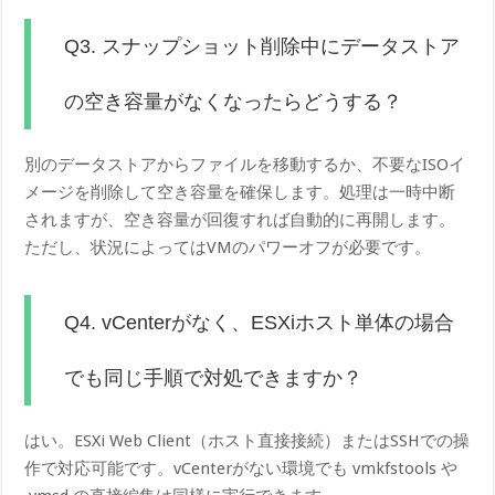
Q3. スナップショット削除中にデータストア
の空き容量がなくなったらどうする？
別のデータストアからファイルを移動するか、不要なISOイ
メージを削除して空き容量を確保します。処理は一時中断
されますが、空き容量が回復すれば自動的に再開します。
ただし、状況によってはVMのパワーオフが必要です。
Q4. vCenterがなく、ESXiホスト単体の場合
でも同じ手順で対処できますか？
はい。ESXi Web Client（ホスト直接接続）またはSSHでの操
作で対応可能です。vCenterがない環境でも vmkfstools や