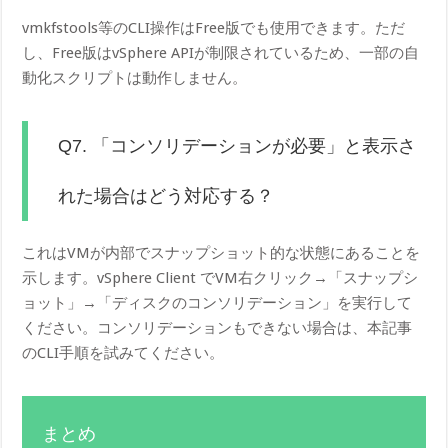
vmkfstools等のCLI操作はFree版でも使用できます。ただ
し、Free版はvSphere APIが制限されているため、一部の自
動化スクリプトは動作しません。
Q7. 「コンソリデーションが必要」と表示さ
れた場合はどう対応する？
これはVMが内部でスナップショット的な状態にあることを
示します。vSphere Client でVM右クリック→「スナップシ
ョット」→「ディスクのコンソリデーション」を実行して
ください。コンソリデーションもできない場合は、本記事
のCLI手順を試みてください。
まとめ