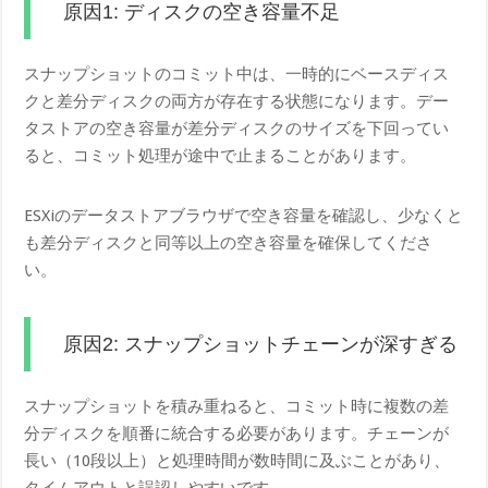
原因1: ディスクの空き容量不足
スナップショットのコミット中は、一時的にベースディス
クと差分ディスクの両方が存在する状態になります。デー
タストアの空き容量が差分ディスクのサイズを下回ってい
ると、コミット処理が途中で止まることがあります。
ESXiのデータストアブラウザで空き容量を確認し、少なくと
も差分ディスクと同等以上の空き容量を確保してくださ
い。
原因2: スナップショットチェーンが深すぎる
スナップショットを積み重ねると、コミット時に複数の差
分ディスクを順番に統合する必要があります。チェーンが
長い（10段以上）と処理時間が数時間に及ぶことがあり、
タイムアウトと誤認しやすいです。