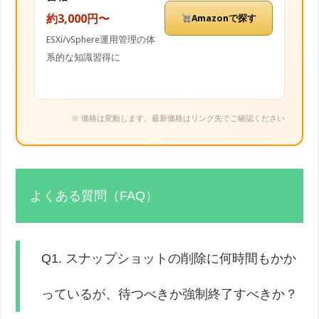
約3,000円〜
Amazonで探す
ESXi/vSphere運用管理の体
系的な知識習得に
※ 価格は変動します。最新価格はリンク先でご確認ください
よくある質問（FAQ）
Q1. スナップショットの削除に何時間もかか
っているが、待つべきか強制終了すべきか？