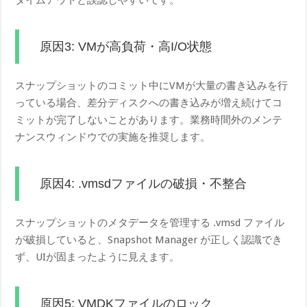
原因3: VMが高負荷・高I/O状態
スナップショットのコミット中にVMが大量の書き込みを行
っている場合、差分ディスクへの書き込みが増え続けてコ
ミットが完了しないことがあります。業務時間外のメンテ
ナンスウィンドウでの実施を推奨します。
原因4: .vmsdファイルの破損・不整合
スナップショットのメタデータを管理する .vmsd ファイル
が破損していると、Snapshot Manager が正しく認識でき
ず、UIが固まったように見えます。
原因5: VMDKファイルのロック