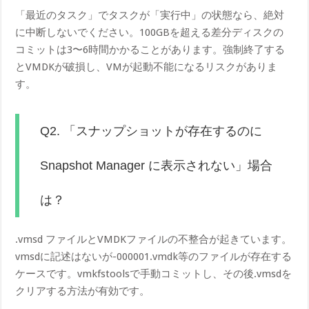
「最近のタスク」でタスクが「実行中」の状態なら、絶対
に中断しないでください。100GBを超える差分ディスクの
コミットは3〜6時間かかることがあります。強制終了する
とVMDKが破損し、VMが起動不能になるリスクがありま
す。
Q2. 「スナップショットが存在するのに
Snapshot Manager に表示されない」場合
は？
.vmsd ファイルとVMDKファイルの不整合が起きています。
vmsdに記述はないが-000001.vmdk等のファイルが存在する
ケースです。vmkfstoolsで手動コミットし、その後.vmsdを
クリアする方法が有効です。