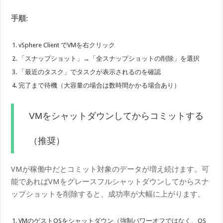
手順:
vSphere Client でVMを右クリック
「スナップショット」→「全スナップショットの削除」を選択
「最近のタスク」でタスクが表示されるのを確認
完了まで待機（大容量の場合は数時間かかる場合あり）
VMをシャットダウンしてからコミットする
（推奨）
VMが稼働中だとコミット対象のデータが増え続けます。可
能であればVMをグレースフルシャットダウンしてからスナ
ップショットを削除すると、成功率が大幅に上がります。
VMのゲストOSをシャットダウン（強制パワーオフではなく、OS