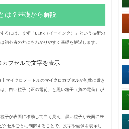
k）とは？基礎から解説
るには、まず「E Ink（イーインク）」という技術の
では初心者の方にもわかりやすく基礎を解説します。
クロカプセルで文字を表示
径数十マイクロメートルの
マイクロカプセル
が無数に敷き
には、白い粒子（正の電荷）と黒い粒子（負の電荷）が
い粒子が表面に移動して白く見え、黒い粒子が表面に来
ピクセルごとに制御することで、文字や画像を表示し