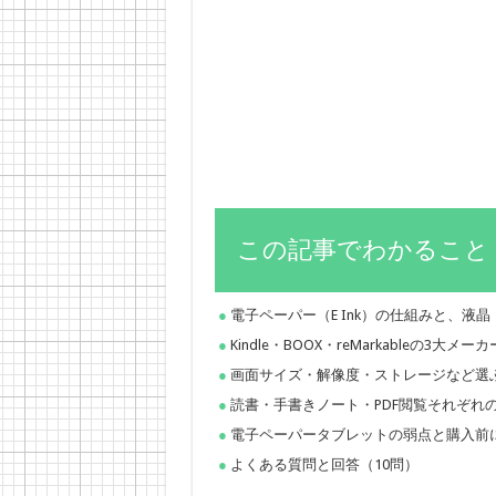
この記事でわかること
電子ペーパー（E Ink）の仕組みと、液晶
Kindle・BOOX・reMarkableの3大
画面サイズ・解像度・ストレージなど選
読書・手書きノート・PDF閲覧それぞれ
電子ペーパータブレットの弱点と購入前
よくある質問と回答（10問）