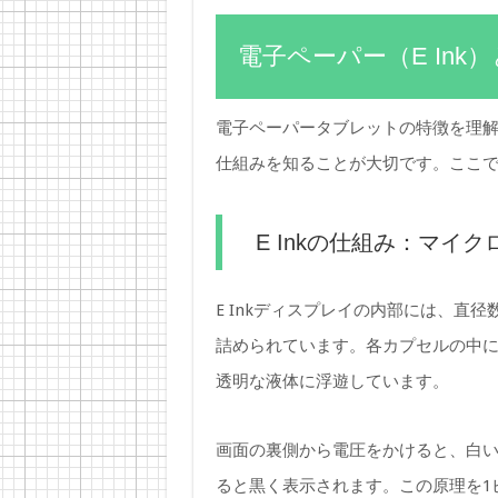
電子ペーパー（E In
電子ペーパータブレットの特徴を理解す
仕組みを知ることが大切です。ここ
E Inkの仕組み：マイ
E Inkディスプレイの内部には、直
詰められています。各カプセルの中
透明な液体に浮遊しています。
画面の裏側から電圧をかけると、白
ると黒く表示されます。この原理を1