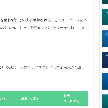
力を使わずにそのまま維持される
ことです。ページをめ
晶やOLEDに比べて圧倒的にバッテリーが長持ちしま
載されている液晶・有機ELディスプレイとの最も大きな違い
有機
NK）
液晶（LCD）
EL（OLED）