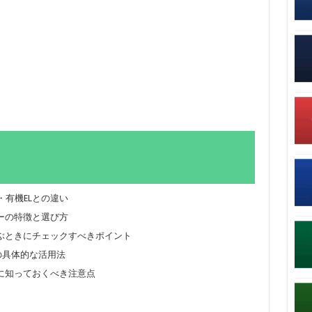
・有機ELとの違い
メーカーの特徴と選び方
ぶときにチェックすべきポイント
の具体的な活用法
に知っておくべき注意点