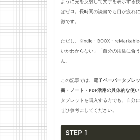
ように光を反射して文字を表示する
ぼゼロ。長時間の読書でも目が疲れ
徴です。
ただし、Kindle・BOOX・reMa
いかわからない」「自分の用途に合
ん。
この記事では、
電子ペーパータブレッ
書・ノート・PDF活用の具体的な使
タブレットを購入する方でも、自分に
ぜひ参考にしてください。