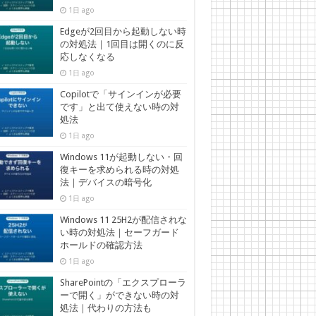
1日 ago
Edgeが2回目から起動しない時
の対処法｜1回目は開くのに反
応しなくなる
1日 ago
Copilotで「サインインが必要
です」と出て使えない時の対
処法
1日 ago
Windows 11が起動しない・回
復キーを求められる時の対処
法｜デバイスの暗号化
1日 ago
Windows 11 25H2が配信されな
い時の対処法｜セーフガード
ホールドの確認方法
1日 ago
SharePointの「エクスプローラ
ーで開く」ができない時の対
処法｜代わりの方法も