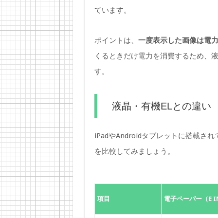
ています。
ポイントは、
一度表示した画像は電
くるときだけ電力を消費するため、液
す。
液晶・有機ELとの違い
iPadやAndroidタブレットに搭
を比較してみましょう。
項目
電子ペーパー（E I