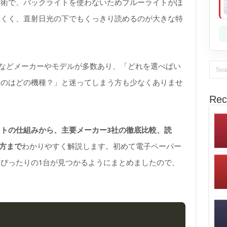
技術で、バックライトを使わないためブルーライトがほ
にくく、直射日光の下でもくっきり読めるのが大きな特
rkableなどメーカーやモデルが多数あり、「どれを選べばい
うのはどの機種？」と迷ってしまう方も少なくありませ
Rec
トの仕組みから、主要メーカー3社の徹底比較、読
い方まで
わかりやすく解説します。初めて電子ペーパー
ぴったりの1台が見つかるようにまとめましたので、