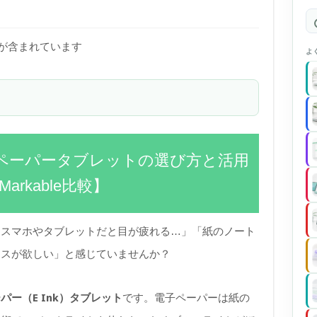
)が含まれています
よ
子ペーパータブレットの選び方と活用
Markable比較】
、スマホやタブレットだと目が疲れる…」「紙のノート
イスが欲しい」と感じていませんか？
パー（E Ink）タブレット
です。電子ペーパーは紙の