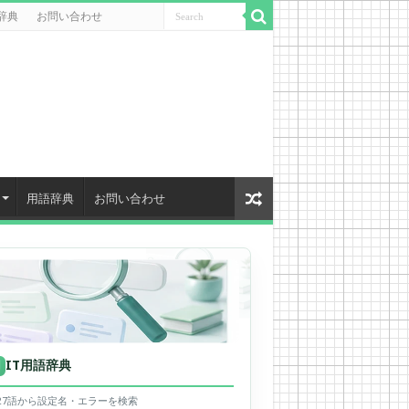
辞典
お問い合わせ
用語辞典
お問い合わせ
IT用語辞典
用
627語から設定名・エラーを検索