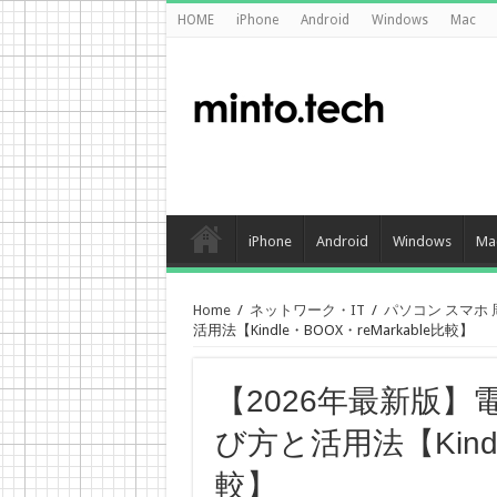
HOME
iPhone
Android
Windows
Mac
iPhone
Android
Windows
Ma
Home
/
ネットワーク・IT
/
パソコン スマホ
活用法【Kindle・BOOX・reMarkable比較】
【2026年最新版
び方と活用法【Kindle
較】