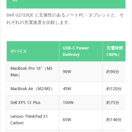
Dell U2723QE と互換性のあるノートPC・タブレットと、そ
れぞれの充電速度を比較します。
USB-C Power
充電時間（0
デバイス
Delivery
100%）
MacBook Pro 16"（M3
96W
約90分
Max）
MacBook Air（M2/M3）
45W
約120分
Dell XPS 13 Plus
100W
約75分
Lenovo ThinkPad X1
65W
約140分
Carbon