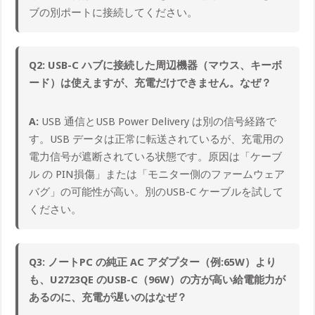
ブの別ポートに接続してください。
Q2: USB-C ハブに接続した周辺機器（マウス、キーボ
ード）は使えますが、充電だけできません。なぜ？
A:
USB 通信とUSB Power Delivery は別の信号経路で
す。USB データは正常に転送されているが、充電用の
電力信号が遮断されている状態です。原因は「ケーブ
ル の PIN損傷」または「モニター側のファームウェア
バグ」の可能性が高い。別のUSB-C ケーブルを試して
ください。
Q3: ノートPC の純正 AC アダプター（例:65W）より
も、U2723QE のUSB-C（96W）の方が高い給電能力が
あるのに、充電が遅いのはなぜ？