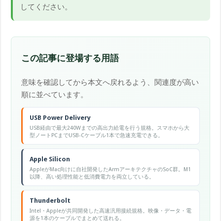
してください。
この記事に登場する用語
意味を確認してから本文へ戻れるよう、関連度が高い
順に並べています。
USB Power Delivery
USB経由で最大240Wまでの高出力給電を行う規格。スマホから大
型ノートPCまでUSB-Cケーブル1本で急速充電できる。
Apple Silicon
AppleがMac向けに自社開発したArmアーキテクチャのSoC群。M1
以降、高い処理性能と低消費電力を両立している。
Thunderbolt
Intel・Appleが共同開発した高速汎用接続規格。映像・データ・電
源を1本のケーブルでまとめて送れる。