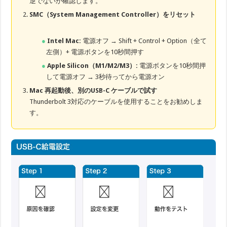
逆でないか確認します。
SMC（System Management Controller）をリセット
Intel Mac:
電源オフ → Shift + Control + Option（全て
左側）+ 電源ボタンを10秒間押す
Apple Silicon（M1/M2/M3）:
電源ボタンを10秒間押
して電源オフ → 3秒待ってから電源オン
Mac 再起動後、別のUSB-C ケーブルで試す
Thunderbolt 3対応のケーブルを使用することをお勧めしま
す。