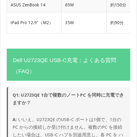
ASUS ZenBook 14
65W
約150分
iPad Pro 12.9"（M2）
35W
約90分
Dell U2723QE USB-C充電：よくある質問
（FAQ）
Q1: U2723QE 1台で複数のノートPC を同時に充電でき
ますか？
A:
いいえ。U2723QE のUSB-C ポートは1個で、1台の
PC からの接続しか受け付けません。複数のPC を接続
したい場合は、USB-C ハブを別途用意し、各 PC を ハ