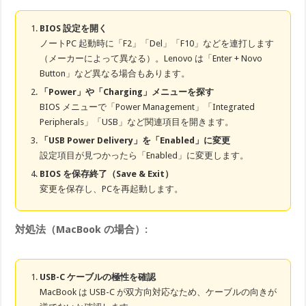
BIOS 設定を開く
ノートPC 起動時に「F2」「Del」「F10」などを連打します
（メーカーによって異なる）。Lenovo は「Enter + Novo
Button」など異なる場合もあります。
「Power」や「Charging」メニューを探す
BIOS メニューで「Power Management」「Integrated
Peripherals」「USB」など関連項目を開きます。
「USB Power Delivery」を「Enabled」に変更
設定項目が見つかったら「Enabled」に変更します。
BIOS を保存終了（Save & Exit）
変更を保存し、PCを再起動します。
対処法（MacBook の場合）:
USB-C ケーブルの極性を確認
MacBook は USB-C が双方向対応なため、ケーブルの向きが