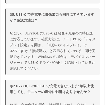
Q5: USB-C で充電中に映像出力も同時にできています
か？確認方法は？
A:
はい。U2723QE のUSB-C は映像＋充電の同時転送
に対応しています。確認方法は、ノートPC の「ディス
プレイ設定」を開き、「複数のディスプレイ」で
U2723QE が「接続済み」と表示されていれば、同時実
現できています。Windows の場合は「デバイスマネー
ジャー」で USB-C ドライバが正しく認識されているか
確認してください。
Q6: U2723QE のUSB-C で充電できないまま1年以上使
用しても、モニターの寿命に影響はありませんか？
A:
モニター自体の寿命には影響しません。ただし、ノ