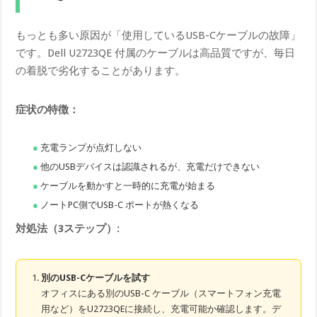
もっとも多い原因が「使用しているUSB-Cケーブルの故障」
です。Dell U2723QE 付属のケーブルは高品質ですが、毎日
の着脱で劣化することがあります。
症状の特徴：
充電ランプが点灯しない
他のUSBデバイスは認識されるが、充電だけできない
ケーブルを動かすと一時的に充電が始まる
ノートPC側でUSB-C ポートが熱くなる
対処法（3ステップ）:
別のUSB-Cケーブルを試す
オフィスにある別のUSB-C ケーブル（スマートフォン充電
用など）をU2723QEに接続し、充電可能か確認します。デ