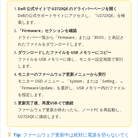
Dell 公式サイトで U2723QE のドライバーページを開く
Dellの公式サポートサイトにアクセスし、「U2723QE」を検
索します。
「Firmware」セクションを確認
ドライバー一覧から「Firmware」または「BIOS」と表記さ
れたファイルをダウンロードします。
ダウンロードしたファイルを USB メモリーにコピー
ファイルを USB メモリーに移し、モニター設定画面で実行
します。
モニターのファームウェア更新メニューから実行
モニター OSD メニュー → 「System」または「Setting」 →
「Firmware Update」を選択し、USB メモリー内のファイル
を指定します。
更新完了後、再度USB-Cで接続
ファームウェア更新が終わったら、ノートPC を再起動し、
U2723QE に接続します。
Tip:
ファームウェア更新中は絶対に電源を切らないでく