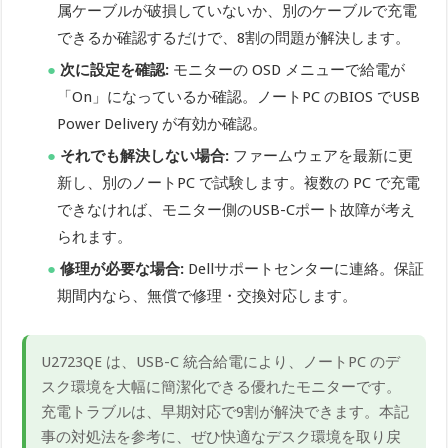
属ケーブルが破損していないか、別のケーブルで充電
できるか確認するだけで、8割の問題が解決します。
次に設定を確認:
モニターの OSD メニューで給電が
「On」になっているか確認。ノートPC のBIOS でUSB
Power Delivery が有効か確認。
それでも解決しない場合:
ファームウェアを最新に更
新し、別のノートPC で試験します。複数の PC で充電
できなければ、モニター側のUSB-Cポート故障が考え
られます。
修理が必要な場合:
Dellサポートセンターに連絡。保証
期間内なら、無償で修理・交換対応します。
U2723QE は、USB-C 統合給電により、ノートPC のデ
スク環境を大幅に簡潔化できる優れたモニターです。
充電トラブルは、早期対応で9割が解決できます。本記
事の対処法を参考に、ぜひ快適なデスク環境を取り戻