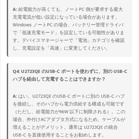
A:
給電能力が高くても、ノートPC 側が要求する最大
充電電流が低い設定になっている場合があります。
Windows ノートPC の場合、バッテリー管理ドライバ
で「低速充電モード」を設定している可能性がありま
す。デバイスマネージャーで「電池」カテゴリを確認
し、充電設定を「高速」に変更してください。
Q4: U2723QE のUSB-C ポートを使わずに、別の USB-C
ハブを経由して充電することはできますか？
A:
はい。U2723QE のUSB-C ポートに別の USB-C ハブ
を接続し、そのハブから電力供給する構成も可能です
（ただし、給電能力が96W 以下に制限される）。この
場合、外付けACアダプタ方式になるため、ケーブルが
増えることがデメリット。通常は U2723QE の統合
USB-C を直接使用することをお勧めします。