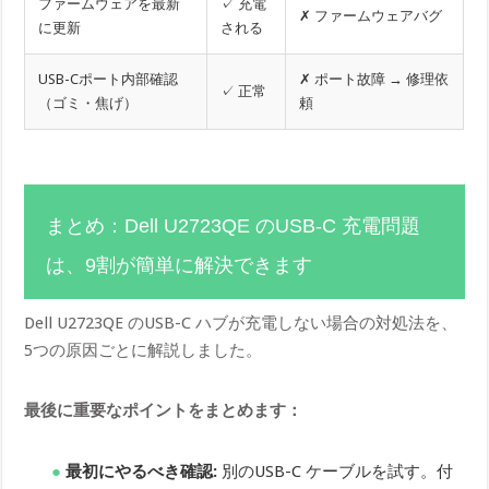
ファームウェアを最新
✓ 充電
✗ ファームウェアバグ
に更新
される
USB-Cポート内部確認
✗ ポート故障 → 修理依
✓ 正常
（ゴミ・焦げ）
頼
まとめ：Dell U2723QE のUSB-C 充電問題
は、9割が簡単に解決できます
Dell U2723QE のUSB-C ハブが充電しない場合の対処法を、
5つの原因ごとに解説しました。
最後に重要なポイントをまとめます：
最初にやるべき確認:
別のUSB-C ケーブルを試す。付