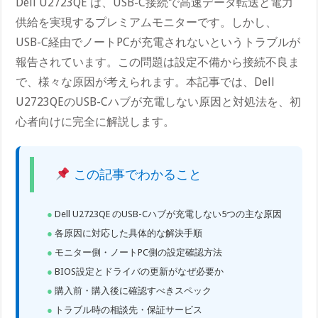
Dell U2723QE は、USB-C接続で高速データ転送と電力
供給を実現するプレミアムモニターです。しかし、
USB-C経由でノートPCが充電されないというトラブルが
報告されています。この問題は設定不備から接続不良ま
で、様々な原因が考えられます。本記事では、Dell
U2723QEのUSB-Cハブが充電しない原因と対処法を、初
心者向けに完全に解説します。
この記事でわかること
Dell U2723QE のUSB-Cハブが充電しない5つの主な原因
各原因に対応した具体的な解決手順
モニター側・ノートPC側の設定確認方法
BIOS設定とドライバの更新がなぜ必要か
購入前・購入後に確認すべきスペック
トラブル時の相談先・保証サービス