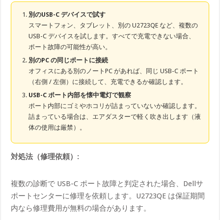
別のUSB-C デバイスで試す
スマートフォン、タブレット、別の U2723QE など、複数の
USB-C デバイスを試します。すべてで充電できない場合、
ポート故障の可能性が高い。
別のPC の同じポートに接続
オフィスにある別のノートPC があれば、同じ USB-C ポート
（右側 / 左側）に接続して、充電できるか確認します。
USB-C ポート内部を懐中電灯で観察
ポート内部にゴミやホコリが詰まっていないか確認します。
詰まっている場合は、エアダスターで軽く吹き出します（液
体の使用は厳禁）。
対処法（修理依頼）:
複数の診断で USB-C ポート故障と判定された場合、Dellサ
ポートセンターに修理を依頼します。U2723QE は保証期間
内なら修理費用が無料の場合があります。