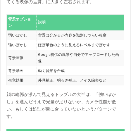
てくる映像の品質」に大きく左右されます。
背景オプショ
説明
ン
弱いぼかし
背景は分かるが内容を識別しづらい程度
強いぼかし
ほぼ単色のように見えるレベルまでぼかす
Google提供の風景や自分でアップロードした画
背景画像
像
背景動画
動く背景を合成
視覚効果
外見補正、明るさ補正、ノイズ除去など
顔の輪郭が滲んで見えるトラブルの大半は、「強いぼか
し」を選んだうえで光量が足りないか、カメラ性能が低
い、もしくは処理が間に合っていないというパターンで
す。