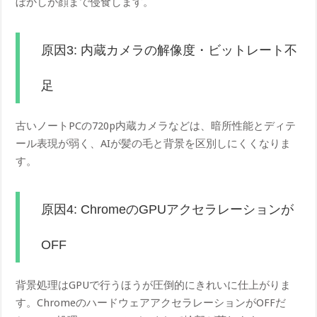
ぼかしが顔まで侵食します。
原因3: 内蔵カメラの解像度・ビットレート不
足
古いノートPCの720p内蔵カメラなどは、暗所性能とディテ
ール表現が弱く、AIが髪の毛と背景を区別しにくくなりま
す。
原因4: ChromeのGPUアクセラレーションが
OFF
背景処理はGPUで行うほうが圧倒的にきれいに仕上がりま
す。ChromeのハードウェアアクセラレーションがOFFだ