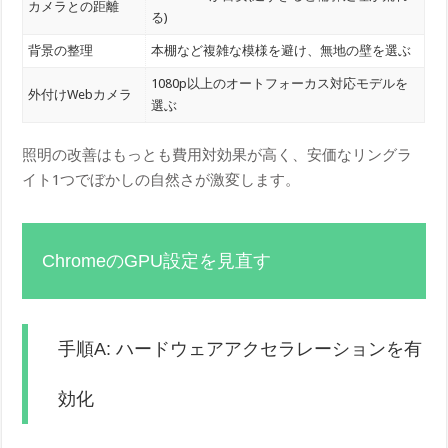
カメラとの距離
る)
背景の整理
本棚など複雑な模様を避け、無地の壁を選ぶ
1080p以上のオートフォーカス対応モデルを
外付けWebカメラ
選ぶ
照明の改善はもっとも費用対効果が高く、安価なリングラ
イト1つでぼかしの自然さが激変します。
ChromeのGPU設定を見直す
手順A: ハードウェアアクセラレーションを有
効化