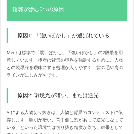
輪郭が滲む5つの原因
原因1: 「強いぼかし」が選ばれている
Meetは標準で「弱いぼかし」「強いぼかし」の2段階を用
意しています。後者は背景の境界を強調するために、人物
との境界線を曖昧にする処理が入りやすく、髪の毛や肩の
ラインがにじみがちです。
原因2: 環境光が暗い、または逆光
AIによる人物切り抜きは、人物と背景のコントラストに依
存します。照明が暗い、背中側に窓があって逆光になって
いる、といった環境では切り抜き精度が落ち、結果として