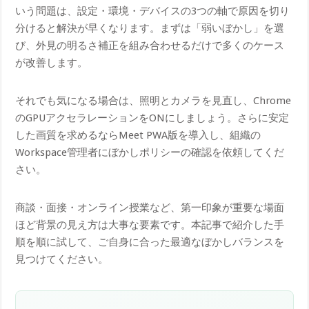
いう問題は、設定・環境・デバイスの3つの軸で原因を切り
分けると解決が早くなります。まずは「弱いぼかし」を選
び、外見の明るさ補正を組み合わせるだけで多くのケース
が改善します。
それでも気になる場合は、照明とカメラを見直し、Chrome
のGPUアクセラレーションをONにしましょう。さらに安定
した画質を求めるならMeet PWA版を導入し、組織の
Workspace管理者にぼかしポリシーの確認を依頼してくだ
さい。
商談・面接・オンライン授業など、第一印象が重要な場面
ほど背景の見え方は大事な要素です。本記事で紹介した手
順を順に試して、ご自身に合った最適なぼかしバランスを
見つけてください。