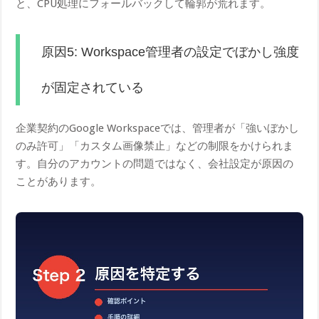
と、CPU処理にフォールバックして輪郭が荒れます。
原因5: Workspace管理者の設定でぼかし強度
が固定されている
企業契約のGoogle Workspaceでは、管理者が「強いぼかし
のみ許可」「カスタム画像禁止」などの制限をかけられま
す。自分のアカウントの問題ではなく、会社設定が原因の
ことがあります。