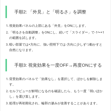
手順2: 「外見」と「明るさ」を調整
視覚効果パネルの上部にある「外見」をONにします。
「明るさを自動調整」をONにし、続いて「スライダー」で-1〜+1
の範囲を試します。
暗い部屋では+方向に、強い照明下では-方向に少しずつ動かすと
自然になります。
手順3: 視覚効果を一度OFF→再度ONにする
背景効果のパネルで「効果なし」を選択して、ぼかしを解除しま
す。
セルフビューが鮮明になるのを確認したら、もう一度「弱いぼか
し」を選び直します。
処理が再初期化され、輪郭の滲みが改善することがあります。