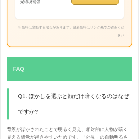
光環境補強
※ 価格は変動する場合があります。最新価格はリンク先でご確認くだ
さい
FAQ
Q1. ぼかしを選ぶと顔だけ暗くなるのはなぜ
ですか?
背景がぼかされたことで明るく見え、相対的に人物が暗く
見える錯覚が起きやすいためです。「外見」の自動明るさ