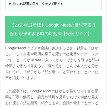
この記事の目次（タップで開く）
【2026年最新版】Google Meetの仮想背景ぼ
かしが強すぎる時の対処法【完全ガイド】
Google Meetでビデオ会議に参加するとき、背景を「ぼか
し」にして自宅や周囲の様子を隠すのは定番のテクニック
です。ところが2026年に入ってから「ぼかしを選ぶと顔の
輪郭まで滲んで見える」「髪の毛がにじんで本人だと分か
りにくい」「相手から『顔が暗い』と言われる」といった
声が増えています。
この記事では、Google Meetのぼかしが強くなりすぎる原
因を丁寧に解説し、設定や環境を見直すだけで自然な見え
方に戻す方法を順番に紹介します。会議の最中でもサッと