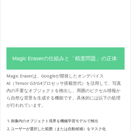
Magic Eraserの仕組みと「精度問題」の正体
Magic Eraserは、Googleが開発したオンデバイス
AI（Tensor G3/G4プロセッサ搭載世代）を活用して、写真
内の不要なオブジェクトを検出し、周囲のピクセル情報か
ら自然な背景を生成する機能です。具体的には以下の処理
が行われています。
画像内のオブジェクト境界を機械学習モデルで検出
ユーザーが選択した範囲（または自動候補）をマスク化