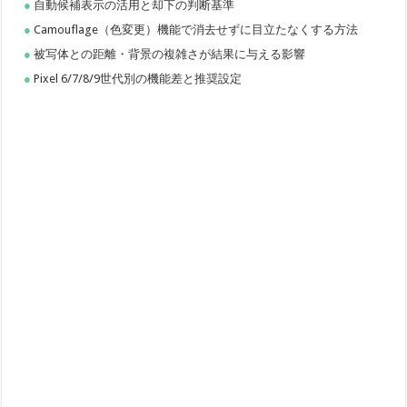
自動候補表示の活用と却下の判断基準
Camouflage（色変更）機能で消去せずに目立たなくする方法
被写体との距離・背景の複雑さが結果に与える影響
Pixel 6/7/8/9世代別の機能差と推奨設定