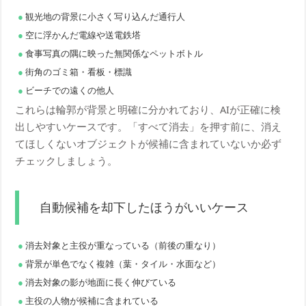
観光地の背景に小さく写り込んだ通行人
空に浮かんだ電線や送電鉄塔
食事写真の隅に映った無関係なペットボトル
街角のゴミ箱・看板・標識
ビーチでの遠くの他人
これらは輪郭が背景と明確に分かれており、AIが正確に検
出しやすいケースです。「すべて消去」を押す前に、消え
てほしくないオブジェクトが候補に含まれていないか必ず
チェックしましょう。
自動候補を却下したほうがいいケース
消去対象と主役が重なっている（前後の重なり）
背景が単色でなく複雑（葉・タイル・水面など）
消去対象の影が地面に長く伸びている
主役の人物が候補に含まれている