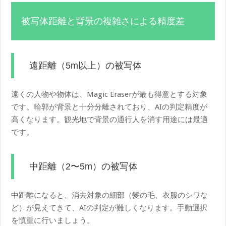
被写体距離と背景の複雑さによる精度差
遠距離（5m以上）の被写体
遠くの人物や物体は、Magic Eraserが最も得意とする対象
です。輪郭が背景と十分分離されており、AIの判定精度が
高くなります。観光地で背景の通行人を消す用途には最適
です。
中距離（2〜5m）の被写体
中距離になると、消去対象の細部（髪の毛、衣服のシワな
ど）が見えてきて、AIの判定が難しくなります。手動選択
を慎重に行いましょう。