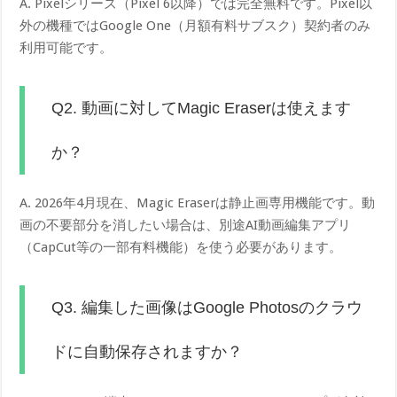
A. Pixelシリーズ（Pixel 6以降）では完全無料です。Pixel以
外の機種ではGoogle One（月額有料サブスク）契約者のみ
利用可能です。
Q2. 動画に対してMagic Eraserは使えます
か？
A. 2026年4月現在、Magic Eraserは静止画専用機能です。動
画の不要部分を消したい場合は、別途AI動画編集アプリ
（CapCut等の一部有料機能）を使う必要があります。
Q3. 編集した画像はGoogle Photosのクラウ
ドに自動保存されますか？