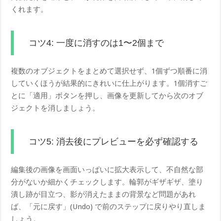
くれます。
コツ4: 一度に消すのは1〜2個まで
複数のオブジェクトをまとめて選択せず、1個ずつ順番に消
していくほうが結果的にきれいに仕上がります。1個消すご
とに「適用」ボタンを押し、画像を更新してから次のオブ
ジェクトを消しましょう。
コツ5: 消去後にプレビューを必ず確認する
編集後の画像を画面いっぱいに拡大表示して、不自然な部
分がないか細かくチェックします。輪郭がギザギザ、塗り
潰し跡が目立つ、影が消えたままの背景など問題があれ
ば、「元に戻す」(Undo) で前のステップに戻りやり直しま
しょう。