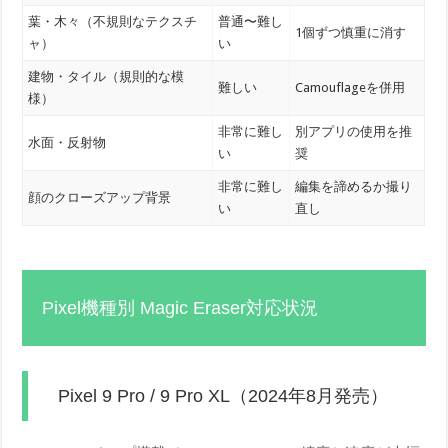
葉・木々（不規則なテクスチ
普通〜難し
1個ずつ慎重に消す
ャ）
い
建物・タイル（規則的な模
難しい
Camouflageを併用
様）
非常に難し
別アプリの使用を推
水面・反射物
い
奨
非常に難し
編集を諦めるか撮り
顔のクローズアップ背景
い
直し
Pixel機種別 Magic Eraser対応状況
Pixel 9 Pro / 9 Pro XL（2024年8月発売）