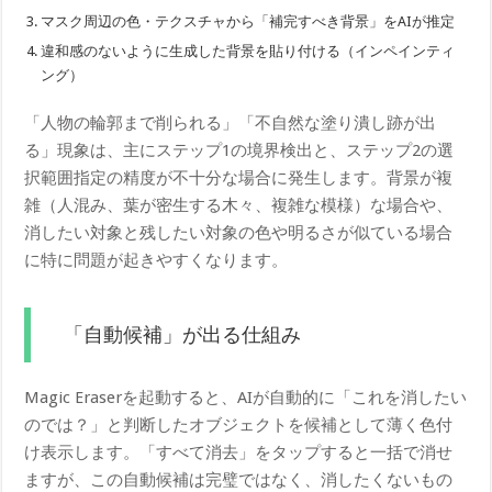
マスク周辺の色・テクスチャから「補完すべき背景」をAIが推定
違和感のないように生成した背景を貼り付ける（インペインティ
ング）
「人物の輪郭まで削られる」「不自然な塗り潰し跡が出
る」現象は、主にステップ1の境界検出と、ステップ2の選
択範囲指定の精度が不十分な場合に発生します。背景が複
雑（人混み、葉が密生する木々、複雑な模様）な場合や、
消したい対象と残したい対象の色や明るさが似ている場合
に特に問題が起きやすくなります。
「自動候補」が出る仕組み
Magic Eraserを起動すると、AIが自動的に「これを消したい
のでは？」と判断したオブジェクトを候補として薄く色付
け表示します。「すべて消去」をタップすると一括で消せ
ますが、この自動候補は完璧ではなく、消したくないもの