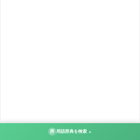
辞
用語辞典を検索
▲