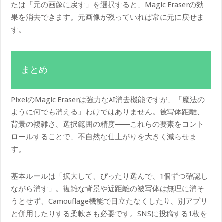
たは「元の画像に戻す」を選択すると、Magic Eraserの効
果を消去できます。元画像が残っていれば常に元に戻せま
す。
まとめ
PixelのMagic Eraserは強力なAI消去機能ですが、「魔法の
ように何でも消える」わけではありません。被写体距離、
背景の複雑さ、選択範囲の精度――これらの要素をコント
ロールすることで、不自然な仕上がりを大きく減らせま
す。
基本ルールは「拡大して、ぴったり選んで、1個ずつ確認し
ながら消す」。複雑な背景や近距離の被写体は無理に消そ
うとせず、Camouflage機能で目立たなくしたり、別アプリ
と併用したりする柔軟さも必要です。SNSに投稿する1枚を