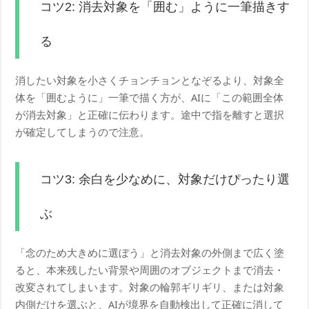
コツ2: 消去対象を「囲む」ように一筆描きす
る
消したい対象を小さくチョンチョンとなぞるより、対象全
体を「囲むように」一筆で描く方が、AIに「この範囲全体
が消去対象」と正確に伝わります。途中で指を離すと選択
が確定してしまうので注意。
コツ3: 余白を少なめに、対象だけぴったり選
ぶ
「念のため大きめに選ぼう」と消去対象の外側まで広く塗
ると、本来残したい背景や周囲のオブジェクトまで消去・
改変されてしまいます。対象の輪郭ギリギリ、または対象
内側だけを選ぶと、AIが境界を自動検出して正確に消して