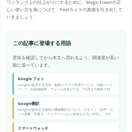
ワンランク上の仕上がりにするために、Magic Eraserの正
しい使い方を身につけて、Pixelカメラの真価を引き出して
いきましょう。
この記事に登場する用語
意味を確認してから本文へ戻れるよう、関連度が高い
順に並べています。
Google フォト
Googleが提供する写真・動画クラウド管理サービス。自動バック
アップ・顔認識検索・アルバム共有ができ、15GBまで無料で利用
可能。
Google翻訳
Googleが提供する無料の機械翻訳サービス。テキスト・音声・カ
メラ画像・手書き・ウェブページなど多様な入力に対応し、133言
語以上の翻訳が可能です。
スマートウォッチ