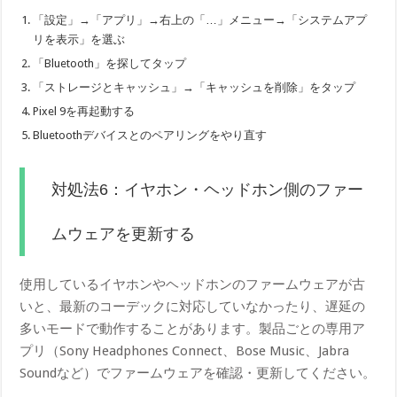
「設定」→「アプリ」→右上の「…」メニュー→「システムアプ
リを表示」を選ぶ
「Bluetooth」を探してタップ
「ストレージとキャッシュ」→「キャッシュを削除」をタップ
Pixel 9を再起動する
Bluetoothデバイスとのペアリングをやり直す
対処法6：イヤホン・ヘッドホン側のファー
ムウェアを更新する
使用しているイヤホンやヘッドホンのファームウェアが古
いと、最新のコーデックに対応していなかったり、遅延の
多いモードで動作することがあります。製品ごとの専用ア
プリ（Sony Headphones Connect、Bose Music、Jabra
Soundなど）でファームウェアを確認・更新してください。