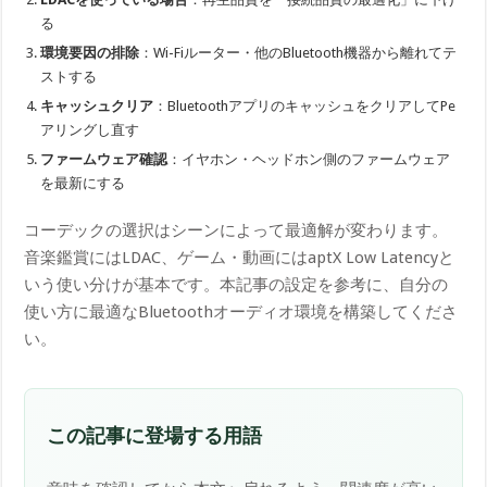
る
環境要因の排除
：Wi-Fiルーター・他のBluetooth機器から離れてテ
ストする
キャッシュクリア
：BluetoothアプリのキャッシュをクリアしてPe
アリングし直す
ファームウェア確認
：イヤホン・ヘッドホン側のファームウェア
を最新にする
コーデックの選択はシーンによって最適解が変わります。
音楽鑑賞にはLDAC、ゲーム・動画にはaptX Low Latencyと
いう使い分けが基本です。本記事の設定を参考に、自分の
使い方に最適なBluetoothオーディオ環境を構築してくださ
い。
この記事に登場する用語