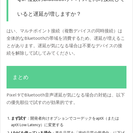
いると遅延が増しますか？
はい、マルチポイント接続（複数デバイスの同時接続）は
全体的なBluetoothの帯域を消費するため、遅延が増えるこ
とがあります。遅延が気になる場合は不要なデバイスの接
続を解除して試してみてください。
まとめ
Pixel 9でBluetooth音声遅延が気になる場合の対処は、以下
の優先順位で試すのが効果的です。
まず試す
：開発者向けオプションでコーデックをaptX（または
aptX Low Latency）に変更する
LDACを使っている場合
：再生品質を「接続品質の最適化」に下げ