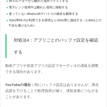
Wi-Fiルーターから離れた場所でテストする
電子レンジ使用中は離れた場所に移動する
使っていないBluetoothデバイスの接続を解除する
5GHz帯Wi-Fiが利用できる環境なら5GHz帯に接続する（2.4GHzとの
干渉を避けるため）
対処法4：アプリごとのバッファ設定を確認
する
動画アプリや音楽アプリの設定でオーディオの遅延を調整
できる場合があります。
YouTubeの場合：
特にバッファ設定はありませんが、再生
品質を下げることで処理負荷が減り、遅延改善につながる
ことがあります。