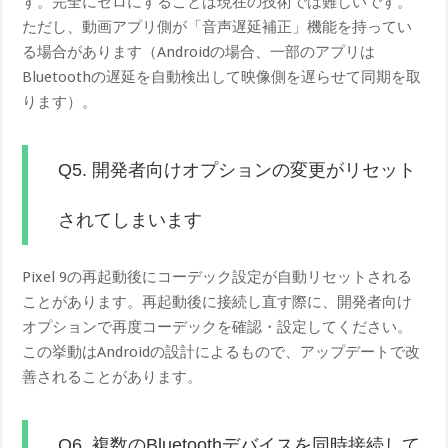
す。完全にゼロにすることは現在の技術では難しいです。
ただし、動画アプリ側が「音声遅延補正」機能を持ってい
る場合があります（Androidの場合、一部のアプリは
Bluetoothの遅延を自動検出して映像側を遅らせて同期を取
ります）。
Q5. 開発者向けオプションの変更がリセット
されてしまいます
Pixel 9の再起動後にコーデック設定が自動リセットされる
ことがあります。再起動後に接続し直す際に、開発者向け
オプションで再度コーデックを確認・設定してください。
この挙動はAndroidの設計によるもので、アップデートで改
善されることがあります。
Q6. 複数のBluetoothデバイスを同時接続して