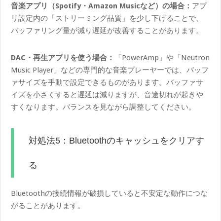
音楽アプリ（Spotify・Amazon Musicなど）の場合：
アプ
リ設定内の「ストリーミング品質」を少し下げることで、
バッファリング量が減り遅延が改善することがあります。
DAC・再生アプリを使う場合：
「PowerAmp」や「Neutron
Music Player」などの専門的な音楽プレーヤーでは、バッフ
ァサイズを手動で設定できるものがあります。バッファサ
イズを小さくすると遅延は減りますが、音途切れが起きや
すくなります。バランスを見ながら調整してください。
対処法5：Bluetoothのキャッシュをクリアす
る
Bluetoothの接続情報が破損していると不安定な動作につな
がることがあります。