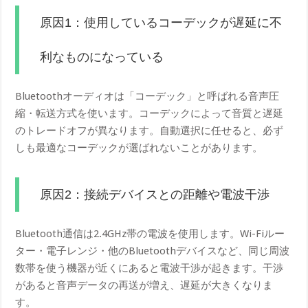
原因1：使用しているコーデックが遅延に不
利なものになっている
Bluetoothオーディオは「コーデック」と呼ばれる音声圧
縮・転送方式を使います。コーデックによって音質と遅延
のトレードオフが異なります。自動選択に任せると、必ず
しも最適なコーデックが選ばれないことがあります。
原因2：接続デバイスとの距離や電波干渉
Bluetooth通信は2.4GHz帯の電波を使用します。Wi-Fiルー
ター・電子レンジ・他のBluetoothデバイスなど、同じ周波
数帯を使う機器が近くにあると電波干渉が起きます。干渉
があると音声データの再送が増え、遅延が大きくなりま
す。