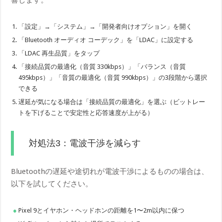
響します。
「設定」→「システム」→「開発者向けオプション」を開く
「Bluetooth オーディオ コーデック」を「LDAC」に設定する
「LDAC 再生品質」をタップ
「接続品質の最適化（音質 330kbps）」「バランス（音質
495kbps）」「音質の最適化（音質 990kbps）」の3段階から選択
できる
遅延が気になる場合は「接続品質の最適化」を選ぶ（ビットレー
トを下げることで安定性と応答速度が上がる）
対処法3：電波干渉を減らす
Bluetoothの遅延や途切れが電波干渉によるものの場合は、
以下を試してください。
Pixel 9とイヤホン・ヘッドホンの距離を1〜2m以内に保つ