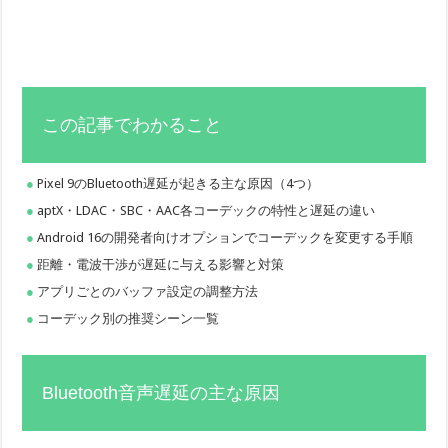
この記事でわかること
Pixel 9のBluetooth遅延が起きる主な原因（4つ）
aptX・LDAC・SBC・AAC各コーデックの特性と遅延の違い
Android 16の開発者向けオプションでコーデックを変更する手順
距離・電波干渉が遅延に与える影響と対策
アプリごとのバッファ設定の調整方法
コーデック別の推奨シーン一覧
Bluetooth音声遅延の主な原因