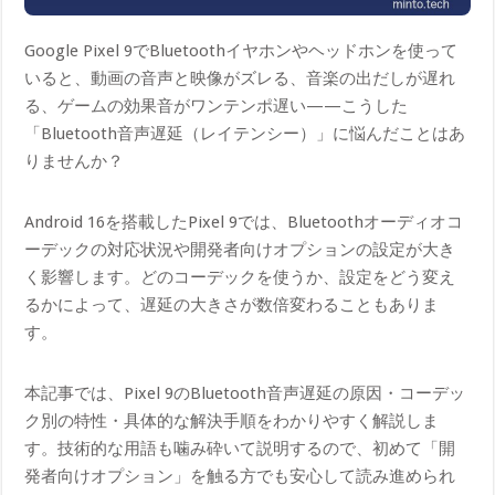
Google Pixel 9でBluetoothイヤホンやヘッドホンを使って
いると、動画の音声と映像がズレる、音楽の出だしが遅れ
る、ゲームの効果音がワンテンポ遅い——こうした
「Bluetooth音声遅延（レイテンシー）」に悩んだことはあ
りませんか？
Android 16を搭載したPixel 9では、Bluetoothオーディオコ
ーデックの対応状況や開発者向けオプションの設定が大き
く影響します。どのコーデックを使うか、設定をどう変え
るかによって、遅延の大きさが数倍変わることもありま
す。
本記事では、Pixel 9のBluetooth音声遅延の原因・コーデッ
ク別の特性・具体的な解決手順をわかりやすく解説しま
す。技術的な用語も噛み砕いて説明するので、初めて「開
発者向けオプション」を触る方でも安心して読み進められ