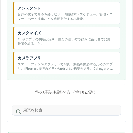
アシスタント
音声や文字で命令を受け取り、情報検索・スケジュール管理・ス
マートホーム操作などを自動実行するAI機能。
カスタマイズ
OSやアプリの初期設定を、自分の使い方や好みに合わせて変更・
最適化すること。
カメラアプリ
スマートフォンやタブレットで写真・動画を撮影するためのアプ
リ。iPhoneの標準カメラやAndroidの標準カメラ、Galaxyカメラ
などが代表的。
他の用語も調べる（全1627語）