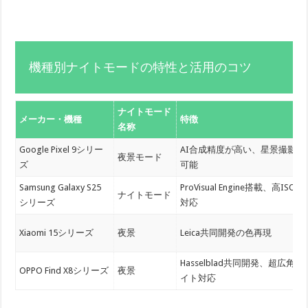
機種別ナイトモードの特性と活用のコツ
ナイトモード
メーカー・機種
特徴
名称
Google Pixel 9シリー
AI合成精度が高い、星景撮影
夜景モード
ズ
可能
Samsung Galaxy S25
ProVisual Engine搭載、高ISO
ナイトモード
シリーズ
対応
Xiaomi 15シリーズ
夜景
Leica共同開発の色再現
Hasselblad共同開発、超広角ナ
OPPO Find X8シリーズ
夜景
イト対応