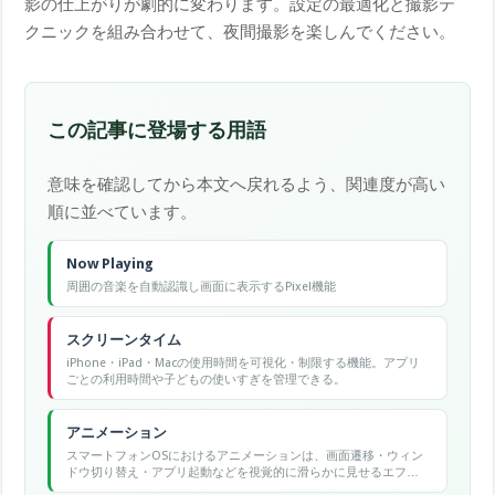
影の仕上がりが劇的に変わります。設定の最適化と撮影テ
クニックを組み合わせて、夜間撮影を楽しんでください。
この記事に登場する用語
意味を確認してから本文へ戻れるよう、関連度が高い
順に並べています。
Now Playing
周囲の音楽を自動認識し画面に表示するPixel機能
スクリーンタイム
iPhone・iPad・Macの使用時間を可視化・制限する機能。アプリ
ごとの利用時間や子どもの使いすぎを管理できる。
アニメーション
スマートフォンOSにおけるアニメーションは、画面遷移・ウィン
ドウ切り替え・アプリ起動などを視覚的に滑らかに見せるエフェ
クトで、Androidの開発者オプションで速度調整が可能です。