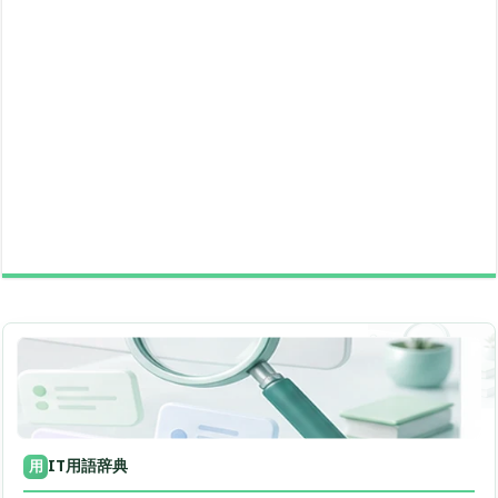
IT用語辞典
用