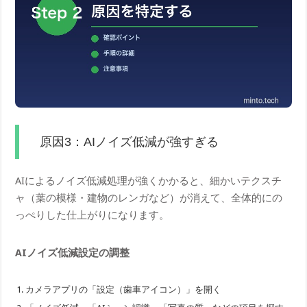
原因3：AIノイズ低減が強すぎる
AIによるノイズ低減処理が強くかかると、細かいテクスチ
ャ（葉の模様・建物のレンガなど）が消えて、全体的にの
っぺりした仕上がりになります。
AIノイズ低減設定の調整
カメラアプリの「設定（歯車アイコン）」を開く