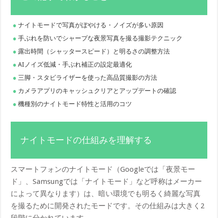
ナイトモードで写真がぼやける・ノイズが多い原因
手ぶれを防いでシャープな夜景写真を撮る撮影テクニック
露出時間（シャッタースピード）と明るさの調整方法
AIノイズ低減・手ぶれ補正の設定最適化
三脚・スタビライザーを使った高品質撮影の方法
カメラアプリのキャッシュクリアとアップデートの確認
機種別のナイトモード特性と活用のコツ
ナイトモードの仕組みを理解する
スマートフォンのナイトモード（Googleでは「夜景モー
ド」、Samsungでは「ナイトモード」など呼称はメーカー
によって異なります）は、暗い環境でも明るく綺麗な写真
を撮るために開発されたモードです。その仕組みは大きく2
段階に分かれています。