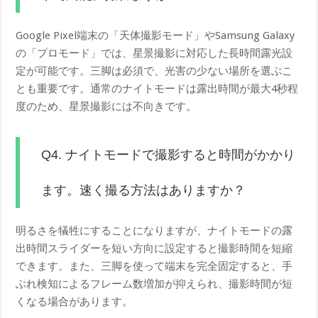
Google Pixel端末の「天体撮影モード」やSamsung Galaxy
の「プロモード」では、星景撮影に対応した長時間露光設
定が可能です。三脚は必須で、光害の少ない場所を選ぶこ
とも重要です。通常のナイトモードは露出時間が最大4秒程
度のため、星景撮影には不向きです。
Q4. ナイトモードで撮影すると時間がかかり
ます。速く撮る方法はありますか？
明るさを犠牲にすることになりますが、ナイトモードの露
出時間スライダーを短い方向に設定すると撮影時間を短縮
できます。また、三脚を使って端末を完全固定すると、手
ぶれ検知によるフレーム数増加が抑えられ、撮影時間が短
くなる場合があります。