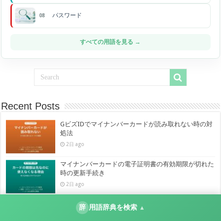
パスワード
08
すべての用語を見る →
Recent Posts
GビズIDでマイナンバーカードが読み取れない時の対
処法
2日 ago
マイナンバーカードの電子証明書の有効期限が切れた
時の更新手続き
2日 ago
マイナポータルにパソコンからログインできない・拡
辞
用語辞典を検索
▲
張機能が入らない時の対処法