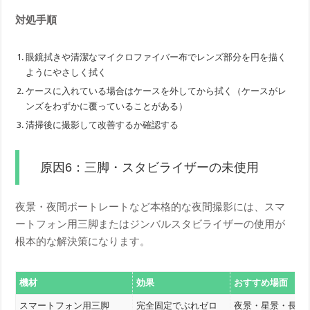
対処手順
眼鏡拭きや清潔なマイクロファイバー布でレンズ部分を円を描く
ようにやさしく拭く
ケースに入れている場合はケースを外してから拭く（ケースがレ
ンズをわずかに覆っていることがある）
清掃後に撮影して改善するか確認する
原因6：三脚・スタビライザーの未使用
夜景・夜間ポートレートなど本格的な夜間撮影には、スマ
ートフォン用三脚またはジンバルスタビライザーの使用が
根本的な解決策になります。
機材
効果
おすすめ場面
スマートフォン用三脚
完全固定でぶれゼロ
夜景・星景・長時