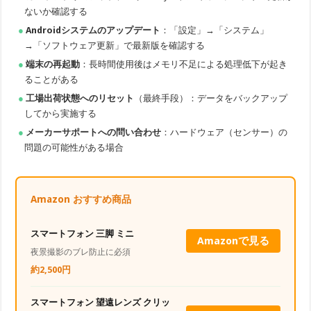
ないか確認する
Androidシステムのアップデート
：「設定」→「システム」
→「ソフトウェア更新」で最新版を確認する
端末の再起動
：長時間使用後はメモリ不足による処理低下が起き
ることがある
工場出荷状態へのリセット
（最終手段）：データをバックアップ
してから実施する
メーカーサポートへの問い合わせ
：ハードウェア（センサー）の
問題の可能性がある場合
Amazon おすすめ商品
スマートフォン 三脚 ミニ
Amazonで見る
夜景撮影のブレ防止に必須
約2,500円
スマートフォン 望遠レンズ クリッ