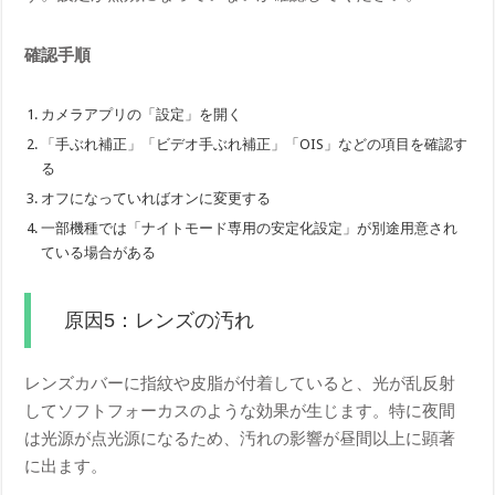
確認手順
カメラアプリの「設定」を開く
「手ぶれ補正」「ビデオ手ぶれ補正」「OIS」などの項目を確認す
る
オフになっていればオンに変更する
一部機種では「ナイトモード専用の安定化設定」が別途用意され
ている場合がある
原因5：レンズの汚れ
レンズカバーに指紋や皮脂が付着していると、光が乱反射
してソフトフォーカスのような効果が生じます。特に夜間
は光源が点光源になるため、汚れの影響が昼間以上に顕著
に出ます。