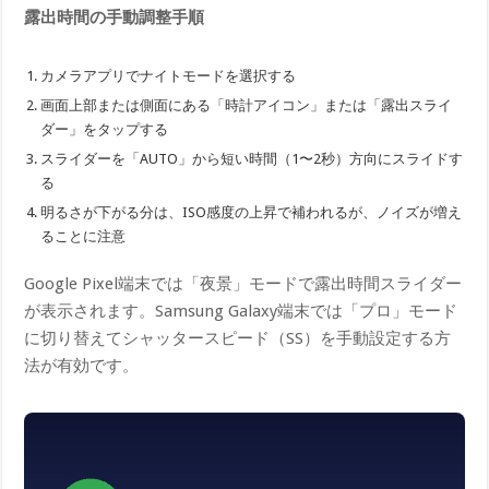
露出時間の手動調整手順
カメラアプリでナイトモードを選択する
画面上部または側面にある「時計アイコン」または「露出スライ
ダー」をタップする
スライダーを「AUTO」から短い時間（1〜2秒）方向にスライドす
る
明るさが下がる分は、ISO感度の上昇で補われるが、ノイズが増え
ることに注意
Google Pixel端末では「夜景」モードで露出時間スライダー
が表示されます。Samsung Galaxy端末では「プロ」モード
に切り替えてシャッタースピード（SS）を手動設定する方
法が有効です。