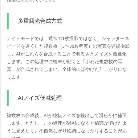
多重露光合成方式
ナイトモードでは、通常の1枚撮影ではなく、シャッタース
ピードを遅くした複数枚（3〜30枚程度）の写真を連続撮影
し、AIがこれらを合成することで明るさとノイズを最適化
します。この処理中に端末が動くと「ぶれた複数枚の写
真」が合成されてしまい、全体的にぼやけた仕上がりにな
ります。
AIノイズ低減処理
複数枚の合成後、AIが粒状ノイズを検出して滑らかに補正
します。ただし、この処理が過剰になると輪郭が溶けたよ
うに見えたり、不自然な塗り絵調になったりすることがあ