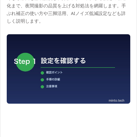
化まで、夜間撮影の品質を上げる対処法を網羅します。手
ぶれ補正の使い方や三脚活用、AIノイズ低減設定なども詳
しく説明します。