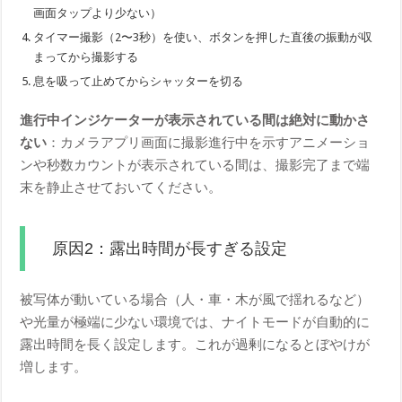
画面タップより少ない）
タイマー撮影（2〜3秒）を使い、ボタンを押した直後の振動が収
まってから撮影する
息を吸って止めてからシャッターを切る
進行中インジケーターが表示されている間は絶対に動かさ
ない
：カメラアプリ画面に撮影進行中を示すアニメーショ
ンや秒数カウントが表示されている間は、撮影完了まで端
末を静止させておいてください。
原因2：露出時間が長すぎる設定
被写体が動いている場合（人・車・木が風で揺れるなど）
や光量が極端に少ない環境では、ナイトモードが自動的に
露出時間を長く設定します。これが過剰になるとぼやけが
増します。