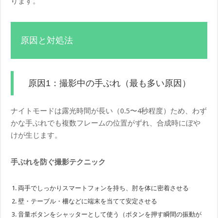
ります。
原因と対処法
原因1：撮影中の手ぶれ（最も多い原因）
ナイトモードは露光時間が長い（0.5〜4秒程度）ため、わず
かな手ぶれでも複数フレームの位置がずれ、合成時にぼや
けが生じます。
手ぶれを防ぐ撮影テクニック
両手でしっかりスマートフォンを持ち、肘を体に密着させる
壁・テーブル・柵などに端末を当てて安定させる
音量ボタンをシャッターとして使う（ボタンを押す瞬間の振動が