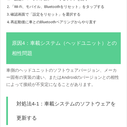
「Wi-Fi、モバイル、Bluetoothをリセット」をタップする
確認画面で「設定をリセット」を選択する
再起動後に車とのBluetoothペアリングからやり直す
原因4：車載システム（ヘッドユニット）との
相性問題
車側のヘッドユニットのソフトウェアバージョン、メーカ
ー固有の実装の違い、またはAndroidのバージョンとの相性
によって接続が不安定になることがあります。
対処法4-1：車載システムのソフトウェアを
更新する