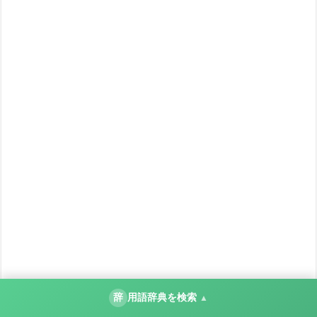
辞
用語辞典を検索
▲