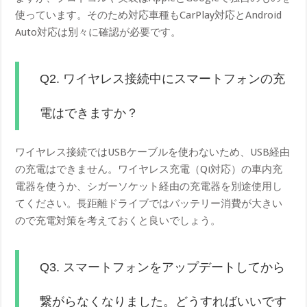
使っています。そのため対応車種もCarPlay対応とAndroid
Auto対応は別々に確認が必要です。
Q2. ワイヤレス接続中にスマートフォンの充
電はできますか？
ワイヤレス接続ではUSBケーブルを使わないため、USB経由
の充電はできません。ワイヤレス充電（Qi対応）の車内充
電器を使うか、シガーソケット経由の充電器を別途使用し
てください。長距離ドライブではバッテリー消費が大きい
ので充電対策を考えておくと良いでしょう。
Q3. スマートフォンをアップデートしてから
繋がらなくなりました。どうすればいいです