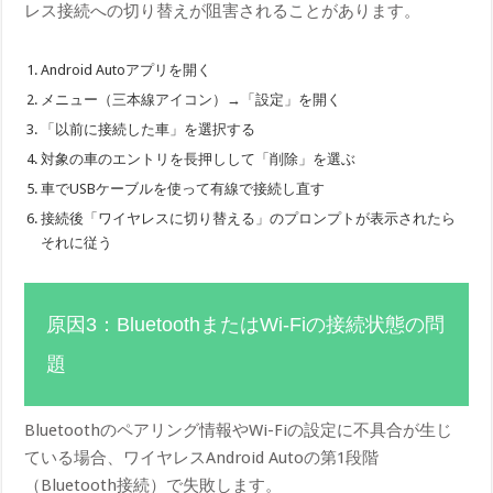
レス接続への切り替えが阻害されることがあります。
Android Autoアプリを開く
メニュー（三本線アイコン）→「設定」を開く
「以前に接続した車」を選択する
対象の車のエントリを長押しして「削除」を選ぶ
車でUSBケーブルを使って有線で接続し直す
接続後「ワイヤレスに切り替える」のプロンプトが表示されたら
それに従う
原因3：BluetoothまたはWi-Fiの接続状態の問
題
Bluetoothのペアリング情報やWi-Fiの設定に不具合が生じ
ている場合、ワイヤレスAndroid Autoの第1段階
（Bluetooth接続）で失敗します。