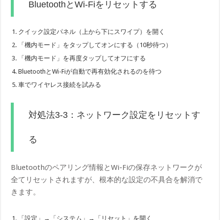
BluetoothとWi-Fiをリセットする
クイック設定パネル（上から下にスワイプ）を開く
「機内モード」をタップしてオンにする（10秒待つ）
「機内モード」を再度タップしてオフにする
BluetoothとWi-Fiが自動で再有効化されるのを待つ
車でワイヤレス接続を試みる
対処法3-3：ネットワーク設定をリセットす
る
Bluetoothのペアリング情報とWi-Fiの保存ネットワークが
全てリセットされますが、根本的な設定の不具合を解消で
きます。
「設定」→「システム」→「リセット」を開く