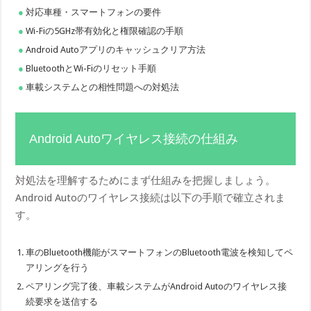
対応車種・スマートフォンの要件
Wi-Fiの5GHz帯有効化と権限確認の手順
Android Autoアプリのキャッシュクリア方法
BluetoothとWi-Fiのリセット手順
車載システムとの相性問題への対処法
Android Autoワイヤレス接続の仕組み
対処法を理解するためにまず仕組みを把握しましょう。
Android Autoのワイヤレス接続は以下の手順で確立されま
す。
車のBluetooth機能がスマートフォンのBluetooth電波を検知してペ
アリングを行う
ペアリング完了後、車載システムがAndroid Autoのワイヤレス接
続要求を送信する