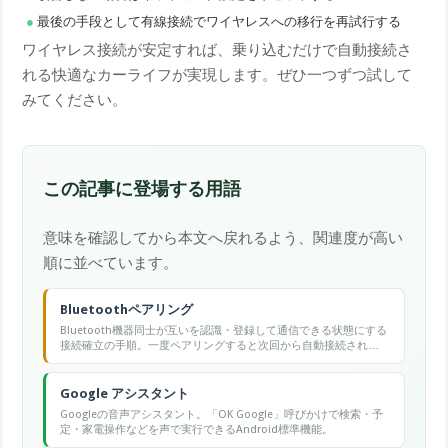
最後の手段として有線接続でワイヤレスへの移行を再試行する
ワイヤレス接続が安定すれば、乗り込むだけで自動接続さ
れる快適なカーライフが実現します。ぜひ一つずつ試して
みてください。
この記事に登場する用語
意味を確認してから本文へ戻れるよう、関連度が高い
順に並べています。
Bluetoothペアリング
Bluetooth機器同士が互いを認識・登録して通信できる状態にする
接続確立の手順。一度ペアリングすると次回から自動接続され
る。
Google アシスタント
Googleの音声アシスタント。「OK Google」呼びかけで検索・予
定・家電操作などを声で実行できるAndroid標準機能。