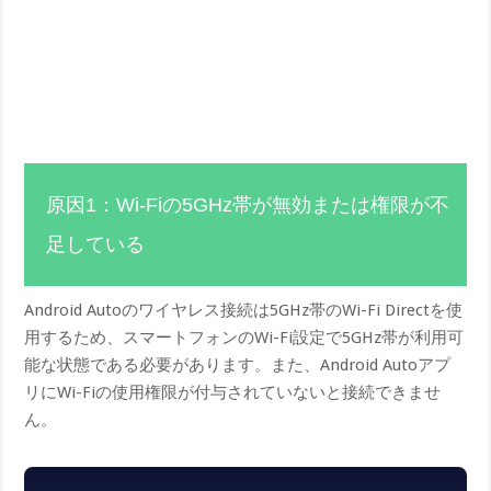
原因1：Wi-Fiの5GHz帯が無効または権限が不
足している
Android Autoのワイヤレス接続は5GHz帯のWi-Fi Directを使
用するため、スマートフォンのWi-Fi設定で5GHz帯が利用可
能な状態である必要があります。また、Android Autoアプ
リにWi-Fiの使用権限が付与されていないと接続できませ
ん。