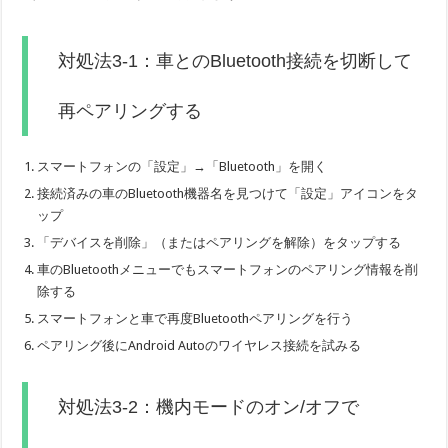
対処法3-1：車とのBluetooth接続を切断して
再ペアリングする
スマートフォンの「設定」→「Bluetooth」を開く
接続済みの車のBluetooth機器名を見つけて「設定」アイコンをタ
ップ
「デバイスを削除」（またはペアリングを解除）をタップする
車のBluetoothメニューでもスマートフォンのペアリング情報を削
除する
スマートフォンと車で再度Bluetoothペアリングを行う
ペアリング後にAndroid Autoのワイヤレス接続を試みる
対処法3-2：機内モードのオン/オフで