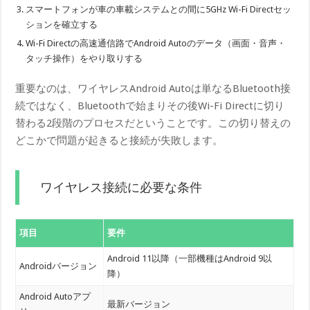
スマートフォンが車の車載システムとの間に5GHz Wi-Fi Directセッ
ションを確立する
Wi-Fi Directの高速通信路でAndroid Autoのデータ（画面・音声・
タッチ操作）をやり取りする
重要なのは、ワイヤレスAndroid Autoは単なるBluetooth接
続ではなく、Bluetoothで始まりその後Wi-Fi Directに切り
替わる2段階のプロセスだということです。この切り替えの
どこかで問題が起きると接続が失敗します。
ワイヤレス接続に必要な条件
項目
要件
Android 11以降（一部機種はAndroid 9以
Androidバージョン
降）
Android Autoアプ
最新バージョン