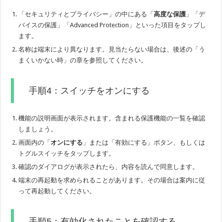
「セキュリティとプライバシー」の中にある「
高度な保護
」「デ
バイスの保護」「Advanced Protection」といった項目をタップし
ます。
名称は端末により異なります。見当たらない場合は、後述の「う
まくいかない時」の章を参照してください。
手順4：スイッチをオンにする
機能の説明画面が表示されます。含まれる保護機能の一覧を確認
しましょう。
画面内の「
オンにする
」または「有効にする」ボタン、もしくは
トグルスイッチをタップします。
確認のダイアログが表示されたら、内容を読んで同意します。
端末の再起動を求められることがあります。その場合は案内に従
って再起動してください。
手順5：有効化されたことを確認する