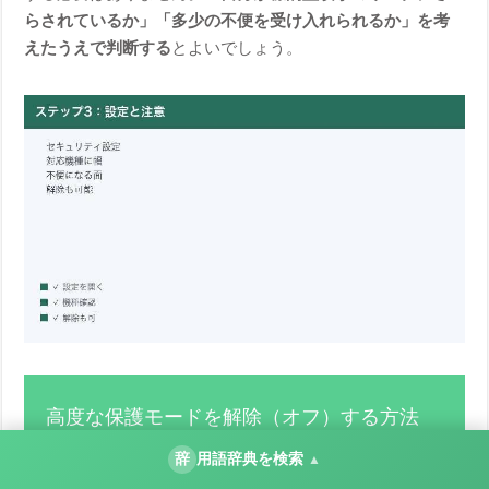
らされているか」「多少の不便を受け入れられるか」を考
えたうえで判断する
とよいでしょう。
高度な保護モードを解除（オフ）する方法
辞
用語辞典を検索
▲
一度オンにしても、
いつでもオフに戻すことができます
。