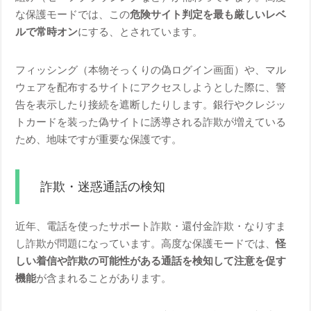
な保護モードでは、この
危険サイト判定を最も厳しいレベ
ルで常時オン
にする、とされています。
フィッシング（本物そっくりの偽ログイン画面）や、マル
ウェアを配布するサイトにアクセスしようとした際に、警
告を表示したり接続を遮断したりします。銀行やクレジッ
トカードを装った偽サイトに誘導される詐欺が増えている
ため、地味ですが重要な保護です。
詐欺・迷惑通話の検知
近年、電話を使ったサポート詐欺・還付金詐欺・なりすま
し詐欺が問題になっています。高度な保護モードでは、
怪
しい着信や詐欺の可能性がある通話を検知して注意を促す
機能
が含まれることがあります。