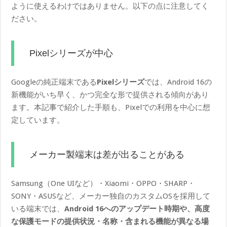
ように使えるわけではありません。以下の点に注意してく
ださい。
Pixelシリーズが中心
Googleの純正端末である
Pixelシリーズ
では、Android 16の
新機能がいち早く、かつ完全な形で提供される傾向があり
ます。本記事で紹介した手順も、Pixelでの利用を中心に想
定しています。
メーカー製端末は差が出ることがある
Samsung（One UIなど）・Xiaomi・OPPO・SHARP・
SONY・ASUSなど、メーカー独自のカスタムOSを採用して
いる端末では、
Android 16へのアップデート時期や、高度
な保護モードの提供状況・名称・含まれる機能が異なる場