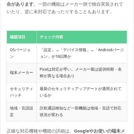
合があります
。一部の機能はメーカー側で独自実装されて
いたり、逆に未対応であったりすることもあります。
確認項目
チェック内容
OSバージョ
「設定」→「デバイス情報」→「Androidバージ
ン
ョン」が16以降か
Pixelは対応が早い。メーカー製は提供時期・名
端末メーカー
称が異なる場合あり
セキュリティ
最新のセキュリティアップデートが適用されて
パッチ
いるか
地域・言語設
詐欺通話検知など一部機能は地域・言語で対応
定
状況が変わる
正確な対応機種や機能の詳細は、
Googleやお使いの端末メ