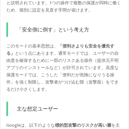
と説明されています。1つの操作で複数の保護が同時に働く
ため、個別に設定を見直す手間が省けます。
「安全側に倒す」という考え方
このモードの基本思想は、
「便利さよりも安全を優先す
る」
という点にあります。通常モードでは、ユーザーの自
由度を確保するために一部のリスクある操作（提供元不明
アプリのインストールなど）が許可されています。高度な
保護モードでは、こうした「便利だが危険になりうる操
作」を強く制限し、攻撃者がつけ込む隙（攻撃面）をでき
るだけ小さくします。
主な想定ユーザー
Googleは、以下のような
標的型攻撃のリスクが高い層
を主