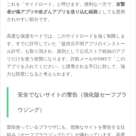
これを「サイドロード」と呼びます。便利な一方で、
攻撃
者が偽アプリや改ざんアプリを送り込む経路
としても悪用
されやすい部分です。
高度な保護モードでは、このサイドロードを強く制限しま
す。すでに許可していた「提供元不明アプリのインストー
ル許可」も取り消され、原則として公式ストア経由のアプ
リだけを使う状態になります。詐欺メールやSMSで「この
アプリを入れてください」と誘導される手口に対して、強
力な防壁になると考えられます。
安全でないサイトの警告（強化版セーフブラ
ウジング）
普段使っているブラウザにも、危険なサイトを警告する仕
組み（セーフブラウジングなど）が備わっています。高度