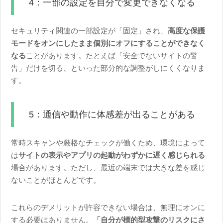
4：一部の設定を自分で変更できなくなる
セキュリティ関連の一部設定が「固定」され、
高度な保護
モードをオンにしたまま個別にオフにすることができなく
なる
ことがあります。たとえば「安全でないサイトの警
告」だけを切る、といった部分的な調整がしにくくなりま
す。
5：通信や動作に体感差が出ることがある
常時スキャンや厳格なチェックが働くため、環境によって
は
サイトの表示やアプリの起動がわずかに遅く感じられる
場合があります。ただし、最近の端末では大きな差を感じ
ないことがほとんどです。
これらのデメリットが許容できない場合は、無理にオンに
する必要はありません。
「自分が標的型攻撃のリスクにさ