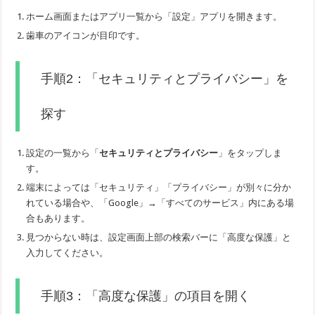
ホーム画面またはアプリ一覧から「設定」アプリを開きます。
歯車のアイコンが目印です。
手順2：「セキュリティとプライバシー」を
探す
設定の一覧から「
セキュリティとプライバシー
」をタップしま
す。
端末によっては「セキュリティ」「プライバシー」が別々に分か
れている場合や、「Google」→「すべてのサービス」内にある場
合もあります。
見つからない時は、設定画面上部の検索バーに「高度な保護」と
入力してください。
手順3：「高度な保護」の項目を開く