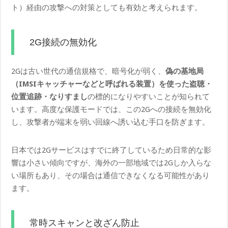
ト）経由の攻撃への対策としても有効と考えられます。
2G接続の無効化
2Gは古い世代の通信規格で、暗号化が弱く、
偽の基地局
（IMSIキャッチャーなどと呼ばれる装置）を使った盗聴・
位置追跡・なりすまし
の標的になりやすいことが知られて
います。高度な保護モードでは、この2Gへの接続を無効化
し、攻撃者が端末を弱い回線へ誘い込む手口を防ぎます。
日本では2Gサービスはすでに終了しているため日常的な影
響は小さい傾向ですが、海外の一部地域では2Gしか入らな
い場所もあり、その場合は通信できなくなる可能性があり
ます。
常時スキャンと改ざん防止