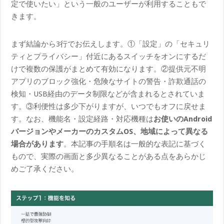
定で使いたい」という一般のユーザーが利用することもで
きます。
まず結論から3行でお伝えします。①「設定」の「セキュリ
ティとプライバシー」付近にあるスイッチをオンにするだ
けで複数の保護がまとめて有効になります。②提供元不明
アプリのブロック強化・危険なサイトの警告・詐欺通話の
検知・USB経由のデータ制限などが含まれるとされていま
す。③利便性は多少下がりますが、いつでもオフに戻せま
す。なお、機能名・設定経路・対応機種は
お使いのAndroid
バージョンやメーカーのカスタムOS、地域によって異なる
場合があります
。本記事の手順名は一般的な表記に基づく
もので、実際の画面と多少異なることがある点をあらかじ
めご了承ください。