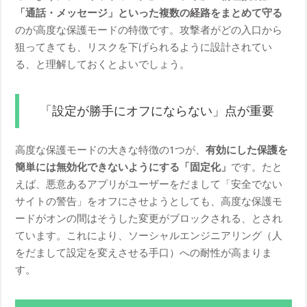
「通話・メッセージ」といった複数の経路をまとめて守る
のが高度な保護モードの特徴です。攻撃者がどの入口から
狙ってきても、リスクを下げられるように設計されてい
る、と理解しておくとよいでしょう。
「設定が勝手にオフにならない」点が重要
高度な保護モードの大きな特徴の1つが、
有効にした保護を
簡単には無効化できないようにする「固定化」
です。たと
えば、悪意あるアプリがユーザーをだまして「安全でない
サイトの警告」をオフにさせようとしても、高度な保護モ
ードがオンの間はそうした変更がブロックされる、とされ
ています。これにより、ソーシャルエンジニアリング（人
をだまして設定を変えさせる手口）への耐性が高まりま
す。