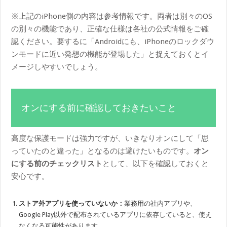
※上記のiPhone側の内容は参考情報です。両者は別々のOS
の別々の機能であり、正確な仕様は各社の公式情報をご確
認ください。要するに「Androidにも、iPhoneのロックダウ
ンモードに近い発想の機能が登場した」と捉えておくとイ
メージしやすいでしょう。
オンにする前に確認しておきたいこと
高度な保護モードは強力ですが、いきなりオンにして「思
っていたのと違った」となるのは避けたいものです。
オン
にする前のチェックリスト
として、以下を確認しておくと
安心です。
ストア外アプリを使っていないか：
業務用の社内アプリや、
Google Play以外で配布されているアプリに依存していると、使え
なくなる可能性があります。