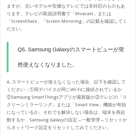
ますが、古いモデルや安価なテレビでは非対応のものもあ
ります。テレビの取扱説明書で「Miracast」または
「ScreenShare」「Screen Mirroring」の記載を確認してく
ださい。
Q5. Samsung Galaxyのスマートビューが突
然使えなくなりました。
A. スマートビューが使えなくなった場合、以下を確認して
ください：①両デバイスが同じWi-Fiに接続されているか
②Samsung SmartThingsアプリが最新版か③テレビの「ス
クリーンミラーリング」または「Smart View」機能が有効
になっているか。それでも解決しない場合は、端末を再起
動するか、Samsung Galaxyの設定→一般管理→リセットか
らネットワーク設定をリセットしてみてください。