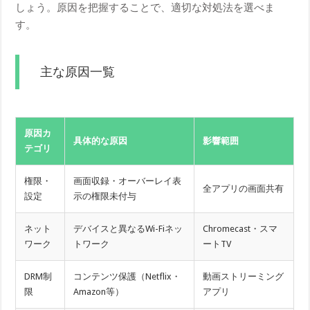
しょう。原因を把握することで、適切な対処法を選べま
す。
主な原因一覧
原因カ
具体的な原因
影響範囲
テゴリ
権限・
画面収録・オーバーレイ表
全アプリの画面共有
設定
示の権限未付与
ネット
デバイスと異なるWi-Fiネッ
Chromecast・スマ
ワーク
トワーク
ートTV
DRM制
コンテンツ保護（Netflix・
動画ストリーミング
限
Amazon等）
アプリ