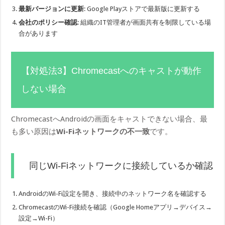
最新バージョンに更新
: Google Playストアで最新版に更新する
会社のポリシー確認
: 組織のIT管理者が画面共有を制限している場
合があります
【対処法3】Chromecastへのキャストが動作
しない場合
ChromecastへAndroidの画面をキャストできない場合、最
も多い原因は
Wi-Fiネットワークの不一致
です。
同じWi-Fiネットワークに接続しているか確認
AndroidのWi-Fi設定を開き、接続中のネットワーク名を確認する
ChromecastのWi-Fi接続を確認（Google Homeアプリ→デバイス→
設定→Wi-Fi）