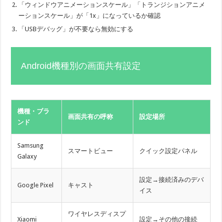
「ウィンドウアニメーションスケール」「トランジションアニメ
ーションスケール」が「1x」になっているか確認
「USBデバッグ」が不要なら無効にする
Android機種別の画面共有設定
機種・ブラ
画面共有の呼称
設定場所
ンド
Samsung
スマートビュー
クイック設定パネル
Galaxy
設定→接続済みのデバ
Google Pixel
キャスト
イス
ワイヤレスディスプ
Xiaomi
設定→その他の接続