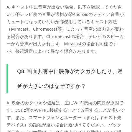
A. キャスト中に音声が出ない場合、以下を確認してくださ
い：①テレビ側の音量が適切か②Androidのメディア音量が
ミュートになっていないか③使用しているキャスト方法
（Miracast、Chromecast等）によって音声の出力先が変わ
る場合があります。Chromecastの場合、テレビのスピーカ
ーから音声が出力されます。Miracastの場合も同様です
が、接続設定によって異なる場合があります。
Q8. 画面共有中に映像がカクカクしたり、遅
延が大きいのはなぜですか？
A. 映像のカクつきや遅延は、主にWi-Fi接続の問題が原因で
す。5GHz帯のWi-Fiに接続することで改善することが多いで
す。また、スマートフォンとルーター（またはキャスト先
デバイス）の距離が遠い場合は近づけてください。バック