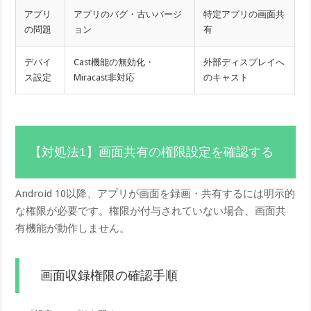
アプリ
アプリのバグ・古いバージ
特定アプリの画面共
の問題
ョン
有
デバイ
Cast機能の無効化・
外部ディスプレイへ
ス設定
Miracast非対応
のキャスト
【対処法1】画面共有の権限設定を確認する
Android 10以降、アプリが画面を録画・共有するには明示的
な権限が必要です。権限が付与されていない場合、画面共
有機能が動作しません。
画面収録権限の確認手順