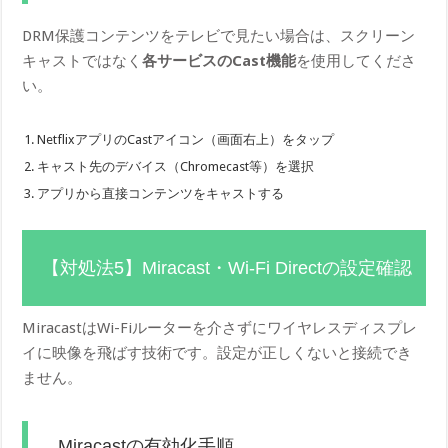
DRM保護コンテンツをテレビで見たい場合は、スクリーン
キャストではなく
各サービスのCast機能
を使用してくださ
い。
NetflixアプリのCastアイコン（画面右上）をタップ
キャスト先のデバイス（Chromecast等）を選択
アプリから直接コンテンツをキャストする
【対処法5】Miracast・Wi-Fi Directの設定確認
MiracastはWi-Fiルーターを介さずにワイヤレスディスプレ
イに映像を飛ばす技術です。設定が正しくないと接続でき
ません。
Miracastの有効化手順