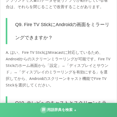
グラウンドで大量のデータを使うアプリが動作している場
合は、それらを閉じることで改善することがあります。
Q9. Fire TV StickにAndroidの画面をミラーリ
ングできますか？
A. はい、Fire TV StickはMiracastに対応しているため、
Androidからのスクリーンミラーリングが可能です。Fire TV
Stickのホーム画面から「設定」→「ディスプレイとサウン
ド」→「ディスプレイのミラーリングを有効にする」を選
択してから、Androidのスクリーンキャスト機能でFire TV
Stickを選択してください。
Q10. テレビへのキャストとスクリーンミラ
辞
用語辞典を検索
▲
ーリングは何が違うのですか？