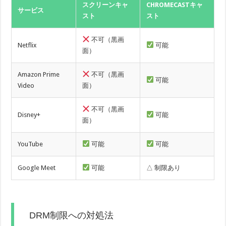
スクリーンキャ
CHROMECASTキャ
サービス
スト
スト
不可（黒画
Netflix
可能
面）
Amazon Prime
不可（黒画
可能
Video
面）
不可（黒画
Disney+
可能
面）
YouTube
可能
可能
Google Meet
可能
△ 制限あり
DRM制限への対処法