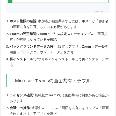
ホスト権限の確認
: 参加者が画面共有するには、ホストが「参加者
の画面共有を許可」している必要があります
Zoomの設定確認
: Zoomアプリ→設定→ミーティング→「画面共
有」が有効になっているか確認
バックグラウンドデータの許可
: 設定→アプリ→Zoom→データ使
用量→「バックグラウンドデータ」を許可
再インストール
: アプリをアンインストールして再インストールす
る
Microsoft Teamsの画面共有トラブル
ライセンス確認
: 無料版のTeamsでは画面共有に制限がある場合が
あります
会議中の操作
: 通話中→「…」→「画面を共有」をタップ→「画面
全体」または「アプリ」を選択