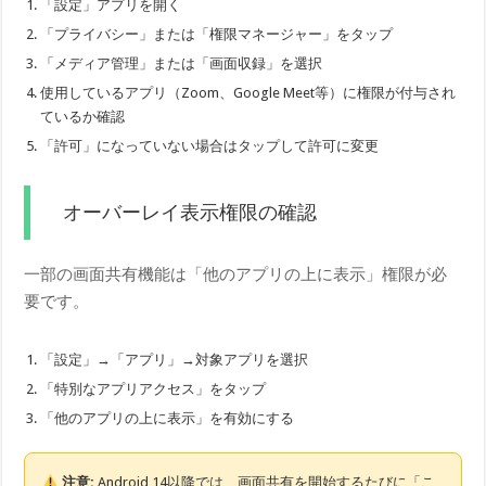
「設定」アプリを開く
「プライバシー」または「権限マネージャー」をタップ
「メディア管理」または「画面収録」を選択
使用しているアプリ（Zoom、Google Meet等）に権限が付与され
ているか確認
「許可」になっていない場合はタップして許可に変更
オーバーレイ表示権限の確認
一部の画面共有機能は「他のアプリの上に表示」権限が必
要です。
「設定」→「アプリ」→対象アプリを選択
「特別なアプリアクセス」をタップ
「他のアプリの上に表示」を有効にする
注意:
Android 14以降では、画面共有を開始するたびに「こ