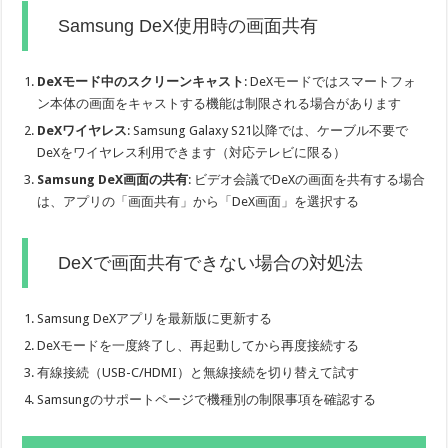
Samsung DeX使用時の画面共有
DeXモード中のスクリーンキャスト
: DeXモードではスマートフォ
ン本体の画面をキャストする機能は制限される場合があります
DeXワイヤレス
: Samsung Galaxy S21以降では、ケーブル不要で
DeXをワイヤレス利用できます（対応テレビに限る）
Samsung DeX画面の共有
: ビデオ会議でDeXの画面を共有する場合
は、アプリの「画面共有」から「DeX画面」を選択する
DeXで画面共有できない場合の対処法
Samsung DeXアプリを最新版に更新する
DeXモードを一度終了し、再起動してから再度接続する
有線接続（USB-C/HDMI）と無線接続を切り替えて試す
Samsungのサポートページで機種別の制限事項を確認する