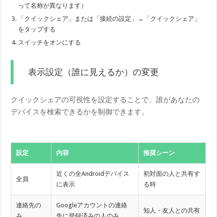
って名称が異なります）
「クイックシェア」または「接続の設定」→「クイックシェア」
をタップする
スイッチをオンにする
表示設定（誰に見えるか）の変更
クイックシェアの可視性を設定することで、誰があなたの
デバイスを検索できるかを制御できます。
設定
内容
推奨シーン
近くの全Androidデバイス
初対面の人と共有す
全員
に表示
る時
連絡先の
Googleアカウントの連絡
知人・友人との共有
み
先に登録済みの人のみ