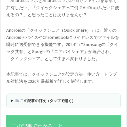
「AndroidスマホとAndroidスマホの間でファイルを素早く
共有したい」「クイックシェアって何？AirDropみたいに使
えるの？」と思ったことはありませんか？
Androidの「クイックシェア（Quick Share）」は、近くの
AndroidデバイスやChromebookにワイヤレスでファイルを
瞬時に送受信できる機能です。2024年にSamsungの「クイ
ック共有」とGoogleの「ニアバイシェア」が統合され、
「クイックシェア」として生まれ変わりました。
本記事では、クイックシェアの設定方法・使い方・トラブ
ル対処法を2026年最新版で詳しく解説します。
この記事の目次（タップで開く）
この記事でわかること