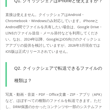
Q1. クイックシェアはiPhoneと使えますか？
直接は使えません。クイックシェアはAndroid・
Chromebook・Windowsのみ対応しています。iPhoneと
Android間でファイルを共有したい場合は、Google Drive・
LINEのファイル送信・メール添付などを利用してくださ
い。なお、2024年以降、GoogleはiOS向けのクイックシェ
アアプリの提供を検討していますが、2026年3月現在では
iOS版は正式リリースされていません。
Q2. クイックシェアで転送できるファイルの
種類は？
写真・動画・音楽・PDF・Office文書・ZIP・アプリ（APK）
など、ほぼすべての種類のファイルを転送できます。ただ
し、DRM保護のかかったコンテンツや一部のシステムファ