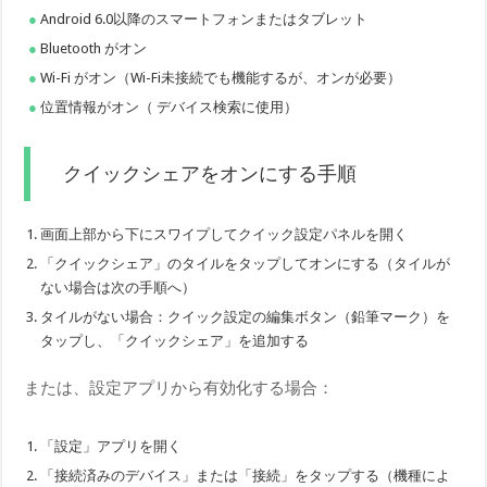
Android 6.0以降のスマートフォンまたはタブレット
Bluetooth がオン
Wi-Fi がオン（Wi-Fi未接続でも機能するが、オンが必要）
位置情報がオン（ デバイス検索に使用）
クイックシェアをオンにする手順
画面上部から下にスワイプしてクイック設定パネルを開く
「クイックシェア」のタイルをタップしてオンにする（タイルが
ない場合は次の手順へ）
タイルがない場合：クイック設定の編集ボタン（鉛筆マーク）を
タップし、「クイックシェア」を追加する
または、設定アプリから有効化する場合：
「設定」アプリを開く
「接続済みのデバイス」または「接続」をタップする（機種によ