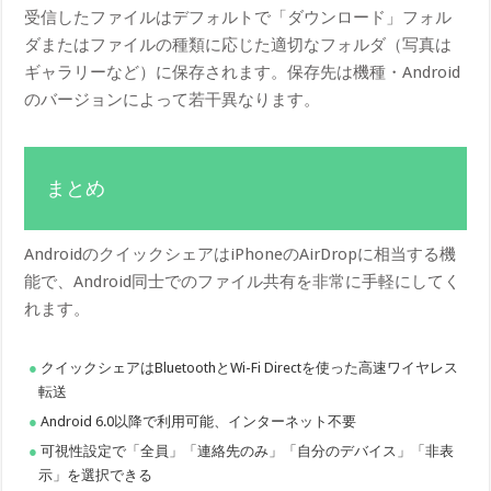
受信したファイルはデフォルトで「ダウンロード」フォル
ダまたはファイルの種類に応じた適切なフォルダ（写真は
ギャラリーなど）に保存されます。保存先は機種・Android
のバージョンによって若干異なります。
まとめ
AndroidのクイックシェアはiPhoneのAirDropに相当する機
能で、Android同士でのファイル共有を非常に手軽にしてく
れます。
クイックシェアはBluetoothとWi-Fi Directを使った高速ワイヤレス
転送
Android 6.0以降で利用可能、インターネット不要
可視性設定で「全員」「連絡先のみ」「自分のデバイス」「非表
示」を選択できる