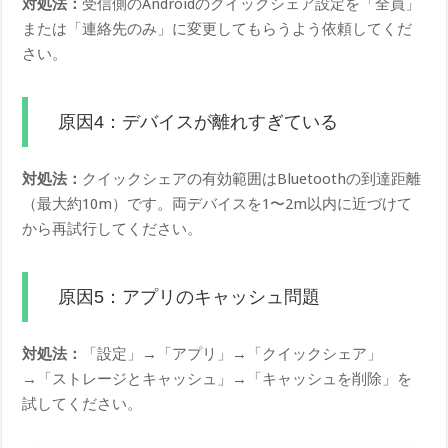
対処法：
受信側のAndroidのクイックシェア設定を「全員」
または「連絡先のみ」に変更してもらうよう依頼してくだ
さい。
原因4：デバイスが離れすぎている
対処法：
クイックシェアの有効範囲はBluetoothの到達距離
（最大約10m）です。両デバイスを1〜2m以内に近づけて
から再試行してください。
原因5：アプリのキャッシュ問題
対処法：
「設定」→「アプリ」→「クイックシェア」
→「ストレージとキャッシュ」→「キャッシュを削除」を
試してください。