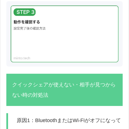
クイックシェアが使えない・相手が見つから
ない時の対処法
原因1：BluetoothまたはWi-Fiがオフになって