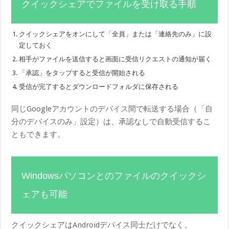
クイックシェアでファイルを受け取る手順
クイックシェアをオンにして「全員」または「連絡先のみ」に設
定しておく
相手がファイルを送信すると画面に受信リクエストの通知が届く
「承認」をタップすると受信が開始される
受信が完了するとダウンロードフォルダに保存される
同じGoogleアカウントのデバイス間で転送する場合（「自
分のデバイスのみ」設定）は、承認なしで自動受信するこ
ともできます。
Windowsパソコンとのファイルのクイックシ
ェアも可能
クイックシェアはAndroidデバイス同士だけでなく、