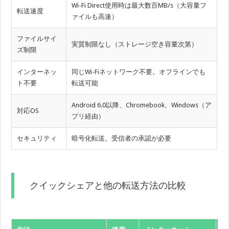
Wi-Fi Direct使用時は最大数百MB/s（大容量フ
転送速度
ァイルも高速）
ファイルサイ
実質制限なし（ストレージ空き容量次第）
ズ制限
インターネッ
同じWi-Fiネットワーク不要。オフラインでも
ト不要
転送可能
Android 6.0以降、Chromebook、Windows（ア
対応OS
プリ経由）
セキュリティ
暗号化転送。受信者の承認が必要
クイックシェアと他の転送方法の比較