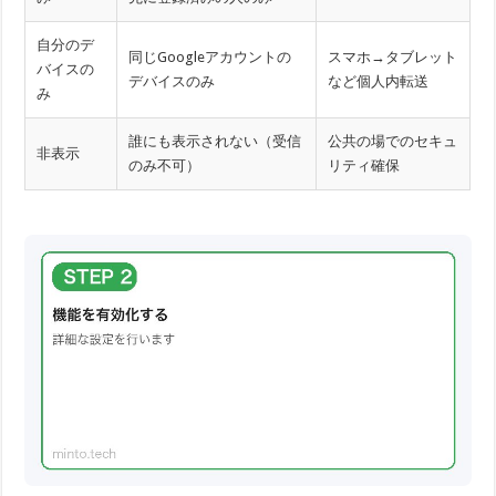
自分のデ
同じGoogleアカウントの
スマホ→タブレット
バイスの
デバイスのみ
など個人内転送
み
誰にも表示されない（受信
公共の場でのセキュ
非表示
のみ不可）
リティ確保