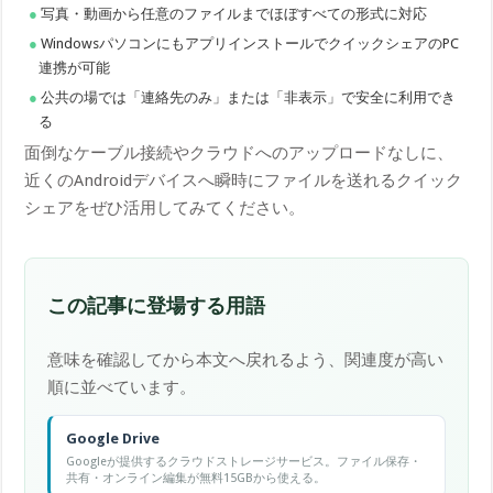
写真・動画から任意のファイルまでほぼすべての形式に対応
WindowsパソコンにもアプリインストールでクイックシェアのPC
連携が可能
公共の場では「連絡先のみ」または「非表示」で安全に利用でき
る
面倒なケーブル接続やクラウドへのアップロードなしに、
近くのAndroidデバイスへ瞬時にファイルを送れるクイック
シェアをぜひ活用してみてください。
この記事に登場する用語
意味を確認してから本文へ戻れるよう、関連度が高い
順に並べています。
Google Drive
Googleが提供するクラウドストレージサービス。ファイル保存・
共有・オンライン編集が無料15GBから使える。