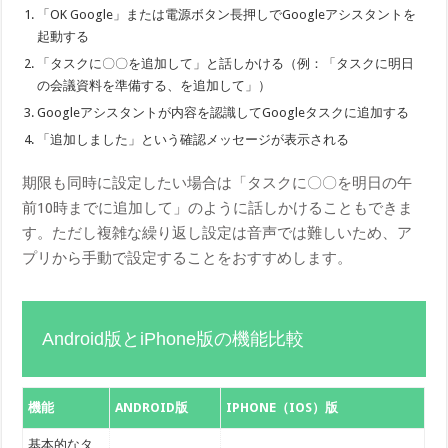
「OK Google」または電源ボタン長押しでGoogleアシスタントを
起動する
「タスクに〇〇を追加して」と話しかける（例：「タスクに明日
の会議資料を準備する、を追加して」）
Googleアシスタントが内容を認識してGoogleタスクに追加する
「追加しました」という確認メッセージが表示される
期限も同時に設定したい場合は「タスクに〇〇を明日の午
前10時までに追加して」のように話しかけることもできま
す。ただし複雑な繰り返し設定は音声では難しいため、ア
プリから手動で設定することをおすすめします。
Android版とiPhone版の機能比較
機能
ANDROID版
IPHONE（IOS）版
基本的なタ