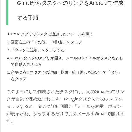
GmailからタスクへのリンクをAndroidで作成
する手順
Gmailアプリでタスクに追加したいメールを開く
画面右上の「その他」（縦3点）をタップ
「タスクに追加」をタップする
Googleタスクのアプリが開き、メールのタイトルがタスク名とし
て自動入力される
必要に応じてタスクの詳細・期限・繰り返しを設定して「保存」
をタップ
このようにして作成されたタスクには、元のGmailへのリン
クが自動で埋め込まれます。Googleタスクでそのタスクを
タップすると、タスク詳細画面に「メールを表示」ボタン
が表示され、タップするだけで元のメールをGmailで開けま
す。