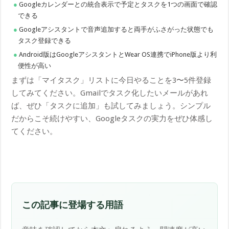
Googleカレンダーとの統合表示で予定とタスクを1つの画面で確認
できる
Googleアシスタントで音声追加すると両手がふさがった状態でも
タスク登録できる
Android版はGoogleアシスタントとWear OS連携でiPhone版より利
便性が高い
まずは「マイタスク」リストに今日やることを3〜5件登録
してみてください。Gmailでタスク化したいメールがあれ
ば、ぜひ「タスクに追加」も試してみましょう。シンプル
だからこそ続けやすい、Googleタスクの実力をぜひ体感し
てください。
この記事に登場する用語