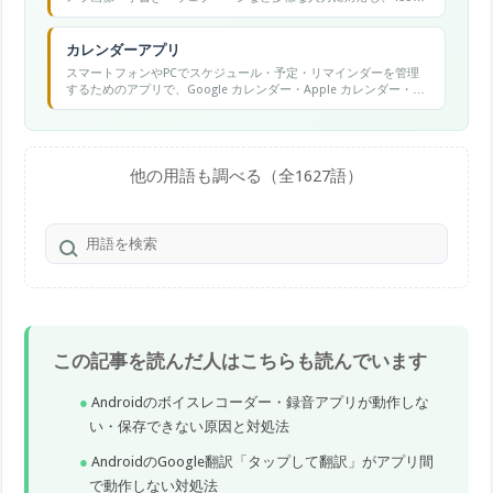
語以上の翻訳が可能です。
カレンダーアプリ
スマートフォンやPCでスケジュール・予定・リマインダーを管理
するためのアプリで、Google カレンダー・Apple カレンダー・
Outlook カレンダーなどが代表的です。
他の用語も調べる（全1627語）
この記事を読んだ人はこちらも読んでいます
Androidのボイスレコーダー・録音アプリが動作しな
い・保存できない原因と対処法
AndroidのGoogle翻訳「タップして翻訳」がアプリ間
で動作しない対処法