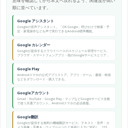
意味を確認してから本文へ戻れるよう、関連度が高い
順に並べています。
Google アシスタント
Googleの音声アシスタント。「OK Google」呼びかけで検索・予
定・家電操作などを声で実行できるAndroid標準機能。
Google カレンダー
Googleが提供するクラウドベースのスケジュール管理サービス。
ブラウザ・スマートフォンアプリ・他のGoogleサービスとリアル
タイムで同期でき、複数カレンダーの管理・イベント招待・会議
リンク自動生成などが無料で使える。
Google Play
Androidスマホの公式アプリストア。アプリ・ゲーム・書籍・映画
などをダウンロード・購入できる。
Googleアカウント
Gmail・YouTube・Google Play・マップなどGoogleサービス全般
で使う共通アカウント。Androidスマホの必須基盤。
Google翻訳
Googleが提供する無料の機械翻訳サービス。テキスト・音声・カ
メラ画像・手書き・ウェブページなど多様な入力に対応し、133言