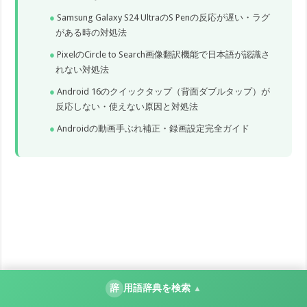
Samsung Galaxy S24 UltraのS Penの反応が遅い・ラグ
がある時の対処法
PixelのCircle to Search画像翻訳機能で日本語が認識さ
れない対処法
Android 16のクイックタップ（背面ダブルタップ）が
反応しない・使えない原因と対処法
Androidの動画手ぶれ補正・録画設定完全ガイド
辞
用語辞典を検索
▲