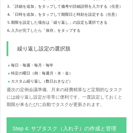
「詳細を追加」をタップして備考や詳細説明を入力する（任意）
「日時を追加」をタップして期限日と時刻を設定する（任意）
期限を設定した場合は「繰り返し」の設定も選択できる
入力が完了したら「保存」をタップする
繰り返し設定の選択肢
毎日・毎週・毎月・毎年
特定の曜日（例：毎週月・水・金）
カスタム繰り返し（数日おきなど）
週次の定例会議準備、月末の経費精算など定期的なタスク
には繰り返し設定が非常に便利です。一度設定しておくと
期限が来るたびに自動でタスクが更新されます。
Step 4: サブタスク（入れ子）の作成と管理