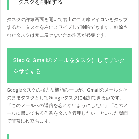
タスクを削除する
タスクの詳細画面を開いて右上のゴミ箱アイコンをタップ
するか、タスクを左にスワイプして削除できます。削除さ
れたタスクは元に戻せないため注意が必要です。
Step 6: Gmailのメールをタスクにしてリンク
を参照する
Googleタスクの強力な機能の一つが、Gmailのメールをそ
のままタスクとしてGoogleタスクに追加できる点です。
「このメールへの返信を忘れないようにしたい」「このメ
ールに書いてある作業をタスク管理したい」といった場面
で非常に役立ちます。