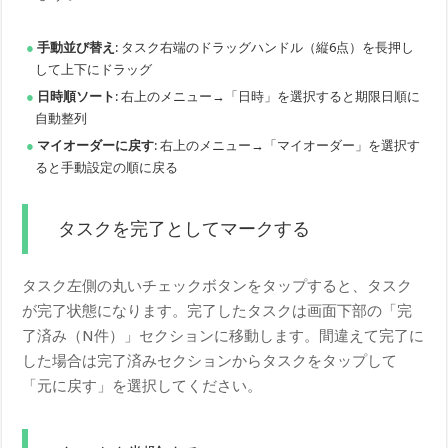
手動並び替え
: タスク右端のドラッグハンドル（縦6点）を長押し
して上下にドラッグ
日時順ソート
: 右上のメニュー→「日時」を選択すると期限日順に
自動整列
マイオーダーに戻す
: 右上のメニュー→「マイオーダー」を選択す
ると手動設定の順に戻る
タスクを完了としてマークする
タスク左側の丸いチェックボタンをタップすると、タスク
が完了状態になります。完了したタスクは画面下部の「完
了済み（N件）」セクションに移動します。間違えて完了に
した場合は完了済みセクションからタスクをタップして
「元に戻す」を選択してください。