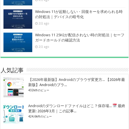
Windows 11が起動しない・回復キーを求められる時
の対処法｜デバイスの暗号化
2日 ago
Windows 11 25H2が配信されない時の対処法｜セーフ
ガードホールドの確認方法
2日 ago
人気記事
【2026年最新版】Androidのブラウザ変更方...
【2026年最
新版】Androidのブラ...
432k件のビュー
Androidのダウンロードファイルはどこ？保存場...
最終
更新: 2026年3月｜この記事...
424.6k件のビュー