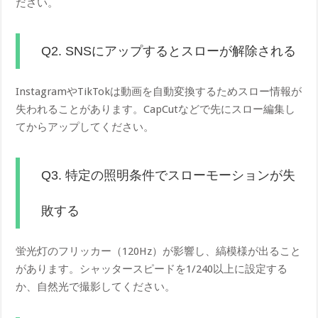
ださい。
Q2. SNSにアップするとスローが解除される
InstagramやTikTokは動画を自動変換するためスロー情報が
失われることがあります。CapCutなどで先にスロー編集し
てからアップしてください。
Q3. 特定の照明条件でスローモーションが失
敗する
蛍光灯のフリッカー（120Hz）が影響し、縞模様が出ること
があります。シャッタースピードを1/240以上に設定する
か、自然光で撮影してください。