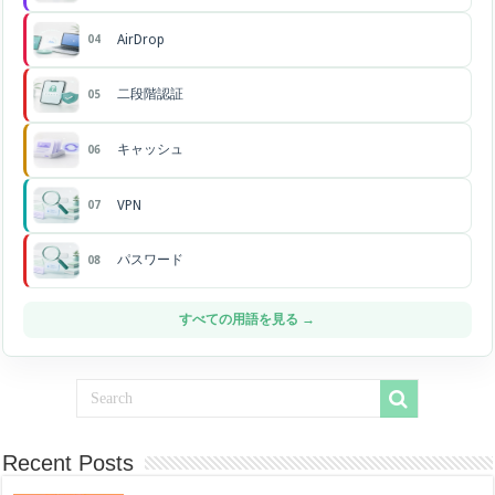
AirDrop
04
二段階認証
05
キャッシュ
06
VPN
07
パスワード
08
すべての用語を見る →
Recent Posts