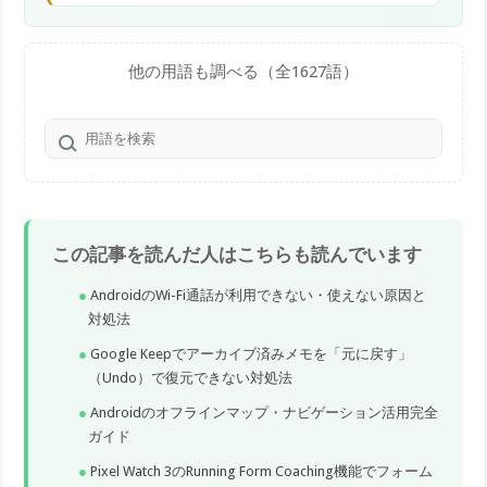
と、締切や優先度をもとにAIが自動でカレンダーに予定を割り付け
てくれるとされます。仕様は流動的なため、最新は公式サイトで
の確認をおすすめします。
他の用語も調べる（全1627語）
この記事を読んだ人はこちらも読んでいます
AndroidのWi-Fi通話が利用できない・使えない原因と
対処法
Google Keepでアーカイブ済みメモを「元に戻す」
（Undo）で復元できない対処法
Androidのオフラインマップ・ナビゲーション活用完全
ガイド
Pixel Watch 3のRunning Form Coaching機能でフォーム