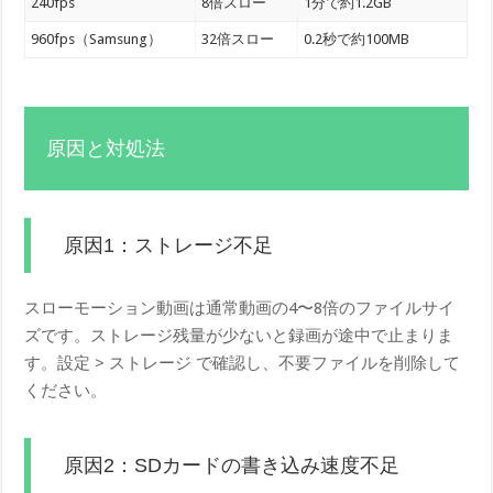
240fps
8倍スロー
1分で約1.2GB
960fps（Samsung）
32倍スロー
0.2秒で約100MB
原因と対処法
原因1：ストレージ不足
スローモーション動画は通常動画の4〜8倍のファイルサイ
ズです。ストレージ残量が少ないと録画が途中で止まりま
す。設定 > ストレージ で確認し、不要ファイルを削除して
ください。
原因2：SDカードの書き込み速度不足