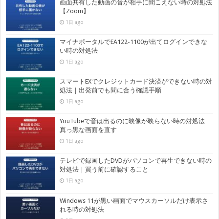
画面共有した動画の音が相手に聞こえない時の対処法
【Zoom】
1日 ago
マイナポータルでEA122-1100が出てログインできな
い時の対処法
1日 ago
スマートEXでクレジットカード決済ができない時の対
処法｜出発前でも間に合う確認手順
1日 ago
YouTubeで音は出るのに映像が映らない時の対処法｜
真っ黒な画面を直す
1日 ago
テレビで録画したDVDがパソコンで再生できない時の
対処法｜買う前に確認すること
1日 ago
Windows 11が黒い画面でマウスカーソルだけ表示さ
れる時の対処法