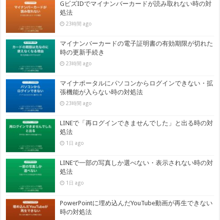
GビズIDでマイナンバーカードが読み取れない時の対
処法
23時間 ago
マイナンバーカードの電子証明書の有効期限が切れた
時の更新手続き
23時間 ago
マイナポータルにパソコンからログインできない・拡
張機能が入らない時の対処法
23時間 ago
LINEで「再ログインできませんでした」と出る時の対
処法
1日 ago
LINEで一部の写真しか選べない・表示されない時の対
処法
1日 ago
PowerPointに埋め込んだYouTube動画が再生できない
時の対処法