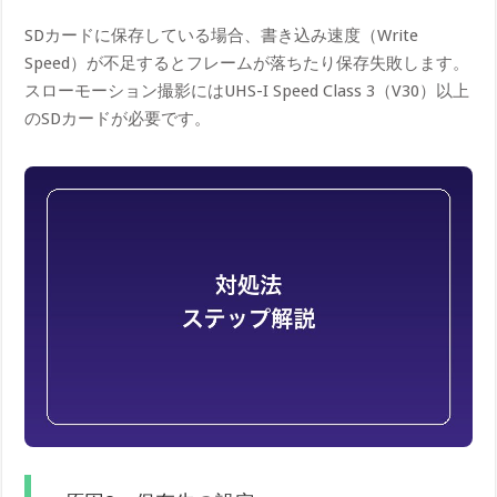
SDカードに保存している場合、書き込み速度（Write
Speed）が不足するとフレームが落ちたり保存失敗します。
スローモーション撮影にはUHS-I Speed Class 3（V30）以上
のSDカードが必要です。