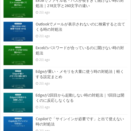
Excelでファイル名・パスが長すぎて開けない時の対
処法｜218文字と260文字の違い
2日 ago
Outlookでメールが表示されないのに検索すると出て
くる時の対処法
2日 ago
Excelのパスワードが合っているのに開けない時の対
処法
2日 ago
Edgeが重い・メモリを大量に使う時の対処法｜軽く
する設定まとめ
2日 ago
Edgeが2回目から起動しない時の対処法｜1回目は開
くのに反応しなくなる
2日 ago
Copilotで「サインインが必要です」と出て使えない
時の対処法
2日 ago