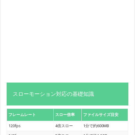
スローモーション対応の基礎知識
フレームレート
スロー倍率
ファイルサイズ目安
120fps
4倍スロー
1分で約600MB