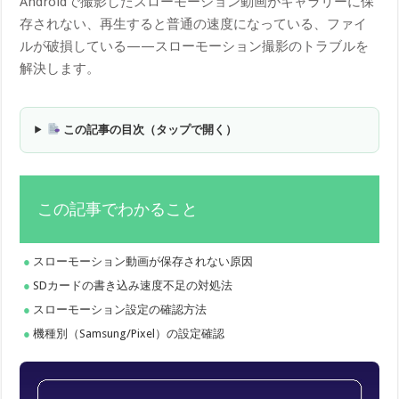
Androidで撮影したスローモーション動画がギャラリーに保
存されない、再生すると普通の速度になっている、ファイ
ルが破損している——スローモーション撮影のトラブルを
解決します。
この記事の目次（タップで開く）
この記事でわかること
スローモーション動画が保存されない原因
SDカードの書き込み速度不足の対処法
スローモーション設定の確認方法
機種別（Samsung/Pixel）の設定確認