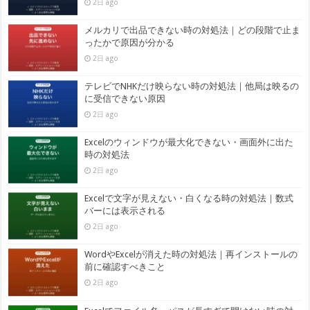
2日 ago
メルカリで出品できない時の対処法｜どの段階で止ま
ったかで原因が分かる
2日 ago
テレビでNHKだけ映らない時の対処法｜他局は映るの
に受信できない原因
2日 ago
Excelのウィンドウが最大化できない・画面外に出た
時の対処法
2日 ago
Excelで文字が見えない・白くなる時の対処法｜数式
バーには表示される
2日 ago
WordやExcelが消えた時の対処法｜再インストールの
前に確認すべきこと
2日 ago