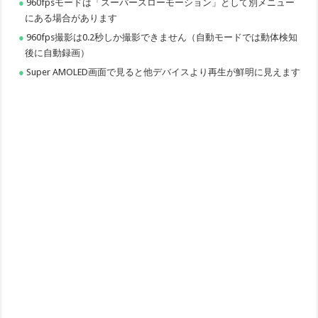
960fpsモードは「スーパースローモーション」として別メニュー
にある場合があります
960fps撮影は0.2秒しか撮影できません（自動モードでは動体検知
後に自動録画）
Super AMOLED画面で見ると他デバイスより再生が鮮明に見えます