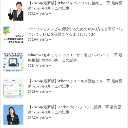
【2026年最新版】iPhoneをパソコンに接続し...
最終更
新: 2026年3月｜この記事...
325.2k件のビュー
パソコンでテレビを視聴するための4つの方法と手順
パソ
コンでテレビを視聴できるようにしてお...
306.6k件のビュー
Windowsセキュリティのユーザー名とパスワード...
最
終更新: 2026年6月｜この記事...
302.1k件のビュー
【2026年最新版】iPhoneでメールが受信でき...
最終更
新: 2026年3月｜この記事...
276.9k件のビュー
【2026年最新版】Androidがパソコンに認識...
最終更
新: 2026年3月｜この記事...
274.2k件のビュー