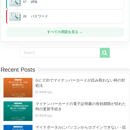
VPN
07
パスワード
08
すべての用語を見る →
Recent Posts
GビズIDでマイナンバーカードが読み取れない時の対
処法
4時間 ago
マイナンバーカードの電子証明書の有効期限が切れた
時の更新手続き
4時間 ago
マイナポータルにパソコンからログインできない・拡