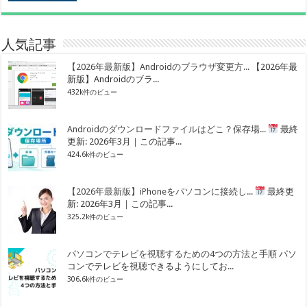
人気記事
【2026年最新版】Androidのブラウザ変更方...
【2026年最
新版】Androidのブラ...
432k件のビュー
Androidのダウンロードファイルはどこ？保存場...
最終
更新: 2026年3月｜この記事...
424.6k件のビュー
【2026年最新版】iPhoneをパソコンに接続し...
最終更
新: 2026年3月｜この記事...
325.2k件のビュー
パソコンでテレビを視聴するための4つの方法と手順
パソ
コンでテレビを視聴できるようにしてお...
306.6k件のビュー