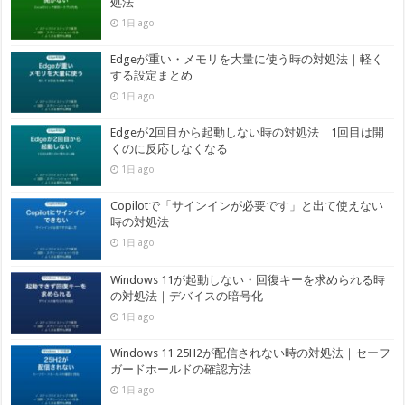
処法
1日 ago
Edgeが重い・メモリを大量に使う時の対処法｜軽く
する設定まとめ
1日 ago
Edgeが2回目から起動しない時の対処法｜1回目は開
くのに反応しなくなる
1日 ago
Copilotで「サインインが必要です」と出て使えない
時の対処法
1日 ago
Windows 11が起動しない・回復キーを求められる時
の対処法｜デバイスの暗号化
1日 ago
Windows 11 25H2が配信されない時の対処法｜セーフ
ガードホールドの確認方法
1日 ago