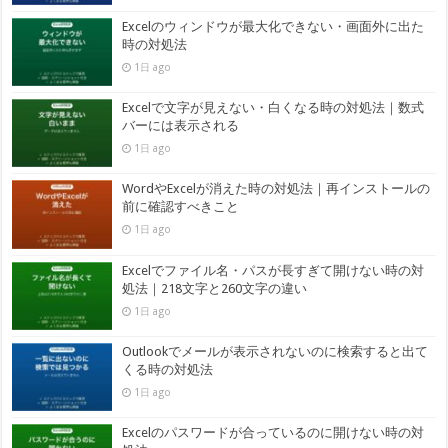
Excelのウィンドウが最大化できない・画面外に出た
時の対処法
1日 ago
Excelで文字が見えない・白くなる時の対処法｜数式
バーには表示される
1日 ago
WordやExcelが消えた時の対処法｜再インストールの
前に確認すべきこと
1日 ago
Excelでファイル名・パスが長すぎて開けない時の対
処法｜218文字と260文字の違い
1日 ago
Outlookでメールが表示されないのに検索すると出て
くる時の対処法
1日 ago
Excelのパスワードが合っているのに開けない時の対