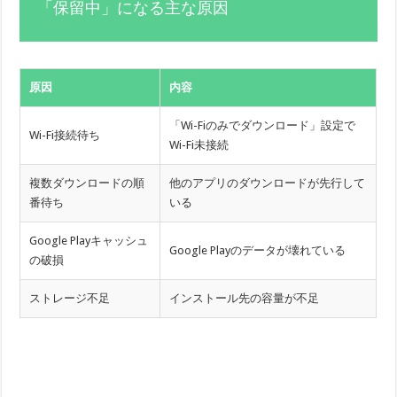
「保留中」になる主な原因
原因
内容
「Wi-Fiのみでダウンロード」設定で
Wi-Fi接続待ち
Wi-Fi未接続
複数ダウンロードの順
他のアプリのダウンロードが先行して
番待ち
いる
Google Playキャッシュ
Google Playのデータが壊れている
の破損
ストレージ不足
インストール先の容量が不足