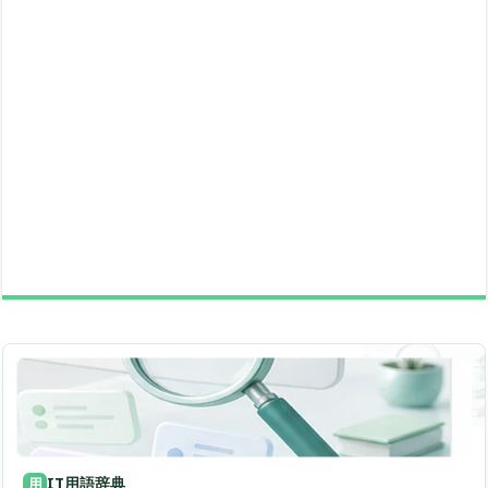
IT用語辞典
用