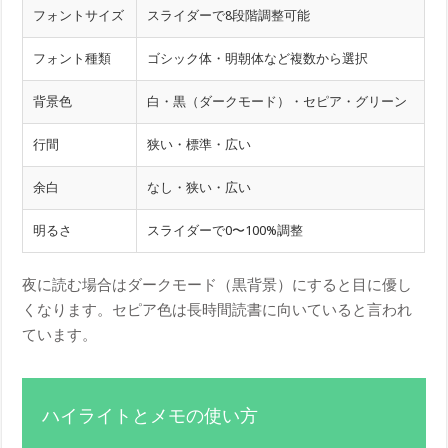
フォントサイズ
スライダーで8段階調整可能
フォント種類
ゴシック体・明朝体など複数から選択
背景色
白・黒（ダークモード）・セピア・グリーン
行間
狭い・標準・広い
余白
なし・狭い・広い
明るさ
スライダーで0〜100%調整
夜に読む場合はダークモード（黒背景）にすると目に優し
くなります。セピア色は長時間読書に向いていると言われ
ています。
ハイライトとメモの使い方