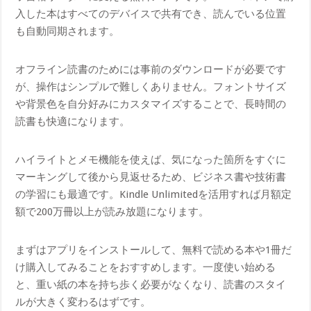
入した本はすべてのデバイスで共有でき、読んでいる位置
も自動同期されます。
オフライン読書のためには事前のダウンロードが必要です
が、操作はシンプルで難しくありません。フォントサイズ
や背景色を自分好みにカスタマイズすることで、長時間の
読書も快適になります。
ハイライトとメモ機能を使えば、気になった箇所をすぐに
マーキングして後から見返せるため、ビジネス書や技術書
の学習にも最適です。Kindle Unlimitedを活用すれば月額定
額で200万冊以上が読み放題になります。
まずはアプリをインストールして、無料で読める本や1冊だ
け購入してみることをおすすめします。一度使い始める
と、重い紙の本を持ち歩く必要がなくなり、読書のスタイ
ルが大きく変わるはずです。