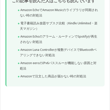
この記事を読んだ人はこちらも読んでいます
Amazon EchoでAmazon Musicのライブラリが同期され
ない時の対処法
電子書籍読み放題サブスク比較（Kindle Unlimited・楽
天マガジン）
Amazon Echoのアラーム・ルーティンでSpotifyが再生
されない対処法
Amazon Luna Controllerが複数デバイスでBluetoothペ
アリングできない対処法
Amazon eeroのIPv6パススルーが機能しない原因と対
処法
Amazonで注文した商品が届かない時の対処法