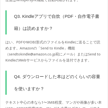
Q3. Kindleアプリで自炊（PDF・自作電子書
籍）は読めますか？
はい、PDFやMOBI形式のファイルをKindleに送ることで読
めます。Amazonの「Send to Kindle」機能
（sendtokindle@amazon.co.jp宛にメール）またはSend to
KindleのWebサービスからファイルを送付できます。
Q4. ダウンロードした本はどのくらいの容量
を使いますか？
テキスト中心の本なら1〜3MB程度、マンガや画像が多い本