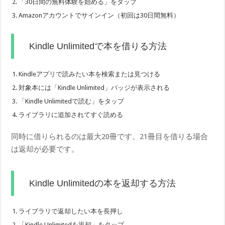
「30日間の無料体験を始める」をタップ
Amazonアカウントでサインイン（初回は30日間無料）
Kindle Unlimitedで本を借りる方法
Kindleアプリで読みたい本を検索または見つける
対象本には「Kindle Unlimited」バッジが表示される
「Kindle Unlimitedで読む」をタップ
ライブラリに追加されてすぐ読める
同時に借りられるのは最大20冊です。21冊目を借りる場合
は返却が必要です。
Kindle Unlimitedの本を返却する方法
ライブラリで返却したい本を長押し
「Kindle Unlimitedを返却」をタップ