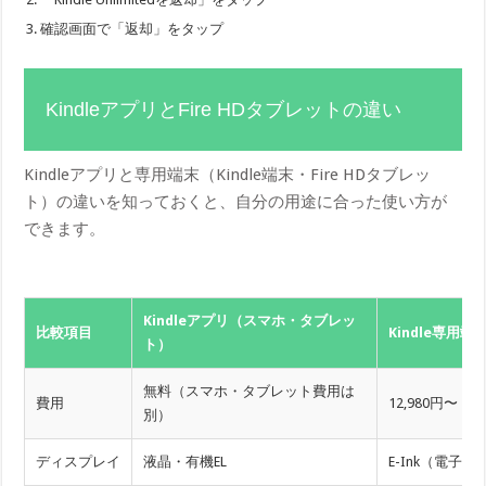
確認画面で「返却」をタップ
KindleアプリとFire HDタブレットの違い
Kindleアプリと専用端末（Kindle端末・Fire HDタブレッ
ト）の違いを知っておくと、自分の用途に合った使い方が
できます。
Kindleアプリ（スマホ・タブレッ
比較項目
Kindle専用端
ト）
無料（スマホ・タブレット費用は
費用
12,980円〜
別）
ディスプレイ
液晶・有機EL
E-Ink（電子