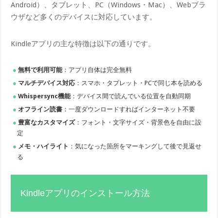
Android）、タブレット、PC（Windows・Mac）、Webブラ
ウザなど多くのデバイスに対応しています。
Kindleアプリの主な特徴は以下の通りです。
無料で利用可能
：アプリ自体は完全無料
マルチデバイス対応
：スマホ・タブレット・PCで同じ本を読める
Whispersync機能
：デバイス間で読んでいる位置を自動同期
オフライン読書
：一度ダウンロードすればインターネット不要
豊富なカスタマイズ
：フォント・文字サイズ・背景色を自由に設
定
メモ・ハイライト
：気になった箇所をマーキングして後で見返せ
る
Kindleアプリのインストール方法