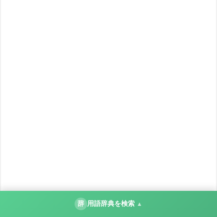
辞
用語辞典を検索
▲