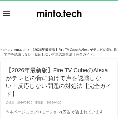
Home
/
Amazon
/
【2026年最新版】Fire TV CubeのAlexaがテレビの音に負
けて声を認識しない・反応しない問題の対処法【完全ガイド】
【2026年最新版】Fire TV CubeのAlexa
がテレビの音に負けて声を認識しな
い・反応しない問題の対処法【完全ガイ
ド】
公開日：2026/04/20 更新日：2026/04/20
※本ページにはプロモーション(広告)が含まれています