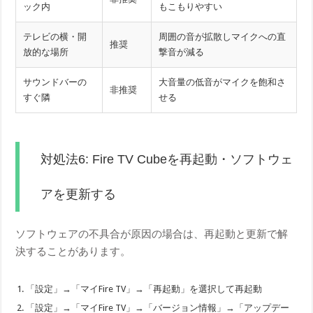
ック内
もこもりやすい
テレビの横・開
周囲の音が拡散しマイクへの直
推奨
放的な場所
撃音が減る
サウンドバーの
大音量の低音がマイクを飽和さ
非推奨
すぐ隣
せる
対処法6: Fire TV Cubeを再起動・ソフトウェ
アを更新する
ソフトウェアの不具合が原因の場合は、再起動と更新で解
決することがあります。
「設定」→「マイFire TV」→「再起動」を選択して再起動
「設定」→「マイFire TV」→「バージョン情報」→「アップデー