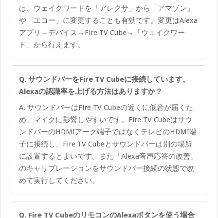
は、ウェイクワードを「アレクサ」から「アマゾン」
や「エコー」に変更することも有効です。変更はAlexa
アプリ→デバイス→Fire TV Cube→「ウェイクワー
ド」から行えます。
Q. サウンドバーをFire TV Cubeに接続しています。
Alexaの認識率を上げる方法はありますか？
A. サウンドバーはFire TV Cubeの近くに低音が届くた
め、マイクに影響しやすいです。Fire TV Cubeはサウ
ンドバーのHDMIアーク端子ではなくテレビのHDMI端
子に接続し、Fire TV Cubeとサウンドバーは別の場所
に設置するとよいです。また「Alexa音声応答の改善」
のキャリブレーションをサウンドバー接続の状態で改
めて実行してください。
Q. Fire TV CubeのリモコンのAlexaボタンを使う場合