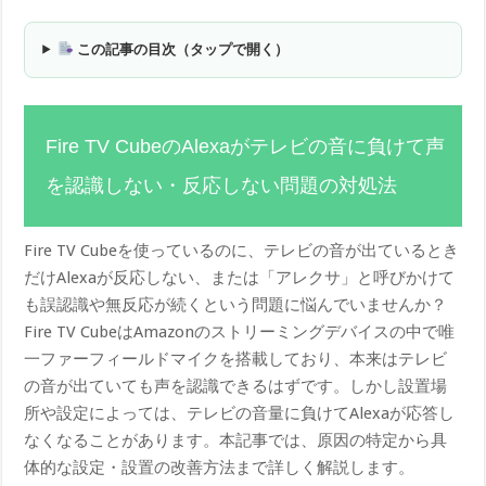
この記事の目次（タップで開く）
Fire TV CubeのAlexaがテレビの音に負けて声
を認識しない・反応しない問題の対処法
Fire TV Cubeを使っているのに、テレビの音が出ているとき
だけAlexaが反応しない、または「アレクサ」と呼びかけて
も誤認識や無反応が続くという問題に悩んでいませんか？
Fire TV CubeはAmazonのストリーミングデバイスの中で唯
一ファーフィールドマイクを搭載しており、本来はテレビ
の音が出ていても声を認識できるはずです。しかし設置場
所や設定によっては、テレビの音量に負けてAlexaが応答し
なくなることがあります。本記事では、原因の特定から具
体的な設定・設置の改善方法まで詳しく解説します。