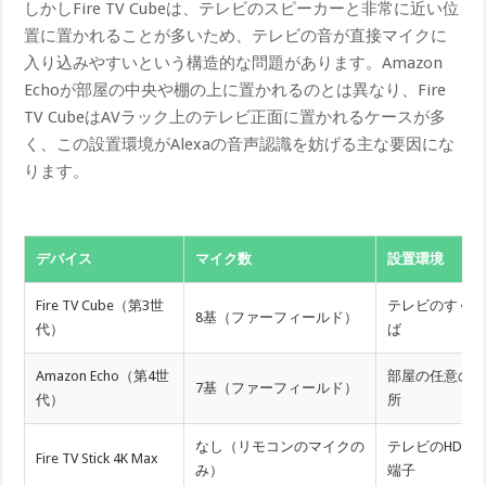
しかしFire TV Cubeは、テレビのスピーカーと非常に近い位
置に置かれることが多いため、テレビの音が直接マイクに
入り込みやすいという構造的な問題があります。Amazon
Echoが部屋の中央や棚の上に置かれるのとは異なり、Fire
TV CubeはAVラック上のテレビ正面に置かれるケースが多
く、この設置環境がAlexaの音声認識を妨げる主な要因にな
ります。
デバイス
マイク数
設置環境
Fire TV Cube（第3世
テレビのすぐ
8基（ファーフィールド）
代）
ば
Amazon Echo（第4世
部屋の任意の
7基（ファーフィールド）
代）
所
なし（リモコンのマイクの
テレビのHDMI
Fire TV Stick 4K Max
み）
端子