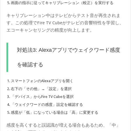
画面の指示に従ってキャリブレーション（較正）を実行する
キャリブレーション中はテレビからテスト音が再生されま
す。この処理でFire TV Cubeがテレビの音響特性を学習し、
エコーキャンセリングの精度が向上します。
対処法3: Alexaアプリでウェイクワード感度
を確認する
スマートフォンのAlexaアプリを開く
右下の「その他」→「設定」を選択
「デバイス」からFire TV Cubeを選択
「ウェイクワードの感度」設定を確認する
感度が「低」になっている場合は「高」に変更する
感度を高くすると誤認識が増える場合もあるため、「中」