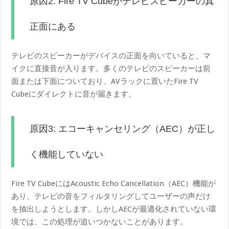
原因2: Fire TV Cubeがテレビスピーカーの真
正面にある
テレビのスピーカーがデバイスの正面を向いていると、マ
イクに直接音が入ります。多くのテレビのスピーカーは前
面または下面についており、AVラックに置いたFire TV
Cubeにダイレクトに音が届きます。
原因3: エコーキャンセリング（AEC）が正し
く機能していない
Fire TV CubeにはAcoustic Echo Cancellation（AEC）機能が
あり、テレビの音をフィルタリングしてユーザーの声だけ
を抽出しようとします。しかしAECが最適化されていない環
境では、この処理が追いつかないことがあります。