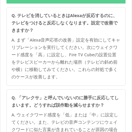
Q. テレビを消しているときはAlexaが反応するのに、
テレビをつけると反応しなくなります。設定で改善で
きますか？
A. まず「Alexa音声応答の改善」設定を有効にしてキャ
リブレーションを実行してください。次にウェイクワ
ード感度を「高」に設定し、Fire TV Cubeの設置位置
をテレビスピーカーから離れた場所（テレビの斜め前
や横）に移動してみてください。これらの対処で多く
のケースが改善します。
Q. 「アレクサ」と呼んでいないのに勝手に反応してし
まいます。どうすれば誤作動を減らせますか？
A. ウェイクワード感度を「低」または「中」に設定し
てください。また、テレビの音声コンテンツにウェイ
クワードに似た言葉が含まれていることが原因の場合