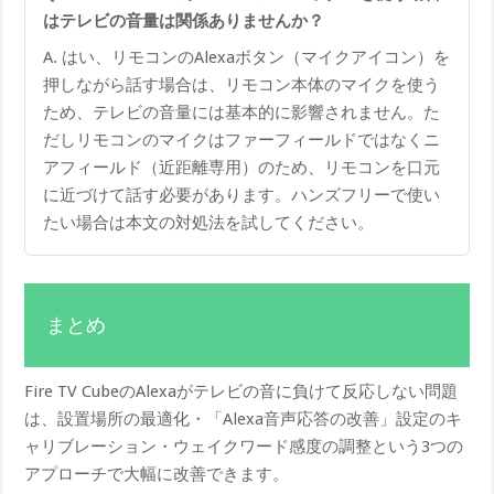
はテレビの音量は関係ありませんか？
A. はい、リモコンのAlexaボタン（マイクアイコン）を
押しながら話す場合は、リモコン本体のマイクを使う
ため、テレビの音量には基本的に影響されません。た
だしリモコンのマイクはファーフィールドではなくニ
アフィールド（近距離専用）のため、リモコンを口元
に近づけて話す必要があります。ハンズフリーで使い
たい場合は本文の対処法を試してください。
まとめ
Fire TV CubeのAlexaがテレビの音に負けて反応しない問題
は、設置場所の最適化・「Alexa音声応答の改善」設定のキ
ャリブレーション・ウェイクワード感度の調整という3つの
アプローチで大幅に改善できます。