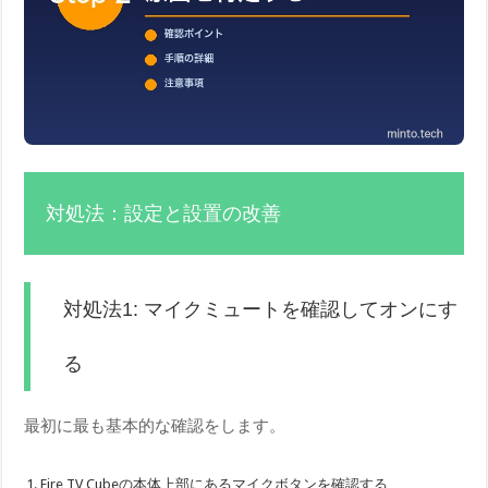
対処法：設定と設置の改善
対処法1: マイクミュートを確認してオンにす
る
最初に最も基本的な確認をします。
Fire TV Cubeの本体上部にあるマイクボタンを確認する