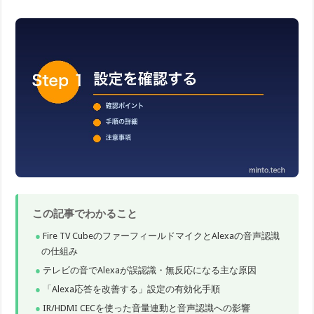
この記事でわかること
Fire TV CubeのファーフィールドマイクとAlexaの音声認識
の仕組み
テレビの音でAlexaが誤認識・無反応になる主な原因
「Alexa応答を改善する」設定の有効化手順
IR/HDMI CECを使った音量連動と音声認識への影響