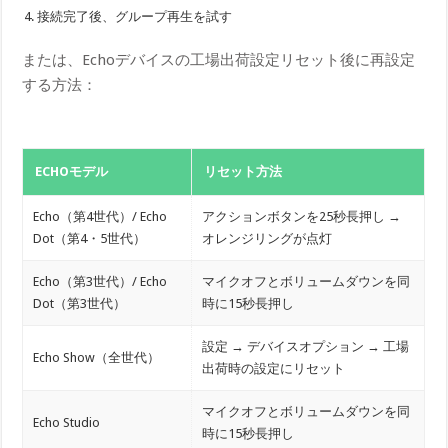
接続完了後、グループ再生を試す
または、Echoデバイスの工場出荷設定リセット後に再設定
する方法：
ECHOモデル
リセット方法
Echo（第4世代）/ Echo
アクションボタンを25秒長押し →
Dot（第4・5世代）
オレンジリングが点灯
Echo（第3世代）/ Echo
マイクオフとボリュームダウンを同
Dot（第3世代）
時に15秒長押し
設定 → デバイスオプション → 工場
Echo Show（全世代）
出荷時の設定にリセット
マイクオフとボリュームダウンを同
Echo Studio
時に15秒長押し