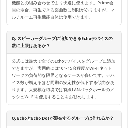
機能との組み合わせでより快適に使えます。Prime会
員の場合、再生できる楽曲数に制限がありますが、マ
ルチルーム再生機能自体は使用できます。
Q. スピーカーグループに追加できるEchoデバイスの
数に上限はあるか？
公式には最大で全てのEchoデバイスをグループに追加
できますが、実用的には10〜15台程度がWi-Fiネット
ワークの負荷的な限界となるケースが多いです。デバ
イス数が増えるほど同期の安定性が低下する傾向があ
ります。大規模な環境では有線LANバックホールのメ
ッシュWi-Fiを使用することをお勧めします。
Q. EchoとEcho Dotが混在するグループは作れるか？