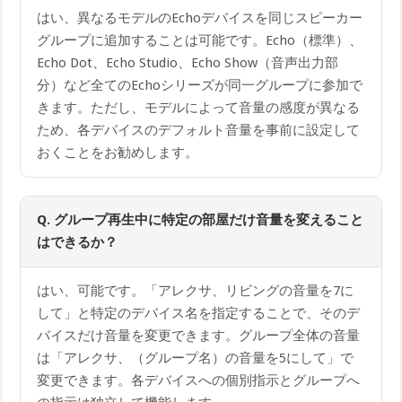
はい、異なるモデルのEchoデバイスを同じスピーカー
グループに追加することは可能です。Echo（標準）、
Echo Dot、Echo Studio、Echo Show（音声出力部
分）など全てのEchoシリーズが同一グループに参加で
きます。ただし、モデルによって音量の感度が異なる
ため、各デバイスのデフォルト音量を事前に設定して
おくことをお勧めします。
Q. グループ再生中に特定の部屋だけ音量を変えること
はできるか？
はい、可能です。「アレクサ、リビングの音量を7に
して」と特定のデバイス名を指定することで、そのデ
バイスだけ音量を変更できます。グループ全体の音量
は「アレクサ、（グループ名）の音量を5にして」で
変更できます。各デバイスへの個別指示とグループへ