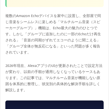
複数のAmazon Echoデバイスを家中に設置し、全部屋で同
じ音楽をシームレスに楽しめる「マルチルーム音楽（スピ
ーカーグループ）」機能は、Echo最大の魅力のひとつで
す。しかし「グループに追加したのに一部のEchoだけ再生
される」「音楽の同期がずれてエコーのように聞こえる」
「グループ全体が無反応になる」といった問題が多く報告
されています。
2026年現在、AlexaアプリのUIが更新されたことで設定方法
が変わり、以前の手順が通用しなくなっているケースもあ
ります。この記事では、マルチルーム音楽が機能しない原
因を体系的に整理し、状況別の具体的な解決手順を詳しく
解説します。