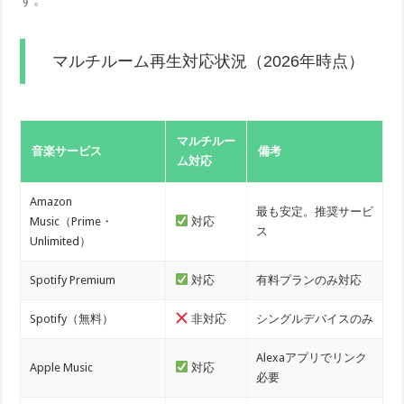
マルチルーム再生対応状況（2026年時点）
マルチルー
音楽サービス
備考
ム対応
Amazon
最も安定。推奨サービ
Music（Prime・
対応
ス
Unlimited）
Spotify Premium
対応
有料プランのみ対応
Spotify（無料）
非対応
シングルデバイスのみ
Alexaアプリでリンク
Apple Music
対応
必要