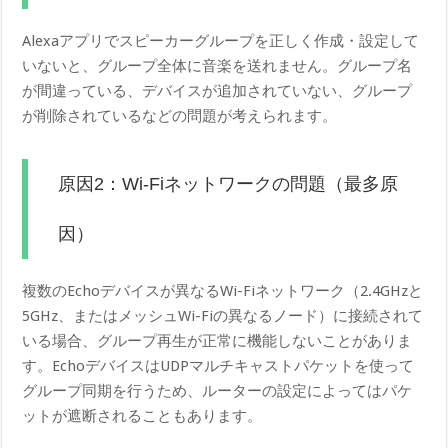
Alexaアプリでスピーカーグループを正しく作成・設定して
いないと、グループ全体に音楽を送れません。グループ名
が間違っている、デバイスが追加されていない、グループ
が削除されているなどの問題が考えられます。
原因2：Wi-Fiネットワークの問題（最多原
因）
複数のEchoデバイスが異なるWi-Fiネットワーク（2.4GHzと
5GHz、またはメッシュWi-Fiの異なるノード）に接続されて
いる場合、グループ再生が正常に機能しないことがありま
す。EchoデバイスはUDPマルチキャストパケットを使って
グループ同期を行うため、ルーターの設定によってはパケ
ットが遮断されることもあります。