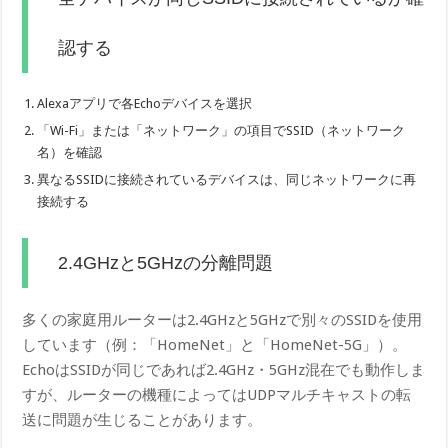
認する
Alexaアプリで各Echoデバイスを選択
「Wi-Fi」または「ネットワーク」の項目でSSID（ネットワーク
名）を確認
異なるSSIDに接続されているデバイスは、同じネットワークに再
接続する
2.4GHzと5GHzの分離問題
多くの家庭用ルーターは2.4GHzと5GHzで別々のSSIDを使用
しています（例：「HomeNet」と「HomeNet-5G」）。
EchoはSSIDが同じであれば2.4GHz・5GHz混在でも動作しま
すが、ルーターの機種によってはUDPマルチキャストの転
送に問題が生じることがあります。