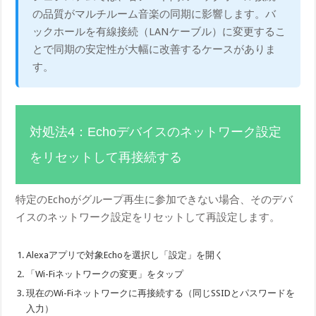
の品質がマルチルーム音楽の同期に影響します。バ
ックホールを有線接続（LANケーブル）に変更するこ
とで同期の安定性が大幅に改善するケースがありま
す。
対処法4：Echoデバイスのネットワーク設定
をリセットして再接続する
特定のEchoがグループ再生に参加できない場合、そのデバ
イスのネットワーク設定をリセットして再設定します。
Alexaアプリで対象Echoを選択し「設定」を開く
「Wi-Fiネットワークの変更」をタップ
現在のWi-Fiネットワークに再接続する（同じSSIDとパスワードを
入力）