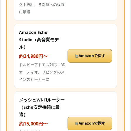
クト設計。各部屋への設置
に最適
Amazon Echo
Studio（高音質モデ
ル）
約24,980円〜
Amazonで探す
ドルビーアトモス対応・3D
オーディオ。リビングのメ
インスピーカーに
メッシュWi-Fiルーター
（Echo安定接続に最
適）
約15,000円〜
Amazonで探す