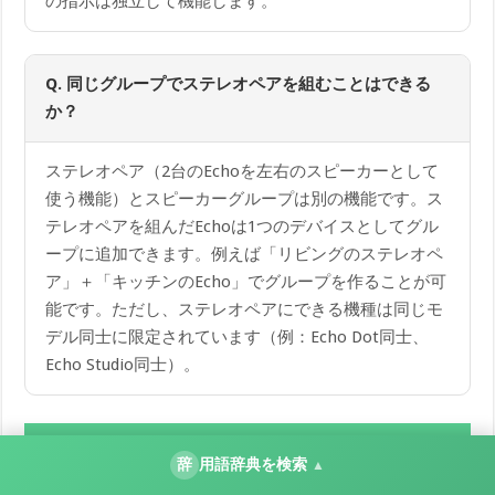
の指示は独立して機能します。
Q. 同じグループでステレオペアを組むことはできる
か？
ステレオペア（2台のEchoを左右のスピーカーとして
使う機能）とスピーカーグループは別の機能です。ス
テレオペアを組んだEchoは1つのデバイスとしてグル
ープに追加できます。例えば「リビングのステレオペ
ア」＋「キッチンのEcho」でグループを作ることが可
能です。ただし、ステレオペアにできる機種は同じモ
デル同士に限定されています（例：Echo Dot同士、
Echo Studio同士）。
まとめ
辞
用語辞典を検索
▲