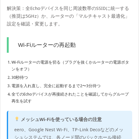
解決策：全Echoデバイスを同じ周波数帯のSSIDに統一する
（推奨は5GHz）か、ルーターの「マルチキャスト最適化」
設定を確認・変更します。
Wi-Fiルーターの再起動
Wi-Fiルーターの電源を切る（プラグを抜くかルーターの電源ボタ
ンをオフ）
30秒待つ
電源を入れ直し、完全に起動するまで2〜3分待つ
全てのEchoデバイスが再接続されたことを確認してからグループ
再生を試す
メッシュWi-Fiを使っている場合の注意
eero、Google Nest Wi-Fi、TP-Link Decoなどのメッ
シュシステムでは、各ノード間のバックホール接続