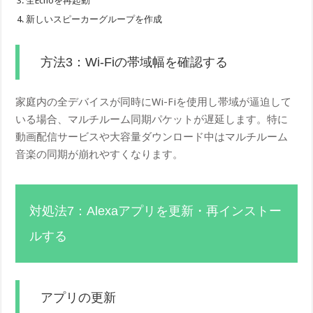
全Echoを再起動
新しいスピーカーグループを作成
方法3：Wi-Fiの帯域幅を確認する
家庭内の全デバイスが同時にWi-Fiを使用し帯域が逼迫して
いる場合、マルチルーム同期パケットが遅延します。特に
動画配信サービスや大容量ダウンロード中はマルチルーム
音楽の同期が崩れやすくなります。
対処法7：Alexaアプリを更新・再インストー
ルする
アプリの更新