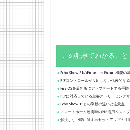
この記事でわかること
Echo Show 21のPicture-in-Picture機
PIPコントロールが反応しない代表的な
Fire OSを最新版にアップデートする手順
PIPに対応している主要ストリーミング
Echo Show 15との挙動の違いと注意点
スマートホーム連携時のPIP活用ベスト
解決しない時に試す再セットアップの手