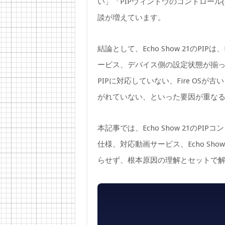
い」「PIPウィンドウのコントロール
談が増えています。
結論として、Echo Show 21のPI
ービス、デバイス側の設定状態が揃
PIPに対応していない、Fire OSが古
がれていない、といった要因が重な
本記事では、Echo Show 21のPI
仕様、対応動画サービス、Echo Sh
らせず、根本原因の理解とセットで