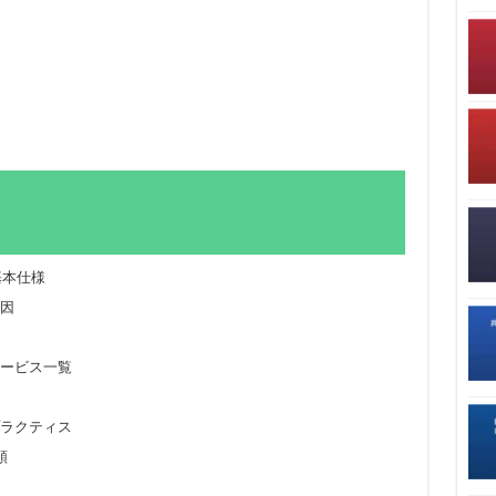
能の基本仕様
原因
サービス一覧
プラクティス
順