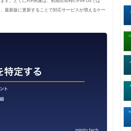
。とくにPIP関連は、初期出荷時のFire OSでは
く、最新版に更新することで対応サービスが増えるケー