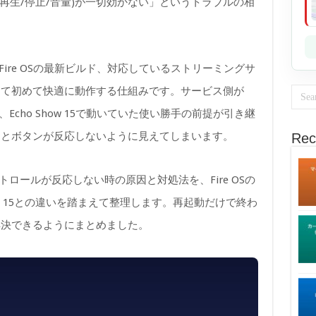
(再生/停止/音量)が一切効かない」というトラブルの相
Pは、Fire OSの最新ビルド、対応しているストリーミングサ
って初めて快適に動作する仕組みです。サービス側が
い、Echo Show 15で動いていた使い勝手の前提が引き継
るとボタンが反応しないように見えてしまいます。
Rec
Pコントロールが反応しない時の原因と対処法を、Fire OSの
ow 15との違いを踏まえて整理します。再起動だけで終わ
解決できるようにまとめました。