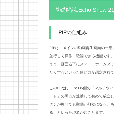
基礎解説:Echo Sho
PIPの仕組み
PIPは、メインの動画再生画面の一
並行して操作・確認できる機能です。Echo
まま、画面右下にスマートホームダ
たりするといった使い方が想定され
このPIPは、Fire OS側の「マルチ
ード」の両方が連携して初めて成立し
タンが押せても挙動が無効になる、
る、といった現象が起こります。