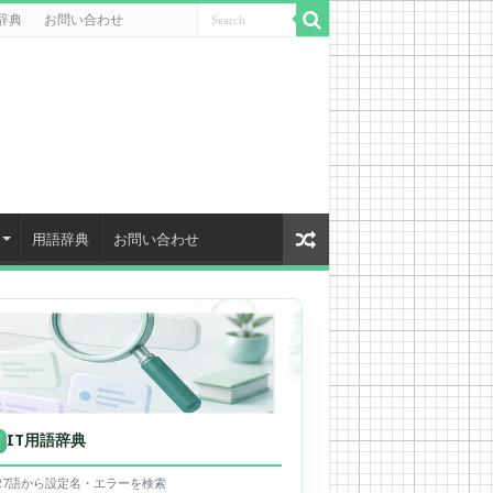
辞典
お問い合わせ
用語辞典
お問い合わせ
IT用語辞典
用
627語から設定名・エラーを検索