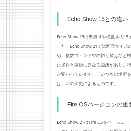
Echo Show 15との違い
Echo Show 15は壁掛けや横置き
した。Echo Show 21では画面
め、複数ウィンドウの切り替えなど機能が
た操作と微妙に異なる箇所があり、
が変わっています。「いつもの場所
は、UIの変更によるものです。
Fire OSバージョンの重
Echo Show 21はFire OS