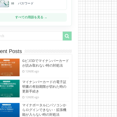
パスワード
08
すべての用語を見る →
ent Posts
GビズIDでマイナンバーカード
が読み取れない時の対処法
12時間 ago
マイナンバーカードの電子証
明書の有効期限が切れた時の
更新手続き
12時間 ago
マイナポータルにパソコンか
らログインできない・拡張機
能が入らない時の対処法