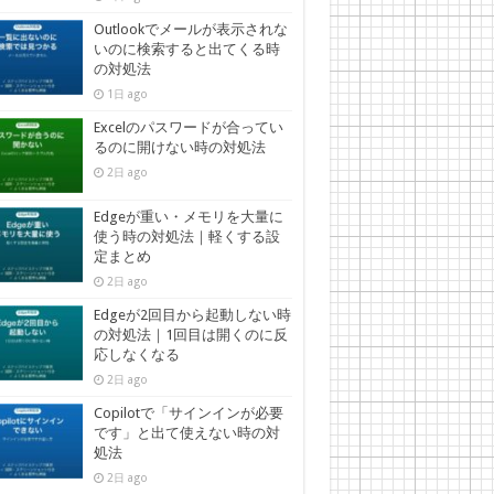
Outlookでメールが表示されな
いのに検索すると出てくる時
の対処法
1日 ago
Excelのパスワードが合ってい
るのに開けない時の対処法
2日 ago
Edgeが重い・メモリを大量に
使う時の対処法｜軽くする設
定まとめ
2日 ago
Edgeが2回目から起動しない時
の対処法｜1回目は開くのに反
応しなくなる
2日 ago
Copilotで「サインインが必要
です」と出て使えない時の対
処法
2日 ago