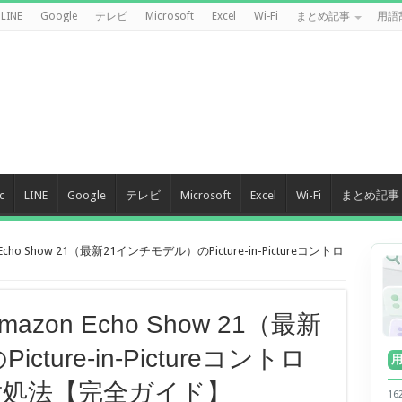
LINE
Google
テレビ
Microsoft
Excel
Wi-Fi
まとめ記事
用語
c
LINE
Google
テレビ
Microsoft
Excel
Wi-Fi
まとめ記事
cho Show 21（最新21インチモデル）のPicture-in-Pictureコントロ
zon Echo Show 21（最新
ture-in-Pictureコントロ
対処法【完全ガイド】
1