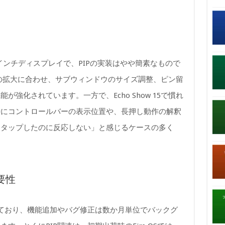
の15インチディスプレイで、PIPの実装はやや簡素なもので
サイズの拡大に合わせ、サブウィンドウのサイズ調整、ピン留
強化されています。一方で、Echo Show 15で慣れ
特にコントロールバーの表示位置や、長押し動作の解釈
をタップしたのに反応しない」と感じるケースの多く
要性
をベースにしており、機能追加やバグ修正は数か月単位でバックグ