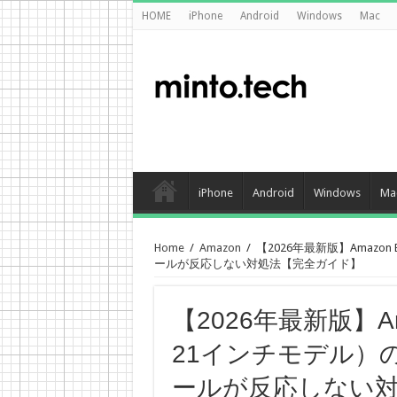
HOME
iPhone
Android
Windows
Mac
iPhone
Android
Windows
Ma
Home
/
Amazon
/
【2026年最新版】Amazon E
ールが反応しない対処法【完全ガイド】
【2026年最新版】Ama
21インチモデル）のPic
ールが反応しない