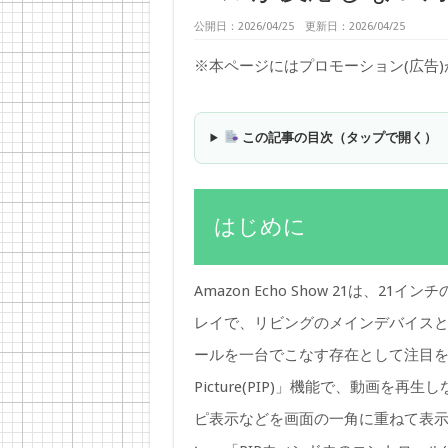
公開日：2026/04/25 更新日：2026/04/25
※本ページにはプロモーション(広告
この記事の目次（タップで開く）
はじめに
Amazon Echo Show 21は
レイで、リビングのメインデバイス
ールを一台でこなす存在として注目を集め
Picture(PIP)」機能で、動画
ピ表示などを画面の一角に重ねて表示