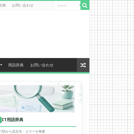
辞典
お問い合わせ
用語辞典
お問い合わせ
IT用語辞典
用
627語から設定名・エラーを検索