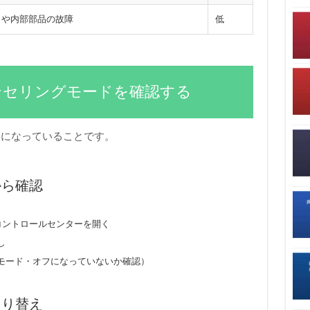
クや内部部品の故障
低
ンセリングモードを確認する
ンになっていることです。
から確認
neのコントロールセンターを開く
し
モード・オフになっていないか確認）
切り替え