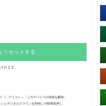
axをリセットする
消されます。
s Maxの「i」アイコン→「このデバイスの登録を解除」
グボタンとデジタルクラウンを同時に15秒間長押し