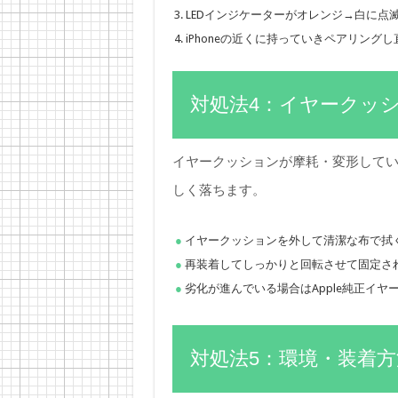
LEDインジケーターがオレンジ→白に点
iPhoneの近くに持っていきペアリングし
対処法4：イヤークッ
イヤークッションが摩耗・変形して
しく落ちます。
イヤークッションを外して清潔な布で拭
再装着してしっかりと回転させて固定さ
劣化が進んでいる場合はApple純正イヤー
対処法5：環境・装着