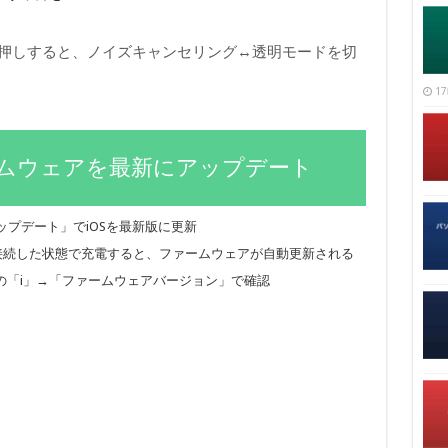
ンを長押しすると、ノイズキャンセリング↔透明モードを切
17
ームウェアを最新にアップデート
プデート」でiOSを最新版に更新
honeに接続した状態で充電すると、ファームウェアが自動更新される
s Maxの「i」→「ファームウェアバージョン」で確認