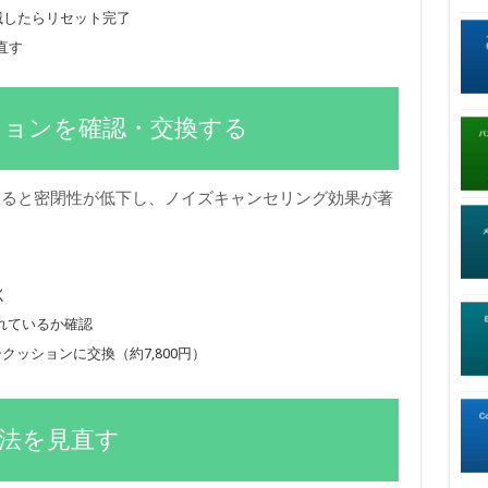
滅したらリセット完了
直す
ションを確認・交換する
いると密閉性が低下し、ノイズキャンセリング効果が著
く
れているか確認
クッションに交換（約7,800円）
方法を見直す