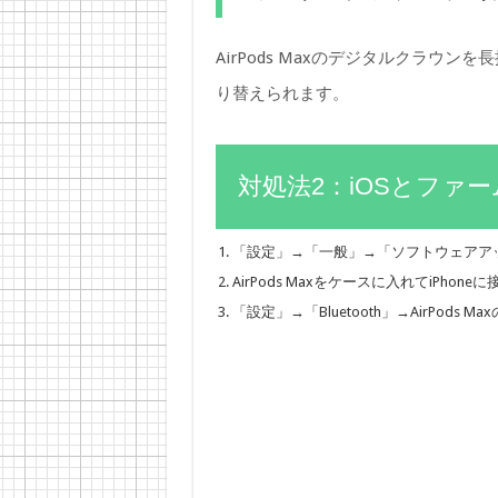
AirPods Maxのデジタルクラウ
り替えられます。
対処法2：iOSとファ
「設定」→「一般」→「ソフトウェアアッ
AirPods Maxをケースに入れてiP
「設定」→「Bluetooth」→AirPod