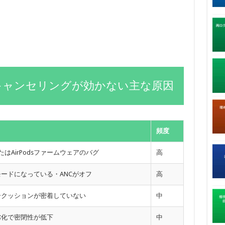
ノイズキャンセリングが効かない主な原因
頻度
またはAirPodsファームウェアのバグ
高
ードになっている・ANCがオフ
高
ークッションが密着していない
中
劣化で密閉性が低下
中