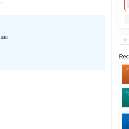
す。
な原因
Rec