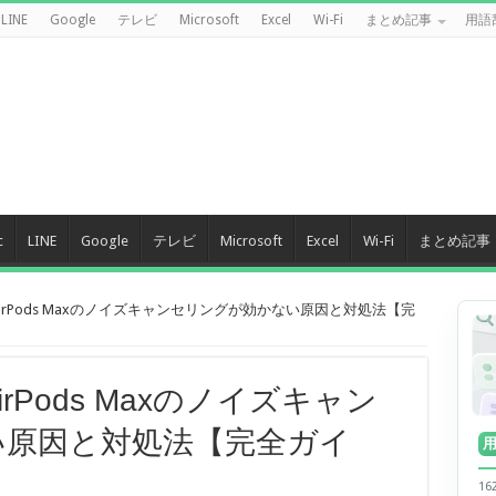
LINE
Google
テレビ
Microsoft
Excel
Wi-Fi
まとめ記事
用語
c
LINE
Google
テレビ
Microsoft
Excel
Wi-Fi
まとめ記事
AirPods Maxのノイズキャンセリングが効かない原因と対処法【完
irPods Maxのノイズキャン
い原因と対処法【完全ガイ
1