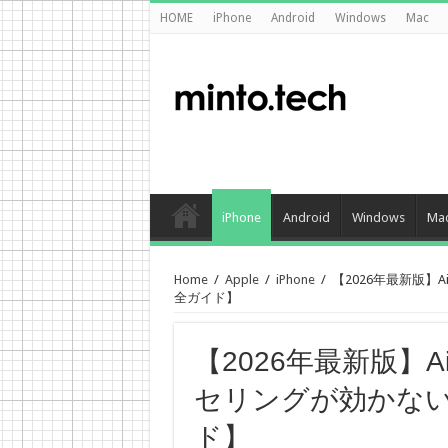
HOME
iPhone
Android
Windows
Mac
iPhone
Android
Windows
Ma
Home
/
Apple
/
iPhone
/
【2026年最新版】
全ガイド】
【2026年最新版】A
セリングが効かな
ド】