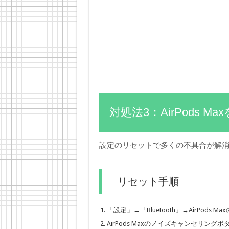
対処法3：AirPods M
設定のリセットで多くの不具合が解
リセット手順
「設定」→「Bluetooth」→AirPod
AirPods Maxのノイズキャンセリン