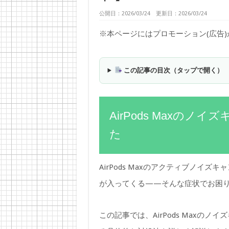
公開日：2026/03/24 更新日：2026/03/24
※本ページにはプロモーション(広告
この記事の目次（タップで開く）
AirPods Maxの
た
AirPods Maxのアクティブノイ
が入ってくる——そんな症状でお困
この記事では、AirPods Maxの