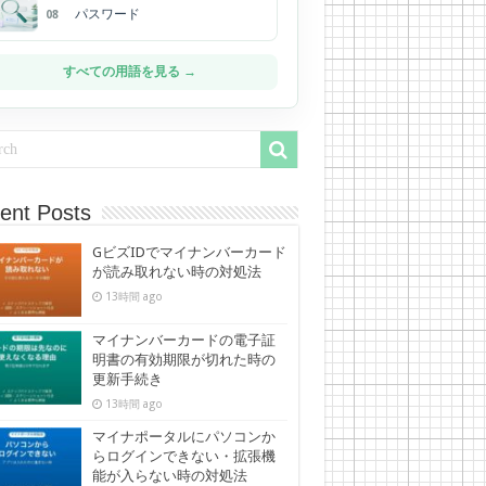
パスワード
08
すべての用語を見る →
ent Posts
GビズIDでマイナンバーカード
が読み取れない時の対処法
13時間 ago
マイナンバーカードの電子証
明書の有効期限が切れた時の
更新手続き
13時間 ago
マイナポータルにパソコンか
らログインできない・拡張機
能が入らない時の対処法