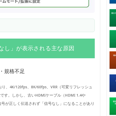
で「信号なし」が表示される主な原因
質・規格不足
、4K/120fps、8K/60fps、VRR（可変リフレッシュ
。しかし、古いHDMIケーブル（HDMI 1.4や
と、信号が正しく伝送されず「信号なし」になることがあり