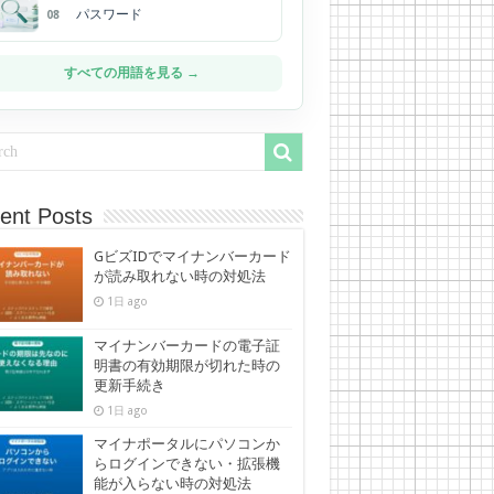
パスワード
08
すべての用語を見る →
ent Posts
GビズIDでマイナンバーカード
が読み取れない時の対処法
1日 ago
マイナンバーカードの電子証
明書の有効期限が切れた時の
更新手続き
1日 ago
マイナポータルにパソコンか
らログインできない・拡張機
能が入らない時の対処法