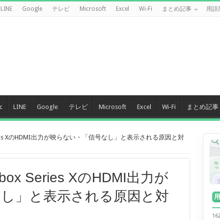
LINE
Google
テレビ
Microsoft
Excel
Wi-Fi
まとめ記事
用語
c
LINE
Google
テレビ
Microsoft
Excel
Wi-Fi
まとめ記事
eries XのHDMI出力が映らない・「信号なし」と表示される原因と対
x Series XのHDMI出力が
なし」と表示される原因と対
】
1