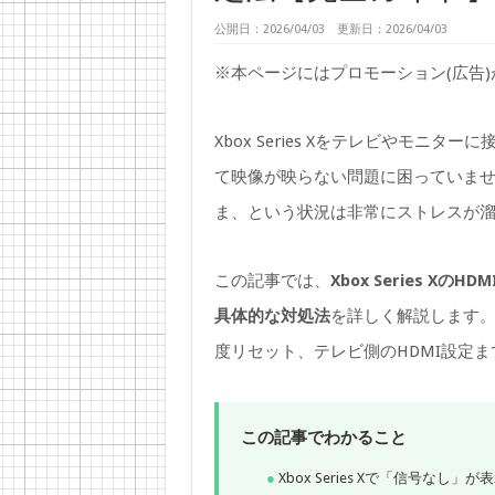
公開日：2026/04/03 更新日：2026/04/03
※本ページにはプロモーション(広告
Xbox Series Xをテレビやモニタ
て映像が映らない問題に困っていま
ま、という状況は非常にストレスが
この記事では、
Xbox Series 
具体的な対処法
を詳しく解説します。
度リセット、テレビ側のHDMI設定
この記事でわかること
Xbox Series Xで「信号なし