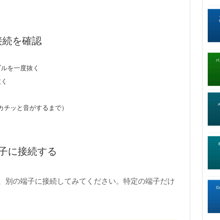
接続を確認
ケーブルを一度抜く
抜く
カチッと音がするまで）
端子に接続する
合、別の端子に接続してみてください。特定の端子だけ