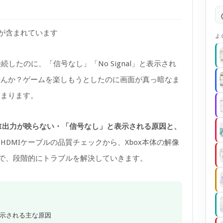
)が含まれています
よ
ーに接続したのに、「信号なし」「No Signal」と表示され
せんか？ゲームを楽しもうとしたのに画面が真っ暗なま
溜まります。
XのHDMI出力が映らない・「信号なし」と表示される原因と、
HDMIケーブルの品質チェックから、Xbox本体の解像
まで、段階的にトラブルを解決していきます。
」が表示される主な原因