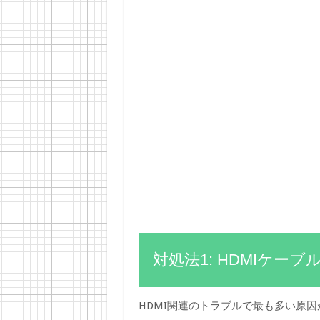
対処法1: HDMIケー
HDMI関連のトラブルで最も多い原