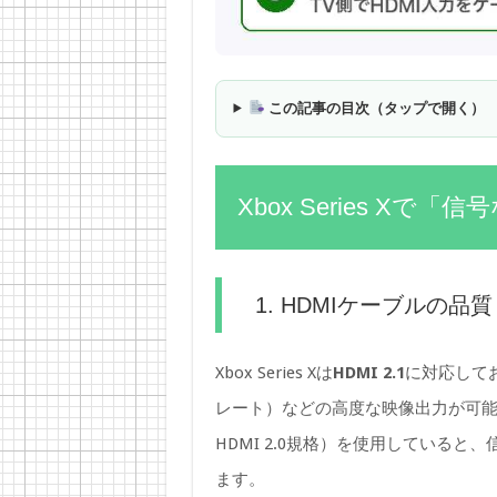
この記事の目次（タップで開く）
Xbox Series X
1. HDMIケーブルの品
Xbox Series Xは
HDMI 2.1
に対応しており
レート）などの高度な映像出力が可能です
HDMI 2.0規格）を使用している
ます。