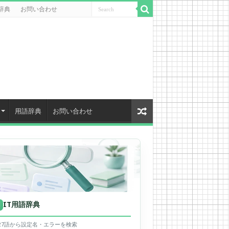
辞典
お問い合わせ
用語辞典
お問い合わせ
IT用語辞典
用
627語から設定名・エラーを検索