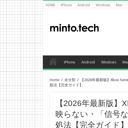
HOME
iPhone
Android
Windows
Mac
iPhone
Android
Windows
Ma
Home
/
未分類
/
【2026年最新版】Xbox S
処法【完全ガイド】
【2026年最新版】Xbo
映らない・「信号
処法【完全ガイド