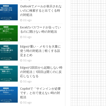
Outlookでメールが表示されな
いのに検索すると出てくる時
の対処法
2日 ago
Excelのパスワードが合ってい
るのに開けない時の対処法
3日 ago
Edgeが重い・メモリを大量に
使う時の対処法｜軽くする設
定まとめ
3日 ago
Edgeが2回目から起動しない時
の対処法｜1回目は開くのに反
応しなくなる
3日 ago
Copilotで「サインインが必要
です」と出て使えない時の対
処法
3日 ago