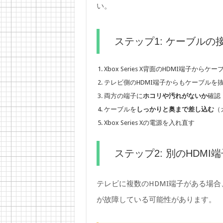
い。
ステップ1: ケーブルの
Xbox Series X背面のHDMI端子から
テレビ側のHDMI端子からもケーブルを
両方の端子に
ホコリや汚れがないか
確認
ケーブルを
しっかりと奥まで差し込む
（
Xbox Series Xの電源を入れ直す
ステップ2: 別のHDMI
テレビに複数のHDMI端子がある場
が故障している可能性があります。