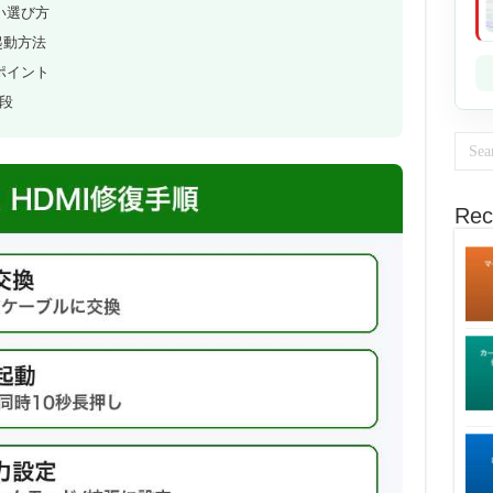
い選び方
起動方法
ポイント
段
Rec