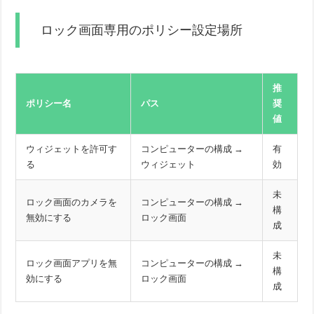
ロック画面専用のポリシー設定場所
推
ポリシー名
パス
奨
値
ウィジェットを許可す
コンピューターの構成 →
有
る
ウィジェット
効
未
ロック画面のカメラを
コンピューターの構成 →
構
無効にする
ロック画面
成
未
ロック画面アプリを無
コンピューターの構成 →
構
効にする
ロック画面
成