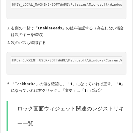
HKEY_LOCAL_MACHINE\SOFTWARE\Policies\Microsoft\Windows\Win
右側の一覧で「
EnableFeeds
」の値を確認する（存在しない場合
は次のキーを確認）
次のパスも確認する
HKEY_CURRENT_USER\SOFTWARE\Microsoft\Windows\CurrentVersio
「
TaskbarDa
」の値を確認し、「
1
」になっていれば正常。「
0
」
になっていれば右クリック→「変更」→「
1
」に設定
ロック画面ウィジェット関連のレジストリキ
ー一覧