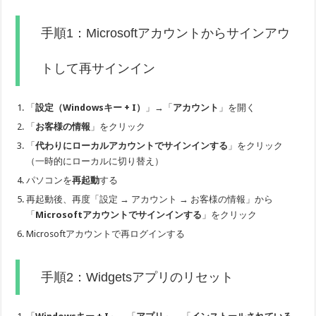
手順1：Microsoftアカウントからサインアウ
トして再サインイン
「
設定（Windowsキー + I）
」→「
アカウント
」を開く
「
お客様の情報
」をクリック
「
代わりにローカルアカウントでサインインする
」をクリック
（一時的にローカルに切り替え）
パソコンを
再起動
する
再起動後、再度「設定 → アカウント → お客様の情報」から
「
Microsoftアカウントでサインインする
」をクリック
Microsoftアカウントで再ログインする
手順2：Widgetsアプリのリセット