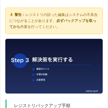
警告：
レジストリの誤った編集はシステムの不具合
につながることがあります。
必ずバックアップを取っ
てから
作業を行ってください。
レジストリバックアップ手順