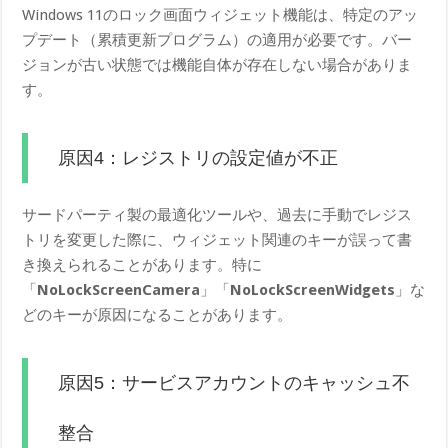
Windows 11のロック画面ウィジェット機能は、特定のアッ
プデート（累積更新プログラム）の適用が必要です。バー
ジョンが古い状態では機能自体が存在しない場合がありま
す。
原因4：レジストリの設定値が不正
サードパーティ製の最適化ツールや、過去に手動でレジス
トリを変更した際に、ウィジェット関連のキーが誤って書
き換えられることがあります。特に
「
NoLockScreenCamera
」「
NoLockScreenWidgets
」な
どのキーが原因になることがあります。
原因5：サービスアカウントのキャッシュ不
整合