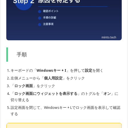
手順
キーボードの「
Windowsキー + I
」を押して
設定
を開く
左側メニューから「
個人用設定
」をクリック
「
ロック画面
」をクリック
「
ロック画面にウィジェットを表示する
」のトグルを「
オン
」に
切り替える
設定画面を閉じて、Windowsキー + Lでロック画面を表示して確認
する