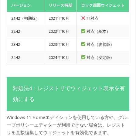
バージョン
リリース時期
ロック画面ウィジェット
21H2（初期版）
2021年10月
非対応
22H2
2022年10月
対応（基本）
23H2
2023年10月
対応（改善版）
24H2
2024年10月
対応（安定版）
対処法4：レジストリでウィジェット表示を有
効にする
Windows 11 Homeエディションを使用している方や、グル
ープポリシーエディターが利用できない場合は、レジスト
リを直接編集してウィジェットを有効化できます。