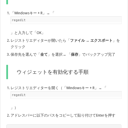
「Windowsキー + R」→ 「
regedit
」と入力して「OK」
レジストリエディターが開いたら「
ファイル → エクスポート
」を
クリック
保存先を選んで「
全て
」を選択→ 「
保存
」でバックアップ完了
ウィジェットを有効化する手順
レジストリエディターを開く（「Windowsキー + R」→ 「
regedit
」）
アドレスバーに以下のパスをコピーして貼り付けてEnterを押す