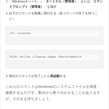
「Windowsキー + X」→「
ターミナル（管理者）
」または「
コマン
ドプロンプト（管理者）
」を選択
以下のコマンドを順番に実行する（各コマンドの完了を待つこ
と）
sfc /scannow
DISM /Online /Cleanup-Image /RestoreHealth
両方のコマンドが完了したら
再起動
する
これらのコマンドはWindowsのシステムファイルを検査・
修復するものです。数分から数十分かかることがあります
が、そのまま待ちましょう。