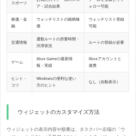
スポーツ
ア・試合結果
ォロー可能
株価・金
ウォッチリストの銘柄株
ウォッチリスト登録
融
価
可能
通勤ルートの所要時間・
交通情報
ルートの登録が必要
渋滞状況
Xbox Gameの最新情
Xboxアカウントと
ゲーム
報・実績
連携
ヒント・
Windowsの便利な使い
なし（自動表示）
コツ
方のヒント
ウィジェットのカスタマイズ方法
ウィジェットの表示内容や順番は、タスクバー左端の「ウ