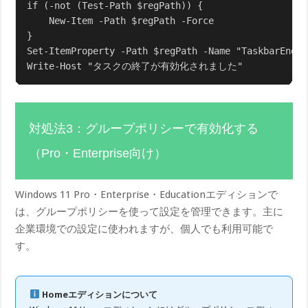
if (-not (Test-Path $regPath)) {

    New-Item -Path $regPath -Force

}

Set-ItemProperty -Path $regPath -Name "TaskbarEndTa
対処法3：グループポリシーで有効化する
（Pro・Enterprise向け）
Windows 11 Pro・Enterprise・Educationエディションで
は、グループポリシーを使って設定を管理できます。主に
企業環境での設定に使われますが、個人でも利用可能で
す。
Homeエディションについて