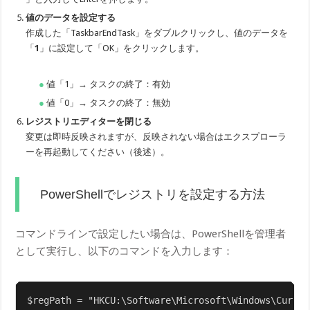
値のデータを設定する
作成した「TaskbarEndTask」をダブルクリックし、値のデータを
「
1
」に設定して「OK」をクリックします。
値「1」→ タスクの終了：有効
値「0」→ タスクの終了：無効
レジストリエディターを閉じる
変更は即時反映されますが、反映されない場合はエクスプローラ
ーを再起動してください（後述）。
PowerShellでレジストリを設定する方法
コマンドラインで設定したい場合は、PowerShellを管理者
として実行し、以下のコマンドを入力します：
$regPath = "HKCU:\Software\Microsoft\Windows\Curren