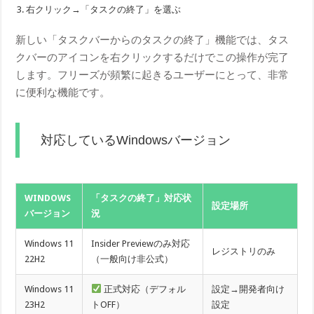
右クリック→「タスクの終了」を選ぶ
新しい「タスクバーからのタスクの終了」機能では、タス
クバーのアイコンを右クリックするだけでこの操作が完了
します。フリーズが頻繁に起きるユーザーにとって、非常
に便利な機能です。
対応しているWindowsバージョン
WINDOWS
「タスクの終了」対応状
設定場所
バージョン
況
Windows 11
Insider Previewのみ対応
レジストリのみ
22H2
（一般向け非公式）
Windows 11
正式対応（デフォル
設定→開発者向け
23H2
トOFF）
設定