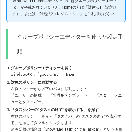
Windows 11 Homeエディションにはグループポリシーエディ
ターが搭載されていません。Homeの方は「対処法1（設定画
面）」または「対処法2（レジストリ）」をご利用ください。
グループポリシーエディターを使った設定手
順
グループポリシーエディターを開く
Windows
+
R
→「gpedit.msc」→Enter
対象のポリシーに移動する
左側のツリーから以下のパスに移動します：
「ユーザーの構成」→「管理用テンプレート」→「スタートメニ
ューとタスクバー」
「タスクバーの”タスクの終了”を表示する」を探す
右側のポリシー一覧から「タスクバーの”タスクの終了”を表示す
る」を探してダブルクリックします。
※英語版の場合は「Show “End Task” on the Taskbar」という項目