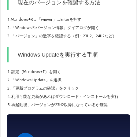
現在のバージョンを確認する方法
Windows
+
R
→「winver」→Enterを押す
「Windowsのバージョン情報」ダイアログが開く
「バージョン」の数字を確認する（例：23H2、24H2など）
Windows Updateを実行する手順
設定（
Windows
+
I
）を開く
「Windows Update」を選択
「更新プログラムの確認」をクリック
利用可能な更新があればダウンロード・インストールを実行
再起動後、バージョンが23H2以降になっているか確認