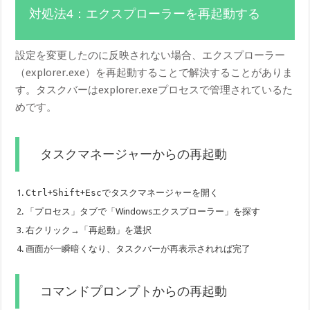
対処法4：エクスプローラーを再起動する
設定を変更したのに反映されない場合、エクスプローラー
（explorer.exe）を再起動することで解決することがありま
す。タスクバーはexplorer.exeプロセスで管理されているた
めです。
タスクマネージャーからの再起動
Ctrl
+
Shift
+
Esc
でタスクマネージャーを開く
「プロセス」タブで「Windowsエクスプローラー」を探す
右クリック→「再起動」を選択
画面が一瞬暗くなり、タスクバーが再表示されれば完了
コマンドプロンプトからの再起動