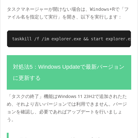
タスクマネージャーが開けない場合は、
Windows
+
R
で「フ
ァイル名を指定して実行」を開き、以下を実行します：
対処法5：Windows Updateで最新バージョン
に更新する
「タスクの終了」機能はWindows 11 23H2で追加されたた
め、それより古いバージョンでは利用できません。バージ
ョンを確認し、必要であればアップデートを行いましょ
う。