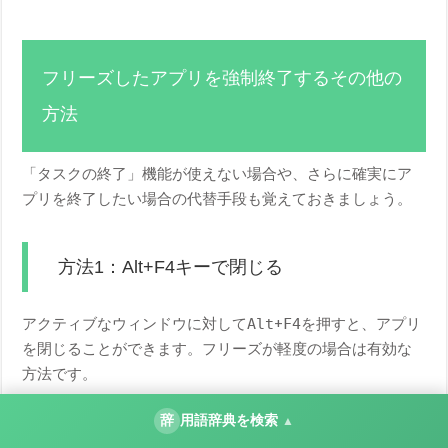
フリーズしたアプリを強制終了するその他の
方法
「タスクの終了」機能が使えない場合や、さらに確実にア
プリを終了したい場合の代替手段も覚えておきましょう。
方法1：Alt+F4キーで閉じる
アクティブなウィンドウに対して
Alt
+
F4
を押すと、アプリ
を閉じることができます。フリーズが軽度の場合は有効な
方法です。
辞
用語辞典を検索
▲
方法2：タスクマネージャーを使う