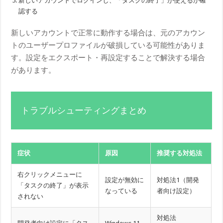
新しいアカウントでログインし、「タスクの終了」が使えるか確
認する
新しいアカウントで正常に動作する場合は、元のアカウン
トのユーザープロファイルが破損している可能性がありま
す。設定をエクスポート・再設定することで解決する場合
があります。
トラブルシューティングまとめ
症状
原因
推奨する対処法
右クリックメニューに
設定が無効に
対処法1（開発
「タスクの終了」が表示
なっている
者向け設定）
されない
対処法