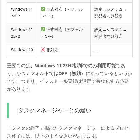
Windows 11
正式対応（デフォル
設定→システム→
24H2
トOFF）
開発者向け設定
Windows 11
正式対応（デフォル
設定→システム→
25H2
トOFF）
開発者向け設定
Windows 10
非対応
—
重要なのは、
Windows 11 23H2以降でのみ利用可能
であ
り、かつ
デフォルトではOFF（無効）
になっているという点
です。つまり、インストール直後は設定で有効化する必要
があります。
タスクマネージャーとの違い
「タスクの終了」機能とタスクマネージャーによるプロセ
ス終了には、以下のような違いがあります。