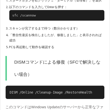
スタートボタンを右クリック→「ターミナル（管理者）」を選択
以下のコマンドを入力してEnterを押す：
sfc /scannow
スキャンが完了するまで待つ（数分かかります）
「整合性違反を検出しましたが、修復しました」と表示されれば
成功
PCを再起動して動作を確認する
DISMコマンドによる修復（SFCで解決しな
い場合）
このコマンドはWindows Updateのサーバーから正常なファ