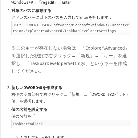
Windows
+
R
→「regedit」→Enter
対象のパスに移動する
アドレスバーに以下のパスを入力してEnterを押します：
HKEY_CURRENT_USER\Software\Microsoft\Windows\CurrentVe
rsion\Explorer\Advanced\TaskbarDeveloperSettings
※このキーが存在しない場合は、「Explorer\Advanced」
を選択した状態で右クリック→「新規」→「キー」を選
択し、「TaskbarDeveloperSettings」というキーを作成
してください。
新しいDWORD値を作成する
右側の空白部分で右クリック→「新規」→「DWORD（32ビット）
値」を選択します。
値の名前を設定する
値の名前を「
TaskbarEndTask
」と入力してEnterを押します。