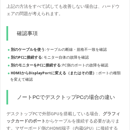
上記の方法をすべて試しても改善しない場合は、ハードウ
ェアの問題が考えられます。
確認事項
別のケーブルを使う
: ケーブルの断線・規格不一致を確認
別のPCに接続する
: モニター自体の故障を確認
別のモニターをPCに接続する
: PC側のポートの故障を確認
HDMIからDisplayPortに変える（またはその逆）
: ポートの種類
を変えて確認
ノートPCでデスクトップPCの場合の違い
デスクトップPCで外部GPUを搭載している場合、
グラフィ
ックカードのポート
からケーブルを接続する必要がありま
す。マザーボード側のHDMI端子（内蔵GPU）に接続する