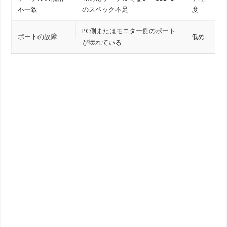
不一致
のスペック不足
度
PC側またはモニター側のポート
ポートの故障
低め
が壊れている