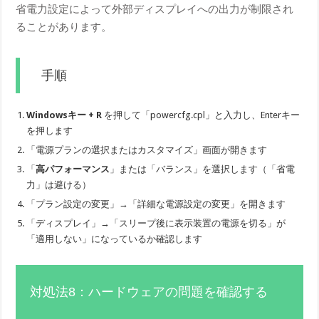
省電力設定によって外部ディスプレイへの出力が制限され
ることがあります。
手順
Windowsキー + R
を押して「powercfg.cpl」と入力し、Enterキー
を押します
「電源プランの選択またはカスタマイズ」画面が開きます
「
高パフォーマンス
」または「バランス」を選択します（「省電
力」は避ける）
「プラン設定の変更」→「詳細な電源設定の変更」を開きます
「ディスプレイ」→「スリープ後に表示装置の電源を切る」が
「適用しない」になっているか確認します
対処法8：ハードウェアの問題を確認する