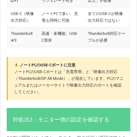
(DP)
ッシュレート向き
以上」が必要
USB-C（映像
ノートPCで多い、充
全てのUSB-Cが映像
出力対応）
電も同時に可能
出力対応ではない
Thunderbolt
高速・多機能、USB-
Thunderbolt対応ケー
4/3
C形状
ブルが必要
ノートPCのUSB-Cポートに注意
ノートPCのUSB-Cポートは「充電専用」と「映像出力対応
（Thunderbolt/DP Alt Mode）」が混在しています。PCのマニ
ュアルまたはメーカーサイトで映像出力対応のポートを確認
してください。
対処法2：モニター側の設定を確認する