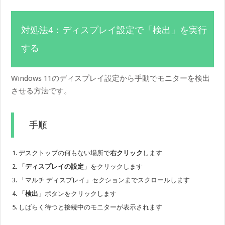
対処法4：ディスプレイ設定で「検出」を実行
する
Windows 11のディスプレイ設定から手動でモニターを検出
させる方法です。
手順
デスクトップの何もない場所で
右クリック
します
「
ディスプレイの設定
」をクリックします
「マルチ ディスプレイ」セクションまでスクロールします
「
検出
」ボタンをクリックします
しばらく待つと接続中のモニターが表示されます