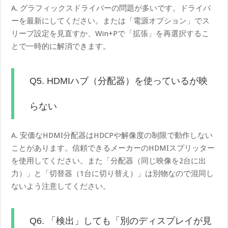
A. グラフィックスドライバーの問題が多いです。ドライバ
ーを最新にしてください。または「電源オプション」でス
リープ設定を見直すか、Win+Pで「拡張」を再選択するこ
とで一時的に解消できます。
Q5. HDMIハブ（分配器）を使っているが映
らない
A. 安価なHDMI分配器はHDCPや解像度の制限で動作しない
ことがあります。信頼できるメーカーのHDMIスプリッター
を使用してください。また「分配器（同じ映像を2台に出
力）」と「切替器（1台に切り替え）」は別物なので混同し
ないよう注意してください。
Q6. 「検出」しても「別のディスプレイが見