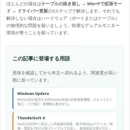
ほとんどの場合は
ケーブルの抜き差し → Win+Pで拡張モー
ド → ドライバー更新
の3ステップで解決します。それでも
解決しない場合はハードウェア（ポートまたはケーブル）
の物理的な問題を疑いましょう。快適なデュアルモニター
環境が整うことを願っています。
この記事に登場する用語
意味を確認してから本文へ戻れるよう、関連度が高い
順に並べています。
Windows Update
Microsoftが提供するWindows本体の自動更新機能。セキュリティ
修正・バグ修正・新機能を配信する。
Thunderbolt 4
Intelが2020年に策定した高速接続規格。最大40Gbpsでデータ・映
像・電源を1本のUSB-Cケーブルで伝送し、最低保証仕様が引き上