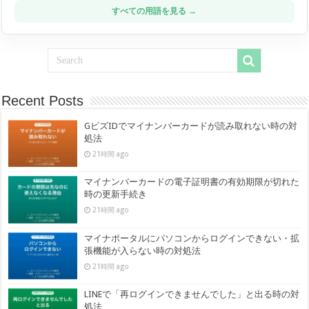
すべての用語を見る →
Recent Posts
GビズIDでマイナンバーカードが読み取れない時の対
処法
21時間 ago
マイナンバーカードの電子証明書の有効期限が切れた
時の更新手続き
21時間 ago
マイナポータルにパソコンからログインできない・拡
張機能が入らない時の対処法
21時間 ago
LINEで「再ログインできませんでした」と出る時の対
処法