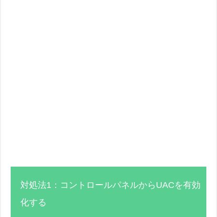
対処法1：コントロールパネルからUACを有効
化する