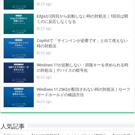
2日 ago
Edgeが2回目から起動しない時の対処法｜1回目は開
くのに反応しなくなる
2日 ago
Copilotで「サインインが必要です」と出て使えない
時の対処法
2日 ago
Windows 11が起動しない・回復キーを求められる時
の対処法｜デバイスの暗号化
2日 ago
Windows 11 25H2が配信されない時の対処法｜セーフ
ガードホールドの確認方法
2日 ago
人気記事