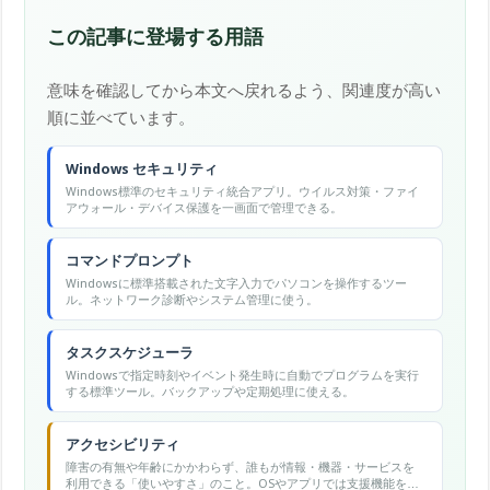
この記事に登場する用語
意味を確認してから本文へ戻れるよう、関連度が高い
順に並べています。
Windows セキュリティ
Windows標準のセキュリティ統合アプリ。ウイルス対策・ファイ
アウォール・デバイス保護を一画面で管理できる。
コマンドプロンプト
Windowsに標準搭載された文字入力でパソコンを操作するツー
ル。ネットワーク診断やシステム管理に使う。
タスクスケジューラ
Windowsで指定時刻やイベント発生時に自動でプログラムを実行
する標準ツール。バックアップや定期処理に使える。
アクセシビリティ
障害の有無や年齢にかかわらず、誰もが情報・機器・サービスを
利用できる「使いやすさ」のこと。OSやアプリでは支援機能をま