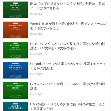
Excelで文字が見えない・白くなる時の対処法｜数式
バーには表示される
2日 ago
WordやExcelが消えた時の対処法｜再インストールの
前に確認すべきこと
2日 ago
Excelでファイル名・パスが長すぎて開けない時の対
処法｜218文字と260文字の違い
2日 ago
Outlookでメールが表示されないのに検索すると出て
くる時の対処法
2日 ago
Excelのパスワードが合っているのに開けない時の対
処法
2日 ago
Edgeが重い・メモリを大量に使う時の対処法｜軽く
する設定まとめ