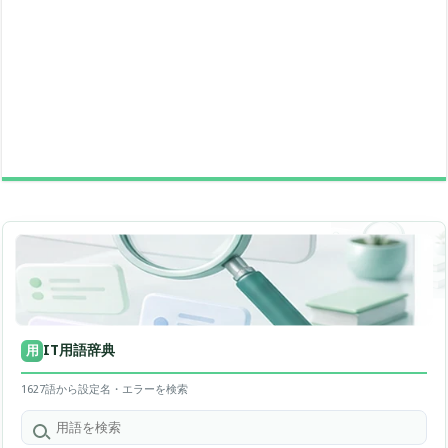
IT用語辞典
用
1627語から設定名・エラーを検索