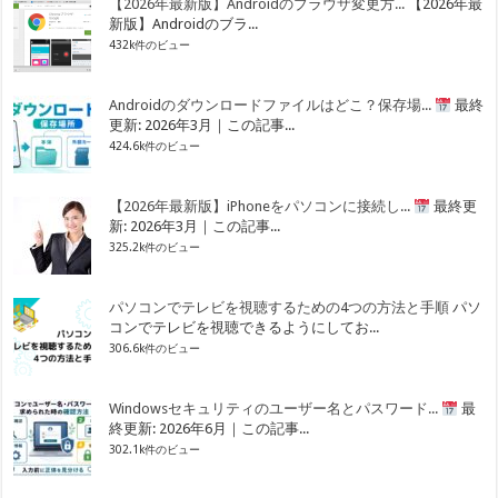
【2026年最新版】Androidのブラウザ変更方...
【2026年最
新版】Androidのブラ...
432k件のビュー
Androidのダウンロードファイルはどこ？保存場...
最終
更新: 2026年3月｜この記事...
424.6k件のビュー
【2026年最新版】iPhoneをパソコンに接続し...
最終更
新: 2026年3月｜この記事...
325.2k件のビュー
パソコンでテレビを視聴するための4つの方法と手順
パソ
コンでテレビを視聴できるようにしてお...
306.6k件のビュー
Windowsセキュリティのユーザー名とパスワード...
最
終更新: 2026年6月｜この記事...
302.1k件のビュー