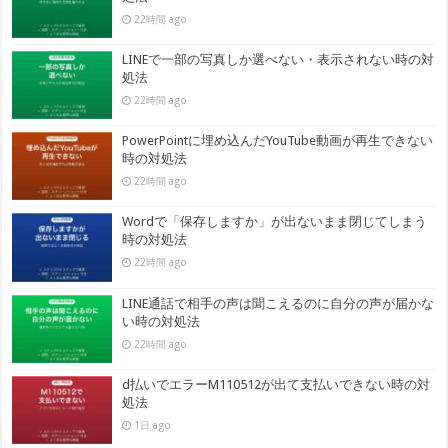
22時間 ago
LINEで一部の写真しか選べない・表示されない時の対
処法
22時間 ago
PowerPointに埋め込んだYouTube動画が再生できない
時の対処法
22時間 ago
Wordで「保存しますか」が出ないまま閉じてしまう
時の対処法
22時間 ago
LINE通話で相手の声は聞こえるのに自分の声が届かな
い時の対処法
22時間 ago
d払いでエラーM110512が出て支払いできない時の対
処法
1日 ago