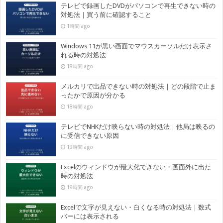
テレビで録画したDVDがパソコンで再生できない時の
対処法｜買う前に確認すること
1時間 ago
Windows 11が黒い画面でマウスカーソルだけ表示さ
れる時の対処法
18時間 ago
メルカリで出品できない時の対処法｜どの段階で止ま
ったかで原因が分かる
18時間 ago
テレビでNHKだけ映らない時の対処法｜他局は映るの
に受信できない原因
19時間 ago
Excelのウィンドウが最大化できない・画面外に出た
時の対処法
19時間 ago
Excelで文字が見えない・白くなる時の対処法｜数式
バーには表示される