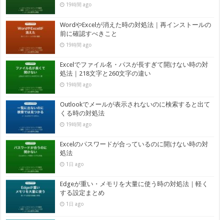
19時間 ago
WordやExcelが消えた時の対処法｜再インストールの
前に確認すべきこと
19時間 ago
Excelでファイル名・パスが長すぎて開けない時の対
処法｜218文字と260文字の違い
19時間 ago
Outlookでメールが表示されないのに検索すると出て
くる時の対処法
19時間 ago
Excelのパスワードが合っているのに開けない時の対
処法
1日 ago
Edgeが重い・メモリを大量に使う時の対処法｜軽く
する設定まとめ
1日 ago