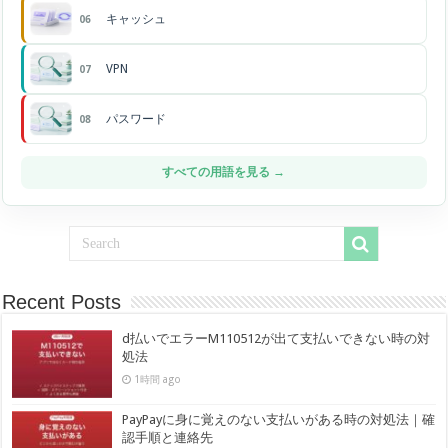
キャッシュ
06
VPN
07
パスワード
08
すべての用語を見る →
Recent Posts
d払いでエラーM110512が出て支払いできない時の対
処法
1時間 ago
PayPayに身に覚えのない支払いがある時の対処法｜確
認手順と連絡先