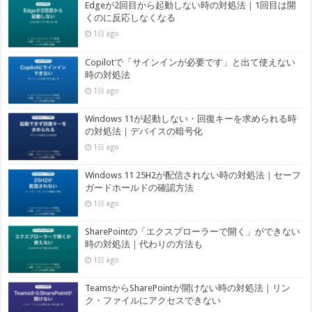
Edgeが2回目から起動しない時の対処法｜1回目は開
くのに反応しなくなる
1日 ago
Copilotで「サインインが必要です」と出て使えない
時の対処法
1日 ago
Windows 11が起動しない・回復キーを求められる時
の対処法｜デバイスの暗号化
1日 ago
Windows 11 25H2が配信されない時の対処法｜セーフ
ガードホールドの確認方法
1日 ago
SharePointの「エクスプローラーで開く」ができない
時の対処法｜代わりの方法も
1日 ago
TeamsからSharePointが開けない時の対処法｜リン
ク・ファイルにアクセスできない