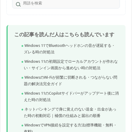
この記事を読んだ人はこちらも読んでいます
Windows 11でBluetoothヘッドホンの音が遅延する・
ズレる時の対処法
Windows 11の初期設定でローカルアカウントが作れな
い・サインイン画面から進めない時の対処法
WindowsのWi-Fiが頻繁に切断される・つながらない問
題の解決法完全ガイド
Windows 11のCopilotサイドバーがアップデート後に消
えた時の対処法
ネットバンキングで身に覚えのない送金・出金があっ
た時の初動対応｜補償の仕組みと届出の順番
WindowsでVPN接続を設定する方法(標準機能・無料・
有料)