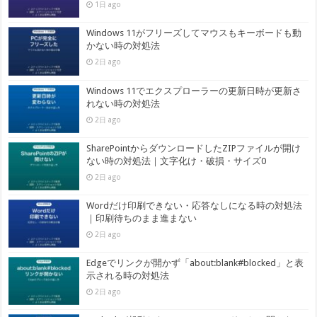
1日 ago
Windows 11がフリーズしてマウスもキーボードも動
かない時の対処法
2日 ago
Windows 11でエクスプローラーの更新日時が更新さ
れない時の対処法
2日 ago
SharePointからダウンロードしたZIPファイルが開け
ない時の対処法｜文字化け・破損・サイズ0
2日 ago
Wordだけ印刷できない・応答なしになる時の対処法
｜印刷待ちのまま進まない
2日 ago
Edgeでリンクが開かず「about:blank#blocked」と表
示される時の対処法
2日 ago