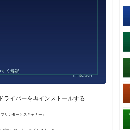
ドライバーを再インストールする
」→「プリンターとスキャナー」