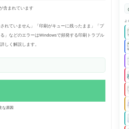
)が含まれています
よ
行されていません」「印刷がキューに残ったまま」「プ
」などのエラーはWindowsで頻発する印刷トラブル
を詳しく解説します。
の主な原因