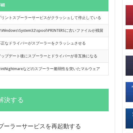
詳細
プリントスプーラーサービスがクラッシュして停止している
:\Windows\System32\spool\PRINTERSに古いファイルが残留
不正なドライバーがスプーラーをクラッシュさせる
アップデート後にスプーラーとドライバーが非互換になる
rintNightmareなどのスプーラー脆弱性を突いたマルウェア
解決する
プーラーサービスを再起動する