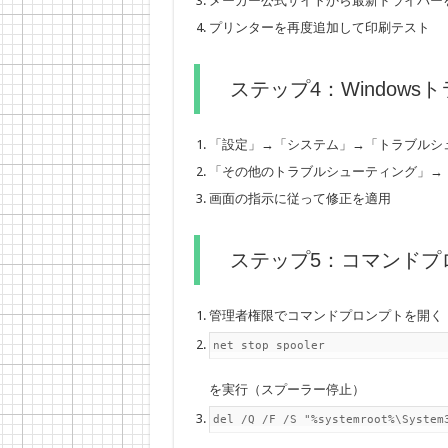
メーカー公式サイトから最新ドライバー
プリンターを再度追加して印刷テスト
ステップ4：Window
「設定」→「システム」→「トラブルシ
「その他のトラブルシューティング」→
画面の指示に従って修正を適用
ステップ5：コマンドプ
管理者権限でコマンドプロンプトを開く
net stop spooler
を実行（スプーラー停止）
del /Q /F /S "%systemroot%\System