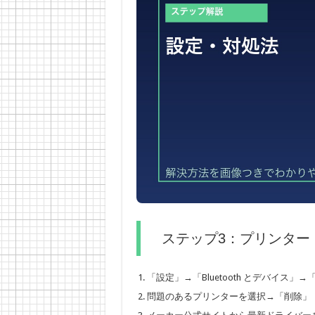
ステップ3：プリンター
「設定」→「Bluetooth とデバイス
問題のあるプリンターを選択→「削除」