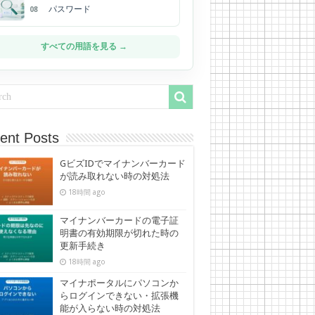
パスワード
08
すべての用語を見る →
ent Posts
GビズIDでマイナンバーカード
が読み取れない時の対処法
18時間 ago
マイナンバーカードの電子証
明書の有効期限が切れた時の
更新手続き
18時間 ago
マイナポータルにパソコンか
らログインできない・拡張機
能が入らない時の対処法