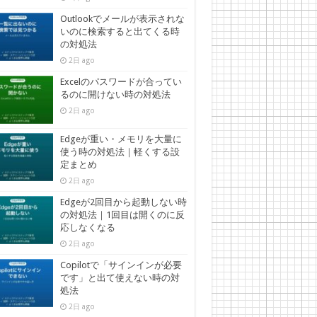
Outlookでメールが表示されな
いのに検索すると出てくる時
の対処法
2日 ago
Excelのパスワードが合ってい
るのに開けない時の対処法
2日 ago
Edgeが重い・メモリを大量に
使う時の対処法｜軽くする設
定まとめ
2日 ago
Edgeが2回目から起動しない時
の対処法｜1回目は開くのに反
応しなくなる
2日 ago
Copilotで「サインインが必要
です」と出て使えない時の対
処法
2日 ago