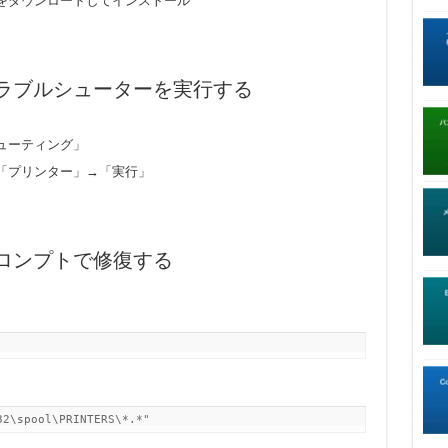
をダウンロードしてインストール
sトラブルシューターを実行する
ューティング」
「プリンター」→「実行」
ロンプトで修復する
32\spool\PRINTERS\*.*"