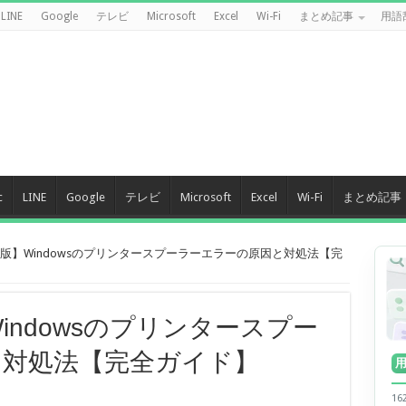
LINE
Google
テレビ
Microsoft
Excel
Wi-Fi
まとめ記事
用語
c
LINE
Google
テレビ
Microsoft
Excel
Wi-Fi
まとめ記事
新版】Windowsのプリンタースプーラーエラーの原因と対処法【完
Windowsのプリンタースプー
と対処法【完全ガイド】
1