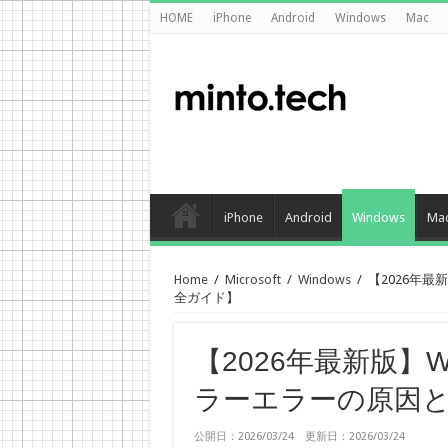
HOME
iPhone
Android
Windows
Mac
iPhone
Android
Windows
Ma
Home
/
Microsoft
/
Windows
/
【2026年最
全ガイド】
【2026年最新版】
ラーエラーの原因
公開日：2026/03/24 更新日：2026/03/24