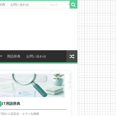
辞典
お問い合わせ
用語辞典
お問い合わせ
IT用語辞典
用
627語から設定名・エラーを検索