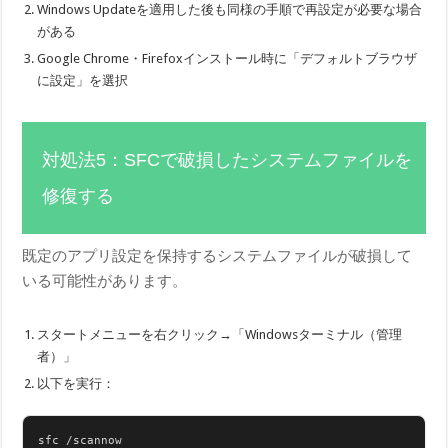
Windows Updateを適用した後も同様の手順で再設定が必要な場合
がある
Google Chrome・Firefoxインストール時に「デフォルトブラウザ
に設定」を選択
対処法5：SFCで破損したシステムファイルを
修復する
既定のアプリ設定を保持するシステムファイルが破損して
いる可能性があります。
スタートメニューを右クリック→「Windowsターミナル（管理
者）」
以下を実行：
sfc /scannow