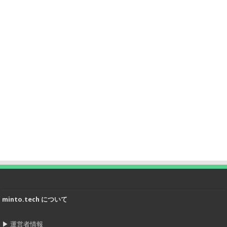
minto.tech について
▶
運営者情報