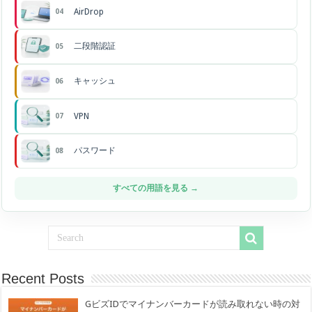
AirDrop
04
二段階認証
05
キャッシュ
06
VPN
07
パスワード
08
すべての用語を見る →
Recent Posts
GビズIDでマイナンバーカードが読み取れない時の対