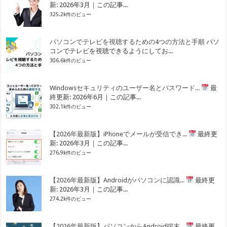
新: 2026年3月｜この記事...
325.2k件のビュー
パソコンでテレビを視聴するための4つの方法と手順
パソ
コンでテレビを視聴できるようにしてお...
306.6k件のビュー
Windowsセキュリティのユーザー名とパスワード...
最
終更新: 2026年6月｜この記事...
302.1k件のビュー
【2026年最新版】iPhoneでメールが受信でき...
最終更
新: 2026年3月｜この記事...
276.9k件のビュー
【2026年最新版】Androidがパソコンに認識...
最終更
新: 2026年3月｜この記事...
274.2k件のビュー
【2026年最新版】パソコンからAndroid端末...
最終更