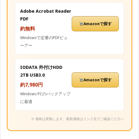
Adobe Acrobat Reader
PDF
Amazonで探す
約無料
Windowsで定番のPDFビュ
ーアー
IODATA 外付けHDD
2TB USB3.0
Amazonで探す
約7,980円
Windows PCのバックアップ
に最適
※ 価格は変動します。最新価格はリンク先でご確認ください