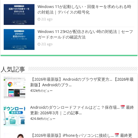
Windows 11が起動しない・回復キーを求められる時
の対処法｜デバイスの暗号化
2日 ago
Windows 11 25H2が配信されない時の対処法｜セーフ
ガードホールドの確認方法
2日 ago
人気記事
【2026年最新版】Androidのブラウザ変更方...
【2026年最
新版】Androidのブラ...
432k件のビュー
Androidのダウンロードファイルはどこ？保存場...
最終
更新: 2026年3月｜この記事...
424.6k件のビュー
【2026年最新版】iPhoneをパソコンに接続し...
最終更