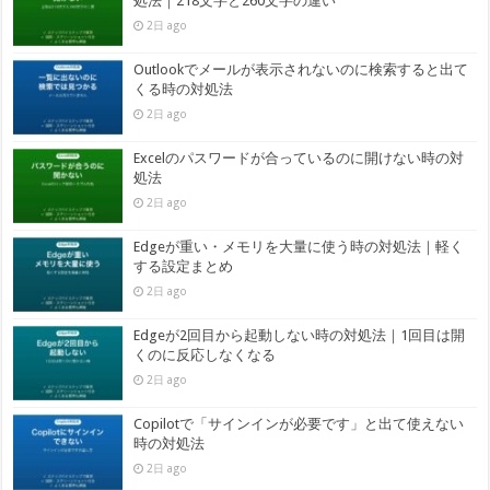
処法｜218文字と260文字の違い
2日 ago
Outlookでメールが表示されないのに検索すると出て
くる時の対処法
2日 ago
Excelのパスワードが合っているのに開けない時の対
処法
2日 ago
Edgeが重い・メモリを大量に使う時の対処法｜軽く
する設定まとめ
2日 ago
Edgeが2回目から起動しない時の対処法｜1回目は開
くのに反応しなくなる
2日 ago
Copilotで「サインインが必要です」と出て使えない
時の対処法
2日 ago