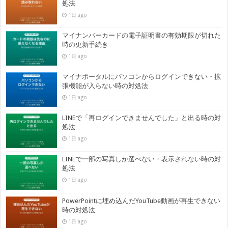
処法
1日 ago
マイナンバーカードの電子証明書の有効期限が切れた
時の更新手続き
1日 ago
マイナポータルにパソコンからログインできない・拡
張機能が入らない時の対処法
1日 ago
LINEで「再ログインできませんでした」と出る時の対
処法
1日 ago
LINEで一部の写真しか選べない・表示されない時の対
処法
1日 ago
PowerPointに埋め込んだYouTube動画が再生できない
時の対処法
1日 ago