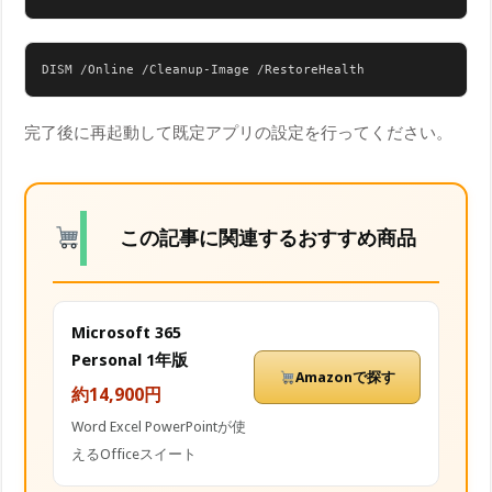
DISM /Online /Cleanup-Image /RestoreHealth
完了後に再起動して既定アプリの設定を行ってください。
この記事に関連するおすすめ商品
Microsoft 365
Personal 1年版
Amazonで探す
約14,900円
Word Excel PowerPointが使
えるOfficeスイート