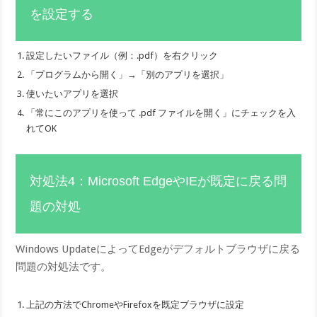
を設定する
設定したいファイル（例：.pdf）を右クリック
「プログラムから開く」→「別のアプリを選択」
使いたいアプリを選択
「常にこのアプリを使って .pdf ファイルを開く」にチェックを入
れてOK
対処法4：Microsoft EdgeやIEが既定に戻る問
題の対処
Windows UpdateによってEdgeがデフォルトブラウザに戻る
問題の対処法です。
上記の方法でChromeやFirefoxを既定ブラウザに設定