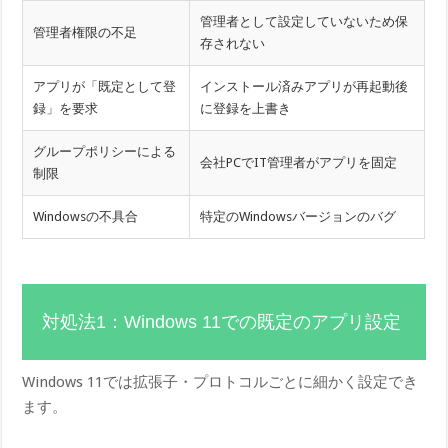
管理者として設定していないため保
管理者権限の不足
存されない
アプリが「既定として登
インストール済みアプリが再起動後
録」を要求
に登録を上書き
グループポリシーによる
会社PCでIT管理者がアプリを固定
制限
Windowsの不具合
特定のWindowsバージョンのバグ
対処法1：Windows 11での既定のアプリ設定
Windows 11では拡張子・プロトコルごとに細かく設定でき
ます。