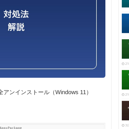
21
完全アンインストール（Windows 11）
21
3日
AppxPackage