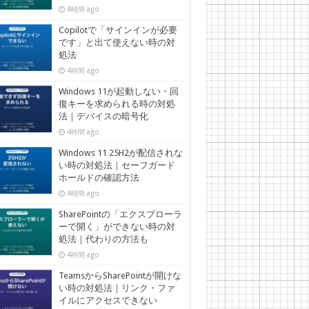
4時間 ago
Copilotで「サインインが必要
です」と出て使えない時の対
処法
4時間 ago
Windows 11が起動しない・回
復キーを求められる時の対処
法｜デバイスの暗号化
4時間 ago
Windows 11 25H2が配信されな
い時の対処法｜セーフガード
ホールドの確認方法
4時間 ago
SharePointの「エクスプローラ
ーで開く」ができない時の対
処法｜代わりの方法も
4時間 ago
TeamsからSharePointが開けな
い時の対処法｜リンク・ファ
イルにアクセスできない