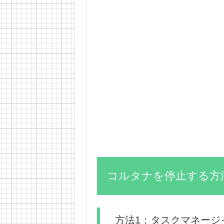
コルタナを停止する方
方法1：タスクマネージ