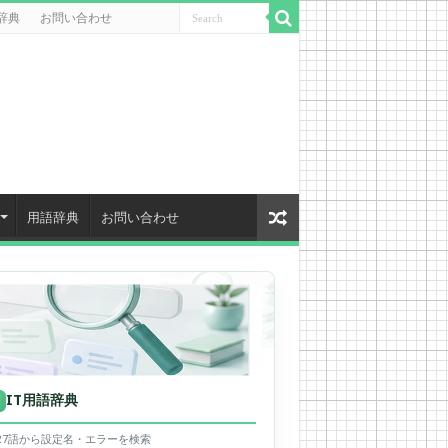
辞典
お問い合わせ
用語辞典
お問い合わせ
IT用語辞典
用
627語から設定名・エラーを検索