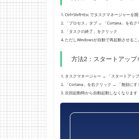
Ctrl+Shift+Esc でタスクマネージャーを
「プロセス」タブ → 「Cortana」を右
「タスクの終了」をクリック
ただしWindowsが自動で再起動させる
方法2：スタートアップ
タスクマネージャー → 「スタートアッ
「Cortana」を右クリック → 「無効にす
次回起動時から自動起動しなくなります