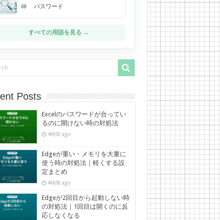
パスワード
08
すべての用語を見る →
ent Posts
Excelのパスワードが合ってい
るのに開けない時の対処法
4時間 ago
Edgeが重い・メモリを大量に
使う時の対処法｜軽くする設
定まとめ
4時間 ago
Edgeが2回目から起動しない時
の対処法｜1回目は開くのに反
応しなくなる