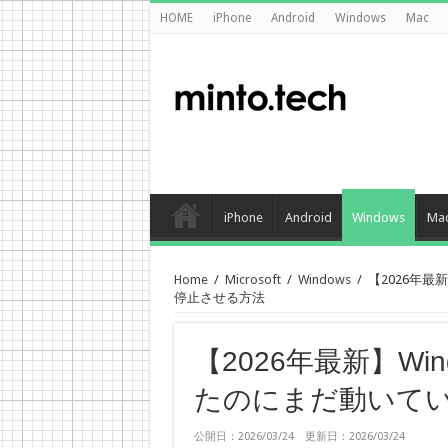
HOME
iPhone
Android
Windows
Mac
iPhone
Android
Windows
Ma
Home
/
Microsoft
/
Windows
/
【2026年最
停止させる方法
【2026年最新】W
たのにまだ動いて
公開日：2026/03/24 更新日：2026/03/24