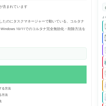
)が含まれています
よ
効にしたのにタスクマネージャーで動いている、コルタナ
ndows 10/11でのコルタナ完全無効化・削除方法を
する方法
る方法
法