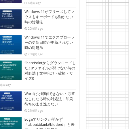
4時間 ago
Windows 11がフリーズしてマ
ウスもキーボードも動かない
時の対処法
20時間 ago
Windows 11でエクスプローラ
ーの更新日時が更新されない
時の対処法
20時間 ago
SharePointからダウンロードし
たZIPファイルが開けない時の
対処法｜文字化け・破損・サ
イズ0
時間 ago
Wordだけ印刷できない・応答
なしになる時の対処法｜印刷
待ちのまま進まない
21時間 ago
Edgeでリンクが開かず
「about:blank#blocked」と表