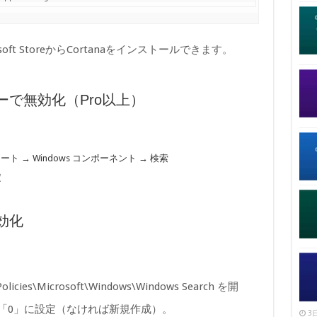
ft StoreからCortanaをインストールできます。
ーで無効化（Pro以上）
 → Windows コンポーネント → 検索
定
効化
icies\Microsoft\Windows\Windows Search を開
RD値を「0」に設定（なければ新規作成）。
3日