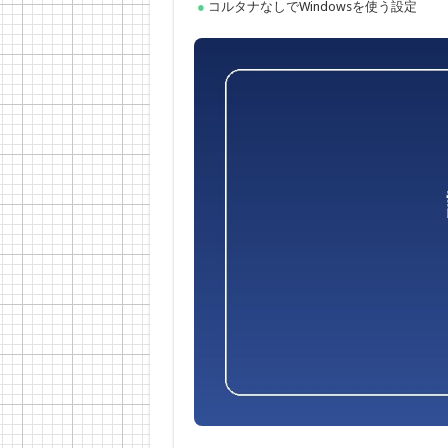
コルタナなしでWindowsを使う設定