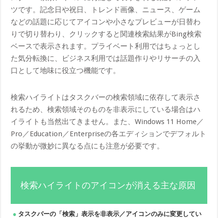
ツです。記念日や祝日、トレンド画像、ニュース、ゲーム
などの話題に応じてアイコンや小さなプレビューが日替わ
りで切り替わり、クリックすると関連検索結果がBing検索
ベースで表示されます。プライベート利用ではちょっとし
た気分転換に、ビジネス利用では話題作りやリサーチの入
口として地味に役立つ機能です。
検索ハイライトはタスクバーの検索領域に依存して表示さ
れるため、検索領域そのものを非表示にしている場合はハ
イライトも当然出てきません。また、Windows 11 Home／
Pro／Education／Enterpriseの各エディションでデフォルト
の挙動が微妙に異なる点にも注意が必要です。
検索ハイライトのアイコンが消える主な原因
タスクバーの「検索」表示を非表示／アイコンのみに変更してい