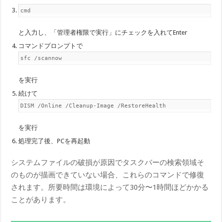
cmd
と入力し、「管理者権限で実行」にチェックを入れてEnter
コマンドプロンプトで
sfc /scannow
を実行
続けて
DISM /Online /Cleanup-Image /RestoreHealth
を実行
処理完了後、PCを再起動
システムファイルの破損が原因でタスクバーの検索領域そ
のものが描画できていない場合、これらのコマンドで修復
されます。所要時間は環境によって30分〜1時間ほどかかる
ことがあります。