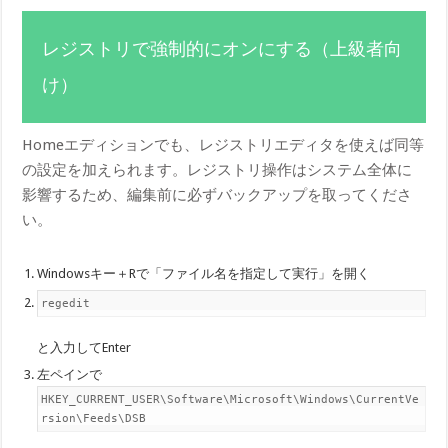
レジストリで強制的にオンにする（上級者向
け）
Homeエディションでも、レジストリエディタを使えば同等
の設定を加えられます。レジストリ操作はシステム全体に
影響するため、編集前に必ずバックアップを取ってくださ
い。
Windowsキー＋Rで「ファイル名を指定して実行」を開く
regedit
と入力してEnter
左ペインで
HKEY_CURRENT_USER\Software\Microsoft\Windows\CurrentVe
rsion\Feeds\DSB