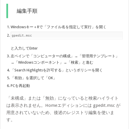
編集手順
Windowsキー＋Rで「ファイル名を指定して実行」を開く
gpedit.msc
と入力してEnter
左ペインで「コンピューターの構成」→「管理用テンプレート」
→「Windowsコンポーネント」→「検索」と進む
「Search Highlightsを許可する」というポリシーを開く
「有効」を選択して「OK」
PCを再起動
「未構成」または「無効」になっていると検索ハイライト
は表示されません。Homeエディションには gpedit.msc が
用意されていないため、後述のレジストリ編集を使いま
す。