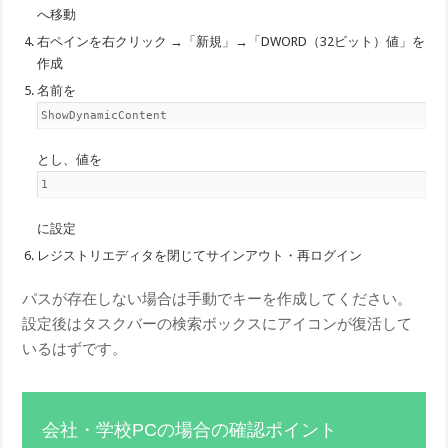
へ移動
右ペインを右クリック →「新規」→「DWORD（32ビット）値」を
作成
名前を
ShowDynamicContent
とし、値を
1
に設定
レジストリエディタを閉じてサインアウト・再ログイン
パスが存在しない場合は手動でキーを作成してください。
設定後はタスクバーの検索ボックスにアイコンが復活して
いるはずです。
会社・学校PCの場合の確認ポイント