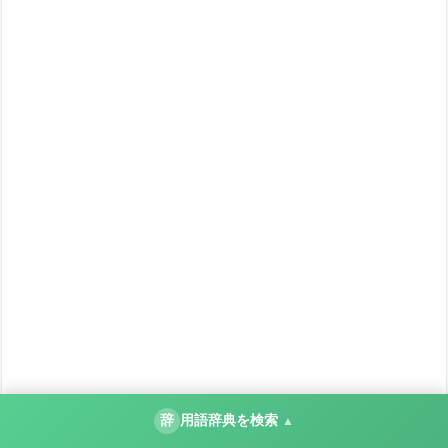
辞
用語辞典を検索
▲