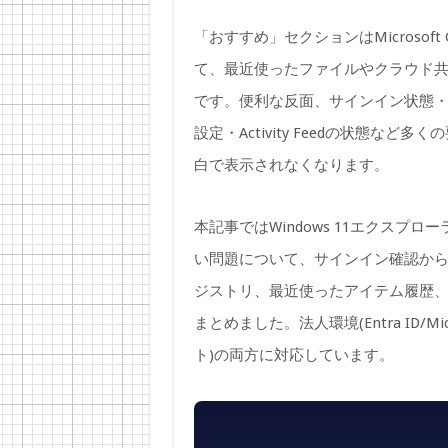
「おすすめ」セクションはMicrosoft
て、最近使ったファイルやクラウド
です。便利な反面、サインイン状態・O
設定・Activity Feedの状態
白で表示されなくなります。
本記事ではWindows 11エクス
い問題について、サインイン確認から始
ジストリ、最近使ったアイテム履歴
まとめました。法人環境(Entra ID/Micro
ト)の両方に対応しています。