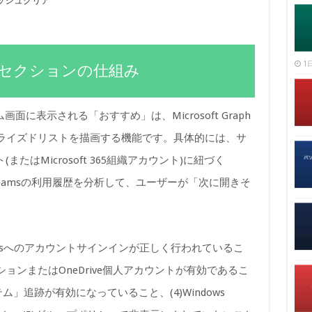
ッシュクリア
1日
」セクションの仕組み
ム画面に表示される「おすすめ」は、Microsoft Graph
パーソナライズドリストを描画する機能です。具体的には、サ
(またはMicrosoft 365組織アカウント)に紐づく
tlook・Teamsの利用履歴を分析して、ユーザーが「次に開きそ
dowsへのアカウントサインインが正しく行われているこ
クリプションまたはOneDrive個人アカウントが有効であるこ
ム」追跡が有効になっていること、(4)Windows