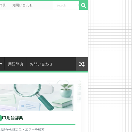
辞典
お問い合わせ
用語辞典
お問い合わせ
IT用語辞典
用
627語から設定名・エラーを検索