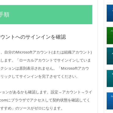
手順
ftアカウントへのサインインを確認
、自分のMicrosoftアカウント(または組織アカウント)
認します。「ローカルアカウントでサインインしていま
ションは原則表示されません。「Microsoftアカウ
クリックしてサインインを完了させてください。
スクリプションがあるかも確認します。設定→アカウント→ライ
e.comにブラウザでアクセスして契約状態を確認してく
おすすめ」のソースがゼロになります。