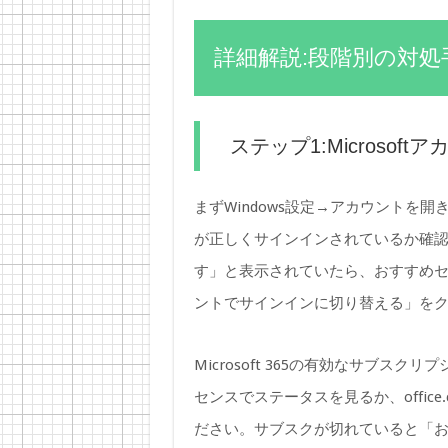
詳細解説:段階別の対処
ステップ1:Microso
まずWindows設定→アカウントを開き
が正しくサインインされているか確
す」と表示されていたら、おすすめセク
ントでサインインに切り替える」を
Microsoft 365の有効なサブ
センスでステータスを見るか、offic
ださい。サブスクが切れていると「