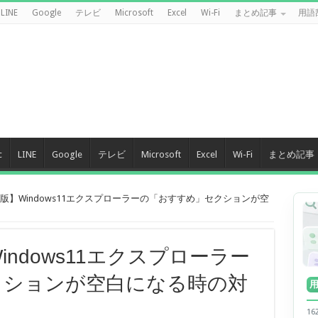
LINE
Google
テレビ
Microsoft
Excel
Wi-Fi
まとめ記事
用語
c
LINE
Google
テレビ
Microsoft
Excel
Wi-Fi
まとめ記事
新版】Windows11エクスプローラーの「おすすめ」セクションが空
indows11エクスプローラー
クションが空白になる時の対
】
1