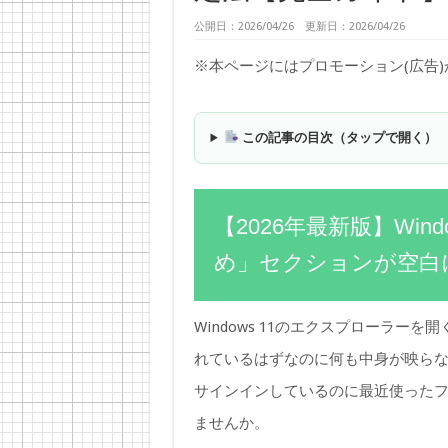
公開日：2026/04/26 更新日：2026/04/26
※本ページにはプロモーション(広告
この記事の目次（タップで開く）
【2026年最新版】Wi
め」セクションが空白
Windows 11のエクスプローラ
れているはずなのに何も中身が映らない、
サインインしているのに最近使った
ませんか。