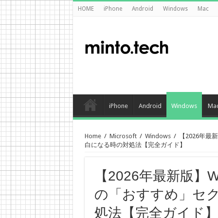
HOME
iPhone
Android
Windows
Mac
iPhone
Android
Windows
Ma
Home
/
Microsoft
/
Windows
/
【2026年最
白になる時の対処法【完全ガイド】
【2026年最新版】W
の「おすすめ」セ
処法【完全ガイド