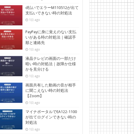
d払いでエラーM110512が出て
支払いできない時の対処法
1日 ago
PayPayに身に覚えのない支払
いがある時の対処法｜確認手
順と連絡先
1日 ago
液晶テレビの画面の一部だけ
暗い時の対処法｜故障か仕様
かを見分ける
1日 ago
画面共有した動画の音が相手
に聞こえない時の対処法
【Zoom】
1日 ago
マイナポータルでEA122-1100
が出てログインできない時の
対処法
1日 ago