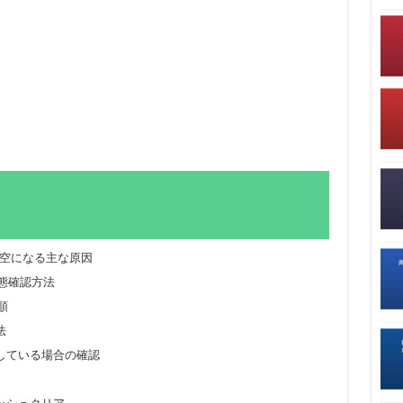
ンが空になる主な原因
ン状態確認方法
順
法
している場合の確認