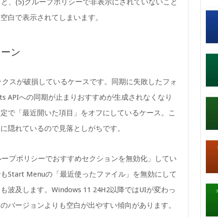
ること、(5)グループポリシーで非表示にされていないこと
と空白で表示されてしまいます。
ターン
ンデックスが破損しているケースです。同期に失敗したフォ
hts APIへの同期が止まりおすすめが生成されなくなり
設定で「最近開いた項目」をオフにしているケース。こ
内に隠れているので見落としがちです。
グループポリシーでおすすめセクションを無効化」してい
Start Menuの「最近使ったファイル」を無効にして
します。Windows 11 24H2以降ではUIが変わっ
前のバージョンよりも空白が出やすい傾向があります。