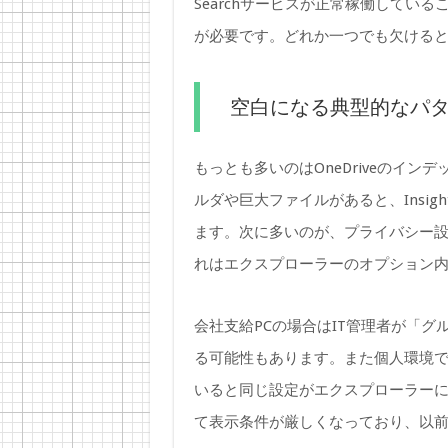
Searchサービスが正常稼働してい
が必要です。どれか一つでも欠ける
空白になる典型的なパ
もっとも多いのはOneDriveのイ
ルダや巨大ファイルがあると、Insig
ます。次に多いのが、プライバシー
れはエクスプローラーのオプション
会社支給PCの場合はIT管理者が「
る可能性もあります。また個人環境でも
いると同じ設定がエクスプローラーにも波及
て表示条件が厳しくなっており、以