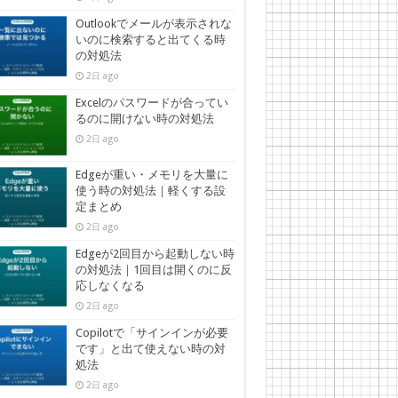
Outlookでメールが表示されな
いのに検索すると出てくる時
の対処法
2日 ago
Excelのパスワードが合ってい
るのに開けない時の対処法
2日 ago
Edgeが重い・メモリを大量に
使う時の対処法｜軽くする設
定まとめ
2日 ago
Edgeが2回目から起動しない時
の対処法｜1回目は開くのに反
応しなくなる
2日 ago
Copilotで「サインインが必要
です」と出て使えない時の対
処法
2日 ago