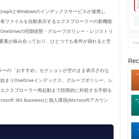
 GraphとWindowsのインデックスサービスが連携し
共有ファイルを自動表示するエクスプローラーの新機能
neDriveの同期状態・グループポリシー・レジストリ
など多くの要素が絡み合っており、ひとつでも条件が崩れると空
Rec
プローラーの「おすすめ」セクションが空のまま表示されな
まりOneDriveインデックス、グループポリシー、レ
、エクスプローラー再起動まで段階的に対処する手順を
soft 365 Business)と個人環境(Microsoftアカウン