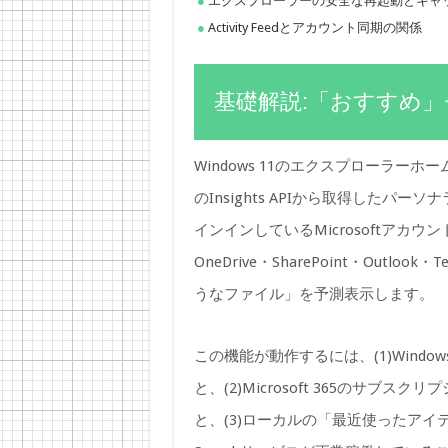
エクスプローラーの安全な再起動とキャ
Activity Feedとアカウント同期の関係
基礎解説:「おすすめ
Windows 11のエクスプローラーホー
のInsights APIから取得した
インインしているMicrosoftアカウント
OneDrive・SharePoint・Ou
うなファイル」を予測表示します。
この機能が動作するには、(1)Win
と、(2)Microsoft 365のサブス
と、(3)ローカルの「最近使ったアイテ