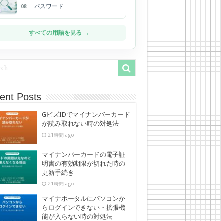
パスワード
08
すべての用語を見る →
ent Posts
GビズIDでマイナンバーカード
が読み取れない時の対処法
21時間 ago
マイナンバーカードの電子証
明書の有効期限が切れた時の
更新手続き
21時間 ago
マイナポータルにパソコンか
らログインできない・拡張機
能が入らない時の対処法