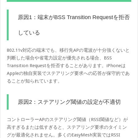
原因1：端末がBSS Transition Requestを拒否
している
802.11v対応の端末でも、移行先APの電波が十分強くないと
判断した場合や省電力設定が優先される場合、BSS
Transition Requestを拒否することがあります。iPhoneは
Appleの独自実装でステアリング要求への応答が保守的であ
ることが知られています。
原因2：ステアリング閾値の設定が不適切
コントローラーAPのステアリング閾値（RSSI閾値など）が
高すぎるまたは低すぎると、ステアリング要求のタイミン
グが最適化されません。多くのEasyMesh実装ではRSSI