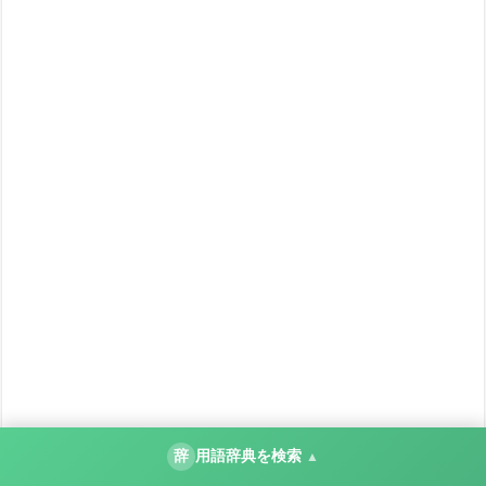
辞
用語辞典を検索
▲