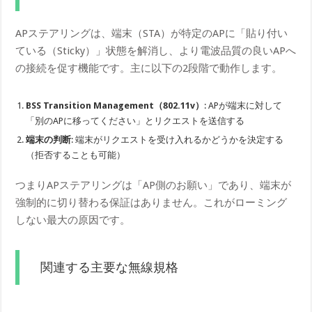
APステアリングは、端末（STA）が特定のAPに「貼り付い
ている（Sticky）」状態を解消し、より電波品質の良いAPへ
の接続を促す機能です。主に以下の2段階で動作します。
BSS Transition Management（802.11v）
: APが端末に対して
「別のAPに移ってください」とリクエストを送信する
端末の判断
: 端末がリクエストを受け入れるかどうかを決定する
（拒否することも可能）
つまりAPステアリングは「AP側のお願い」であり、端末が
強制的に切り替わる保証はありません。これがローミング
しない最大の原因です。
関連する主要な無線規格