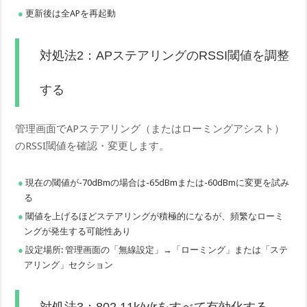
更新後は全APを再起動
対処法2：APステアリングのRSSI閾値を調整
する
管理画面でAPステアリング（またはローミングアシスト）
のRSSI閾値を確認・変更します。
現在の閾値が-70dBmの場合は-65dBmまたは-60dBmに変更を試み
る
閾値を上げるほどステアリングが積極的になるが、頻繁なローミ
ングが発生する可能性あり
設定場所: 管理画面の「無線設定」→「ローミング」または「ステ
アリング」セクション
対処法3：802.11k/v/rをすべて有効化する