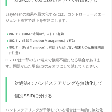
EasyMeshの効果を最大化するには、コントローラーとエー
ジェント両方で以下を有効にします。
802.11k（RRM / 近隣APリスト）: 有効
802.11v（BSS Transition Management）: 有効
802.11r（Fast Transition）: 有効（ただし古い端末との互換性問題
に注意）
802.11rは一部の古い端末で接続不能になる場合がありま
す。問題が出た場合はrのみオフにして試してください。
対処法4：バンドステアリングを無効化して
個別SSIDに分ける
バンドステアリングが干渉している場合は一時的に無効化