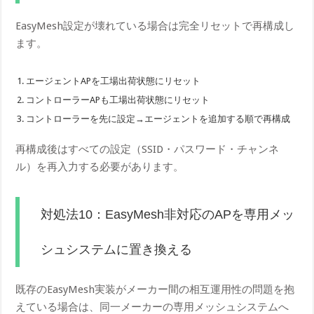
EasyMesh設定が壊れている場合は完全リセットで再構成し
ます。
エージェントAPを工場出荷状態にリセット
コントローラーAPも工場出荷状態にリセット
コントローラーを先に設定→エージェントを追加する順で再構成
再構成後はすべての設定（SSID・パスワード・チャンネ
ル）を再入力する必要があります。
対処法10：EasyMesh非対応のAPを専用メッ
シュシステムに置き換える
既存のEasyMesh実装がメーカー間の相互運用性の問題を抱
えている場合は、同一メーカーの専用メッシュシステムへ