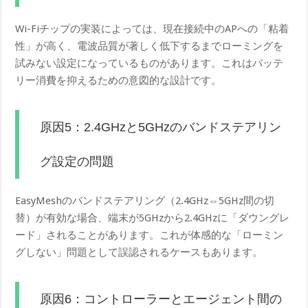
Wi-Fiチップの実装によっては、現在接続中のAPへの「粘着
性」が高く、電波品質が著しく低下するまでローミングを
試みない設定になっているものがあります。これはバッテ
リー消費を抑えるための意図的な設計です。
原因5：2.4GHzと5GHzのバンドステアリン
グ設定の問題
EasyMeshのバンドステアリング（2.4GHz⇔5GHz間の切
替）が有効な場合、端末が5GHzから2.4GHzに「ダウングレ
ード」されることがあります。これが体感的な「ローミン
グしない」問題として誤認されるケースもあります。
原因6：コントローラーとエージェント間の