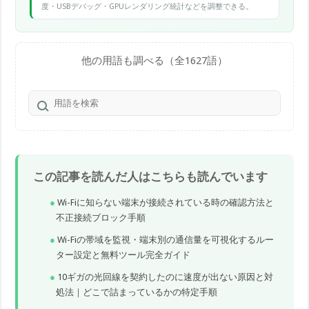
度・USBデバッグ・GPUレンダリング統計などを調整できる。
他の用語も調べる（全1627語）
この記事を読んだ人はこちらも読んでいます
Wi-Fiに知らない端末が接続されている時の確認方法と
不正接続ブロック手順
Wi-Fiの帯域を監視・端末別の通信量を可視化するルー
ター設定と無料ツール完全ガイド
10ギガの光回線を契約したのに速度が出ない原因と対
処法｜どこで詰まっているかの特定手順