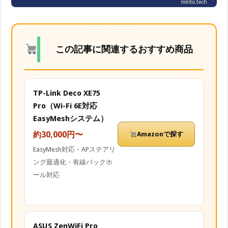
この記事に関連するおすすめ商品
TP-Link Deco XE75
Pro（Wi-Fi 6E対応
EasyMeshシステム）
約30,000円〜
Amazonで探す
EasyMesh対応・APステアリ
ング最適化・有線バックホ
ール対応
ASUS ZenWiFi Pro