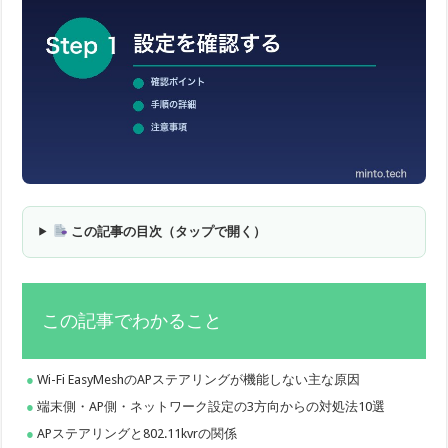
この記事の目次（タップで開く）
この記事でわかること
Wi-Fi EasyMeshのAPステアリングが機能しない主な原因
端末側・AP側・ネットワーク設定の3方向からの対処法10選
APステアリングと802.11kvrの関係