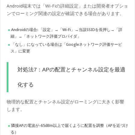
Android端末では「Wi-Fiの詳細設定」または開発者オプショ
ンでローミング関連の設定が確認できる場合があります。
Androidの場合: 「設定」→「Wi-Fi」→当該SSIDを長押し→「詳
細」→「ネットワーク評価プロバイダ」
「なし」になっている場合は「Googleネットワーク評価サービ
ス」に変更
対処法7：APの配置とチャンネル設定を最適
化する
物理的な配置とチャンネル設定がローミングに大きく影響
します。
隣接APの電波が-65dBm以上で届くように配置を調整（APを近づけ
る）