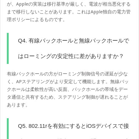
が、Appleの実装は移行基準が厳しく、電波が相当悪化する
まで移行しないことがあります。これはApple独自の電力管
理ポリシーによるものです。
Q4. 有線バックホールと無線バックホールで
はローミングの安定性に差がありますか？
有線バックホールの方がローミング制御信号の遅延が少な
く、APステアリングがより安定して機能します。無線バッ
クホールは柔軟性が高い反面、バックホールの帯域をデー
タ通信と共有するため、ステアリング制御が遅れることが
あります。
Q5. 802.11rを有効にするとiOSデバイスで接