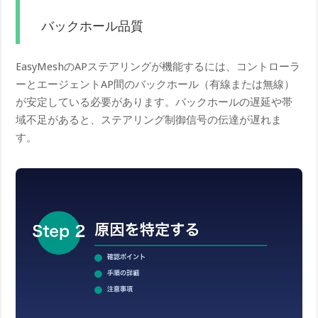
バックホール品質
EasyMeshのAPステアリングが機能するには、コントローラ
ーとエージェントAP間のバックホール（有線または無線）
が安定している必要があります。バックホールの遅延や帯
域不足があると、ステアリング制御信号の伝達が遅れま
す。