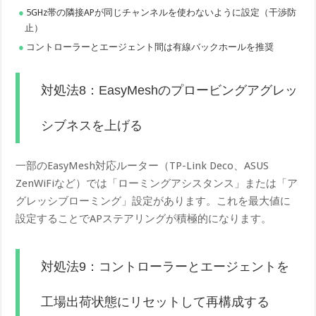
5GHz帯の隣接APが同じチャンネルを使わないように設定（干渉防
止）
コントローラーとエージェント間は有線バックホールを推奨
対処法8：EasyMeshのプロービングアグレッ
シブネスを上げる
一部のEasyMesh対応ルーター（TP-Link Deco、ASUS
ZenWiFiなど）では「ローミングアシスタンス」または「ア
グレッシブローミング」設定があります。これを最大値に
設定することでAPステアリングが積極的になります。
対処法9：コントローラーとエージェントを
工場出荷状態にリセットして再構成する