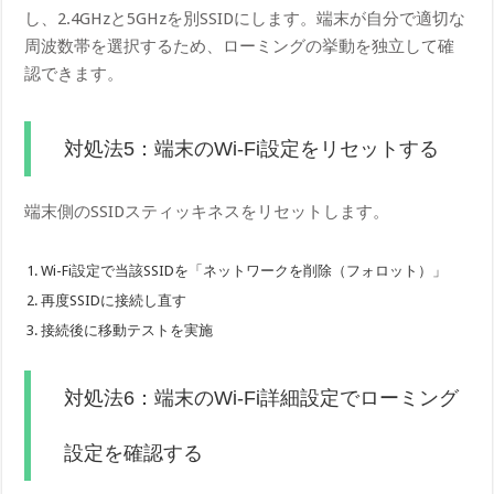
し、2.4GHzと5GHzを別SSIDにします。端末が自分で適切な
周波数帯を選択するため、ローミングの挙動を独立して確
認できます。
対処法5：端末のWi-Fi設定をリセットする
端末側のSSIDスティッキネスをリセットします。
Wi-Fi設定で当該SSIDを「ネットワークを削除（フォロット）」
再度SSIDに接続し直す
接続後に移動テストを実施
対処法6：端末のWi-Fi詳細設定でローミング
設定を確認する