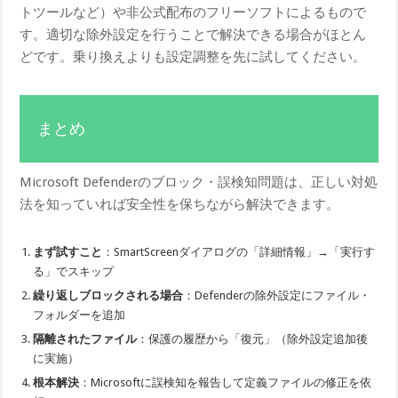
トツールなど）や非公式配布のフリーソフトによるもので
す。適切な除外設定を行うことで解決できる場合がほとん
どです。乗り換えよりも設定調整を先に試してください。
まとめ
Microsoft Defenderのブロック・誤検知問題は、正しい対処
法を知っていれば安全性を保ちながら解決できます。
まず試すこと
：SmartScreenダイアログの「詳細情報」→「実行す
る」でスキップ
繰り返しブロックされる場合
：Defenderの除外設定にファイル・
フォルダーを追加
隔離されたファイル
：保護の履歴から「復元」（除外設定追加後
に実施）
根本解決
：Microsoftに誤検知を報告して定義ファイルの修正を依