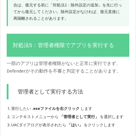
合は、復元する前に「対処法2：除外設定の追加」を先に行っ
てから復元してください。除外設定がなければ、復元直後に
再隔離されることがあります。
対処法5：管理者権限でアプリを実行する
一部のアプリは管理者権限がないと正常に実行できず、
Defenderがその動作を不審と判定することがあります。
管理者として実行する方法
実行したい
.exeファイルを右クリック
します
コンテキストメニューから
「管理者として実行」
を選択します
UACダイアログが表示されたら
「はい」
をクリックします