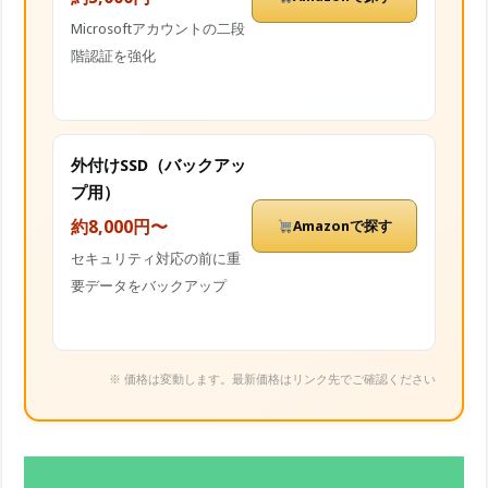
Microsoftアカウントの二段
階認証を強化
外付けSSD（バックアッ
プ用）
約8,000円〜
Amazonで探す
セキュリティ対応の前に重
要データをバックアップ
※ 価格は変動します。最新価格はリンク先でご確認ください