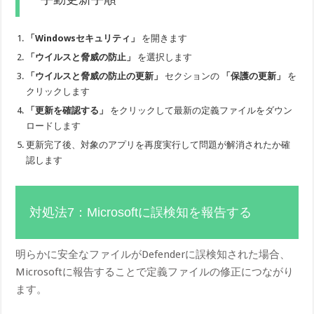
「Windowsセキュリティ」
を開きます
「ウイルスと脅威の防止」
を選択します
「ウイルスと脅威の防止の更新」
セクションの
「保護の更新」
を
クリックします
「更新を確認する」
をクリックして最新の定義ファイルをダウン
ロードします
更新完了後、対象のアプリを再度実行して問題が解消されたか確
認します
対処法7：Microsoftに誤検知を報告する
明らかに安全なファイルがDefenderに誤検知された場合、
Microsoftに報告することで定義ファイルの修正につながり
ます。