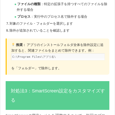
ファイルの種類
：特定の拡張子を持つすべてのファイルを除
外する場合
プロセス
：実行中のプロセス名で除外する場合
対象のファイル・フォルダーを選択します
除外が追加されていることを確認します
推奨：
アプリのインストールフォルダ全体を除外設定に追
加すると、関連ファイルをまとめて除外できます。例：
C:\Program Files\アプリ名\
を「フォルダー」で除外します。
対処法3：SmartScreen設定をカスタマイズす
る