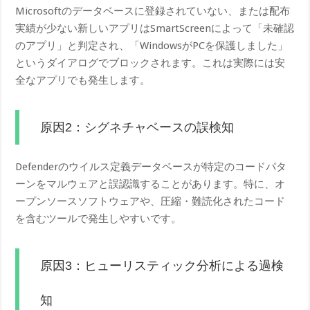
Microsoftのデータベースに登録されていない、または配布
実績が少ない新しいアプリはSmartScreenによって「未確認
のアプリ」と判定され、「WindowsがPCを保護しました」
というダイアログでブロックされます。これは実際には安
全なアプリでも発生します。
原因2：シグネチャベースの誤検知
Defenderのウイルス定義データベースが特定のコードパタ
ーンをマルウェアと誤認識することがあります。特に、オ
ープンソースソフトウェアや、圧縮・難読化されたコード
を含むツールで発生しやすいです。
原因3：ヒューリスティック分析による過検
知