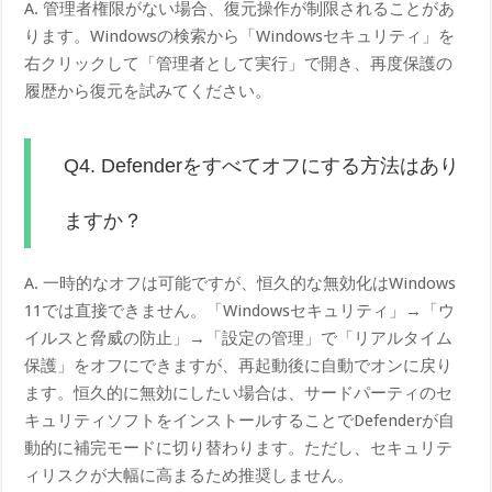
A. 管理者権限がない場合、復元操作が制限されることがあ
ります。Windowsの検索から「Windowsセキュリティ」を
右クリックして「管理者として実行」で開き、再度保護の
履歴から復元を試みてください。
Q4. Defenderをすべてオフにする方法はあり
ますか？
A. 一時的なオフは可能ですが、恒久的な無効化はWindows
11では直接できません。「Windowsセキュリティ」→「ウ
イルスと脅威の防止」→「設定の管理」で「リアルタイム
保護」をオフにできますが、再起動後に自動でオンに戻り
ます。恒久的に無効にしたい場合は、サードパーティのセ
キュリティソフトをインストールすることでDefenderが自
動的に補完モードに切り替わります。ただし、セキュリテ
ィリスクが大幅に高まるため推奨しません。