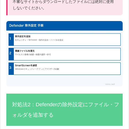
不審なサイトからダウンロードしたファイルには絶対に使用
しないでください。
対処法2：Defenderの除外設定にファイル・フ
ォルダを追加する