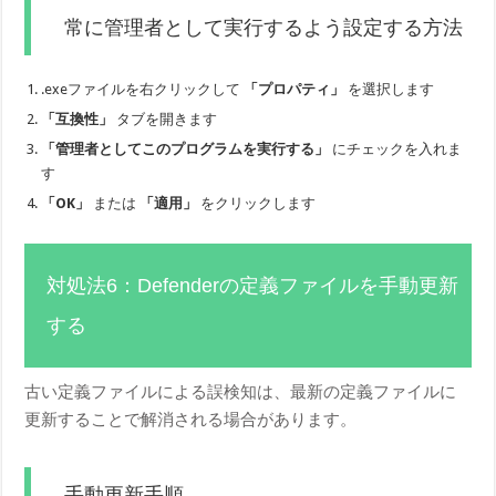
常に管理者として実行するよう設定する方法
.exeファイルを右クリックして
「プロパティ」
を選択します
「互換性」
タブを開きます
「管理者としてこのプログラムを実行する」
にチェックを入れま
す
「OK」
または
「適用」
をクリックします
対処法6：Defenderの定義ファイルを手動更新
する
古い定義ファイルによる誤検知は、最新の定義ファイルに
更新することで解消される場合があります。
手動更新手順