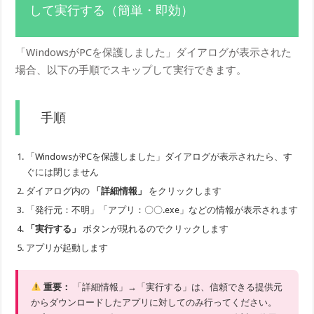
して実行する（簡単・即効）
「WindowsがPCを保護しました」ダイアログが表示された
場合、以下の手順でスキップして実行できます。
手順
「WindowsがPCを保護しました」ダイアログが表示されたら、す
ぐには閉じません
ダイアログ内の
「詳細情報」
をクリックします
「発行元：不明」「アプリ：〇〇.exe」などの情報が表示されます
「実行する」
ボタンが現れるのでクリックします
アプリが起動します
重要：
「詳細情報」→「実行する」は、信頼できる提供元
からダウンロードしたアプリに対してのみ行ってください。