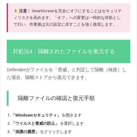
注意：
SmartScreenを完全にオフにすることはセキュリテ
ィリスクを高めます。「オフ」への変更は一時的な対処とし
て行い、作業後は元の設定に戻すことを強く推奨します。
対処法4：隔離されたファイルを復元する
Defenderがファイルを「脅威」と判定して隔離（検疫）し
た場合、隔離ストアから復元できます。
隔離ファイルの確認と復元手順
「Windowsセキュリティ」
を開きます
「ウイルスと脅威の防止」
を選択します
「保護の履歴」
をクリックします