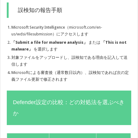
誤検知の報告手順
Microsoft Security Intelligence（
microsoft.com/en-
us/wdsi/filesubmission
）にアクセスします
「Submit a file for malware analysis」
または
「This is not
malware」
を選択します
対象ファイルをアップロードし、誤検知である理由を記入して送
信します
Microsoftによる審査後（通常数日以内）、誤検知であれば次の定
義ファイル更新で修正されます
Defender設定の比較：どの対処法を選ぶべき
か