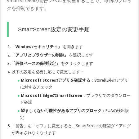
SmartScreenの警告レベルを調整することで、毎回のブロッ
クを抑制できます。
SmartScreen設定の変更手順
「Windowsセキュリティ」
を開きます
「アプリとブラウザーの制御」
を選択します
「評価ベースの保護設定」
をクリックします
以下の設定を必要に応じて変更します：
Microsoft Storeのアプリを確認する
：Store以外のアプリ
に対するチェック
Microsoft EdgeのSmartScreen
：ブラウザでのダウンロー
ド確認
望ましくない可能性があるアプリのブロック
：PUAの検出設
定
「警告」を「オフ」に変更すると、SmartScreenの確認ダイアログ
が表示されなくなります