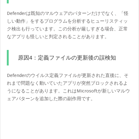
Defenderは既知のマルウェアのパターンだけでなく、「怪
しい動作」をするプログラムを分析するヒューリスティッ
ク検出も行っています。この分析が厳しすぎる場合、正常
なアプリも怪しいと判定されることがあります。
原因4：定義ファイルの更新後の誤検知
Defenderのウイルス定義ファイルが更新された直後に、そ
れまで問題なく動いていたアプリが突然ブロックされるよ
うになることがあります。これはMicrosoftが新しいマルウ
ェアパターンを追加した際の副作用です。