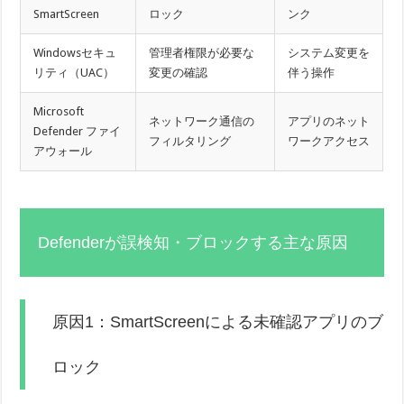
SmartScreen
ロック
ンク
Windowsセキュ
管理者権限が必要な
システム変更を
リティ（UAC）
変更の確認
伴う操作
Microsoft
ネットワーク通信の
アプリのネット
Defender ファイ
フィルタリング
ワークアクセス
アウォール
Defenderが誤検知・ブロックする主な原因
原因1：SmartScreenによる未確認アプリのブ
ロック