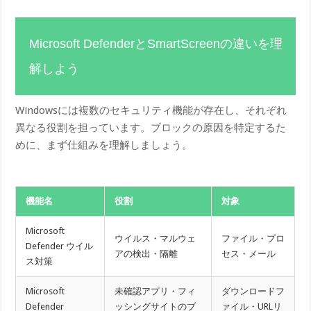
Microsoft DefenderとSmartScreenの違いを理
解しよう
Windowsには複数のセキュリティ機能が存在し、それぞれ
異なる役割を担っています。ブロックの原因を特定するた
めに、まず仕組みを理解しましょう。
機能名
役割
対象
Microsoft
ウイルス・マルウェ
ファイル・プロ
Defender ウイル
アの検出・隔離
セス・メール
ス対策
Microsoft
未確認アプリ・フィ
ダウンロードフ
Defender
ッシングサイトのブ
ァイル・URLリ