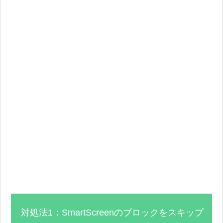
対処法1：SmartScreenのブロックをスキップ