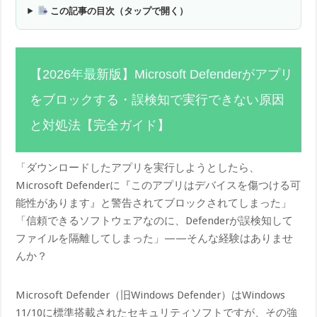
この記事の目次（タップで開く）
【2026年最新版】Microsoft Defenderがアプリ
をブロックする・誤検知で実行できない原因
と対処法【完全ガイド】
「ダウンロードしたアプリを実行しようとしたら、
Microsoft Defenderに『このアプリはデバイスを傷つける可
能性があります』と警告されてブロックされてしまった」
「信頼できるソフトウェアなのに、Defenderが誤検知して
ファイルを隔離してしまった」——そんな経験はありませ
んか？
Microsoft Defender（旧Windows Defender）はWindows
11/10に標準搭載されたセキュリティソフトですが、その強