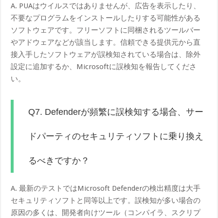
A. PUAはウイルスではありませんが、広告を表示したり、
不要なプログラムをインストールしたりする可能性がある
ソフトウェアです。フリーソフトに同梱されるツールバー
やアドウェアなどが該当します。信頼できる提供元から直
接入手したソフトウェアが誤検知されている場合は、除外
設定に追加するか、Microsoftに誤検知を報告してくださ
い。
Q7. Defenderが頻繁に誤検知する場合、サー
ドパーティのセキュリティソフトに乗り換え
るべきですか？
A. 最新のテストではMicrosoft Defenderの検出精度は大手
セキュリティソフトと同等以上です。誤検知が多い場合の
原因の多くは、開発者向けツール（コンパイラ、スクリプ