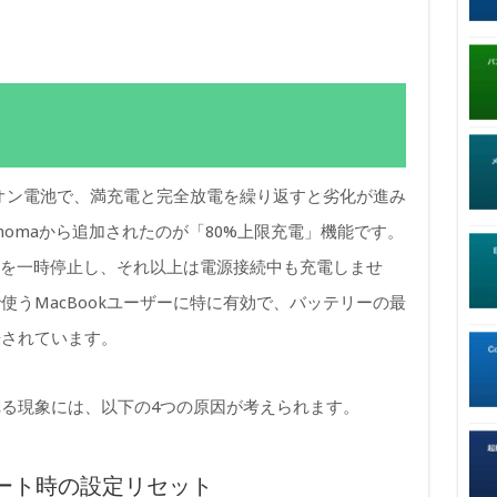
イオン電池で、満充電と完全放電を繰り返すと劣化が進み
onomaから追加されたのが「80%上限充電」機能です。
電を一時停止し、それ以上は電源接続中も充電しませ
うMacBookユーザーに特に有効で、バッテリーの最
告されています。
る現象には、以下の4つの原因が考えられます。
プデート時の設定リセット