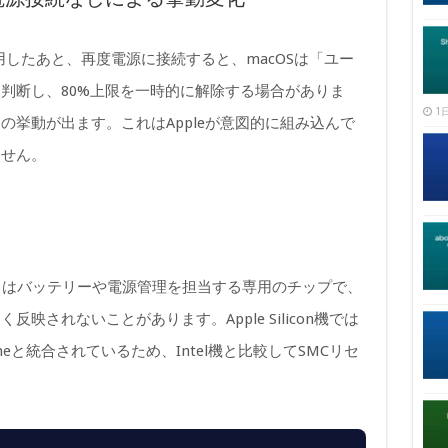
使用したあと、再度電源に接続すると、macOSは「ユー
判断し、80%上限を一時的に解除する場合がありま
1日
の挙動が出ます。これはAppleが意図的に組み込んで
ません。
）はバッテリーや電源管理を担当する専用のチップで、
映されないことがあります。Apple Silicon機では
gineと統合されているため、Intel機と比較してSMCリセ