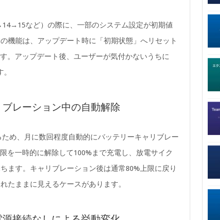
3→14→15など）の際に、一部のシステム設定が初期値
加の機能は、アップデート時に「初期状態」へリセット
です。アップデート後、ユーザーが気付かないうちに
す。
ャリブレーション中の自動解除
するため、月に数回程度自動的にバッテリーキャリブレー
限を一時的に解除して100%まで充電し、放電サイク
ちます。キャリブレーション後は通常80%上限に戻り
されたままに見えるケースがあります。
の電源接続なしによる挙動変化