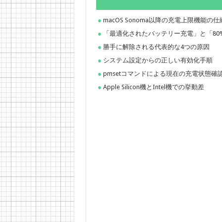
macOS Sonoma以降の充電上限機能の
「最適化されたバッテリー充電」と「80
勝手に解除される代表的な4つの原因
システム設定からの正しい有効化手順
pmsetコマンドによる現在の充電状態確
Apple Silicon機とIntel機での挙動差