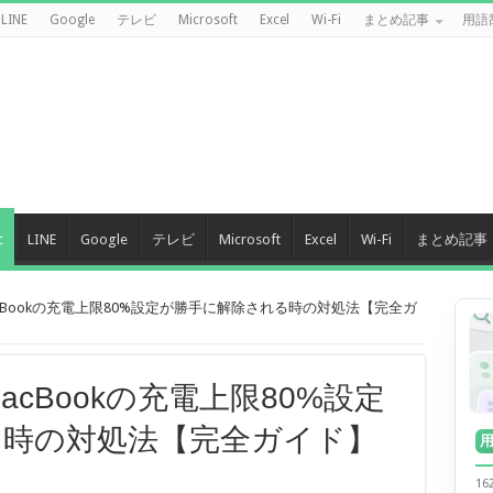
LINE
Google
テレビ
Microsoft
Excel
Wi-Fi
まとめ記事
用語
c
LINE
Google
テレビ
Microsoft
Excel
Wi-Fi
まとめ記事
acBookの充電上限80%設定が勝手に解除される時の対処法【完全ガ
acBookの充電上限80%設定
る時の対処法【完全ガイド】
1