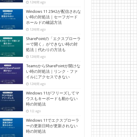
12時間 ago
Windows 11 25H2が配信されな
い時の対処法｜セーフガード
ホールドの確認方法
12時間 ago
SharePointの「エクスプローラ
ーで開く」ができない時の対
処法｜代わりの方法も
12時間 ago
TeamsからSharePointが開けな
い時の対処法｜リンク・ファ
イルにアクセスできない
12時間 ago
Windows 11がフリーズしてマ
ウスもキーボードも動かない
時の対処法
1日 ago
Windows 11でエクスプローラ
ーの更新日時が更新されない
時の対処法