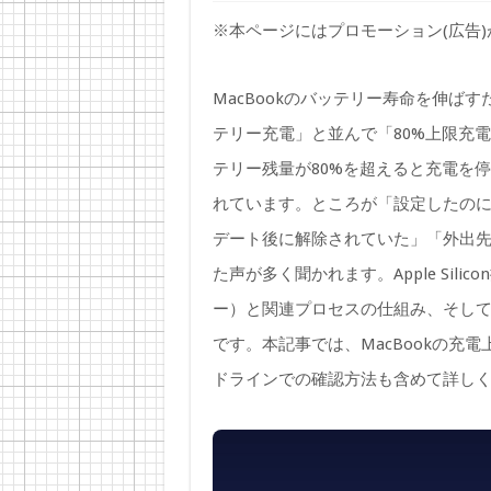
※本ページにはプロモーション(広告
MacBookのバッテリー寿命を伸ばすた
テリー充電」と並んで「80%上限充
テリー残量が80%を超えると充電を
れています。ところが「設定したのに再
デート後に解除されていた」「外出
た声が多く聞かれます。Apple Sil
ー）と関連プロセスの仕組み、そして
です。本記事では、MacBookの充
ドラインでの確認方法も含めて詳し