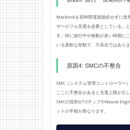
MacBookを長時間電源接続せずに
ザーがフル充電を必要としている」と
す。特に旅行中や移動が多い時期にこ
いる柔軟な挙動で、不具合ではあり
原因4: SMCの不整合
SMC（システム管理コントローラー
ここに不整合があると充電上限が正しく反
SMCの役割がT2チップやNeural En
ットの手順が異なります。