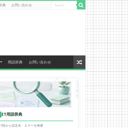
辞典
お問い合わせ
用語辞典
お問い合わせ
IT用語辞典
用
627語から設定名・エラーを検索