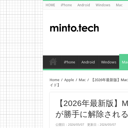
HOME
iPhone
Android
Windows
Mac
iPhone
Android
Windows
Ma
Home
/
Apple
/
Mac
/
【2026年最新版】M
イド】
【2026年最新版】M
が勝手に解除され
公開日：2026/05/07 更新日：2026/05/07