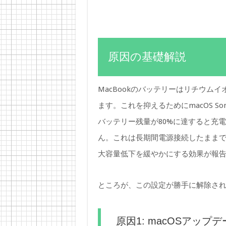
原因の基礎解説
MacBookのバッテリーはリチウム
ます。これを抑えるためにmacOS S
バッテリー残量が80%に達すると充
ん。これは長期間電源接続したままで使
大容量低下を緩やかにする効果が報
ところが、この設定が勝手に解除され
原因1: macOSアッ