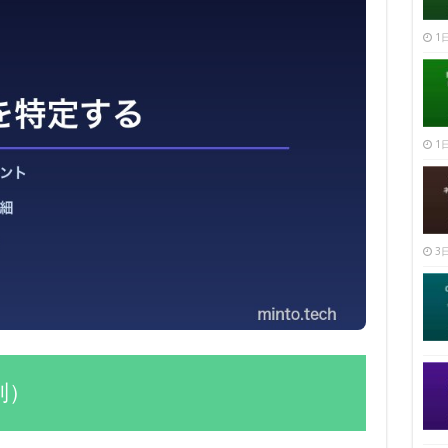
1日
1日
3日
別）