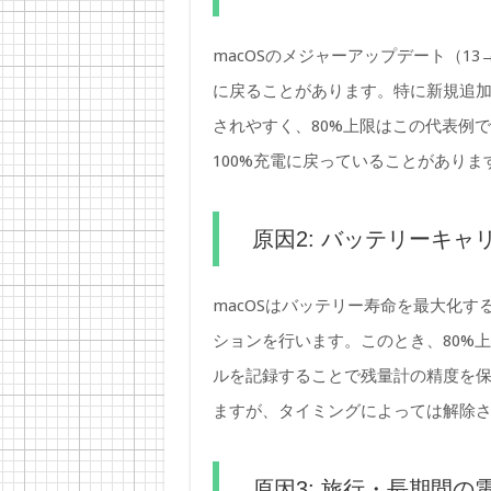
macOSのメジャーアップデート（1
に戻ることがあります。特に新規追
されやすく、80%上限はこの代表例
100%充電に戻っていることがありま
原因2: バッテリーキ
macOSはバッテリー寿命を最大化
ションを行います。このとき、80%上
ルを記録することで残量計の精度を保
ますが、タイミングによっては解除
原因3: 旅行・長期間