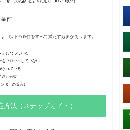
ッセージが届いたときに通知（iOS 13以降）
な条件
には、以下の条件をすべて満たす必要があります。
ン」になっている
ーをブロックしていない
がされている
更新が有効
リマインダーの場合）
定方法（ステップガイド）