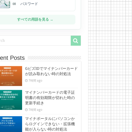
パスワード
08
すべての用語を見る →
ent Posts
GビズIDでマイナンバーカード
が読み取れない時の対処法
7時間 ago
マイナンバーカードの電子証
明書の有効期限が切れた時の
更新手続き
7時間 ago
マイナポータルにパソコンか
らログインできない・拡張機
能が入らない時の対処法