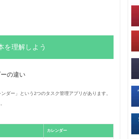
本を理解しよう
ダーの違い
カレンダー」という2つのタスク管理アプリがあります。
す。
カレンダー