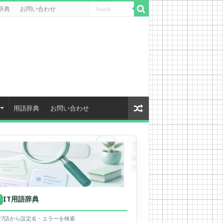
辞典
お問い合わせ
用語辞典
お問い合わせ
IT用語辞典
用
627語から設定名・エラーを検索