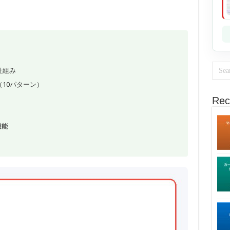
仕組み
10パターン）
Rec
機能