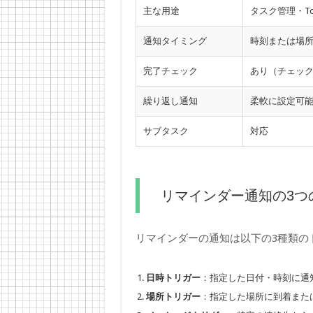
主な用途
タスク管理・To
通知タイミング
時刻または場
完了チェック
あり（チェッ
繰り返し通知
柔軟に設定可
サブタスク
対応
リマインダー通知の3つ
リマインダーの通知は以下の3種類の
日時トリガー
：指定した日付・時刻に通
場所トリガー
：指定した場所に到着また