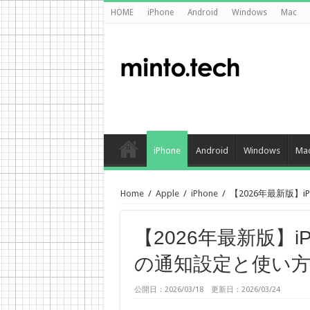
HOME
iPhone
Android
Windows
Mac
iPhone
Android
Windows
Ma
Home
/
Apple
/
iPhone
/
【2026年最新版】
【2026年最新版】
の通知設定と使い
公開日：2026/03/18 更新日：2026/03/24