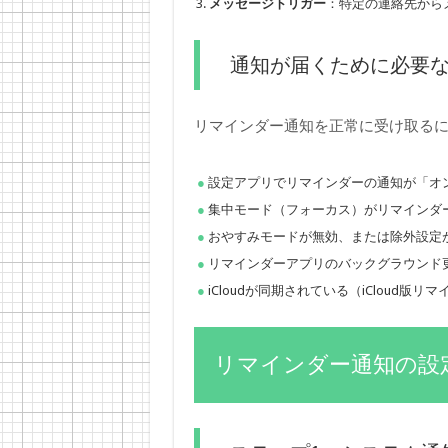
メッセージトリガー
：特定の連絡先からメ
通知が届くために必要
リマインダー通知を正常に受け取る
設定アプリでリマインダーの通知が「オ
集中モード（フォーカス）がリマインダ
おやすみモードが無効、または除外設定
リマインダーアプリのバックグラウンド
iCloudが同期されている（iCloud版
リマインダー通知の設