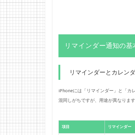
リマインダー通知の基
リマインダーとカレン
iPhoneには「リマインダー」と「
混同しがちですが、用途が異なりま
項目
リマインダー