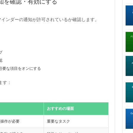
知を確認・有効にする
リマインダーの通知が許可されているか確認します。
プ
認
必要な項目をオンにする
ます：
おすすめの場面
、操作が必要
重要なタスク