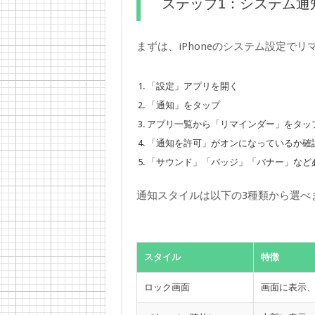
ステップ1：システム通
まずは、iPhoneのシステム設定で
「設定」アプリを開く
「通知」をタップ
アプリ一覧から「リマインダー」をタッ
「通知を許可」がオンになっているか確
「サウンド」「バッジ」「バナー」など
通知スタイルは以下の3種類から選べ
スタイル
特徴
ロック画面
画面に表示