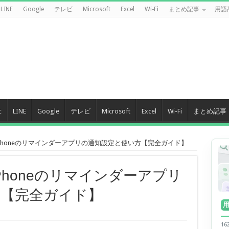
LINE
Google
テレビ
Microsoft
Excel
Wi-Fi
まとめ記事
用語
c
LINE
Google
テレビ
Microsoft
Excel
Wi-Fi
まとめ記事
iPhoneのリマインダーアプリの通知設定と使い方【完全ガイド】
iPhoneのリマインダーアプリ
方【完全ガイド】
1