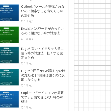
Outlookでメールが表示されな
いのに検索すると出てくる時
の対処法
1日 ago
Excelのパスワードが合ってい
るのに開けない時の対処法
1日 ago
Edgeが重い・メモリを大量に
使う時の対処法｜軽くする設
定まとめ
1日 ago
Edgeが2回目から起動しない時
の対処法｜1回目は開くのに反
応しなくなる
1日 ago
Copilotで「サインインが必要
です」と出て使えない時の対
処法
1日 ago