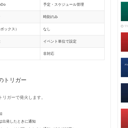
Do
予定・スケジュール管理
所
時刻のみ
11
クボックス）
なし
能
イベント単位で設定
非対応
のトリガー
トリガーで発火します。
知
は出発したときに通知