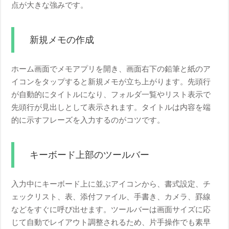
点が大きな強みです。
新規メモの作成
ホーム画面でメモアプリを開き、画面右下の鉛筆と紙のア
イコンをタップすると新規メモが立ち上がります。先頭行
が自動的にタイトルになり、フォルダ一覧やリスト表示で
先頭行が見出しとして表示されます。タイトルは内容を端
的に示すフレーズを入力するのがコツです。
キーボード上部のツールバー
入力中にキーボード上に並ぶアイコンから、書式設定、チ
ェックリスト、表、添付ファイル、手書き、カメラ、罫線
などをすぐに呼び出せます。ツールバーは画面サイズに応
じて自動でレイアウト調整されるため、片手操作でも素早