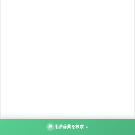
辞
用語辞典を検索
▲