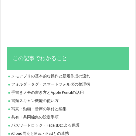
この記事でわかること
メモアプリの基本的な操作と新規作成の流れ
フォルダ・タグ・スマートフォルダの整理術
手書きメモの書き方とApple Pencilの活用
書類スキャン機能の使い方
写真・動画・音声の添付と編集
共有・共同編集の設定手順
パスワードロック・Face IDによる保護
iCloud同期とMac・iPadとの連携