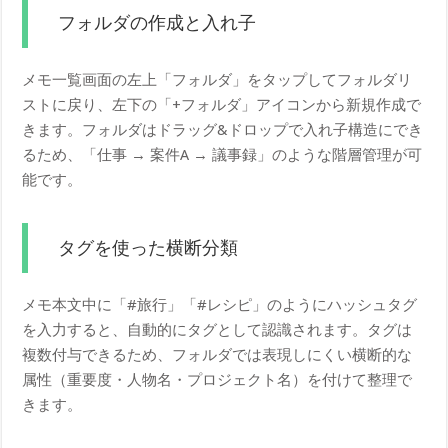
フォルダの作成と入れ子
メモ一覧画面の左上「フォルダ」をタップしてフォルダリ
ストに戻り、左下の「+フォルダ」アイコンから新規作成で
きます。フォルダはドラッグ&ドロップで入れ子構造にでき
るため、「仕事 → 案件A → 議事録」のような階層管理が可
能です。
タグを使った横断分類
メモ本文中に「#旅行」「#レシピ」のようにハッシュタグ
を入力すると、自動的にタグとして認識されます。タグは
複数付与できるため、フォルダでは表現しにくい横断的な
属性（重要度・人物名・プロジェクト名）を付けて整理で
きます。