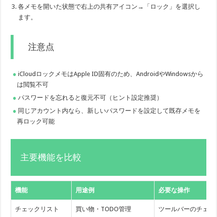
各メモを開いた状態で右上の共有アイコン→「ロック」を選択し
ます。
注意点
iCloudロックメモはApple ID固有のため、AndroidやWindowsから
は閲覧不可
パスワードを忘れると復元不可（ヒント設定推奨）
同じアカウント内なら、新しいパスワードを設定して既存メモを
再ロック可能
主要機能を比較
機能
用途例
必要な操作
チェックリスト
買い物・TODO管理
ツールバーのチェッ