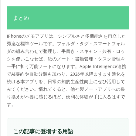
まとめ
iPhoneのメモアプリは、シンプルさと多機能さを両立した
秀逸な標準ツールです。フォルダ・タグ・スマートフォル
ダの組み合わせで整理し、手書き・スキャン・共有・ロッ
クを使いこなせば、紙のノート・書類管理・タスク管理を
一手に担う万能ノートになります。Apple Intelligence連携
でAI要約や自動分類も加わり、2026年以降ますます進化を
続ける本アプリを、日常の知的生産性向上にぜひ活用して
みてください。慣れてくると、他社製ノートアプリへの乗
り換えが不要に感じるほど、便利な体験が手に入るはずで
す。
この記事に登場する用語