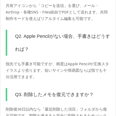
共有アイコンから「コピーを送信」を選び、メール・
AirDrop・各種SNS・Files経由でPDFとして送れます。共同
制作モードを使えばリアルタイム編集も可能です。
Q2. Apple Pencilがない場合、手書きはどうす
れば？
指先でも手書き可能ですが、精度はApple Pencilや互換スタ
イラスより劣ります。短いサインや簡易図ならば指でも十
分活用できます。
Q3. 削除したメモを復元できますか？
削除後30日以内なら「最近削除した項目」フォルダから復
元可能です。期限を過ぎると完全に削除されるためバック