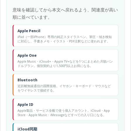
意味を確認してから本文へ戻れるよう、関連度が高い
順に並べています。
Apple Pencil
iPad（一部iPhone）専用の純正スタイラスペン。筆圧・傾き検知
に対応し、手書きメモ・イラスト・PDF注釈などに使われます。
Apple One
Apple Music・iCloud+・Apple TV+などを1つにまとめた月額バン
ドルプラン。個別契約より1,500円以上お得になる。
Bluetooth
近距離無線通信の国際規格。イヤホン・キーボード・マウスなど
をワイヤレスで接続する。
Apple ID
Apple製品・サービス全般で使う個人アカウント。iCloud・App
Store・Apple Music・iMessageなどすべての入り口になる。
iCloud同期