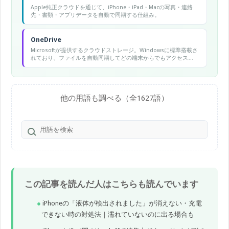
Apple純正クラウドを通じて、iPhone・iPad・Macの写真・連絡
先・書類・アプリデータを自動で同期する仕組み。
OneDrive
Microsoftが提供するクラウドストレージ。Windowsに標準搭載さ
れており、ファイルを自動同期してどの端末からでもアクセスで
きる。
他の用語も調べる（全1627語）
この記事を読んだ人はこちらも読んでいます
iPhoneの「液体が検出されました」が消えない・充電
できない時の対処法｜濡れていないのに出る場合も