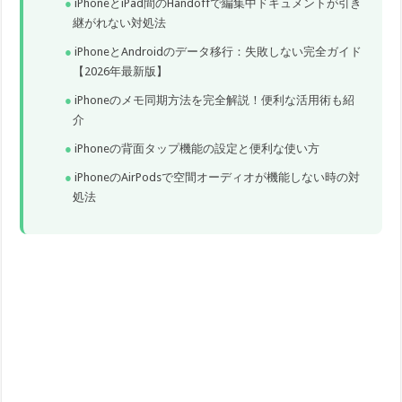
iPhoneとiPad間のHandoffで編集中ドキュメントが引き
継がれない対処法
iPhoneとAndroidのデータ移行：失敗しない完全ガイド
【2026年最新版】
iPhoneのメモ同期方法を完全解説！便利な活用術も紹
介
iPhoneの背面タップ機能の設定と便利な使い方
iPhoneのAirPodsで空間オーディオが機能しない時の対
処法