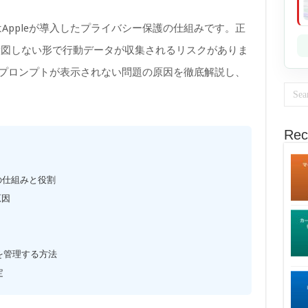
cy（ATT）はAppleが導入したプライバシー保護の仕組みです。正
意図しない形で行動データが収集されるリスクがありま
・プロンプトが表示されない問題の原因を徹底解説し、
Rec
ATT）の仕組みと役割
原因
法
を管理する方法
定