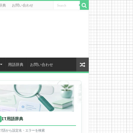
辞典
お問い合わせ
用語辞典
お問い合わせ
IT用語辞典
用
627語から設定名・エラーを検索