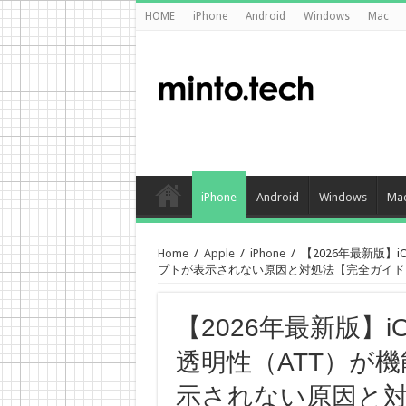
HOME
iPhone
Android
Windows
Mac
iPhone
Android
Windows
Ma
Home
/
Apple
/
iPhone
/
【2026年最新版】
プトが表示されない原因と対処法【完全ガイド
【2026年最新版】i
透明性（ATT）が
示されない原因と