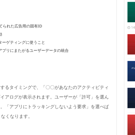
てられた広告用の固有ID
14
動
ターゲティングに使うこと
アプリにまたがるユーザーデータの統合
とするタイミングで、「〇〇があなたのアクティビティ
ダイアログが表示されます。ユーザーが「許可」を選ん
す。「アプリにトラッキングしないよう要求」を選べば
きなくなります。