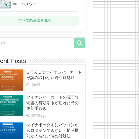
パスワード
08
すべての用語を見る →
ent Posts
GビズIDでマイナンバーカード
が読み取れない時の対処法
10時間 ago
マイナンバーカードの電子証
明書の有効期限が切れた時の
更新手続き
10時間 ago
マイナポータルにパソコンか
らログインできない・拡張機
能が入らない時の対処法