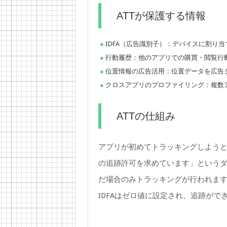
ATTが保護する情報
IDFA（広告識別子）：デバイスに割り当
行動履歴：他のアプリでの購買・閲覧行
位置情報の広告活用：位置データを広告
クロスアプリのプロファイリング：複数
ATTの仕組み
アプリが初めてトラッキングしよう
の追跡許可を求めています」という
だ場合のみトラッキングが行われま
IDFAはゼロ値に設定され、追跡がで