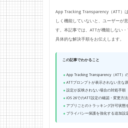
App Tracking Transparen
しく機能していないと、ユーザーが
す。本記事では、ATTが機能しない
具体的な解決手順をお伝えします。
この記事でわかること
App Tracking Transparency（
ATTプロンプトが表示されない主な
設定が反映されない場合の対処手順
iOS 26でのATT設定の確認・変更方
アプリごとのトラッキング許可状態
プライバシー保護を強化する追加設