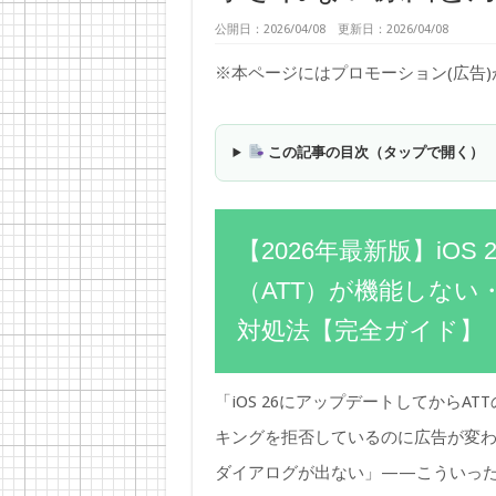
公開日：2026/04/08 更新日：2026/04/08
※本ページにはプロモーション(広告
この記事の目次（タップで開く）
【2026年最新版】iOS
（ATT）が機能しな
対処法【完全ガイド】
「iOS 26にアップデートしてから
キングを拒否しているのに広告が変
ダイアログが出ない」——こういっ