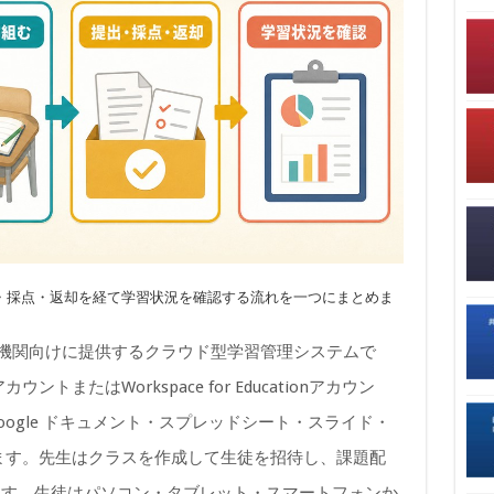
・採点・返却を経て学習状況を確認する流れを一つにまとめま
gleが教育機関向けに提供するクラウド型学習管理システムで
トまたはWorkspace for Educationアカウン
ogle ドキュメント・スプレッドシート・スライド・
連携します。先生はクラスを作成して生徒を招待し、課題配
ます。生徒はパソコン・タブレット・スマートフォンか