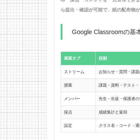
ら提出・確認が可能で、紙の配布物
Google Classroomの
画面タブ
役割
ストリーム
お知らせ・質問・課題
授業
課題・資料・テスト・
メンバー
先生・生徒・保護者の
採点
成績集計と返却
設定
クラス名・コード・通