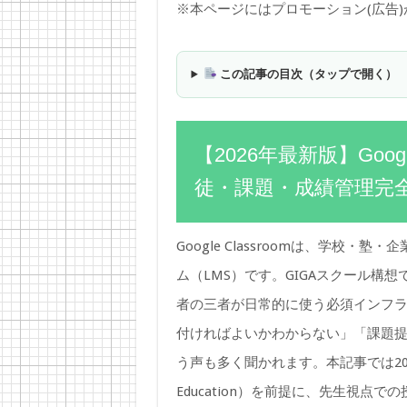
※本ページにはプロモーション(広告
この記事の目次（タップで開く）
【2026年最新版】Goog
徒・課題・成績管理完
Google Classroomは、学校
ム（LMS）です。GIGAスクール構
者の三者が日常的に使う必須インフ
付ければよいかわからない」「課題
う声も多く聞かれます。本記事では2026年最新の
Education）を前提に、先生視