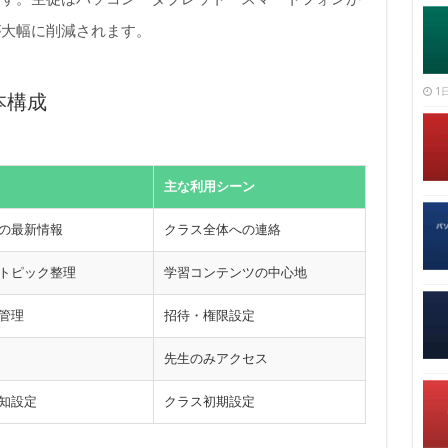
が大幅に削減されます。
1日
基本構成
主な利用シーン
の最新情報
クラス全体への連絡
トピック整理
学習コンテンツの中心地
管理
招待・権限設定
先生のみアクセス
知設定
クラス初期設定