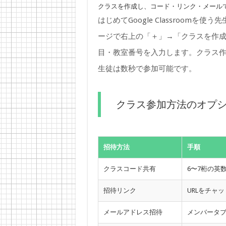
クラスを作成し、コード・リンク・メール
はじめてGoogle Classroomを
ージで右上の「＋」→「クラスを作
目・教室番号を入力します。クラス
生徒は数秒で参加可能です。
クラス参加方法のオプ
招待方法
手順
クラスコード共有
6〜7桁の英
招待リンク
URLをチャ
メールアドレス招待
メンバータ