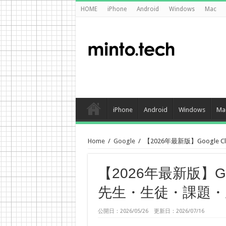
HOME
iPhone
Android
Windows
Mac
iPhone
Android
Windows
Ma
Home
/
Google
/
【2026年最新版】Googl
【2026年最新版】Go
先生・生徒・課題・
公開日：2026/05/26 更新日：2026/07/16