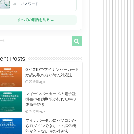
パスワード
08
すべての用語を見る →
ent Posts
GビズIDでマイナンバーカード
が読み取れない時の対処法
22時間 ago
マイナンバーカードの電子証
明書の有効期限が切れた時の
更新手続き
22時間 ago
マイナポータルにパソコンか
らログインできない・拡張機
能が入らない時の対処法