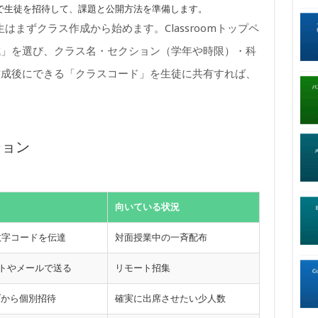
で生徒を招待して、課題と公開方法を準備します。
使う先生はまずクラス作成から始めます。Classroomトップペ
成」を選び、クラス名・セクション（学年や時限）・科
作成後にできる「クラスコード」を生徒に共有すれば、
ション
向いている状況
数字コードを伝達
対面授業中の一斉配布
ットやメールで送る
リモート招集
ブから個別招待
確実に出席させたい少人数