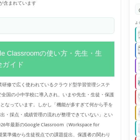
)が含まれています
よ
le Classroomの使い方・先生・生
全ガイド
・塾・企業研修で広く使われているクラウド型学習管理システ
想で全国の小中学校に導入され、いまや先生・生徒・保護
ラとなっています。しかし「機能が多すぎて何から手を
提出・採点・成績管理の流れが整理できていない」とい
Google Classroom（Workspace for
点での授業準備から生徒視点での課題提出、保護者の関わり