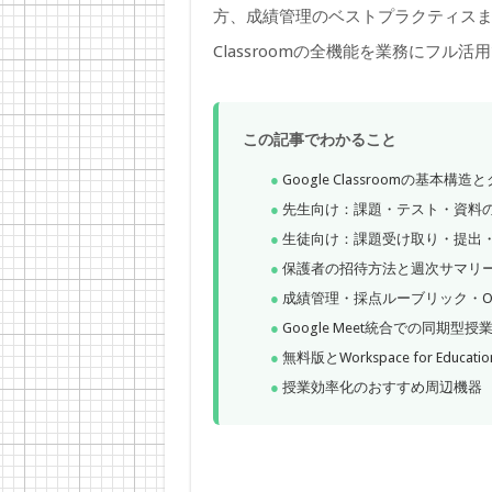
方、成績管理のベストプラクティスまで
Classroomの全機能を業務にフル
この記事でわかること
Google Classroomの基本
先生向け：課題・テスト・資料
生徒向け：課題受け取り・提出
保護者の招待方法と週次サマリ
成績管理・採点ルーブリック・Origin
Google Meet統合での同期型
無料版とWorkspace for Educ
授業効率化のおすすめ周辺機器