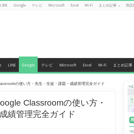
LINE
Google
テレビ
Microsoft
Excel
Wi-Fi
まとめ記事
用語
c
LINE
Google
テレビ
Microsoft
Excel
Wi-Fi
まとめ記事
e Classroomの使い方・先生・生徒・課題・成績管理完全ガイド
ogle Classroomの使い方・
成績管理完全ガイド
1