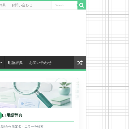
辞典
お問い合わせ
用語辞典
お問い合わせ
IT用語辞典
用
627語から設定名・エラーを検索