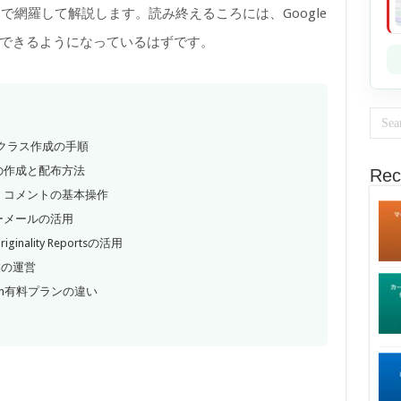
網羅して解説します。読み終えるころには、Google
活用できるようになっているはずです。
構造とクラス作成の手順
の作成と配布方法
Rec
・コメントの基本操作
ーメールの活用
ality Reportsの活用
授業の運営
ation有料プランの違い