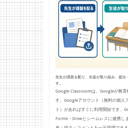
先生が課題を配り、生徒が取り組み、提出
す。
Google Classroomは、Goo
す。Googleアカウント（無料の個人アカウン
ト）があればすぐに利用開始でき、Go
Forms・Driveとシームレスに
布・採点・コメントを一元管理でき