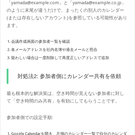
「yamada@example.com」と「yamada@example.co.jp」
のように末尾が違うだけで、まったくの別人のカレンダー
(または存在しないアカウント)を参照している可能性があり
ます。
会議作成画面の参加者一覧を確認
各メールアドレスを社内名簿や過去メールと照合
疑わしい場合は一度削除して再度正しいアドレスで追加
対処法2: 参加者側にカレンダー共有を依頼
最も根本的な解決策は、空き時間が見えない参加者に対し
て「空き時間のみ共有」を有効にしてもらうことです。
参加者側での設定手順:
Google Calendarを開き、左側のカレンダー一覧で自分のカレンダ