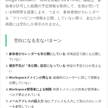
加者が許可した範囲の予定情報を取得して、全員が空いて
いる時間帯を提案します。つまり、参加者側がカレンダー
を「フリー/ビジー情報を公開」していない限り、あなたの
画面には空白しか表示されません。
空白になる主なパターン
参加者がカレンダーを非公開にしている
: 共有設定で誰にも公開し
ていない
個別予定が「非公開」設定になっている
: 特定の予定だけが見えな
い
Workspaceドメインが異なる
: 組織外のユーザーに対して情報を
公開していない
Workspace管理者による制限
: 外部ドメインとの共有が管理者レ
ベルで禁止されている
メールアドレスの誤入力
: 似たアドレスを入力して別人のカレンダ
ーを参照している