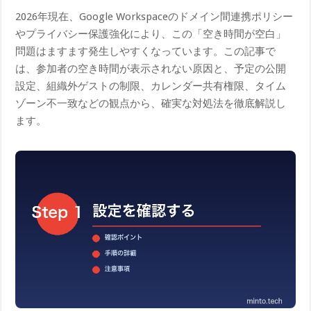
2026年現在、Google Workspaceのドメイン間連携ポリシー
やプライバシー保護強化により、この「空き時間が空白」
問題はますます発生しやすくなっています。この記事で
は、参加者の空き時間が表示されない原因と、予定の公開
設定、組織外ゲストの制限、カレンダー共有権限、タイム
ゾーン不一致などの観点から、確実な対処法を徹底解説し
ます。