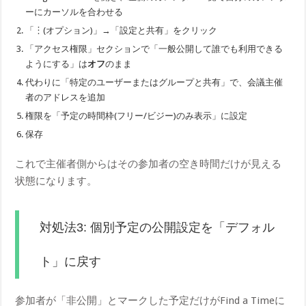
ーにカーソルを合わせる
「︙(オプション)」→「設定と共有」をクリック
「アクセス権限」セクションで「一般公開して誰でも利用できる
ようにする」は
オフ
のまま
代わりに「特定のユーザーまたはグループと共有」で、会議主催
者のアドレスを追加
権限を「予定の時間枠(フリー/ビジー)のみ表示」に設定
保存
これで主催者側からはその参加者の空き時間だけが見える
状態になります。
対処法3: 個別予定の公開設定を「デフォル
ト」に戻す
参加者が「非公開」とマークした予定だけがFind a Timeに