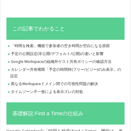
この記事でわかること
「時間を検索」機能で参加者の空き時間が空白になる原因
予定の公開設定(非公開/デフォルト/公開)の違いと影響
Google Workspaceの組織外ゲスト共有ポリシーの確認方法
カレンダー共有権限「予定の時間枠(フリー/ビジー)のみ表示」の
設定
異なるWorkspaceドメイン間での可視性問題の解決
タイムゾーン不一致による表示ズレの対処
基礎解説:Find a Timeの仕組み
Google Calendarの「時間を検索(Find a Time)」機能は、参