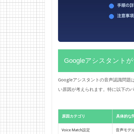
Googleアシスタン
Googleアシスタントの音声認識問
い原因が考えられます。特に以下の
原因カテゴリ
具体的な
Voice Match設定
音声モデ