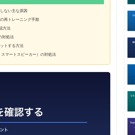
識しない主な原因
モデルの再トレーニング手順
認方法
合の対処法
セットする方法
Hub・スマートスピーカー）の対処法