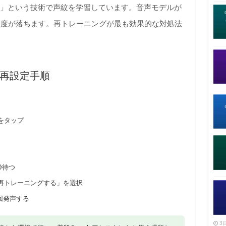
Match」という技術で声紋を学習しています。音声モデルが
精度が落ちます。再トレーニングが最も効果的な対処法
tch再設定手順
をタップ
秒待つ
再トレーニングする」を選択
数回発声する
3日