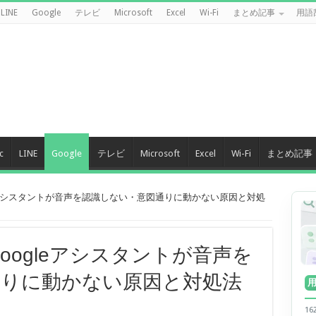
LINE
Google
テレビ
Microsoft
Excel
Wi-Fi
まとめ記事
用語
c
LINE
Google
テレビ
Microsoft
Excel
Wi-Fi
まとめ記事
gleアシスタントが音声を認識しない・意図通りに動かない原因と対処
Googleアシスタントが音声を
通りに動かない原因と対処法
1