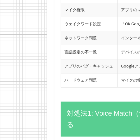
マイク権限
アプリの
ウェイクワード設定
「OK Go
ネットワーク問題
インター
言語設定の不一致
デバイス
アプリのバグ・キャッシュ
Googl
ハードウェア問題
マイクの
対処法1: Voice M
る