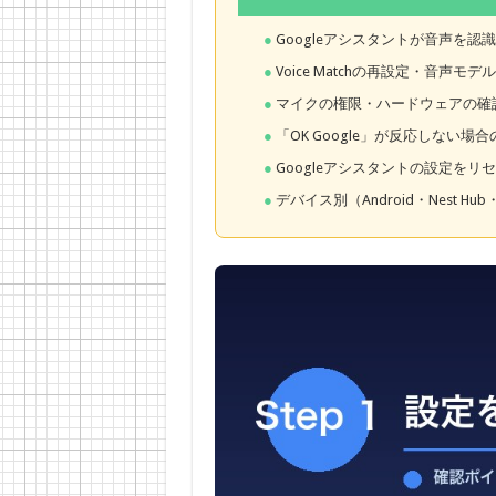
Googleアシスタントが音声を認
Voice Matchの再設定・音声
マイクの権限・ハードウェアの確
「OK Google」が反応しない場
Googleアシスタントの設定をリ
デバイス別（Android・Nest 