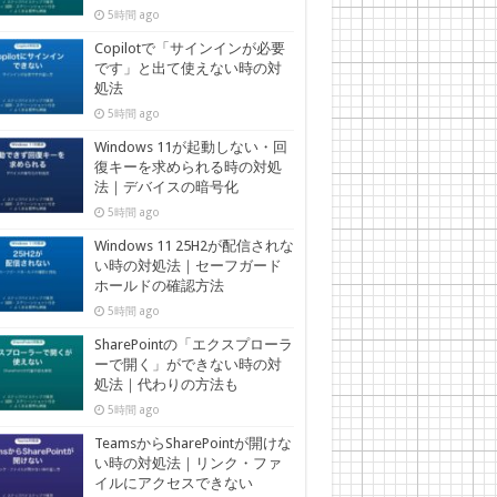
5時間 ago
Copilotで「サインインが必要
です」と出て使えない時の対
処法
5時間 ago
Windows 11が起動しない・回
復キーを求められる時の対処
法｜デバイスの暗号化
5時間 ago
Windows 11 25H2が配信されな
い時の対処法｜セーフガード
ホールドの確認方法
5時間 ago
SharePointの「エクスプローラ
ーで開く」ができない時の対
処法｜代わりの方法も
5時間 ago
TeamsからSharePointが開けな
い時の対処法｜リンク・ファ
イルにアクセスできない