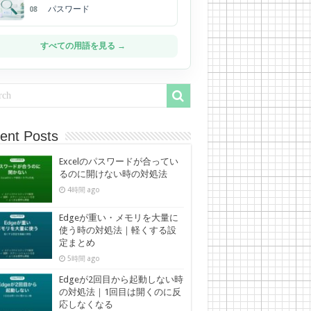
パスワード
08
すべての用語を見る →
ent Posts
Excelのパスワードが合ってい
るのに開けない時の対処法
4時間 ago
Edgeが重い・メモリを大量に
使う時の対処法｜軽くする設
定まとめ
5時間 ago
Edgeが2回目から起動しない時
の対処法｜1回目は開くのに反
応しなくなる