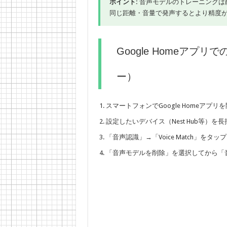
ポイント:
音声モデルのトレーニングは静
同じ距離・音量で発声するとより精度
Google Homeアプリ
ー）
スマートフォンでGoogle Homeアプリ
設定したいデバイス（Nest Hub等）を
「音声認識」→「Voice Match」をタップ
「音声モデルを削除」を選択してから「