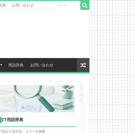
辞典
お問い合わせ
用語辞典
お問い合わせ
IT用語辞典
用
627語から設定名・エラーを検索