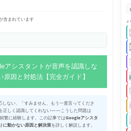
)が含まれています
よ
ogleアシスタントが音声を認識しな
い原因と対処法【完全ガイド】
も反応しない、「すみません、もう一度言ってくださ
を正しく認識してくれない——こうした問題は
ーが頻繁に経験します。この記事では
Googleアシスタ
りに動かない原因と解決策
を詳しく解説します。