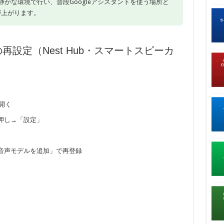
かな環境で行い、普段Googleアシスタントを使う場所と
が上がります。
での再設定（Nest Hub・スマートスピーカ
を開く
長押し→「設定」
音声モデルを追加」で再登録