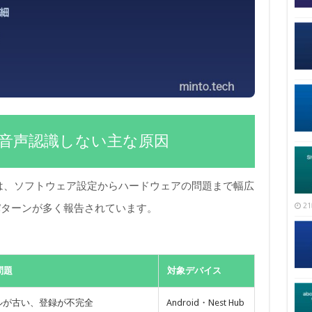
トが音声認識しない主な原因
題は、ソフトウェア設定からハードウェアの問題まで幅広
21
パターンが多く報告されています。
問題
対象デバイス
ルが古い、登録が不完全
Android・Nest Hub