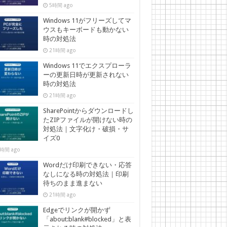
5時間 ago
Windows 11がフリーズしてマ
ウスもキーボードも動かない
時の対処法
21時間 ago
Windows 11でエクスプローラ
ーの更新日時が更新されない
時の対処法
21時間 ago
SharePointからダウンロードし
たZIPファイルが開けない時の
対処法｜文字化け・破損・サ
イズ0
時間 ago
Wordだけ印刷できない・応答
なしになる時の対処法｜印刷
待ちのまま進まない
21時間 ago
Edgeでリンクが開かず
「about:blank#blocked」と表