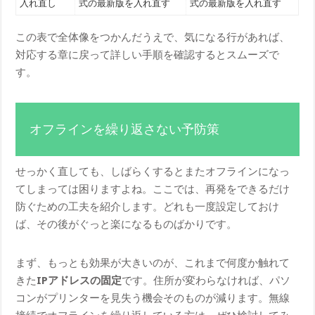
入れ直し
式の最新版を入れ直す
式の最新版を入れ直す
この表で全体像をつかんだうえで、気になる行があれば、
対応する章に戻って詳しい手順を確認するとスムーズで
す。
オフラインを繰り返さない予防策
せっかく直しても、しばらくするとまたオフラインになっ
てしまっては困りますよね。ここでは、再発をできるだけ
防ぐための工夫を紹介します。どれも一度設定しておけ
ば、その後がぐっと楽になるものばかりです。
まず、もっとも効果が大きいのが、これまで何度か触れて
きた
IPアドレスの固定
です。住所が変わらなければ、パソ
コンがプリンターを見失う機会そのものが減ります。無線