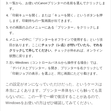
一覧から、お使いのCanonプリンターの名前を選んでクリックしま
す。
「印刷キューを開く」または「キューを開く」というボタンを押
します。印刷待ちの一覧画面が出てきます。
その画面の上のメニューにある「プリンター」をクリックしま
す。
メニューの中に「プリンターをオフラインで使用する」という項
目があります。ここに
チェック（レ点）が付いていたら、それを
クリックして外してください
。チェックが外れれば、オンライン
状態に戻ります。
古いWindows（コントロールパネルから操作する場合）では、
「デバイスとプリンター」を開き、プリンターを右クリックして
「印刷ジョブの表示」を選ぶと、同じ画面にたどり着けます。
この設定がオンになっていただけだった、というケースは
本当によくあります。プリンター本体をいくら触っても直
らないのに、この一手で一瞬で復活することがあるので、
Windowsをお使いの方はぜひ確認してみてください。