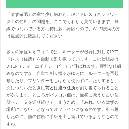
「まず確認」の章で少し触れた、IPアドレス（ネットワー
ク上の住所）の問題を、ここでくわしく見ていきます。無
線でつないでいる方に特に多い原因なので、Wi-Fi接続の方
は重点的に確認してください。
多くの家庭やオフィスでは、ルーターが機器に対してIPア
ドレス（住所）を自動で割り振っています。この仕組みは
DHCP（ディーエイチシーピー）と呼ばれます。便利な仕組
みなのですが、自動で割り振るがゆえに、ルーターを再起
動したり、プリンターをしばらく使わずにいたりすると、
次につないだときに
前とは違う住所
が割り当てられること
があります。ところがパソコン側は、最初に覚えた古い住
所へデータを送り続けてしまうため、「あれ、いるはずの
場所にいない」となってオフラインになるのです。引っ越
したのに、前の住所に手紙を出し続けているようなもので
すね。