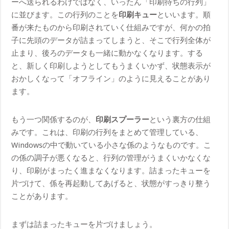
ーへ送られるわけではなく、いったん「印刷待ちの行列」
に並びます。この行列のことを
印刷キュー
といいます。順
番が来たものから印刷されていく仕組みですが、何かの拍
子に先頭のデータが詰まってしまうと、そこで行列全体が
止まり、後ろのデータも一緒に動かなくなります。する
と、新しく印刷しようとしてもうまくいかず、状態表示が
おかしくなって「オフライン」のように見えることがあり
ます。
もう一つ関係するのが、
印刷スプーラー
という裏方の仕組
みです。これは、印刷の行列をまとめて管理している、
Windowsの中で動いている小さな係のようなものです。こ
の係の調子が悪くなると、行列の管理がうまくいかなくな
り、印刷がまったく進まなくなります。詰まったキューを
片づけて、係を再起動してあげると、状態がすっきり整う
ことがあります。
まずは詰まったキューを片づけましょう。