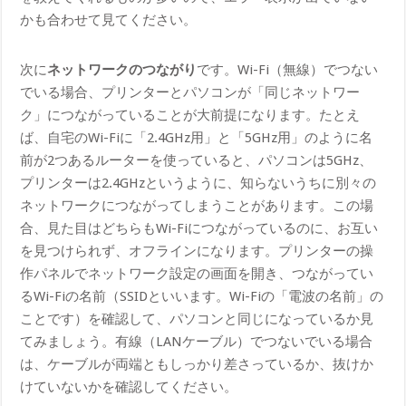
かも合わせて見てください。
次に
ネットワークのつながり
です。Wi-Fi（無線）でつない
でいる場合、プリンターとパソコンが「同じネットワー
ク」につながっていることが大前提になります。たとえ
ば、自宅のWi-Fiに「2.4GHz用」と「5GHz用」のように名
前が2つあるルーターを使っていると、パソコンは5GHz、
プリンターは2.4GHzというように、知らないうちに別々の
ネットワークにつながってしまうことがあります。この場
合、見た目はどちらもWi-Fiにつながっているのに、お互い
を見つけられず、オフラインになります。プリンターの操
作パネルでネットワーク設定の画面を開き、つながってい
るWi-Fiの名前（SSIDといいます。Wi-Fiの「電波の名前」の
ことです）を確認して、パソコンと同じになっているか見
てみましょう。有線（LANケーブル）でつないでいる場合
は、ケーブルが両端ともしっかり差さっているか、抜けか
けていないかを確認してください。