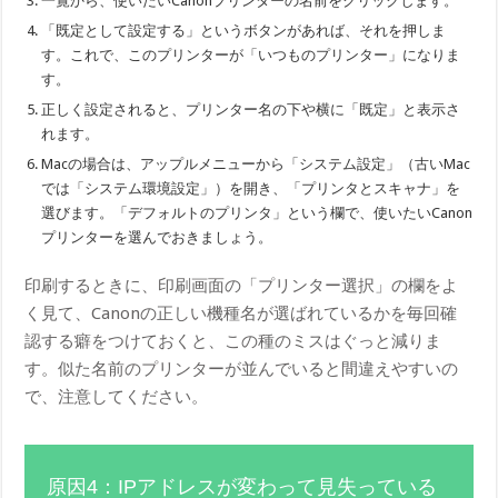
一覧から、使いたいCanonプリンターの名前をクリックします。
「既定として設定する」というボタンがあれば、それを押しま
す。これで、このプリンターが「いつものプリンター」になりま
す。
正しく設定されると、プリンター名の下や横に「既定」と表示さ
れます。
Macの場合は、アップルメニューから「システム設定」（古いMac
では「システム環境設定」）を開き、「プリンタとスキャナ」を
選びます。「デフォルトのプリンタ」という欄で、使いたいCanon
プリンターを選んでおきましょう。
印刷するときに、印刷画面の「プリンター選択」の欄をよ
く見て、Canonの正しい機種名が選ばれているかを毎回確
認する癖をつけておくと、この種のミスはぐっと減りま
す。似た名前のプリンターが並んでいると間違えやすいの
で、注意してください。
原因4：IPアドレスが変わって見失っている