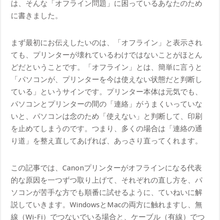
は、そんな「オフライン問題」に困っているあなたのため
に書きました。
まず最初にお伝えしたいのは、「オフライン」と表示され
ても、プリンターが壊れているわけではないことがほとん
どだということです。「オフライン」とは、簡単に言うと
「パソコンが、プリンターを今は使えない状態だと判断し
ている」というサインです。プリンター本体は元気でも、
パソコンとプリンターの間の「連絡」がうまくいっていな
いと、パソコンは念のため「使えない」と判断して、印刷
を止めてしまうのです。つまり、多くの場合は「連絡の通
り道」を整え直してあげれば、あっさり直ってくれます。
この記事では、Canonプリンターがオフラインになる代表
的な原因を一つずつ取り上げて、それぞれの直し方を、パ
ソコンが苦手な方でも順番に試せるように、ていねいに解
説していきます。WindowsとMacの両方に触れますし、無
線（Wi-Fi）でつないでいる場合と、ケーブル（有線）でつ