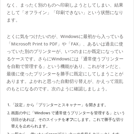
なく、まったく別のものへ印刷しようとしてしまい、結果
として「オフライン」「印刷できない」という状態になり
ます。
とくに気をつけたいのが、Windowsに最初から入っている
「Microsoft Print to PDF」や「FAX」、あるいは過去に使
っていた別のプリンターが、いつのまにか既定になってい
るケースです。さらにWindowsには「通常使うプリンター
を自動で管理する」という機能があり、これがオンだと、
最後に使ったプリンターを勝手に既定にしてしまうことが
あります。よかれと思った自動切り替えが、かえって混乱
のもとになるのです。次のように確認しましょう。
「設定」から「プリンターとスキャナー」を開きます。
画面の中に「Windows で通常使うプリンターを管理する」という
項目があれば、そのスイッチを
オフ
にします。これで勝手な切り
替えを止められます。