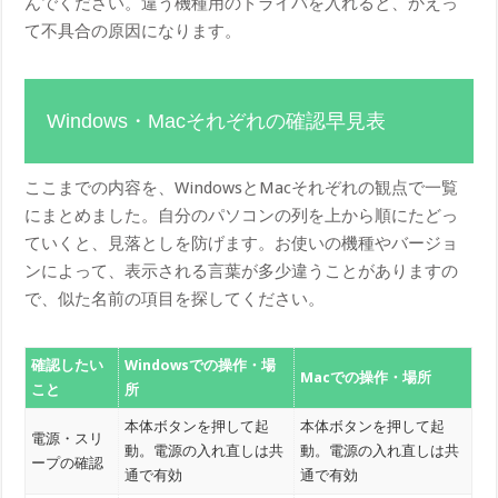
んでください。違う機種用のドライバを入れると、かえっ
て不具合の原因になります。
Windows・Macそれぞれの確認早見表
ここまでの内容を、WindowsとMacそれぞれの観点で一覧
にまとめました。自分のパソコンの列を上から順にたどっ
ていくと、見落としを防げます。お使いの機種やバージョ
ンによって、表示される言葉が多少違うことがありますの
で、似た名前の項目を探してください。
確認したい
Windowsでの操作・場
Macでの操作・場所
こと
所
本体ボタンを押して起
本体ボタンを押して起
電源・スリ
動。電源の入れ直しは共
動。電源の入れ直しは共
ープの確認
通で有効
通で有効