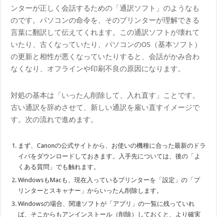
ンターが正しく会話するための「通訳ソフト」のようなも
のです。パソコンの命令を、そのプリンターが理解できる
言葉に翻訳して伝えてくれます。この通訳ソフトが壊れて
いたり、古くなっていたり、パソコンのOS（基本ソフト）
の更新と相性が悪くなっていたりすると、会話がかみ合わ
なくなり、オフラインや印刷不良の原因になります。
対処の基本は「いったん削除して、入れ直す」ことです。
古い通訳を辞めさせて、新しい通訳を雇い直すイメージで
す。次の流れで進めます。
まず、Canonの公式サイトから、お使いの機種に合った最新のドラ
イバをダウンロードしておきます。入手先については、後の「よ
くある質問」でも触れます。
WindowsもMacも、現在入っているプリンターを「設定」の「プ
リンターとスキャナー」からいったん削除します。
Windowsの場合、関連ソフトが「アプリ」の一覧に残っていれ
ば、そこからもアンインストール（削除）しておくと、より確実