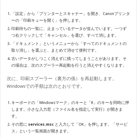
「設定」から「プリンターとスキャナー」を開き、Canonプリンタ
ーの「印刷キューを開く」を押します。
印刷待ちの一覧に、止まっているデータが並んでいます。一つず
つ右クリックして「キャンセル」を選び、すべて消します。
「ドキュメント」というメニューから「すべてのドキュメントの
取り消し」を選ぶと、まとめて消せて便利です。
古いデータがしつこく消えずに残ってしまうことがあります。そ
の場合は、次のスプーラー再起動を行うと消えやすくなります。
次に、印刷スプーラー（裏方の係）を再起動します。
Windowsでの手順は次のとおりです。
キーボードの「Windowsマーク」のキーと「R」のキーを同時に押
します。小さな入力窓（ファイル名を指定して実行）が開きま
す。
その窓に
services.msc
と入力して「OK」を押します。「サービ
ス」という一覧画面が開きます。