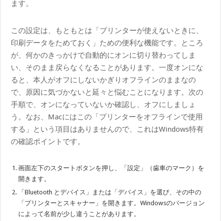
ます。
この設定は、もともとは「プリンターが使えないときに、
印刷データをためておく」ための便利な機能です。ところ
が、何かのきっかけで自動的にオンに切り替わってしま
い、そのまま戻らなくなることがあります。一度オンにな
ると、本人がオフにしないかぎりオフラインのままなの
で、原因に気づかないと延々と悩むことになります。次の
手順で、オンになっていないか確認し、オフにしましょ
う。なお、Macにはこの「プリンターをオフラインで使用
する」という項目はありませんので、これはWindows特有
の確認ポイントです。
画面左下のスタートボタンを押し、「設定」（歯車のマーク）を
開きます。
「Bluetooth とデバイス」または「デバイス」を選び、その中の
「プリンターとスキャナー」を開きます。Windowsのバージョン
によって名前が少し違うことがあります。