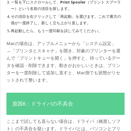
一覧を下にスクロールして、
Print Spooler
（プリント スプーラ
ー）という名前の項目を探します。
その項目を右クリックして「再起動」を選びます。これで裏方の
係が一度終了し、新しく立ち上がり直します。
再起動したら、もう一度印刷を試してみてください。
Macの場合は、アップルメニューから「システム設定」
→「プリンタとスキャナ」を開き、対象のプリンターを選
んで「プリントキューを開く」を押すと、待っているデー
タを確認・削除できます。動きがおかしいときは、プリン
ターを一度削除して追加し直すと、Mac側でも状態がリセ
ットされて整います。
原因6：ドライバの不具合
ここまで試しても直らない場合は、ドライバ（橋渡しソフ
ト）の不具合を疑います。ドライバとは、パソコンとプリ