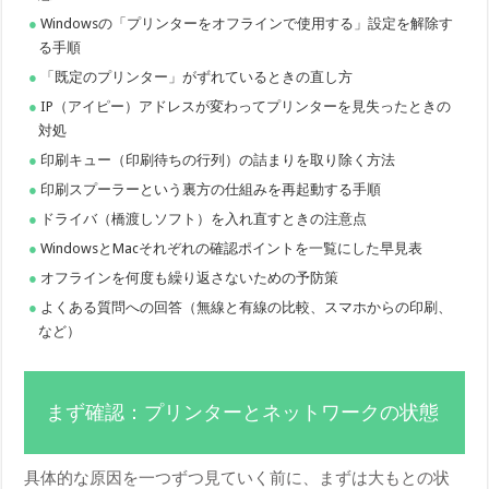
Windowsの「プリンターをオフラインで使用する」設定を解除す
る手順
「既定のプリンター」がずれているときの直し方
IP（アイピー）アドレスが変わってプリンターを見失ったときの
対処
印刷キュー（印刷待ちの行列）の詰まりを取り除く方法
印刷スプーラーという裏方の仕組みを再起動する手順
ドライバ（橋渡しソフト）を入れ直すときの注意点
WindowsとMacそれぞれの確認ポイントを一覧にした早見表
オフラインを何度も繰り返さないための予防策
よくある質問への回答（無線と有線の比較、スマホからの印刷、
など）
まず確認：プリンターとネットワークの状態
具体的な原因を一つずつ見ていく前に、まずは大もとの状