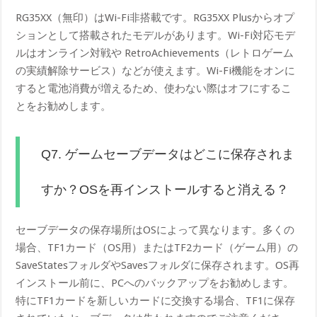
RG35XX（無印）はWi-Fi非搭載です。RG35XX Plusからオプ
ションとして搭載されたモデルがあります。Wi-Fi対応モデ
ルはオンライン対戦や RetroAchievements（レトロゲーム
の実績解除サービス）などが使えます。Wi-Fi機能をオンに
すると電池消費が増えるため、使わない際はオフにするこ
とをお勧めします。
Q7. ゲームセーブデータはどこに保存されま
すか？OSを再インストールすると消える？
セーブデータの保存場所はOSによって異なります。多くの
場合、TF1カード（OS用）またはTF2カード（ゲーム用）の
SaveStatesフォルダやSavesフォルダに保存されます。OS再
インストール前に、PCへのバックアップをお勧めします。
特にTF1カードを新しいカードに交換する場合、TF1に保存