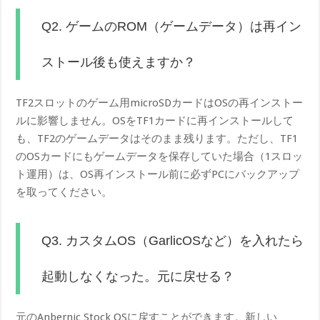
Q2. ゲームのROM（ゲームデータ）は再イン
ストール後も使えますか？
TF2スロットのゲーム用microSDカードはOSの再インストー
ルに影響しません。OSをTF1カードに再インストールして
も、TF2のゲームデータはそのまま残ります。ただし、TF1
のOSカードにもゲームデータを保存していた場合（1スロッ
ト運用）は、OS再インストール前に必ずPCにバックアップ
を取ってください。
Q3. カスタムOS（GarlicOSなど）を入れたら
起動しなくなった。元に戻せる？
元のAnbernic Stock OSに戻すことができます。新しい