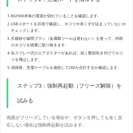
RG35XX本体の電源が切れていることを確認します。
USB-Cポートを目視で確認し、ホコリや糸くずが詰まっていないか
チェックします。
爪楊枝や歯間ブラシ（金属製ツールは使わない）を使って、内部
のホコリを慎重に取り除きます。
缶スプレー式のエアダスターがあれば、短く数回吹き付けてホコ
リを飛ばします。
清掃後、充電ケーブルを接続してLEDが点灯するか確認します。
ステップ3：強制再起動（フリーズ解除）を
試みる
画面がフリーズしている場合や、ボタンを押しても全く反
応しない場合は強制再起動を試みます。