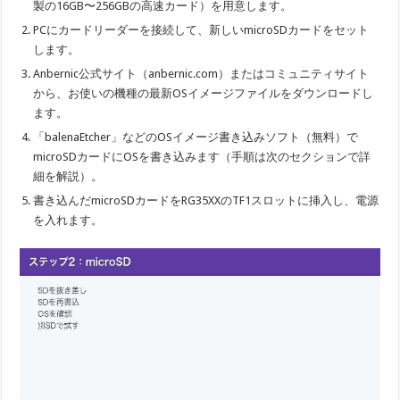
製の16GB〜256GBの高速カード）を用意します。
PCにカードリーダーを接続して、新しいmicroSDカードをセット
します。
Anbernic公式サイト（anbernic.com）またはコミュニティサイト
から、お使いの機種の最新OSイメージファイルをダウンロードし
ます。
「balenaEtcher」などのOSイメージ書き込みソフト（無料）で
microSDカードにOSを書き込みます（手順は次のセクションで詳
細を解説）。
書き込んだmicroSDカードをRG35XXのTF1スロットに挿入し、電源
を入れます。