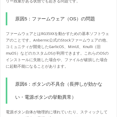
リー残量がある状態でも起きる問題です。
原因5：ファームウェア（OS）の問題
ファームウェアとはRG35XXを動かすための基本ソフトウェ
アのことです。Anbernic公式のStockファームウェアの他、
コミュニティが開発したGarlicOS、MinUI、Knulli（旧
muOS）などのカスタムOSが利用できます。これらのOSの
インストールに失敗した場合や、ファイルが破損した場合
に起動不能になることがあります。
原因6：ボタンの不具合（長押しが効かな
い・電源ボタンの挙動異常）
電源ボタン自体が物理的に壊れていたり、スティックして