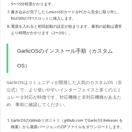
5〜15分程度かかります。
書き込みが完了したらmicroSDカードをPCから安全に取り外し、
RG35XXのTF1スロットに挿入します。
電源を入れると初回起動の設定が始まります。最初の起動は通常
より時間がかかります（2〜3分）。
GarlicOSのインストール手順（カスタム
OS）
GarlicOSはコミュニティが開発した人気のカスタムOS（非
公式）で、より使いやすいインターフェイスと多くのエミ
ュレータ対応が特徴です。対応機種と非対応機種があるた
め、事前に確認してください。
GarlicOSのGitHubリポジトリ（github.com でGarlicOS Releases を
検索）から最新バージョンのZIPファイルをダウンロードします。