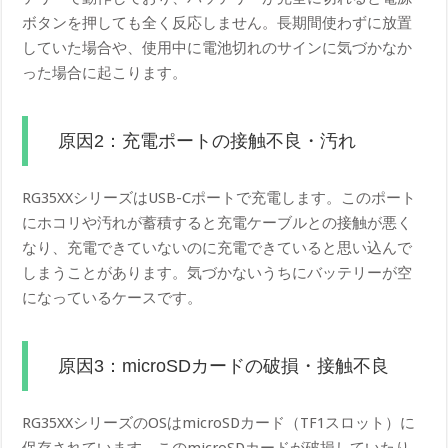
ボタンを押しても全く反応しません。長期間使わずに放置
していた場合や、使用中に電池切れのサインに気づかなか
った場合に起こります。
原因2：充電ポートの接触不良・汚れ
RG35XXシリーズはUSB-Cポートで充電します。このポート
にホコリや汚れが蓄積すると充電ケーブルとの接触が悪く
なり、充電できていないのに充電できていると思い込んで
しまうことがあります。気づかないうちにバッテリーが空
になっているケースです。
原因3：microSDカードの破損・接触不良
RG35XXシリーズのOSはmicroSDカード（TF1スロット）に
保存されています。このmicroSDカードが破損していたり、