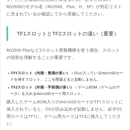
RG35XXのモデル名（RG35XX、Plus、H、SP）が対応リスト
に含まれているか確認してから実施してください。
TF1スロットとTF2スロットの違い（重要）
RG35XX Plusなど2スロット搭載機種を使う場合、スロット
の役割を理解することが重要です。
TF1スロット（内側・奥側が多い）：
OSが入っているmicroSDカー
ドを挿すスロット。ここを間違えると起動しません。
TF2スロット（外側・手前側が多い）：
ゲームROM（ゲームのデ
ータ）を入れるmicroSDカード用スロット。
購入したゲームROM入りのmicroSDカードがTF1スロットに
挿入されていると、OSが読み込めず起動しません。必ずOS
用カードはTF1に、ゲーム用カードはTF2に挿入してくださ
い。