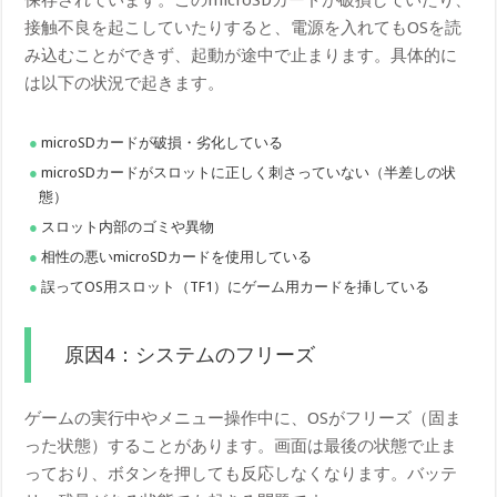
接触不良を起こしていたりすると、電源を入れてもOSを読
み込むことができず、起動が途中で止まります。具体的に
は以下の状況で起きます。
microSDカードが破損・劣化している
microSDカードがスロットに正しく刺さっていない（半差しの状
態）
スロット内部のゴミや異物
相性の悪いmicroSDカードを使用している
誤ってOS用スロット（TF1）にゲーム用カードを挿している
原因4：システムのフリーズ
ゲームの実行中やメニュー操作中に、OSがフリーズ（固ま
った状態）することがあります。画面は最後の状態で止ま
っており、ボタンを押しても反応しなくなります。バッテ