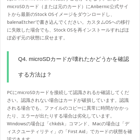
microSDカード（または元のカード）にAnbernic公式サイ
トから最新のStock OSイメージをダウンロードし、
balenaEtcherで書き込んでください。カスタムOSへの移行
に失敗した場合でも、Stock OSを再インストールすればほ
ぼ必ず元の状態に戻せます。
Q4. microSDカードが壊れたかどうかを確認
する方法は？
PCにmicroSDカードを接続して認識されるか確認してくだ
さい。認識されない場合はカードが破損しています。認識
される場合でも、ファイルのコピーに異常に時間がかかっ
たり、エラーが出たりする場合は劣化しています。
Windowsの場合は「chkdsk」コマンド、Macの場合は「デ
ィスクユーティリティ」の「First Aid」でカードの状態を確
認できます。