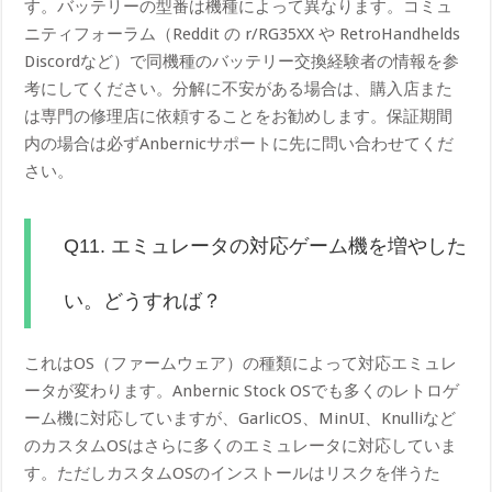
す。バッテリーの型番は機種によって異なります。コミュ
ニティフォーラム（Reddit の r/RG35XX や RetroHandhelds
Discordなど）で同機種のバッテリー交換経験者の情報を参
考にしてください。分解に不安がある場合は、購入店また
は専門の修理店に依頼することをお勧めします。保証期間
内の場合は必ずAnbernicサポートに先に問い合わせてくだ
さい。
Q11. エミュレータの対応ゲーム機を増やした
い。どうすれば？
これはOS（ファームウェア）の種類によって対応エミュレ
ータが変わります。Anbernic Stock OSでも多くのレトロゲ
ーム機に対応していますが、GarlicOS、MinUI、Knulliなど
のカスタムOSはさらに多くのエミュレータに対応していま
す。ただしカスタムOSのインストールはリスクを伴うた