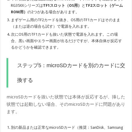
RG35XXシリーズは
TF1スロット（OS用）
と
TF2スロット（ゲーム
ROM用）
の2つがある場合があります。
まずゲーム用のTF2カードを抜き、OS用のTF1カードはそのまま
（または逆の場合も試す）で電源を入れます。
次にOS用のTF1カードも抜いた状態で電源を入れます。この場
合、黒い画面やエラー画面が出るだけですが、本体自体が反応す
るかどうかを確認できます。
ステップ5：microSDカードを別のカードに交
換する
microSDカードを抜いた状態では本体が反応するが、挿した
状態では起動しない場合、そのmicroSDカードに問題があり
ます。
別の新品または正常なmicroSDカード（推奨：SanDisk、Samsung