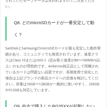
されていたセーブデータは失われますのでご注意くださ
い。
Q8. どのmicroSDカードが一番安定して動
く？
SanDiskとSamsungのmicroSDカードが最も安定した動作実
績があり、コミュニティでも推奨されています。速度クラ
スはClass 10またはUHS-I（読み取り速度が80〜100MB/s以
上）のものが理想的です。Anbernic純正品として同梱され
ているカードは問題ない品質ですが、長期使用で劣化した
場合は上記ブランドの新品カードへの交換を検討してくだ
さい。容量は16GB〜128GBが一般的に使いやすく、256GB
や512GBも対応しています。
Q9. 中古で購入したRG35XXが起動しない。