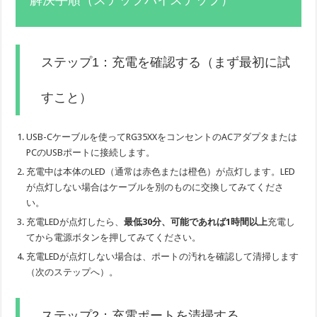
ステップ1：充電を確認する（まず最初に試
すこと）
USB-Cケーブルを使ってRG35XXをコンセントのACアダプタまたは
PCのUSBポートに接続します。
充電中は本体のLED（通常は赤色または橙色）が点灯します。LED
が点灯しない場合はケーブルを別のものに交換してみてくださ
い。
充電LEDが点灯したら、
最低30分、可能であれば1時間以上
充電し
てから電源ボタンを押してみてください。
充電LEDが点灯しない場合は、ポートの汚れを確認して清掃します
（次のステップへ）。
ステップ2：充電ポートを清掃する