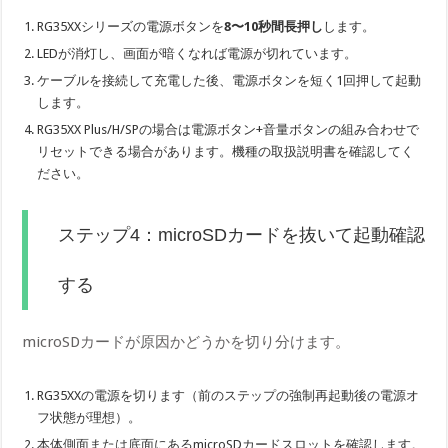
RG35XXシリーズの電源ボタンを
8〜10秒間長押し
します。
LEDが消灯し、画面が暗くなれば電源が切れています。
ケーブルを接続して充電した後、電源ボタンを短く1回押して起動
します。
RG35XX Plus/H/SPの場合は電源ボタン+音量ボタンの組み合わせで
リセットできる場合があります。機種の取扱説明書を確認してく
ださい。
ステップ4：microSDカードを抜いて起動確認
する
microSDカードが原因かどうかを切り分けます。
RG35XXの電源を切ります（前のステップの強制再起動後の電源オ
フ状態が理想）。
本体側面または底面にあるmicroSDカードスロットを確認します。