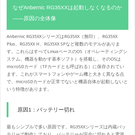
なぜAnbernic RG35XXは起動しなくなるのか
――原因の全体像
Anbernic RG35XXシリーズはRG35XX（無印）、RG35XX
Plus、RG35XX H、RG35XX SPなど複数のモデルがありま
す。これらはすべてLinuxベースのOS（オペレーティングシ
ステム。機器を動かす基本ソフト）を搭載し、そのOSは
microSDカード（TFカードとも呼ばれる）に保存されてい
ます。これがスマートフォンやゲーム機と大きく異なる点
で、microSDカードが正常でないと機器自体が起動しないと
いう特徴があります。
原因1：バッテリー切れ
最もシンプルで多い原因です。RG35XXシリーズは内蔵バッ
テリーで動作しており、バッテリーが完全に切れると電源