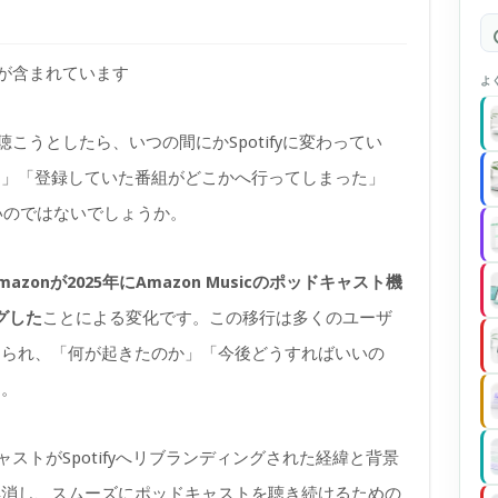
)が含まれています
よ
トを聴こうとしたら、いつの間にかSpotifyに変わってい
た」「登録していた番組がどこかへ行ってしまった」
いのではないでしょうか。
mazonが2025年にAmazon Musicのポッドキャスト機
グした
ことによる変化です。この移行は多くのユーザ
じられ、「何が起きたのか」「今後どうすればいいの
す。
ドキャストがSpotifyへリブランディングされた経緯と背景
解消し、スムーズにポッドキャストを聴き続けるための