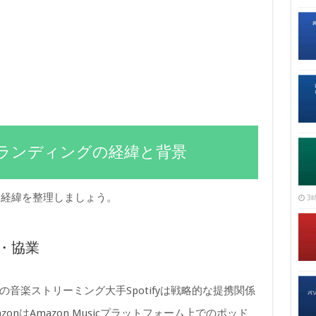
ランディングの経緯と背景
に経緯を整理しましょう。
3時
提携・協業
ンの音楽ストリーミング大手Spotifyは戦略的な提携関係
nはAmazon Musicプラットフォーム上でのポッド