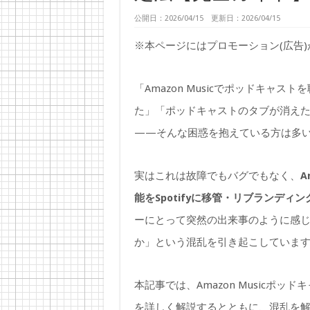
公開日：2026/04/15 更新日：2026/04/15
※本ページにはプロモーション(広告
「Amazon Musicでポッドキャス
た」「ポッドキャストのタブが消え
——そんな困惑を抱えている方は多
実はこれは故障でもバグでもなく、
A
能をSpotifyに移管・リブランディン
ーにとって突然の出来事のように感
か」という混乱を引き起こしていま
本記事では、Amazon Musicポッ
を詳しく解説するとともに、混乱を