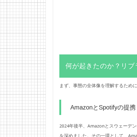
何が起きたのか？リブ
まず、事態の全体像を理解するため
AmazonとSpotifyの
2024年後半、Amazonとスウェーデ
を深めました。その一環として、Amazo