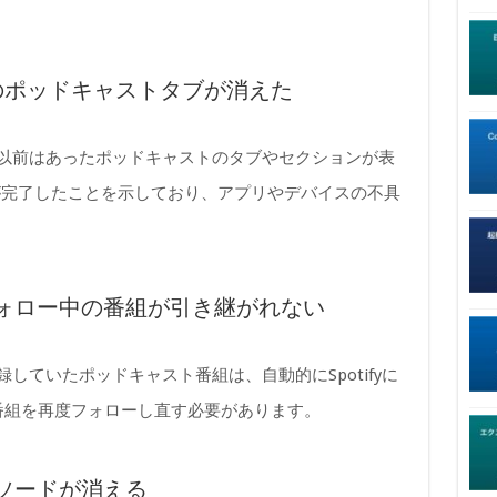
sicのポッドキャストタブが消えた
とき、以前はあったポッドキャストのタブやセクションが表
が完了したことを示しており、アプリやデバイスの不具
ォロー中の番組が引き継がれない
は登録していたポッドキャスト番組は、自動的にSpotifyに
同じ番組を再度フォローし直す必要があります。
ソードが消える