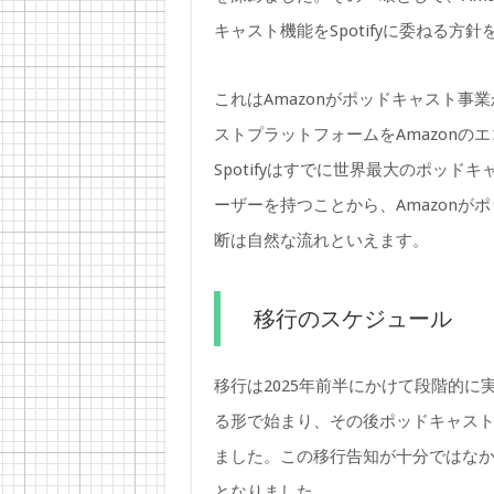
キャスト機能をSpotifyに委ねる方
これはAmazonがポッドキャスト事業
ストプラットフォームをAmazon
Spotifyはすでに世界最大のポッ
ーザーを持つことから、Amazonがポ
断は自然な流れといえます。
移行のスケジュール
移行は2025年前半にかけて段階的に実
る形で始まり、その後ポッドキャストコ
ました。この移行告知が十分ではな
となりました。