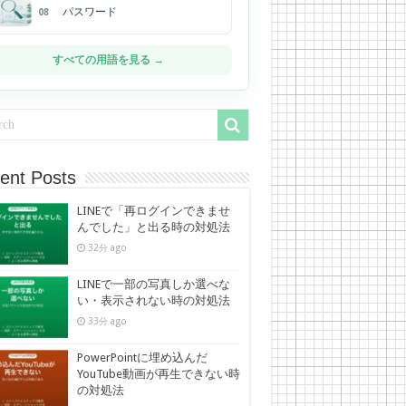
パスワード
08
すべての用語を見る →
ent Posts
LINEで「再ログインできませ
んでした」と出る時の対処法
32分 ago
LINEで一部の写真しか選べな
い・表示されない時の対処法
33分 ago
PowerPointに埋め込んだ
YouTube動画が再生できない時
の対処法