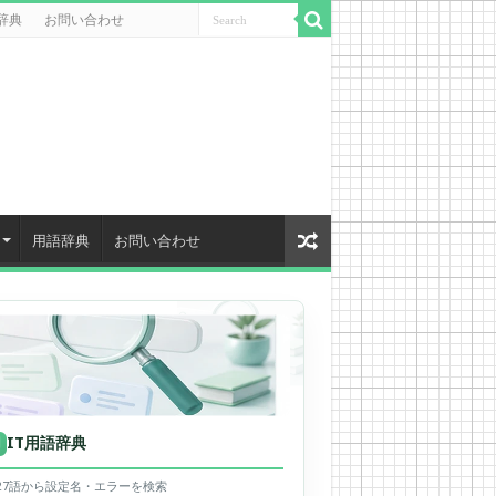
辞典
お問い合わせ
用語辞典
お問い合わせ
IT用語辞典
用
627語から設定名・エラーを検索