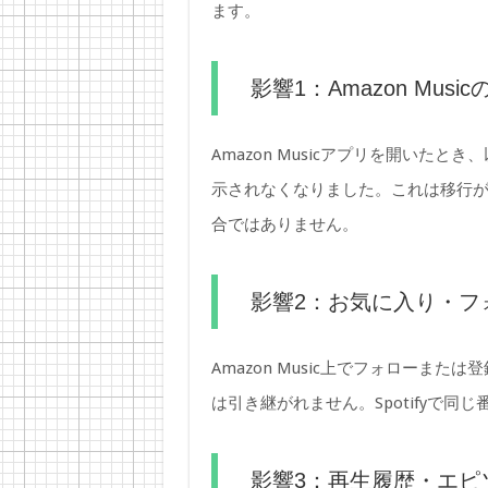
ます。
影響1：Amazon Mu
Amazon Musicアプリを開いた
示されなくなりました。これは移行
合ではありません。
影響2：お気に入り・フ
Amazon Music上でフォローまた
は引き継がれません。Spotifyで
影響3：再生履歴・エピ