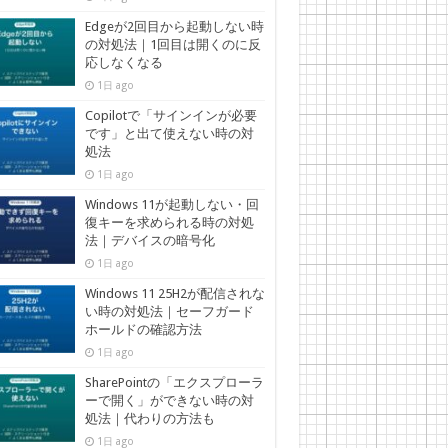
Edgeが2回目から起動しない時
の対処法｜1回目は開くのに反
応しなくなる
1日 ago
Copilotで「サインインが必要
です」と出て使えない時の対
処法
1日 ago
Windows 11が起動しない・回
復キーを求められる時の対処
法｜デバイスの暗号化
1日 ago
Windows 11 25H2が配信されな
い時の対処法｜セーフガード
ホールドの確認方法
1日 ago
SharePointの「エクスプローラ
ーで開く」ができない時の対
処法｜代わりの方法も
1日 ago