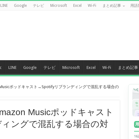
LINE
Google
テレビ
Microsoft
Excel
Wi-Fi
まとめ記事
用語
c
LINE
Google
テレビ
Microsoft
Excel
Wi-Fi
まとめ記事
n Musicポッドキャスト→Spotifyリブランディングで混乱する場合の
mazon Musicポッドキャスト
ランディングで混乱する場合の対
】
1