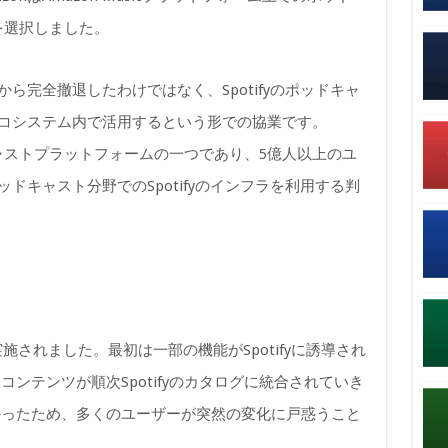
針を選択しました。
から完全撤退したわけではなく、Spotifyのポッドキャ
のエコシステム内で活用するという形での協業です。
ドキャストプラットフォームの一つであり、5億人以上のユ
ッドキャスト分野でのSpotifyのインフラを利用する判
施されました。最初は一部の機能がSpotifyに誘導され
ンテンツが順次Spotifyのカタログに統合されていき
かったため、多くのユーザーが突然の変化に戸惑うこと