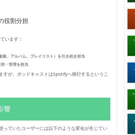
ifyの役割分担
っています：
楽曲、アルバム、プレイリスト）を引き続き担当
提供・管理を担当
聴けますが、ポッドキャストはSpotifyへ移行するというこ
影響
icを使っていたユーザーには以下のような変化が生じてい