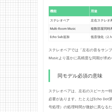
機能
用途
ステレオペア
左右ステレオ
Multi-Room Music
複数部屋同時
Echo Sub追加
低音強化（2.1
ステレオペアでは「左右の音をサンプル
Musicより遥かに高精度な同期が
同モデル必須の意味
ステレオペアは、左右のスピーカー
必要があります。たとえばEcho Dot第
号処理）の処理時間が微妙に異なる