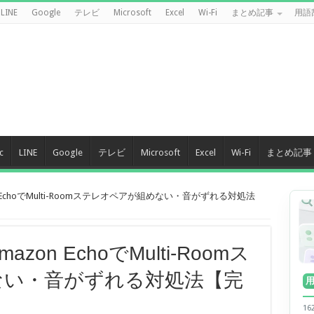
LINE
Google
テレビ
Microsoft
Excel
Wi-Fi
まとめ記事
用語
c
LINE
Google
テレビ
Microsoft
Excel
Wi-Fi
まとめ記事
n EchoでMulti-Roomステレオペアが組めない・音がずれる対処法
zon EchoでMulti-Roomス
ない・音がずれる対処法【完
1