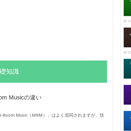
15
3日
基礎知識
om Musicの違い
i-Room Music（MRM）」はよく混同されますが、技