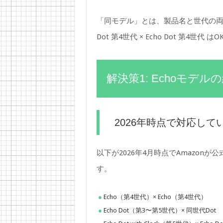
「同モデル」とは、製品名と世代の両
Dot 第4世代 × Echo Dot 第4世代 はO
解決策1: Echoモデ
2026年時点で対応して
以下が2026年4月時点でAmazon
す。
Echo（第4世代）× Echo（第4世代）
Echo Dot（第3〜第5世代）× 同世代Dot