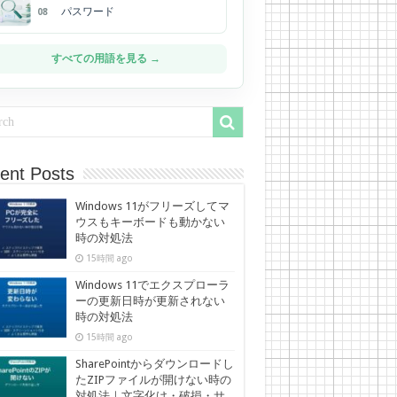
パスワード
08
すべての用語を見る →
ent Posts
Windows 11がフリーズしてマ
ウスもキーボードも動かない
時の対処法
15時間 ago
Windows 11でエクスプローラ
ーの更新日時が更新されない
時の対処法
15時間 ago
SharePointからダウンロードし
たZIPファイルが開けない時の
対処法｜文字化け・破損・サ