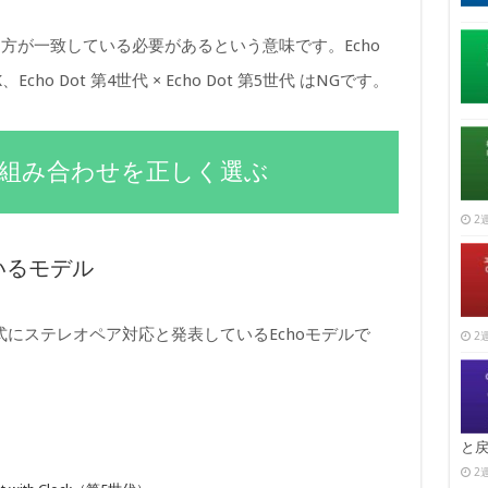
方が一致している必要があるという意味です。Echo
K、Echo Dot 第4世代 × Echo Dot 第5世代 はNGです。
ルの組み合わせを正しく選ぶ
2週
いるモデル
が公式にステレオペア対応と発表しているEchoモデルで
2週
と
2週