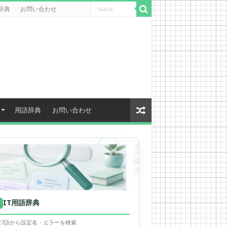
辞典
お問い合わせ
用語辞典
お問い合わせ
IT用語辞典
用
627語から設定名・エラーを検索