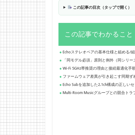
この記事の目次（タップで開く）
この記事でわかること
Echoステレオペアの基本仕様と組める
「同モデル必須」原則と例外（同シリー
Wi-Fi 5GHz帯推奨の理由と接続最適化手
ファームウェア差異が引き起こす同期ず
Echo Subを追加した2.1ch構成の正し
Multi-Room Musicグループとの競合ト