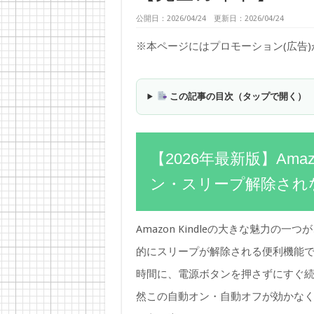
公開日：2026/04/24 更新日：2026/04/24
※本ページにはプロモーション(広告
この記事の目次（タップで開く）
【2026年最新版】Ama
ン・スリープ解除され
Amazon Kindleの大きな魅力
的にスリープが解除される便利機能
時間に、電源ボタンを押さずにすぐ
然この自動オン・自動オフが効かな