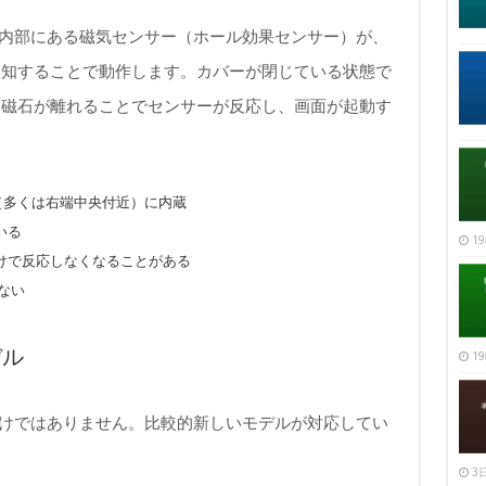
本体内部にある磁気センサー（ホール効果センサー）が、
検知することで動作します。カバーが閉じている状態で
と磁石が離れることでセンサーが反応し、画面が起動す
置（多くは右端中央付近）に内蔵
いる
19
けで反応しなくなることがある
ない
デル
19
るわけではありません。比較的新しいモデルが対応してい
。
3日