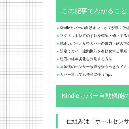
この記事でわかること
Kindleカバーの自動オン・オフが動く
マグネット位置のずれを確認・修正する
純正カバーと互換カバーの磁力・耐久性
設定でカバー連動機能を有効化する手順
磁石の経年劣化を判別する方法
本体側のセンサー故障を疑うべきタイミ
カバー無しでも便利に使うTips
Kindleカバー自動機
仕組みは「ホールセン