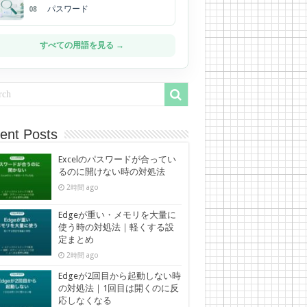
パスワード
08
すべての用語を見る →
ent Posts
Excelのパスワードが合ってい
るのに開けない時の対処法
2時間 ago
Edgeが重い・メモリを大量に
使う時の対処法｜軽くする設
定まとめ
2時間 ago
Edgeが2回目から起動しない時
の対処法｜1回目は開くのに反
応しなくなる