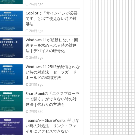
2時間 ago
Copilotで「サインインが必要
です」と出て使えない時の対
処法
2時間 ago
Windows 11が起動しない・回
復キーを求められる時の対処
法｜デバイスの暗号化
2時間 ago
Windows 11 25H2が配信されな
い時の対処法｜セーフガード
ホールドの確認方法
2時間 ago
SharePointの「エクスプローラ
ーで開く」ができない時の対
処法｜代わりの方法も
2時間 ago
TeamsからSharePointが開けな
い時の対処法｜リンク・ファ
イルにアクセスできない