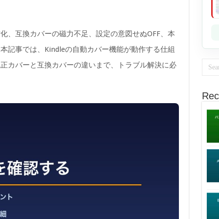
化、互換カバーの磁力不足、設定の意図せぬOFF、本
記事では、Kindleの自動カバー機能が動作する仕組
純正カバーと互換カバーの違いまで、トラブル解決に必
Rec