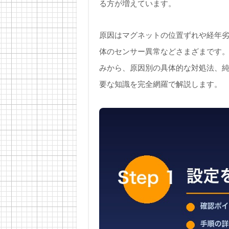
る方が増えています。
原因はマグネットの位置ずれや経年劣
体のセンサー異常などさまざまです。本
みから、原因別の具体的な対処法、
要な知識を完全網羅で解説します。