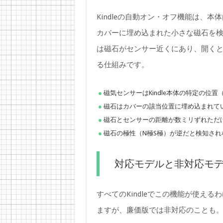
Kindleの自動オン・オフ機能は、
カバーに埋め込まれた小さな磁石を
は磁石がセンサー近くにあり、開く
る仕組みです。
磁気センサーはKindle本体の特定の位
磁石はカバーの該当位置に埋め込まれて
磁石とセンサーの距離が数ミリずれただ
磁石の極性（N極S極）が逆だと検知され
対応モデルと非対応モ
すべてのKindleでこの機能が使え
ますが、廉価版では非対応のことも