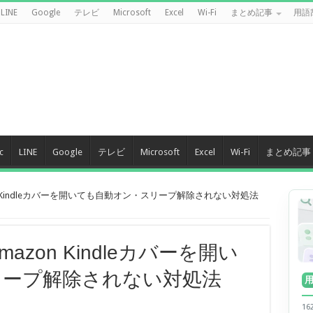
LINE
Google
テレビ
Microsoft
Excel
Wi-Fi
まとめ記事
用語
c
LINE
Google
テレビ
Microsoft
Excel
Wi-Fi
まとめ記事
on Kindleカバーを開いても自動オン・スリープ解除されない対処法
azon Kindleカバーを開い
リープ解除されない対処法
1