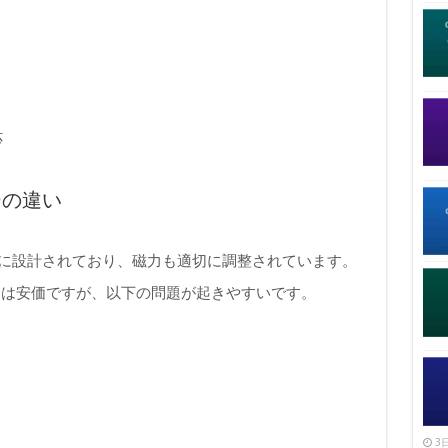
応
ーの違い
完璧に設計されており、磁力も適切に調整されています。
ーは安価ですが、以下の問題が起きやすいです。
3日