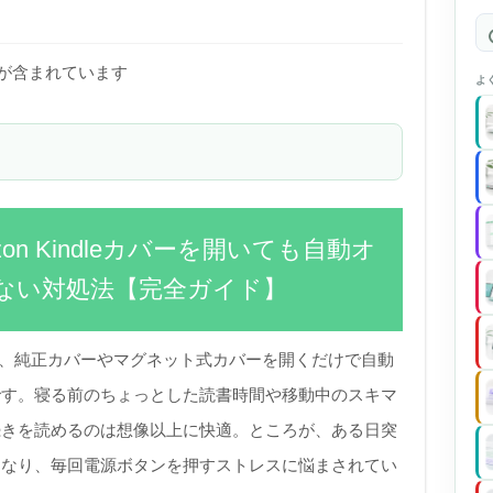
)が含まれています
よ
zon Kindleカバーを開いても自動オ
ない対処法【完全ガイド】
の一つが、純正カバーやマグネット式カバーを開くだけで自動
です。寝る前のちょっとした読書時間や移動中のスキマ
続きを読めるのは想像以上に快適。ところが、ある日突
くなり、毎回電源ボタンを押すストレスに悩まされてい