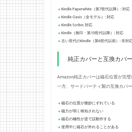
Kindle Paperwhite（第7世代以降）: 対応
Kindle Oasis（全モデル）: 対応
Kindle Scribe: 対応
Kindle（無印・第10世代以降）: 対応
古い世代のKindle（第6世代以前）: 非対
純正カバーと互換カバ
Amazon純正カバーは磁石位置が
一方、サードパーティ製の互換カバ
磁石の位置が微妙にずれている
磁力が弱く検知されない
磁石の極性が逆で誤動作する
使用中に磁石が外れることがある