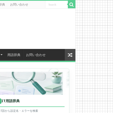
辞典
お問い合わせ
用語辞典
お問い合わせ
IT用語辞典
用
627語から設定名・エラーを検索